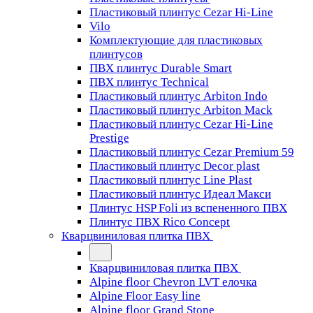
Пластиковый плинтус Cezar Hi-Line
Vilo
Комплектующие для пластиковых
плинтусов
ПВХ плинтус Durable Smart
ПВХ плинтус Technical
Пластиковый плинтус Arbiton Indo
Пластиковый плинтус Arbiton Mack
Пластиковый плинтус Cezar Hi-Line
Prestige
Пластиковый плинтус Cezar Premium 59
Пластиковый плинтус Decor plast
Пластиковый плинтус Line Plast
Пластиковый плинтус Идеал Макси
Плинтус HSP Foli из вспененного ПВХ
Плинтус ПВХ Rico Concept
Кварцвиниловая плитка ПВХ
Кварцвиниловая плитка ПВХ
Alpine floor Chevron LVT елочка
Alpine Floor Easy line
Alpine floor Grand Stone