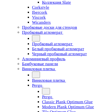
Коллекция Slate
Corkstyle
Ibercork
Viscork
Wicanders
Пробковые доски для стендов
Пробковый агломерат
Пробковый агломерат
Белый пробковый агломерат
Черный пробковый агломерат
Алюминиевый профиль
Бамбуковые панели
Виниловая плитка
Виниловая плитка
Pergo
Pergo
Classic Plank Optimum Glue
Modern Plank Optimum Glue
Tile Optimum Glue