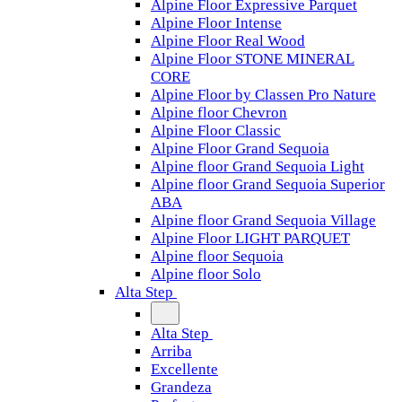
Alpine Floor Expressive Parquet
Alpine Floor Intense
Alpine Floor Real Wood
Alpine Floor STONE MINERAL
CORE
Alpine Floor by Classen Pro Nature
Alpine floor Chevron
Alpine Floor Classic
Alpine Floor Grand Sequoia
Alpine floor Grand Sequoia Light
Alpine floor Grand Sequoia Superior
ABA
Alpine floor Grand Sequoia Village
Alpine Floor LIGHT PARQUET
Alpine floor Sequoia
Alpine floor Solo
Alta Step
Alta Step
Arriba
Excellente
Grandeza