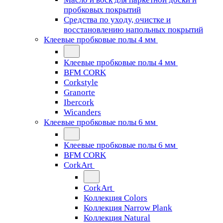
пробковых покрытий
Средства по уходу, очистке и
восстановлению напольных покрытий
Клеевые пробковые полы 4 мм
Клеевые пробковые полы 4 мм
BFM CORK
Corkstyle
Granorte
Ibercork
Wicanders
Клеевые пробковые полы 6 мм
Клеевые пробковые полы 6 мм
BFM CORK
CorkArt
CorkArt
Коллекция Colors
Коллекция Narrow Plank
Коллекция Natural