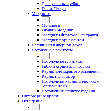
Декоративные рейки
Decor Dizayn
Молдинги
Молдинги
Гладкий молдинг
Молдинг Ultrawood (Ультравуд)
Молдинг с орнаментом
Наличники и дверной декор
Потолочные плинтусы
Потолочные плинтусы
Гибкий карниз для потолка
Карниз для скрытого освещения
Карнизы для штор
Потолочный карниз с рисунком
(орнаментом)
Потолочный плинтус гладкий
Интерьерные краски
Освещение