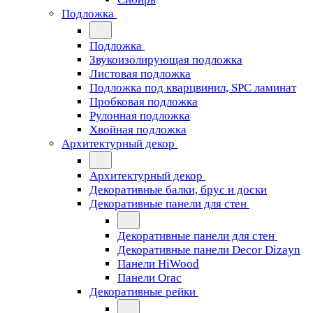
Подложка
Подложка
Звукоизолирующая подложка
Листовая подложка
Подложка под кварцвинил, SPC ламинат
Пробковая подложка
Рулонная подложка
Хвойная подложка
Архитектурный декор
Архитектурный декор
Декоративные балки, брус и доски
Декоративные панели для стен
Декоративные панели для стен
Декоративные панели Decor Dizayn
Панели HiWood
Панели Orac
Декоративные рейки