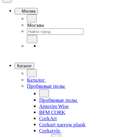
Москва
Москва
Каталог
Каталог
Пробковые полы
Пробковые полы
Amorim Wise
BFM CORK
CorkArt
Corkart narrow plank
Corkstyle