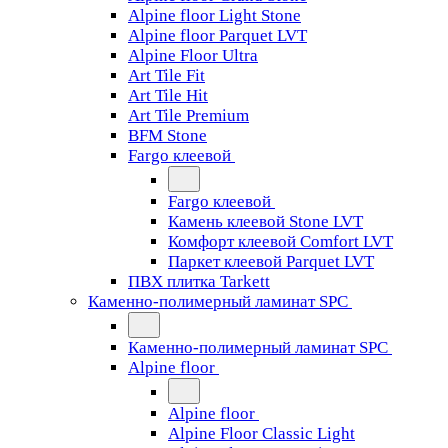
Alpine floor Light Stone
Alpine floor Parquet LVT
Alpine Floor Ultra
Art Tile Fit
Art Tile Hit
Art Tile Premium
BFM Stone
Fargo клеевой
Fargo клеевой
Камень клеевой Stone LVT
Комфорт клеевой Comfort LVT
Паркет клеевой Parquet LVT
ПВХ плитка Tarkett
Каменно-полимерный ламинат SPC
Каменно-полимерный ламинат SPC
Alpine floor
Alpine floor
Alpine Floor Classic Light