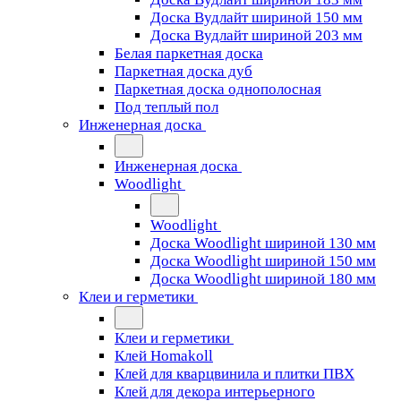
Доска Вудлайт шириной 150 мм
Доска Вудлайт шириной 203 мм
Белая паркетная доска
Паркетная доска дуб
Паркетная доска однополосная
Под теплый пол
Инженерная доска
Инженерная доска
Woodlight
Woodlight
Доска Woodlight шириной 130 мм
Доска Woodlight шириной 150 мм
Доска Woodlight шириной 180 мм
Клеи и герметики
Клеи и герметики
Клей Homakoll
Клей для кварцвинила и плитки ПВХ
Клей для декора интерьерного