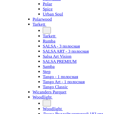
Polar
Spice
Urban Soul
Polarwood
Tarkett
Tarkett
Rumba
SALSA - 3 полосная
SALSA ART - 3 полосная
Salsa Art Vision
SALSA PREMIUM
Samba
Step
Tango - 1 полосная
Tango Art - 1 полосная
Tango Classiс
Wicanders Parquet
Woodlight
Woodlight
Доска Вудлайт шириной 183 мм