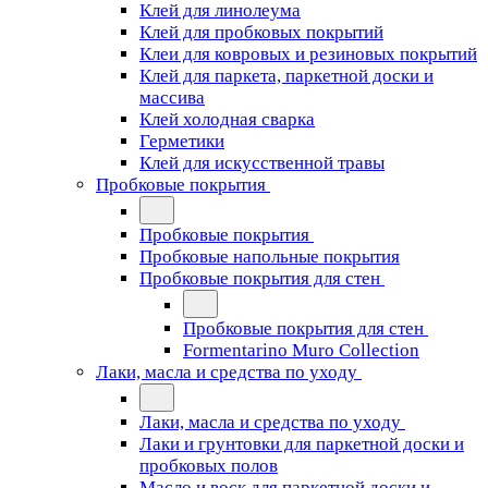
Клей для линолеума
Клей для пробковых покрытий
Клеи для ковровых и резиновых покрытий
Клей для паркета, паркетной доски и
массива
Клей холодная сварка
Герметики
Клей для искусственной травы
Пробковые покрытия
Пробковые покрытия
Пробковые напольные покрытия
Пробковые покрытия для стен
Пробковые покрытия для стен
Formentarino Muro Collection
Лаки, масла и средства по уходу
Лаки, масла и средства по уходу
Лаки и грунтовки для паркетной доски и
пробковых полов
Масло и воск для паркетной доски и