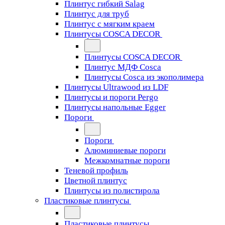
Плинтус гибкий Salag
Плинтус для труб
Плинтус с мягким краем
Плинтусы COSCA DECOR
Плинтусы COSCA DECOR
Плинтус МДФ Cosca
Плинтусы Cosca из экополимера
Плинтусы Ultrawood из LDF
Плинтусы и пороги Pergo
Плинтусы напольные Egger
Пороги
Пороги
Алюминиевые пороги
Межкомнатные пороги
Теневой профиль
Цветной плинтус
Плинтусы из полистирола
Пластиковые плинтусы
Пластиковые плинтусы