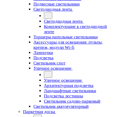
Подвесные светильники
Светодиодная лента
Светодиодная лента
Комплектующие к светодиодной
ленте
Торшеры напольные светильники
Аксессуары для освещения: пульты,
крепеж, модули Wi-fi
Лампочки
Подсветка
Светильник спот
Уличное освещение
Уличное освещение
Архитектурная подсветка
Ландшафтные светильники
Подсветка лестницы
Светильник садово-парковый
Светильник аккумуляторный
Паркетная доска