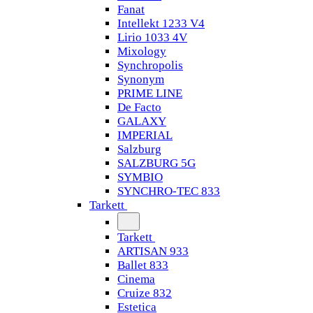
Fanat
Intellekt 1233 V4
Lirio 1033 4V
Mixology
Synchropolis
Synonym
PRIME LINE
De Facto
GALAXY
IMPERIAL
Salzburg
SALZBURG 5G
SYMBIO
SYNCHRO-TEC 833
Tarkett
Tarkett
ARTISAN 933
Ballet 833
Cinema
Cruize 832
Estetica