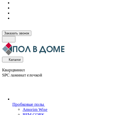
Заказать звонок
Каталог
Кварцвинил
SPC ламинат елочкой
Пробковые полы
Amorim Wise
BFM CORK