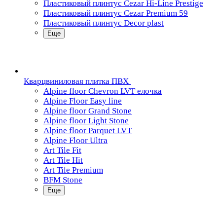
Пластиковый плинтус Cezar Hi-Line Prestige
Пластиковый плинтус Cezar Premium 59
Пластиковый плинтус Decor plast
Еще
Кварцвиниловая плитка ПВХ
Alpine floor Chevron LVT елочка
Alpine Floor Easy line
Alpine floor Grand Stone
Alpine floor Light Stone
Alpine floor Parquet LVT
Alpine Floor Ultra
Art Tile Fit
Art Tile Hit
Art Tile Premium
BFM Stone
Еще