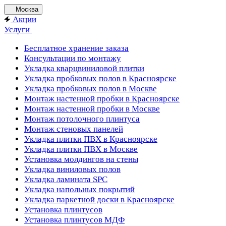
Москва
Акции
Услуги
Бесплатное хранение заказа
Консультации по монтажу
Укладка кварцвиниловой плитки
Укладка пробковых полов в Красноярске
Укладка пробковых полов в Москве
Монтаж настенной пробки в Красноярске
Монтаж настенной пробки в Москве
Монтаж потолочного плинтуса
Монтаж стеновых панелей
Укладка плитки ПВХ в Красноярске
Укладка плитки ПВХ в Москве
Установка молдингов на стены
Укладка виниловых полов
Укладка ламината SPC
Укладка напольных покрытий
Укладка паркетной доски в Красноярске
Установка плинтусов
Установка плинтусов МДФ