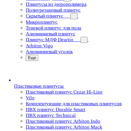
Плинтусы из дюрополимера
Полиуретановый плинтус
Скрытый плинтус
Микроплинтус
Теневой плинтус для пола
Алюминиевый плинтус
Плинтус МДФ Deartio
Arbiton Vigo
Алюминиевый уголок
Еще
Пластиковые плинтусы
Пластиковый плинтус Cezar Hi-Line
Vilo
Комплектующие для пластиковых плинтусов
ПВХ плинтус Durable Smart
ПВХ плинтус Technical
Пластиковый плинтус Arbiton Indo
Пластиковый плинтус Arbiton Mack