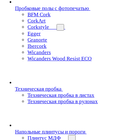
Пробковые полы с фотопечатью
BFM Cork
CorkArt
Corkstyle
Egger
Granorte
Ibercork
Wicanders
Wicanders Wood Resist ECO
Техническая пробка
Техническая пробка в листах
Техническая пробка в рулонах
Напольные плинтусы и пороги
Плинтус МДФ