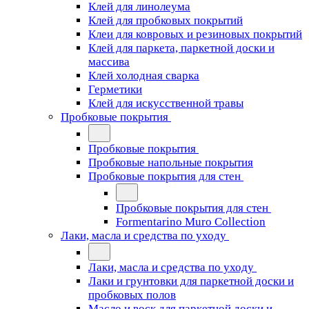
Клей для линолеума
Клей для пробковых покрытий
Клеи для ковровых и резиновых покрытий
Клей для паркета, паркетной доски и
массива
Клей холодная сварка
Герметики
Клей для искусственной травы
Пробковые покрытия
Пробковые покрытия
Пробковые напольные покрытия
Пробковые покрытия для стен
Пробковые покрытия для стен
Formentarino Muro Collection
Лаки, масла и средства по уходу
Лаки, масла и средства по уходу
Лаки и грунтовки для паркетной доски и
пробковых полов
Масло и воск для паркетной доски и