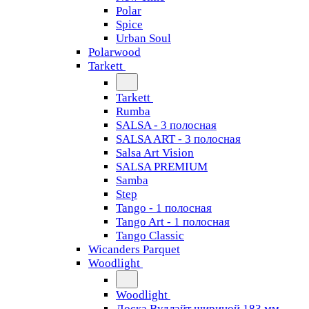
Polar
Spice
Urban Soul
Polarwood
Tarkett
Tarkett
Rumba
SALSA - 3 полосная
SALSA ART - 3 полосная
Salsa Art Vision
SALSA PREMIUM
Samba
Step
Tango - 1 полосная
Tango Art - 1 полосная
Tango Classiс
Wicanders Parquet
Woodlight
Woodlight
Доска Вудлайт шириной 183 мм