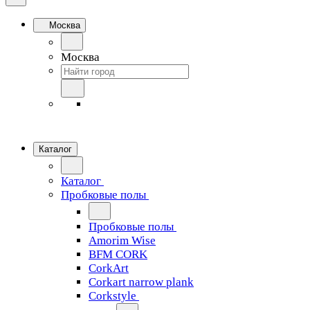
Москва
Москва
Каталог
Каталог
Пробковые полы
Пробковые полы
Amorim Wise
BFM CORK
CorkArt
Corkart narrow plank
Corkstyle