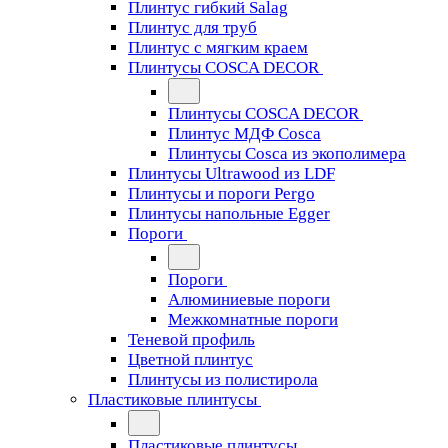
Плинтус гибкий Salag
Плинтус для труб
Плинтус с мягким краем
Плинтусы COSCA DECOR
Плинтусы COSCA DECOR
Плинтус МДФ Cosca
Плинтусы Cosca из экополимера
Плинтусы Ultrawood из LDF
Плинтусы и пороги Pergo
Плинтусы напольные Egger
Пороги
Пороги
Алюминиевые пороги
Межкомнатные пороги
Теневой профиль
Цветной плинтус
Плинтусы из полистирола
Пластиковые плинтусы
Пластиковые плинтусы