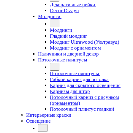
Декоративные рейки
Decor Dizayn
Молдинги
Молдинги
Гладкий молдинг
Молдинг Ultrawood (Ультравуд)
Молдинг с орнаментом
Наличники и дверной декор
Потолочные плинтусы
Потолочные плинтусы
Гибкий карниз для потолка
Карниз для скрытого освещения
Карнизы для штор
Потолочный карниз с рисунком
(орнаментом)
Потолочный плинтус гладкий
Интерьерные краски
Освещение