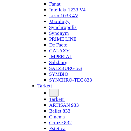
Fanat
Intellekt 1233 V4
Lirio 1033 4V
Mixology
Synchropolis
Synonym
PRIME LINE
De Facto
GALAXY
IMPERIAL
Salzburg
SALZBURG 5G
SYMBIO
SYNCHRO-TEC 833
Tarkett
Tarkett
ARTISAN 933
Ballet 833
Cinema
Cruize 832
Estetica