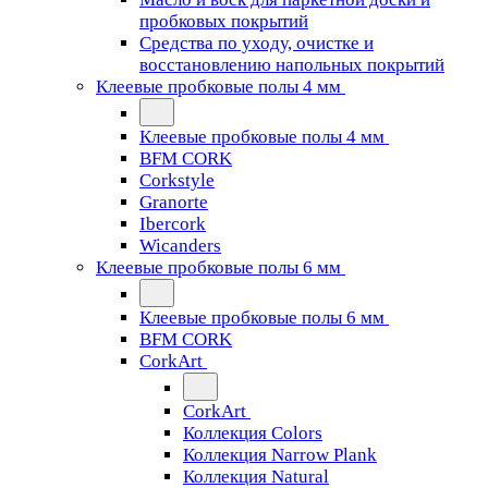
пробковых покрытий
Средства по уходу, очистке и
восстановлению напольных покрытий
Клеевые пробковые полы 4 мм
Клеевые пробковые полы 4 мм
BFM CORK
Corkstyle
Granorte
Ibercork
Wicanders
Клеевые пробковые полы 6 мм
Клеевые пробковые полы 6 мм
BFM CORK
CorkArt
CorkArt
Коллекция Colors
Коллекция Narrow Plank
Коллекция Natural