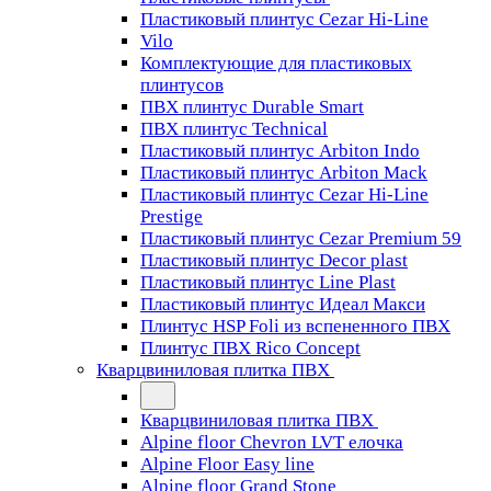
Пластиковый плинтус Cezar Hi-Line
Vilo
Комплектующие для пластиковых
плинтусов
ПВХ плинтус Durable Smart
ПВХ плинтус Technical
Пластиковый плинтус Arbiton Indo
Пластиковый плинтус Arbiton Mack
Пластиковый плинтус Cezar Hi-Line
Prestige
Пластиковый плинтус Cezar Premium 59
Пластиковый плинтус Decor plast
Пластиковый плинтус Line Plast
Пластиковый плинтус Идеал Макси
Плинтус HSP Foli из вспененного ПВХ
Плинтус ПВХ Rico Concept
Кварцвиниловая плитка ПВХ
Кварцвиниловая плитка ПВХ
Alpine floor Chevron LVT елочка
Alpine Floor Easy line
Alpine floor Grand Stone