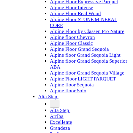
Alpine Floor Expressive Parquet
Alpine Floor Intense
Alpine Floor Real Wood
Alpine Floor STONE MINERAL
CORE
Alpine Floor by Classen Pro Nature
Alpine floor Chevron
Alpine Floor Classic
Alpine Floor Grand Sequoia
Alpine floor Grand Sequoia Light
Alpine floor Grand Sequoia Superior
ABA
Alpine floor Grand Sequoia Village
Alpine Floor LIGHT PARQUET
Alpine floor Sequoia
Alpine floor Solo
Alta Step
Alta Step
Arriba
Excellente
Grandeza