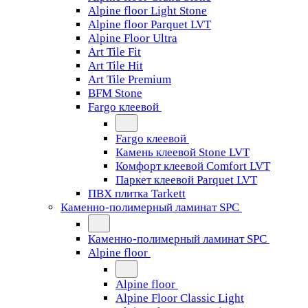
Alpine floor Light Stone
Alpine floor Parquet LVT
Alpine Floor Ultra
Art Tile Fit
Art Tile Hit
Art Tile Premium
BFM Stone
Fargo клеевой
Fargo клеевой
Камень клеевой Stone LVT
Комфорт клеевой Comfort LVT
Паркет клеевой Parquet LVT
ПВХ плитка Tarkett
Каменно-полимерный ламинат SPC
Каменно-полимерный ламинат SPC
Alpine floor
Alpine floor
Alpine Floor Classic Light