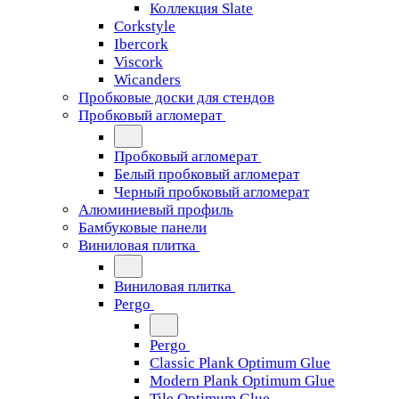
Коллекция Slate
Corkstyle
Ibercork
Viscork
Wicanders
Пробковые доски для стендов
Пробковый агломерат
Пробковый агломерат
Белый пробковый агломерат
Черный пробковый агломерат
Алюминиевый профиль
Бамбуковые панели
Виниловая плитка
Виниловая плитка
Pergo
Pergo
Classic Plank Optimum Glue
Modern Plank Optimum Glue
Tile Optimum Glue