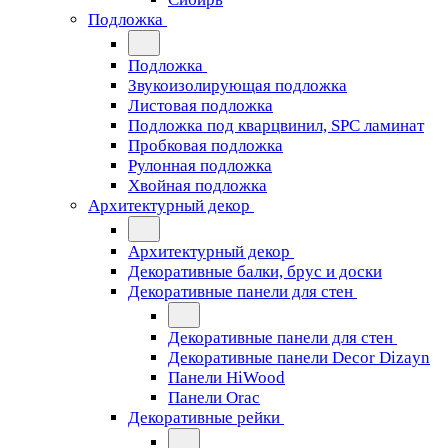
Подложка
Подложка
Звукоизолирующая подложка
Листовая подложка
Подложка под кварцвинил, SPC ламинат
Пробковая подложка
Рулонная подложка
Хвойная подложка
Архитектурный декор
Архитектурный декор
Декоративные балки, брус и доски
Декоративные панели для стен
Декоративные панели для стен
Декоративные панели Decor Dizayn
Панели HiWood
Панели Orac
Декоративные рейки