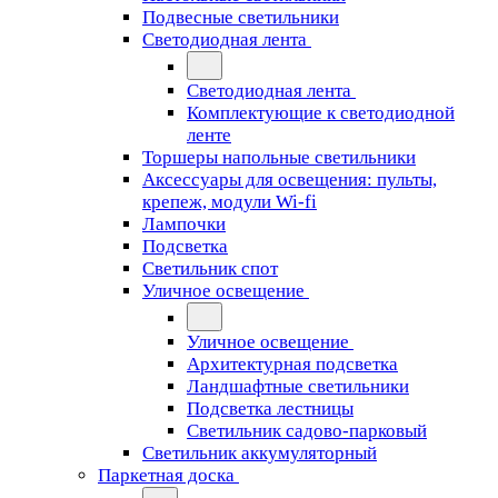
Подвесные светильники
Светодиодная лента
Светодиодная лента
Комплектующие к светодиодной
ленте
Торшеры напольные светильники
Аксессуары для освещения: пульты,
крепеж, модули Wi-fi
Лампочки
Подсветка
Светильник спот
Уличное освещение
Уличное освещение
Архитектурная подсветка
Ландшафтные светильники
Подсветка лестницы
Светильник садово-парковый
Светильник аккумуляторный
Паркетная доска