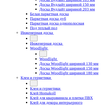
Доска Вудлайт шириной 150 мм
Доска Вудлайт шириной 203 мм
Белая паркетная доска
Паркетная доска дуб
Паркетная доска однополосная
Под теплый пол
Инженерная доска
Инженерная доска
Woodlight
Woodlight
Доска Woodlight шириной 130 мм
Доска Woodlight шириной 150 мм
Доска Woodlight шириной 180 мм
Клеи и герметики
Клеи и герметики
Клей Homakoll
Клей для кварцвинила и плитки ПВХ
Клей для декора интерьерного