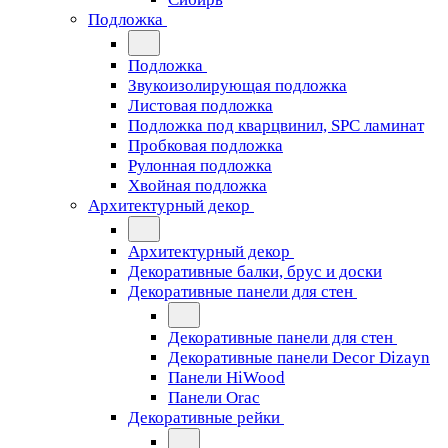
Подложка
Подложка
Звукоизолирующая подложка
Листовая подложка
Подложка под кварцвинил, SPC ламинат
Пробковая подложка
Рулонная подложка
Хвойная подложка
Архитектурный декор
Архитектурный декор
Декоративные балки, брус и доски
Декоративные панели для стен
Декоративные панели для стен
Декоративные панели Decor Dizayn
Панели HiWood
Панели Orac
Декоративные рейки