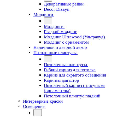
Декоративные рейки
Decor Dizayn
Молдинги
Молдинги
Гладкий молдинг
Молдинг Ultrawood (Ультравуд)
Молдинг с орнаментом
Наличники и дверной декор
Потолочные плинтусы
Потолочные плинтусы
Гибкий карниз для потолка
Карниз для скрытого освещения
Карнизы для штор
Потолочный карниз с рисунком
(орнаментом)
Потолочный плинтус гладкий
Интерьерные краски
Освещение