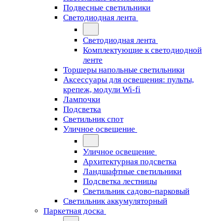
Подвесные светильники
Светодиодная лента
Светодиодная лента
Комплектующие к светодиодной
ленте
Торшеры напольные светильники
Аксессуары для освещения: пульты,
крепеж, модули Wi-fi
Лампочки
Подсветка
Светильник спот
Уличное освещение
Уличное освещение
Архитектурная подсветка
Ландшафтные светильники
Подсветка лестницы
Светильник садово-парковый
Светильник аккумуляторный
Паркетная доска