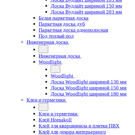
Доска Вудлайт шириной 150 мм
Доска Вудлайт шириной 203 мм
Белая паркетная доска
Паркетная доска дуб
Паркетная доска однополосная
Под теплый пол
Инженерная доска
Инженерная доска
Woodlight
Woodlight
Доска Woodlight шириной 130 мм
Доска Woodlight шириной 150 мм
Доска Woodlight шириной 180 мм
Клеи и герметики
Клеи и герметики
Клей Homakoll
Клей для кварцвинила и плитки ПВХ
Клей для декора интерьерного