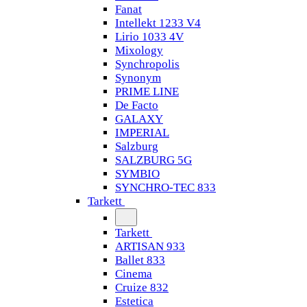
Fanat
Intellekt 1233 V4
Lirio 1033 4V
Mixology
Synchropolis
Synonym
PRIME LINE
De Facto
GALAXY
IMPERIAL
Salzburg
SALZBURG 5G
SYMBIO
SYNCHRO-TEC 833
Tarkett
Tarkett
ARTISAN 933
Ballet 833
Cinema
Cruize 832
Estetica