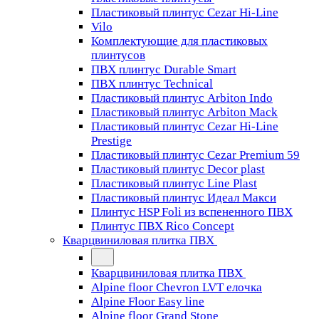
Пластиковый плинтус Cezar Hi-Line
Vilo
Комплектующие для пластиковых
плинтусов
ПВХ плинтус Durable Smart
ПВХ плинтус Technical
Пластиковый плинтус Arbiton Indo
Пластиковый плинтус Arbiton Mack
Пластиковый плинтус Cezar Hi-Line
Prestige
Пластиковый плинтус Cezar Premium 59
Пластиковый плинтус Decor plast
Пластиковый плинтус Line Plast
Пластиковый плинтус Идеал Макси
Плинтус HSP Foli из вспененного ПВХ
Плинтус ПВХ Rico Concept
Кварцвиниловая плитка ПВХ
Кварцвиниловая плитка ПВХ
Alpine floor Chevron LVT елочка
Alpine Floor Easy line
Alpine floor Grand Stone