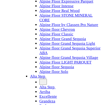
Alpine Floor Expressive Parquet
Alpine Floor Intense
Alpine Floor Real Wood
Alpine Floor STONE MINERAL
CORE
Alpine Floor by Classen Pro Nature
Alpine floor Chevron
Alpine Floor Classic
Alpine Floor Grand Sequoia
Alpine floor Grand Sequoia Light
Alpine floor Grand Sequoia Superior
ABA
Alpine floor Grand Sequoia Village
Alpine Floor LIGHT PARQUET
Alpine floor Sequoia
Alpine floor Solo
Alta Step
Alta Step
Arriba
Excellente
Grandeza