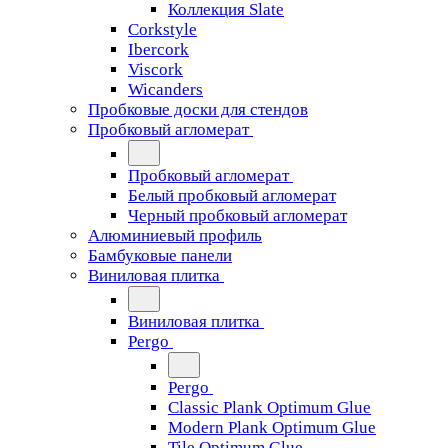
Коллекция Slate
Corkstyle
Ibercork
Viscork
Wicanders
Пробковые доски для стендов
Пробковый агломерат
Пробковый агломерат
Белый пробковый агломерат
Черный пробковый агломерат
Алюминиевый профиль
Бамбуковые панели
Виниловая плитка
Виниловая плитка
Pergo
Pergo
Classic Plank Optimum Glue
Modern Plank Optimum Glue
Tile Optimum Glue