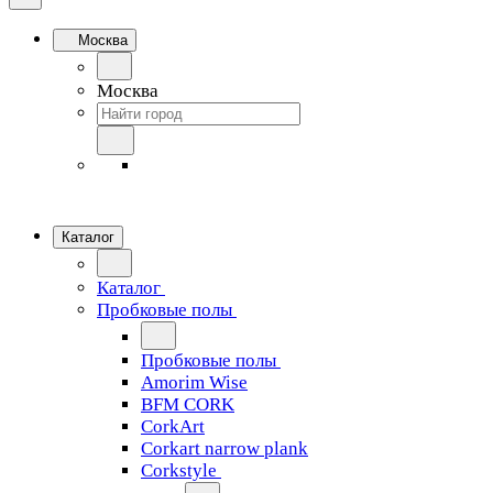
Москва
Москва
Каталог
Каталог
Пробковые полы
Пробковые полы
Amorim Wise
BFM CORK
CorkArt
Corkart narrow plank
Corkstyle