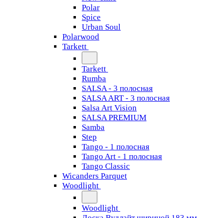
Polar
Spice
Urban Soul
Polarwood
Tarkett
Tarkett
Rumba
SALSA - 3 полосная
SALSA ART - 3 полосная
Salsa Art Vision
SALSA PREMIUM
Samba
Step
Tango - 1 полосная
Tango Art - 1 полосная
Tango Classiс
Wicanders Parquet
Woodlight
Woodlight
Доска Вудлайт шириной 183 мм