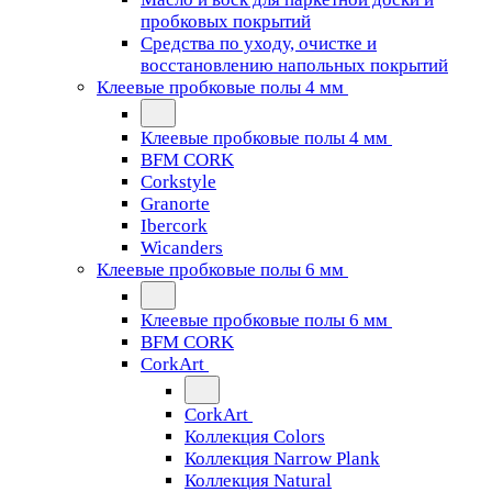
пробковых покрытий
Средства по уходу, очистке и
восстановлению напольных покрытий
Клеевые пробковые полы 4 мм
Клеевые пробковые полы 4 мм
BFM CORK
Corkstyle
Granorte
Ibercork
Wicanders
Клеевые пробковые полы 6 мм
Клеевые пробковые полы 6 мм
BFM CORK
CorkArt
CorkArt
Коллекция Colors
Коллекция Narrow Plank
Коллекция Natural