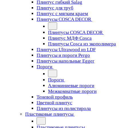
Плинтус гибкий Salag
Плинтус для труб
Плинтус с мягким краем
Плинтусы COSCA DECOR
Плинтусы COSCA DECOR
Плинтус МДФ Cosca
Плинтусы Cosca из экополимера
Плинтусы Ultrawood из LDF
Плинтусы и пороги Pergo
Плинтусы напольные Egger
Пороги
Пороги
Алюминиевые пороги
Межкомнатные пороги
Теневой профиль
Цветной плинтус
Плинтусы из полистирола
Пластиковые плинтусы
Пластиковые плинтусы