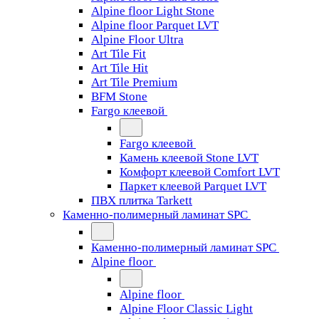
Alpine floor Light Stone
Alpine floor Parquet LVT
Alpine Floor Ultra
Art Tile Fit
Art Tile Hit
Art Tile Premium
BFM Stone
Fargo клеевой
Fargo клеевой
Камень клеевой Stone LVT
Комфорт клеевой Comfort LVT
Паркет клеевой Parquet LVT
ПВХ плитка Tarkett
Каменно-полимерный ламинат SPC
Каменно-полимерный ламинат SPC
Alpine floor
Alpine floor
Alpine Floor Classic Light