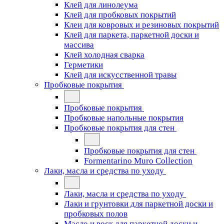
Клей для линолеума
Клей для пробковых покрытий
Клеи для ковровых и резиновых покрытий
Клей для паркета, паркетной доски и
массива
Клей холодная сварка
Герметики
Клей для искусственной травы
Пробковые покрытия
Пробковые покрытия
Пробковые напольные покрытия
Пробковые покрытия для стен
Пробковые покрытия для стен
Formentarino Muro Collection
Лаки, масла и средства по уходу
Лаки, масла и средства по уходу
Лаки и грунтовки для паркетной доски и
пробковых полов
Масло и воск для паркетной доски и