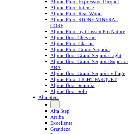
Alpine Floor Expressive Parquet
Alpine Floor Intense
Alpine Floor Real Wood
Alpine Floor STONE MINERAL
CORE
Alpine Floor by Classen Pro Nature
Alpine floor Chevron
Alpine Floor Classic
Alpine Floor Grand Sequoia
Alpine floor Grand Sequoia Light
Alpine floor Grand Sequoia Superior
ABA
Alpine floor Grand Sequoia Village
Alpine Floor LIGHT PARQUET
Alpine floor Sequoia
Alpine floor Solo
Alta Step
Alta Step
Arriba
Excellente
Grandeza