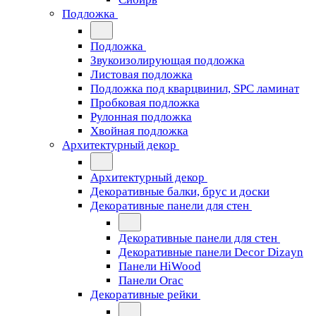
Подложка
Подложка
Звукоизолирующая подложка
Листовая подложка
Подложка под кварцвинил, SPC ламинат
Пробковая подложка
Рулонная подложка
Хвойная подложка
Архитектурный декор
Архитектурный декор
Декоративные балки, брус и доски
Декоративные панели для стен
Декоративные панели для стен
Декоративные панели Decor Dizayn
Панели HiWood
Панели Orac
Декоративные рейки