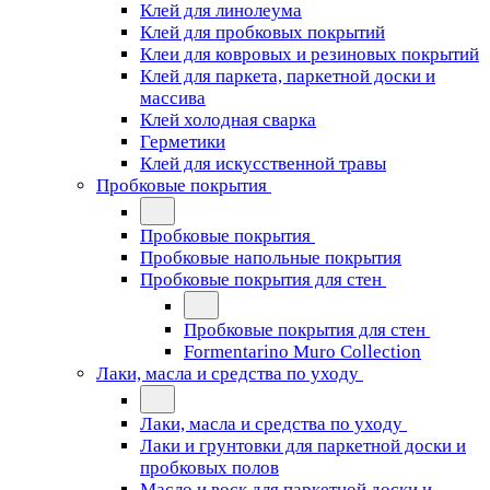
Клей для линолеума
Клей для пробковых покрытий
Клеи для ковровых и резиновых покрытий
Клей для паркета, паркетной доски и
массива
Клей холодная сварка
Герметики
Клей для искусственной травы
Пробковые покрытия
Пробковые покрытия
Пробковые напольные покрытия
Пробковые покрытия для стен
Пробковые покрытия для стен
Formentarino Muro Collection
Лаки, масла и средства по уходу
Лаки, масла и средства по уходу
Лаки и грунтовки для паркетной доски и
пробковых полов
Масло и воск для паркетной доски и