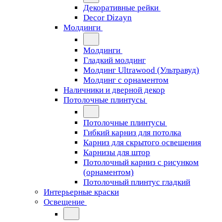
Декоративные рейки
Decor Dizayn
Молдинги
Молдинги
Гладкий молдинг
Молдинг Ultrawood (Ультравуд)
Молдинг с орнаментом
Наличники и дверной декор
Потолочные плинтусы
Потолочные плинтусы
Гибкий карниз для потолка
Карниз для скрытого освещения
Карнизы для штор
Потолочный карниз с рисунком
(орнаментом)
Потолочный плинтус гладкий
Интерьерные краски
Освещение