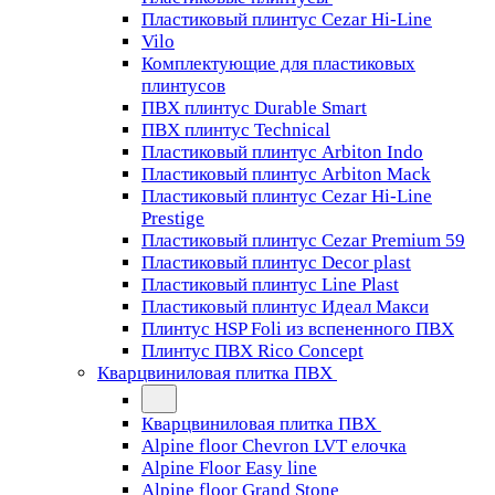
Пластиковый плинтус Cezar Hi-Line
Vilo
Комплектующие для пластиковых
плинтусов
ПВХ плинтус Durable Smart
ПВХ плинтус Technical
Пластиковый плинтус Arbiton Indo
Пластиковый плинтус Arbiton Mack
Пластиковый плинтус Cezar Hi-Line
Prestige
Пластиковый плинтус Cezar Premium 59
Пластиковый плинтус Decor plast
Пластиковый плинтус Line Plast
Пластиковый плинтус Идеал Макси
Плинтус HSP Foli из вспененного ПВХ
Плинтус ПВХ Rico Concept
Кварцвиниловая плитка ПВХ
Кварцвиниловая плитка ПВХ
Alpine floor Chevron LVT елочка
Alpine Floor Easy line
Alpine floor Grand Stone