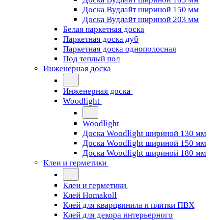
Доска Вудлайт шириной 150 мм
Доска Вудлайт шириной 203 мм
Белая паркетная доска
Паркетная доска дуб
Паркетная доска однополосная
Под теплый пол
Инженерная доска
Инженерная доска
Woodlight
Woodlight
Доска Woodlight шириной 130 мм
Доска Woodlight шириной 150 мм
Доска Woodlight шириной 180 мм
Клеи и герметики
Клеи и герметики
Клей Homakoll
Клей для кварцвинила и плитки ПВХ
Клей для декора интерьерного