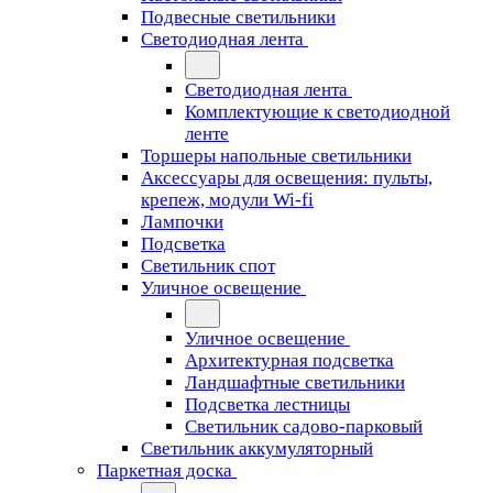
Подвесные светильники
Светодиодная лента
Светодиодная лента
Комплектующие к светодиодной
ленте
Торшеры напольные светильники
Аксессуары для освещения: пульты,
крепеж, модули Wi-fi
Лампочки
Подсветка
Светильник спот
Уличное освещение
Уличное освещение
Архитектурная подсветка
Ландшафтные светильники
Подсветка лестницы
Светильник садово-парковый
Светильник аккумуляторный
Паркетная доска