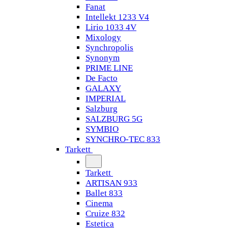
Fanat
Intellekt 1233 V4
Lirio 1033 4V
Mixology
Synchropolis
Synonym
PRIME LINE
De Facto
GALAXY
IMPERIAL
Salzburg
SALZBURG 5G
SYMBIO
SYNCHRO-TEC 833
Tarkett
Tarkett
ARTISAN 933
Ballet 833
Cinema
Cruize 832
Estetica