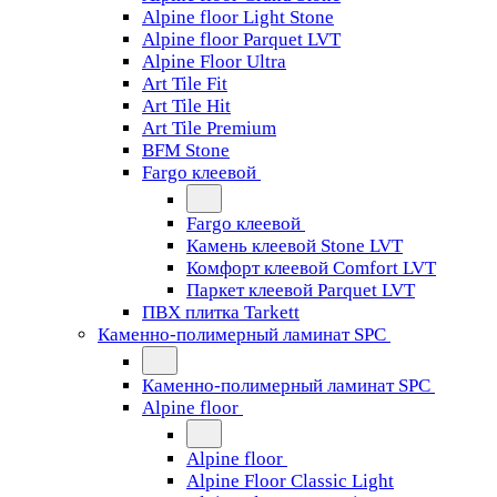
Alpine floor Light Stone
Alpine floor Parquet LVT
Alpine Floor Ultra
Art Tile Fit
Art Tile Hit
Art Tile Premium
BFM Stone
Fargo клеевой
Fargo клеевой
Камень клеевой Stone LVT
Комфорт клеевой Comfort LVT
Паркет клеевой Parquet LVT
ПВХ плитка Tarkett
Каменно-полимерный ламинат SPC
Каменно-полимерный ламинат SPC
Alpine floor
Alpine floor
Alpine Floor Classic Light