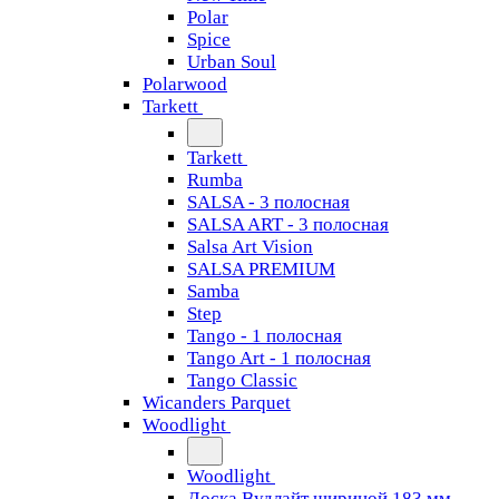
Polar
Spice
Urban Soul
Polarwood
Tarkett
Tarkett
Rumba
SALSA - 3 полосная
SALSA ART - 3 полосная
Salsa Art Vision
SALSA PREMIUM
Samba
Step
Tango - 1 полосная
Tango Art - 1 полосная
Tango Classiс
Wicanders Parquet
Woodlight
Woodlight
Доска Вудлайт шириной 183 мм