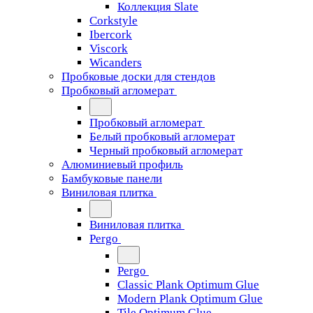
Коллекция Slate
Corkstyle
Ibercork
Viscork
Wicanders
Пробковые доски для стендов
Пробковый агломерат
Пробковый агломерат
Белый пробковый агломерат
Черный пробковый агломерат
Алюминиевый профиль
Бамбуковые панели
Виниловая плитка
Виниловая плитка
Pergo
Pergo
Classic Plank Optimum Glue
Modern Plank Optimum Glue
Tile Optimum Glue