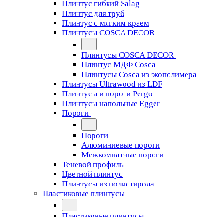
Плинтус гибкий Salag
Плинтус для труб
Плинтус с мягким краем
Плинтусы COSCA DECOR
Плинтусы COSCA DECOR
Плинтус МДФ Cosca
Плинтусы Cosca из экополимера
Плинтусы Ultrawood из LDF
Плинтусы и пороги Pergo
Плинтусы напольные Egger
Пороги
Пороги
Алюминиевые пороги
Межкомнатные пороги
Теневой профиль
Цветной плинтус
Плинтусы из полистирола
Пластиковые плинтусы
Пластиковые плинтусы