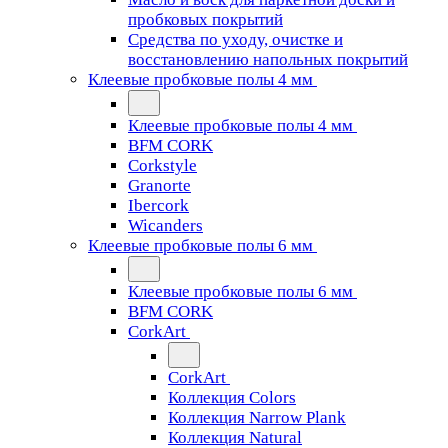
пробковых покрытий
Средства по уходу, очистке и
восстановлению напольных покрытий
Клеевые пробковые полы 4 мм
Клеевые пробковые полы 4 мм
BFM CORK
Corkstyle
Granorte
Ibercork
Wicanders
Клеевые пробковые полы 6 мм
Клеевые пробковые полы 6 мм
BFM CORK
CorkArt
CorkArt
Коллекция Colors
Коллекция Narrow Plank
Коллекция Natural