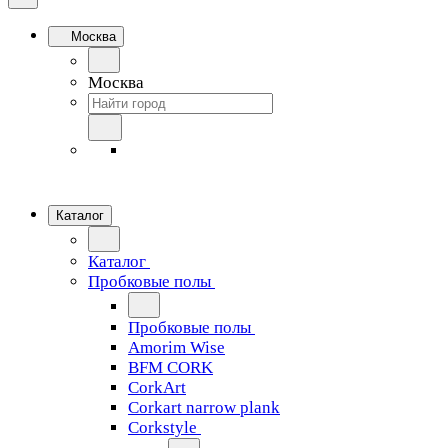
Москва
Москва
Каталог
Каталог
Пробковые полы
Пробковые полы
Amorim Wise
BFM CORK
CorkArt
Corkart narrow plank
Corkstyle