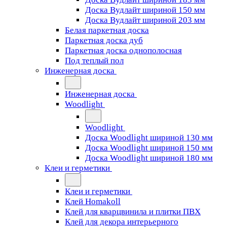
Доска Вудлайт шириной 150 мм
Доска Вудлайт шириной 203 мм
Белая паркетная доска
Паркетная доска дуб
Паркетная доска однополосная
Под теплый пол
Инженерная доска
Инженерная доска
Woodlight
Woodlight
Доска Woodlight шириной 130 мм
Доска Woodlight шириной 150 мм
Доска Woodlight шириной 180 мм
Клеи и герметики
Клеи и герметики
Клей Homakoll
Клей для кварцвинила и плитки ПВХ
Клей для декора интерьерного