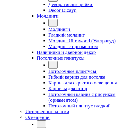
Декоративные рейки
Decor Dizayn
Молдинги
Молдинги
Гладкий молдинг
Молдинг Ultrawood (Ультравуд)
Молдинг с орнаментом
Наличники и дверной декор
Потолочные плинтусы
Потолочные плинтусы
Гибкий карниз для потолка
Карниз для скрытого освещения
Карнизы для штор
Потолочный карниз с рисунком
(орнаментом)
Потолочный плинтус гладкий
Интерьерные краски
Освещение