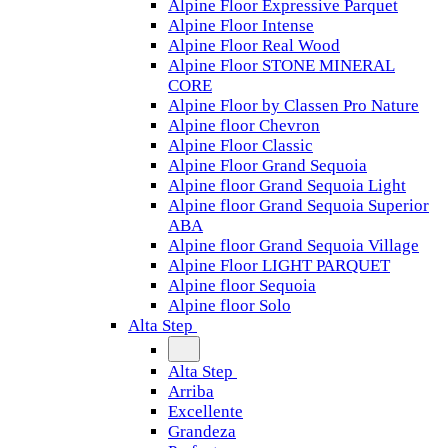
Alpine Floor Expressive Parquet
Alpine Floor Intense
Alpine Floor Real Wood
Alpine Floor STONE MINERAL
CORE
Alpine Floor by Classen Pro Nature
Alpine floor Chevron
Alpine Floor Classic
Alpine Floor Grand Sequoia
Alpine floor Grand Sequoia Light
Alpine floor Grand Sequoia Superior
ABA
Alpine floor Grand Sequoia Village
Alpine Floor LIGHT PARQUET
Alpine floor Sequoia
Alpine floor Solo
Alta Step
Alta Step
Arriba
Excellente
Grandeza