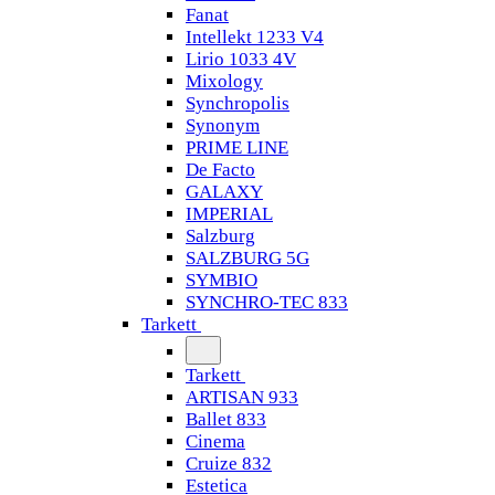
Fanat
Intellekt 1233 V4
Lirio 1033 4V
Mixology
Synchropolis
Synonym
PRIME LINE
De Facto
GALAXY
IMPERIAL
Salzburg
SALZBURG 5G
SYMBIO
SYNCHRO-TEC 833
Tarkett
Tarkett
ARTISAN 933
Ballet 833
Cinema
Cruize 832
Estetica