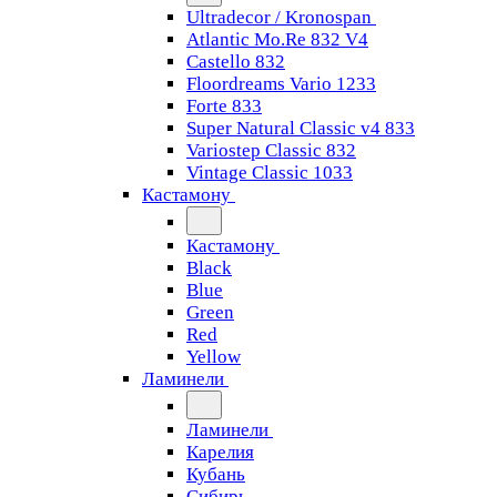
Ultradecor / Kronospan
Atlantic Mo.Re 832 V4
Castello 832
Floordreams Vario 1233
Forte 833
Super Natural Classic v4 833
Variostep Classic 832
Vintage Classic 1033
Кастамону
Кастамону
Black
Blue
Green
Red
Yellow
Ламинели
Ламинели
Карелия
Кубань
Сибирь