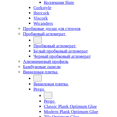
Коллекция Slate
Corkstyle
Ibercork
Viscork
Wicanders
Пробковые доски для стендов
Пробковый агломерат
Пробковый агломерат
Белый пробковый агломерат
Черный пробковый агломерат
Алюминиевый профиль
Бамбуковые панели
Виниловая плитка
Виниловая плитка
Pergo
Pergo
Classic Plank Optimum Glue
Modern Plank Optimum Glue
Tile Optimum Glue