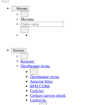
Москва
Москва
Каталог
Каталог
Пробковые полы
Пробковые полы
Amorim Wise
BFM CORK
CorkArt
Corkart narrow plank
Corkstyle