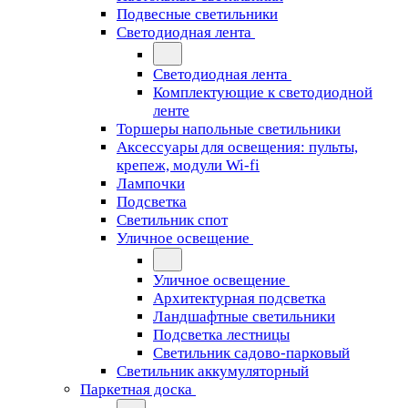
Подвесные светильники
Светодиодная лента
Светодиодная лента
Комплектующие к светодиодной
ленте
Торшеры напольные светильники
Аксессуары для освещения: пульты,
крепеж, модули Wi-fi
Лампочки
Подсветка
Светильник спот
Уличное освещение
Уличное освещение
Архитектурная подсветка
Ландшафтные светильники
Подсветка лестницы
Светильник садово-парковый
Светильник аккумуляторный
Паркетная доска