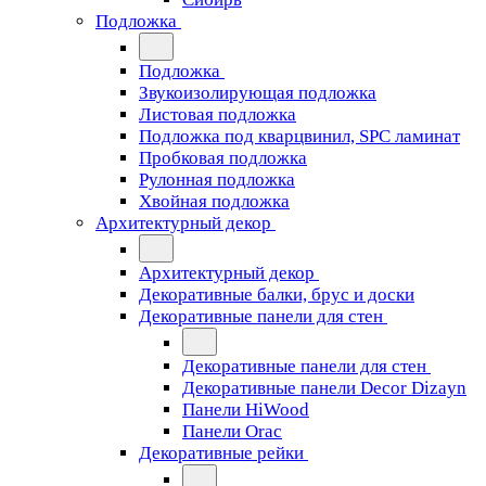
Подложка
Подложка
Звукоизолирующая подложка
Листовая подложка
Подложка под кварцвинил, SPC ламинат
Пробковая подложка
Рулонная подложка
Хвойная подложка
Архитектурный декор
Архитектурный декор
Декоративные балки, брус и доски
Декоративные панели для стен
Декоративные панели для стен
Декоративные панели Decor Dizayn
Панели HiWood
Панели Orac
Декоративные рейки