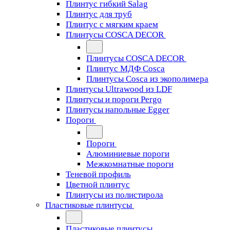
Плинтус гибкий Salag
Плинтус для труб
Плинтус с мягким краем
Плинтусы COSCA DECOR
Плинтусы COSCA DECOR
Плинтус МДФ Cosca
Плинтусы Cosca из экополимера
Плинтусы Ultrawood из LDF
Плинтусы и пороги Pergo
Плинтусы напольные Egger
Пороги
Пороги
Алюминиевые пороги
Межкомнатные пороги
Теневой профиль
Цветной плинтус
Плинтусы из полистирола
Пластиковые плинтусы
Пластиковые плинтусы