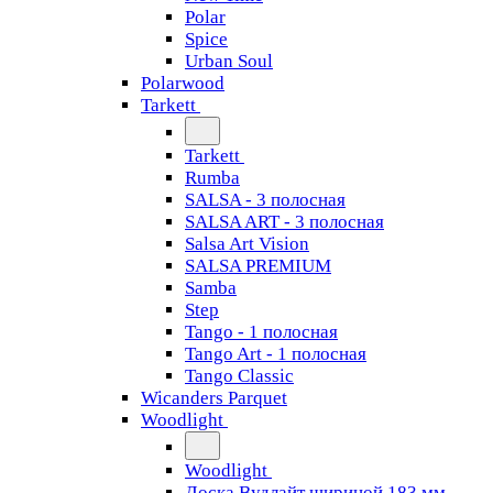
Polar
Spice
Urban Soul
Polarwood
Tarkett
Tarkett
Rumba
SALSA - 3 полосная
SALSA ART - 3 полосная
Salsa Art Vision
SALSA PREMIUM
Samba
Step
Tango - 1 полосная
Tango Art - 1 полосная
Tango Classiс
Wicanders Parquet
Woodlight
Woodlight
Доска Вудлайт шириной 183 мм