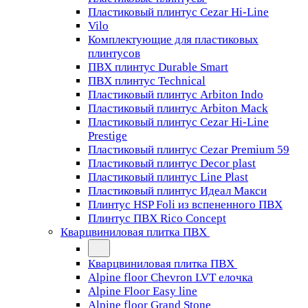
Пластиковый плинтус Cezar Hi-Line
Vilo
Комплектующие для пластиковых
плинтусов
ПВХ плинтус Durable Smart
ПВХ плинтус Technical
Пластиковый плинтус Arbiton Indo
Пластиковый плинтус Arbiton Mack
Пластиковый плинтус Cezar Hi-Line
Prestige
Пластиковый плинтус Cezar Premium 59
Пластиковый плинтус Decor plast
Пластиковый плинтус Line Plast
Пластиковый плинтус Идеал Макси
Плинтус HSP Foli из вспененного ПВХ
Плинтус ПВХ Rico Concept
Кварцвиниловая плитка ПВХ
Кварцвиниловая плитка ПВХ
Alpine floor Chevron LVT елочка
Alpine Floor Easy line
Alpine floor Grand Stone