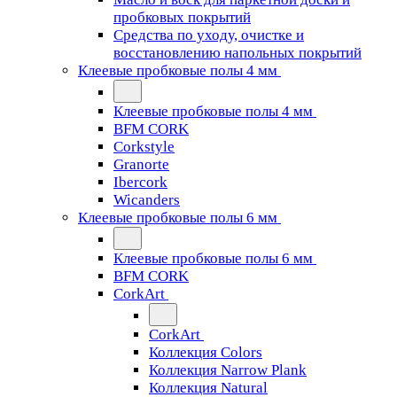
пробковых покрытий
Средства по уходу, очистке и
восстановлению напольных покрытий
Клеевые пробковые полы 4 мм
Клеевые пробковые полы 4 мм
BFM CORK
Corkstyle
Granorte
Ibercork
Wicanders
Клеевые пробковые полы 6 мм
Клеевые пробковые полы 6 мм
BFM CORK
CorkArt
CorkArt
Коллекция Colors
Коллекция Narrow Plank
Коллекция Natural