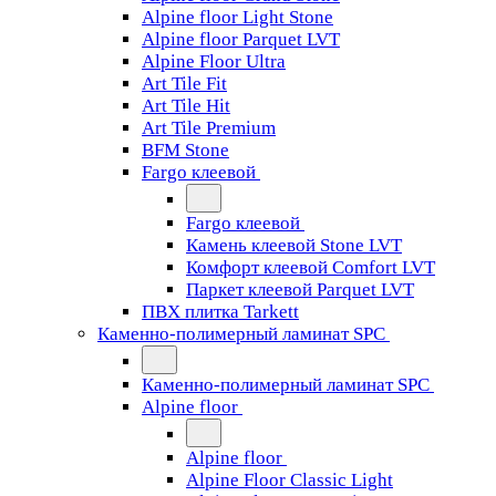
Alpine floor Light Stone
Alpine floor Parquet LVT
Alpine Floor Ultra
Art Tile Fit
Art Tile Hit
Art Tile Premium
BFM Stone
Fargo клеевой
Fargo клеевой
Камень клеевой Stone LVT
Комфорт клеевой Comfort LVT
Паркет клеевой Parquet LVT
ПВХ плитка Tarkett
Каменно-полимерный ламинат SPC
Каменно-полимерный ламинат SPC
Alpine floor
Alpine floor
Alpine Floor Classic Light