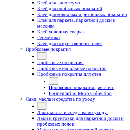
Клей для линолеума
Клей для пробковых покрытий
Клеи для ковровых и резиновых покрытий
Клей для паркета, паркетной доски и
массива
Клей холодная сварка
Герметики
Клей для искусственной травы
Пробковые покрытия
Пробковые покрытия
Пробковые напольные покрытия
Пробковые покрытия для стен
Пробковые покрытия для стен
Formentarino Muro Collection
Лаки, масла и средства по уходу
Лаки, масла и средства по уходу
Лаки и грунтовки для паркетной доски и
пробковых полов
Масло и воск для паркетной доски и