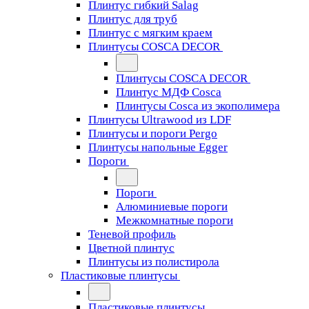
Плинтус гибкий Salag
Плинтус для труб
Плинтус с мягким краем
Плинтусы COSCA DECOR
Плинтусы COSCA DECOR
Плинтус МДФ Cosca
Плинтусы Cosca из экополимера
Плинтусы Ultrawood из LDF
Плинтусы и пороги Pergo
Плинтусы напольные Egger
Пороги
Пороги
Алюминиевые пороги
Межкомнатные пороги
Теневой профиль
Цветной плинтус
Плинтусы из полистирола
Пластиковые плинтусы
Пластиковые плинтусы