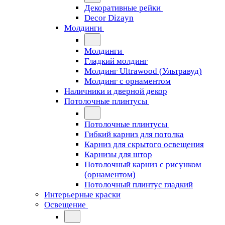
Декоративные рейки
Decor Dizayn
Молдинги
Молдинги
Гладкий молдинг
Молдинг Ultrawood (Ультравуд)
Молдинг с орнаментом
Наличники и дверной декор
Потолочные плинтусы
Потолочные плинтусы
Гибкий карниз для потолка
Карниз для скрытого освещения
Карнизы для штор
Потолочный карниз с рисунком
(орнаментом)
Потолочный плинтус гладкий
Интерьерные краски
Освещение