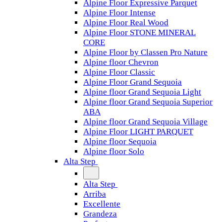
Alpine Floor Expressive Parquet
Alpine Floor Intense
Alpine Floor Real Wood
Alpine Floor STONE MINERAL
CORE
Alpine Floor by Classen Pro Nature
Alpine floor Chevron
Alpine Floor Classic
Alpine Floor Grand Sequoia
Alpine floor Grand Sequoia Light
Alpine floor Grand Sequoia Superior
ABA
Alpine floor Grand Sequoia Village
Alpine Floor LIGHT PARQUET
Alpine floor Sequoia
Alpine floor Solo
Alta Step
Alta Step
Arriba
Excellente
Grandeza