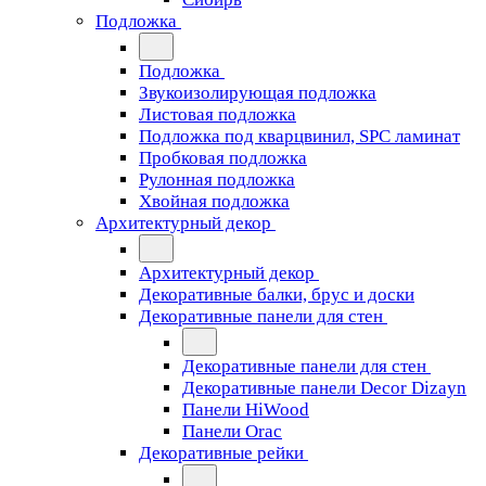
Подложка
Подложка
Звукоизолирующая подложка
Листовая подложка
Подложка под кварцвинил, SPC ламинат
Пробковая подложка
Рулонная подложка
Хвойная подложка
Архитектурный декор
Архитектурный декор
Декоративные балки, брус и доски
Декоративные панели для стен
Декоративные панели для стен
Декоративные панели Decor Dizayn
Панели HiWood
Панели Orac
Декоративные рейки