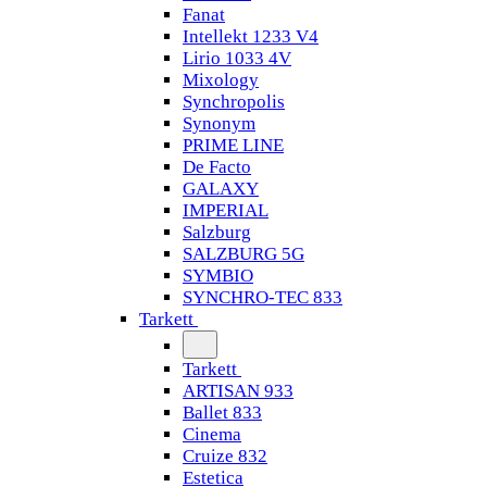
Fanat
Intellekt 1233 V4
Lirio 1033 4V
Mixology
Synchropolis
Synonym
PRIME LINE
De Facto
GALAXY
IMPERIAL
Salzburg
SALZBURG 5G
SYMBIO
SYNCHRO-TEC 833
Tarkett
Tarkett
ARTISAN 933
Ballet 833
Cinema
Cruize 832
Estetica