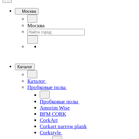
Москва
Москва
Каталог
Каталог
Пробковые полы
Пробковые полы
Amorim Wise
BFM CORK
CorkArt
Corkart narrow plank
Corkstyle