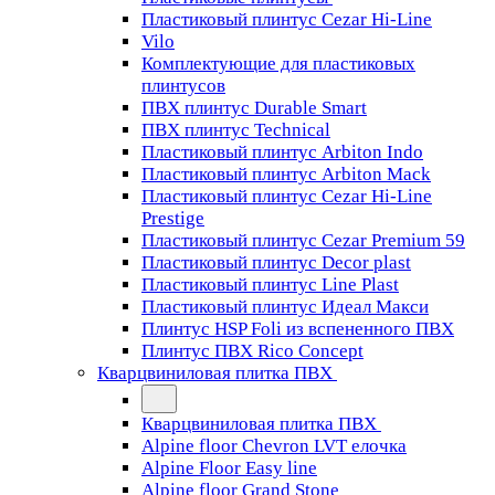
Пластиковый плинтус Cezar Hi-Line
Vilo
Комплектующие для пластиковых
плинтусов
ПВХ плинтус Durable Smart
ПВХ плинтус Technical
Пластиковый плинтус Arbiton Indo
Пластиковый плинтус Arbiton Mack
Пластиковый плинтус Cezar Hi-Line
Prestige
Пластиковый плинтус Cezar Premium 59
Пластиковый плинтус Decor plast
Пластиковый плинтус Line Plast
Пластиковый плинтус Идеал Макси
Плинтус HSP Foli из вспененного ПВХ
Плинтус ПВХ Rico Concept
Кварцвиниловая плитка ПВХ
Кварцвиниловая плитка ПВХ
Alpine floor Chevron LVT елочка
Alpine Floor Easy line
Alpine floor Grand Stone