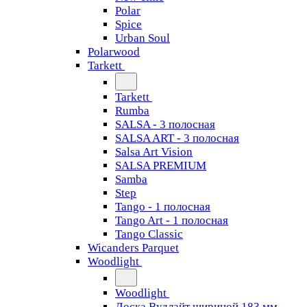
Polar
Spice
Urban Soul
Polarwood
Tarkett
Tarkett
Rumba
SALSA - 3 полосная
SALSA ART - 3 полосная
Salsa Art Vision
SALSA PREMIUM
Samba
Step
Tango - 1 полосная
Tango Art - 1 полосная
Tango Classiс
Wicanders Parquet
Woodlight
Woodlight
Доска Вудлайт шириной 183 мм