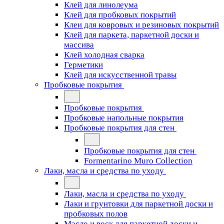
Клей для линолеума
Клей для пробковых покрытий
Клеи для ковровых и резиновых покрытий
Клей для паркета, паркетной доски и
массива
Клей холодная сварка
Герметики
Клей для искусственной травы
Пробковые покрытия
Пробковые покрытия
Пробковые напольные покрытия
Пробковые покрытия для стен
Пробковые покрытия для стен
Formentarino Muro Collection
Лаки, масла и средства по уходу
Лаки, масла и средства по уходу
Лаки и грунтовки для паркетной доски и
пробковых полов
Масло и воск для паркетной доски и