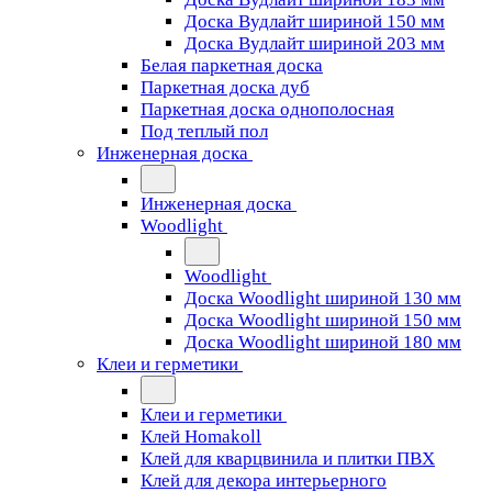
Доска Вудлайт шириной 150 мм
Доска Вудлайт шириной 203 мм
Белая паркетная доска
Паркетная доска дуб
Паркетная доска однополосная
Под теплый пол
Инженерная доска
Инженерная доска
Woodlight
Woodlight
Доска Woodlight шириной 130 мм
Доска Woodlight шириной 150 мм
Доска Woodlight шириной 180 мм
Клеи и герметики
Клеи и герметики
Клей Homakoll
Клей для кварцвинила и плитки ПВХ
Клей для декора интерьерного