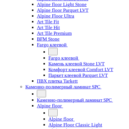
Alpine floor Light Stone
Alpine floor Parquet LVT
Alpine Floor Ultra
Art Tile Fit
Art Tile Hit
Art Tile Premium
BFM Stone
Fargo клеевой
Fargo клеевой
Камень клеевой Stone LVT
Комфорт клеевой Comfort LVT
Паркет клеевой Parquet LVT
ПВХ плитка Tarkett
Каменно-полимерный ламинат SPC
Каменно-полимерный ламинат SPC
Alpine floor
Alpine floor
Alpine Floor Classic Light