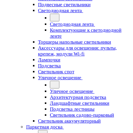
Подвесные светильники
Светодиодная лента
Светодиодная лента
Комплектующие к светодиодной
ленте
Торшеры напольные светильники
Аксессуары для освещения: пульты,
крепеж, модули Wi-fi
Лампочки
Подсветка
Светильник спот
Уличное освещение
Уличное освещение
Архитектурная подсветка
Ландшафтные светильники
Подсветка лестницы
Светильник садово-парковый
Светильник аккумуляторный
Паркетная доска