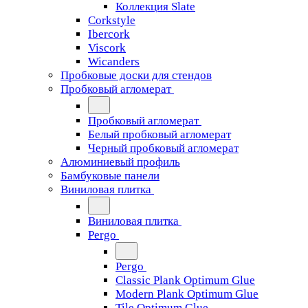
Коллекция Slate
Corkstyle
Ibercork
Viscork
Wicanders
Пробковые доски для стендов
Пробковый агломерат
Пробковый агломерат
Белый пробковый агломерат
Черный пробковый агломерат
Алюминиевый профиль
Бамбуковые панели
Виниловая плитка
Виниловая плитка
Pergo
Pergo
Classic Plank Optimum Glue
Modern Plank Optimum Glue
Tile Optimum Glue