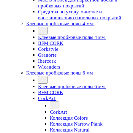
пробковых покрытий
Средства по уходу, очистке и
восстановлению напольных покрытий
Клеевые пробковые полы 4 мм
Клеевые пробковые полы 4 мм
BFM CORK
Corkstyle
Granorte
Ibercork
Wicanders
Клеевые пробковые полы 6 мм
Клеевые пробковые полы 6 мм
BFM CORK
CorkArt
CorkArt
Коллекция Colors
Коллекция Narrow Plank
Коллекция Natural