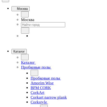
Москва
Москва
Каталог
Каталог
Пробковые полы
Пробковые полы
Amorim Wise
BFM CORK
CorkArt
Corkart narrow plank
Corkstyle