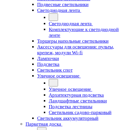
Подвесные светильники
Светодиодная лента
Светодиодная лента
Комплектующие к светодиодной
ленте
Торшеры напольные светильники
Аксессуары для освещения: пульты,
крепеж, модули Wi-fi
Лампочки
Подсветка
Светильник спот
Уличное освещение
Уличное освещение
Архитектурная подсветка
Ландшафтные светильники
Подсветка лестницы
Светильник садово-парковый
Светильник аккумуляторный
Паркетная доска