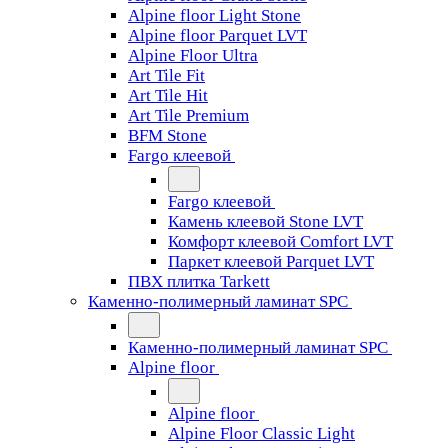
Alpine floor Light Stone
Alpine floor Parquet LVT
Alpine Floor Ultra
Art Tile Fit
Art Tile Hit
Art Tile Premium
BFM Stone
Fargo клеевой
Fargo клеевой
Камень клеевой Stone LVT
Комфорт клеевой Comfort LVT
Паркет клеевой Parquet LVT
ПВХ плитка Tarkett
Каменно-полимерный ламинат SPC
Каменно-полимерный ламинат SPC
Alpine floor
Alpine floor
Alpine Floor Classic Light