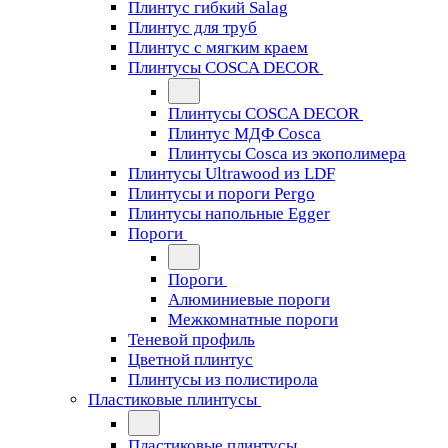
Плинтус гибкий Salag
Плинтус для труб
Плинтус с мягким краем
Плинтусы COSCA DECOR
Плинтусы COSCA DECOR
Плинтус МДФ Cosca
Плинтусы Cosca из экополимера
Плинтусы Ultrawood из LDF
Плинтусы и пороги Pergo
Плинтусы напольные Egger
Пороги
Пороги
Алюминиевые пороги
Межкомнатные пороги
Теневой профиль
Цветной плинтус
Плинтусы из полистирола
Пластиковые плинтусы
Пластиковые плинтусы