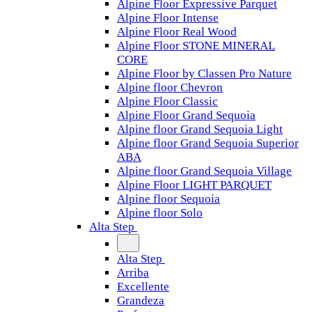
Alpine Floor Expressive Parquet
Alpine Floor Intense
Alpine Floor Real Wood
Alpine Floor STONE MINERAL
CORE
Alpine Floor by Classen Pro Nature
Alpine floor Chevron
Alpine Floor Classic
Alpine Floor Grand Sequoia
Alpine floor Grand Sequoia Light
Alpine floor Grand Sequoia Superior
ABA
Alpine floor Grand Sequoia Village
Alpine Floor LIGHT PARQUET
Alpine floor Sequoia
Alpine floor Solo
Alta Step
Alta Step
Arriba
Excellente
Grandeza