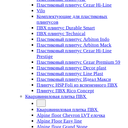
Пластиковый плинтус Cezar Hi-Line
Vilo
Комплектующие для пластиковых
плинтусов
ПВХ плинтус Durable Smart
ПВХ плинтус Technical
Пластиковый плинтус Arbiton Indo
Пластиковый плинтус Arbiton Mack
Пластиковый плинтус Cezar Hi-Line
Prestige
Пластиковый плинтус Cezar Premium 59
Пластиковый плинтус Decor plast
Пластиковый плинтус Line Plast
Пластиковый плинтус Идеал Макси
Плинтус HSP Foli из вспененного ПВХ
Плинтус ПВХ Rico Concept
Кварцвиниловая плитка ПВХ
Кварцвиниловая плитка ПВХ
Alpine floor Chevron LVT елочка
Alpine Floor Easy line
Alpine floor Grand Stone