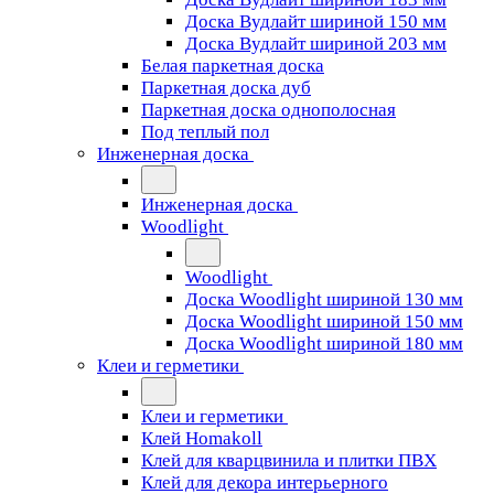
Доска Вудлайт шириной 150 мм
Доска Вудлайт шириной 203 мм
Белая паркетная доска
Паркетная доска дуб
Паркетная доска однополосная
Под теплый пол
Инженерная доска
Инженерная доска
Woodlight
Woodlight
Доска Woodlight шириной 130 мм
Доска Woodlight шириной 150 мм
Доска Woodlight шириной 180 мм
Клеи и герметики
Клеи и герметики
Клей Homakoll
Клей для кварцвинила и плитки ПВХ
Клей для декора интерьерного