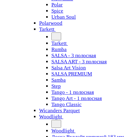
Polar
Spice
Urban Soul
Polarwood
Tarkett
Tarkett
Rumba
SALSA - 3 полосная
SALSA ART - 3 полосная
Salsa Art Vision
SALSA PREMIUM
Samba
Step
Tango - 1 полосная
Tango Art - 1 полосная
Tango Classiс
Wicanders Parquet
Woodlight
Woodlight
Доска Вудлайт шириной 183 мм