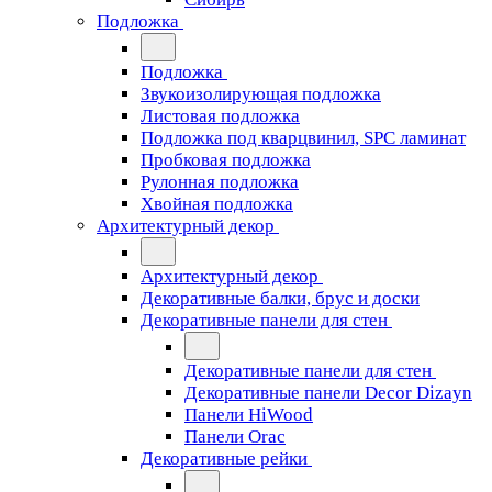
Подложка
Подложка
Звукоизолирующая подложка
Листовая подложка
Подложка под кварцвинил, SPC ламинат
Пробковая подложка
Рулонная подложка
Хвойная подложка
Архитектурный декор
Архитектурный декор
Декоративные балки, брус и доски
Декоративные панели для стен
Декоративные панели для стен
Декоративные панели Decor Dizayn
Панели HiWood
Панели Orac
Декоративные рейки