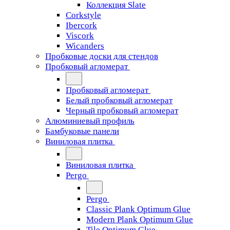
Коллекция Slate
Corkstyle
Ibercork
Viscork
Wicanders
Пробковые доски для стендов
Пробковый агломерат
Пробковый агломерат
Белый пробковый агломерат
Черный пробковый агломерат
Алюминиевый профиль
Бамбуковые панели
Виниловая плитка
Виниловая плитка
Pergo
Pergo
Classic Plank Optimum Glue
Modern Plank Optimum Glue
Tile Optimum Glue