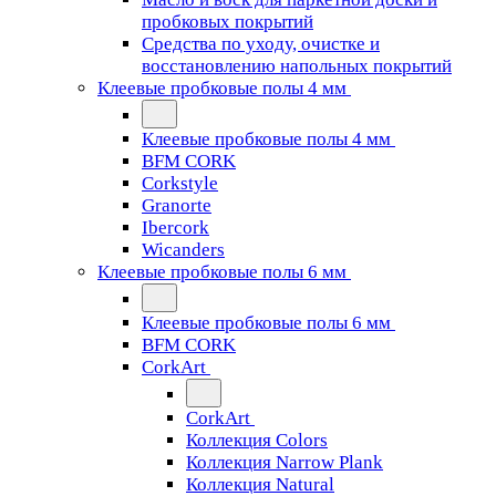
пробковых покрытий
Средства по уходу, очистке и
восстановлению напольных покрытий
Клеевые пробковые полы 4 мм
Клеевые пробковые полы 4 мм
BFM CORK
Corkstyle
Granorte
Ibercork
Wicanders
Клеевые пробковые полы 6 мм
Клеевые пробковые полы 6 мм
BFM CORK
CorkArt
CorkArt
Коллекция Colors
Коллекция Narrow Plank
Коллекция Natural