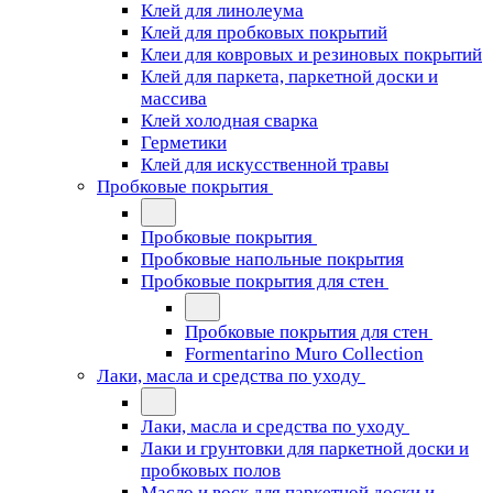
Клей для линолеума
Клей для пробковых покрытий
Клеи для ковровых и резиновых покрытий
Клей для паркета, паркетной доски и
массива
Клей холодная сварка
Герметики
Клей для искусственной травы
Пробковые покрытия
Пробковые покрытия
Пробковые напольные покрытия
Пробковые покрытия для стен
Пробковые покрытия для стен
Formentarino Muro Collection
Лаки, масла и средства по уходу
Лаки, масла и средства по уходу
Лаки и грунтовки для паркетной доски и
пробковых полов
Масло и воск для паркетной доски и