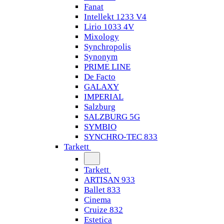
Fanat
Intellekt 1233 V4
Lirio 1033 4V
Mixology
Synchropolis
Synonym
PRIME LINE
De Facto
GALAXY
IMPERIAL
Salzburg
SALZBURG 5G
SYMBIO
SYNCHRO-TEC 833
Tarkett
Tarkett
ARTISAN 933
Ballet 833
Cinema
Cruize 832
Estetica