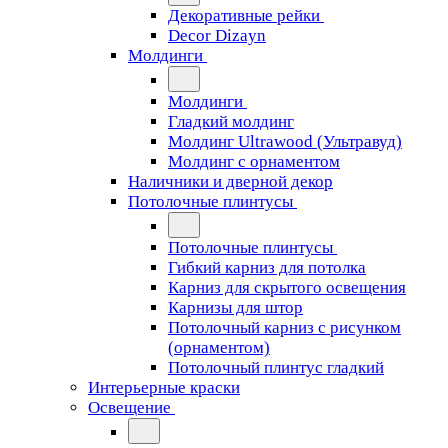
Декоративные рейки
Decor Dizayn
Молдинги
Молдинги
Гладкий молдинг
Молдинг Ultrawood (Ультравуд)
Молдинг с орнаментом
Наличники и дверной декор
Потолочные плинтусы
Потолочные плинтусы
Гибкий карниз для потолка
Карниз для скрытого освещения
Карнизы для штор
Потолочный карниз с рисунком
(орнаментом)
Потолочный плинтус гладкий
Интерьерные краски
Освещение