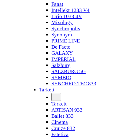
Fanat
Intellekt 1233 V4
Lirio 1033 4V
Mixology
Synchropolis
Synonym
PRIME LINE
De Facto
GALAXY
IMPERIAL
Salzburg
SALZBURG 5G
SYMBIO
SYNCHRO-TEC 833
Tarkett
Tarkett
ARTISAN 933
Ballet 833
Cinema
Cruize 832
Estetica