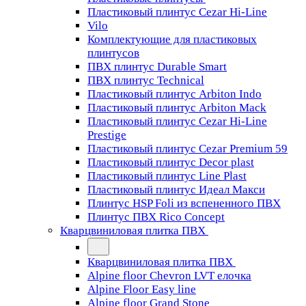
Пластиковый плинтус Cezar Hi-Line
Vilo
Комплектующие для пластиковых
плинтусов
ПВХ плинтус Durable Smart
ПВХ плинтус Technical
Пластиковый плинтус Arbiton Indo
Пластиковый плинтус Arbiton Mack
Пластиковый плинтус Cezar Hi-Line
Prestige
Пластиковый плинтус Cezar Premium 59
Пластиковый плинтус Decor plast
Пластиковый плинтус Line Plast
Пластиковый плинтус Идеал Макси
Плинтус HSP Foli из вспененного ПВХ
Плинтус ПВХ Rico Concept
Кварцвиниловая плитка ПВХ
Кварцвиниловая плитка ПВХ
Alpine floor Chevron LVT елочка
Alpine Floor Easy line
Alpine floor Grand Stone