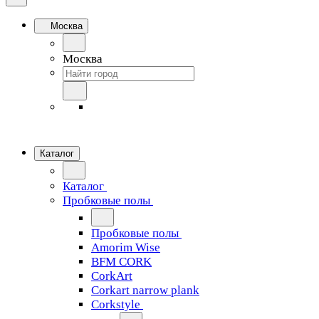
Москва
Москва
Каталог
Каталог
Пробковые полы
Пробковые полы
Amorim Wise
BFM CORK
CorkArt
Corkart narrow plank
Corkstyle