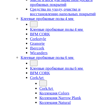
пробковых покрытий
Средства по уходу, очистке и
восстановлению напольных покрытий
Клеевые пробковые полы 4 мм
Клеевые пробковые полы 4 мм
BFM CORK
Corkstyle
Granorte
Ibercork
Wicanders
Клеевые пробковые полы 6 мм
Клеевые пробковые полы 6 мм
BFM CORK
CorkArt
CorkArt
Коллекция Colors
Коллекция Narrow Plank
Коллекция Natural