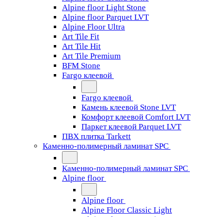
Alpine floor Light Stone
Alpine floor Parquet LVT
Alpine Floor Ultra
Art Tile Fit
Art Tile Hit
Art Tile Premium
BFM Stone
Fargo клеевой
Fargo клеевой
Камень клеевой Stone LVT
Комфорт клеевой Comfort LVT
Паркет клеевой Parquet LVT
ПВХ плитка Tarkett
Каменно-полимерный ламинат SPC
Каменно-полимерный ламинат SPC
Alpine floor
Alpine floor
Alpine Floor Classic Light