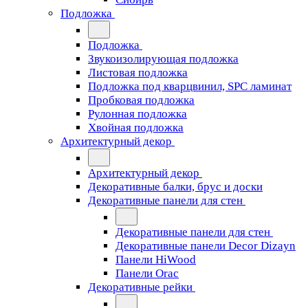
Подложка
Подложка
Звукоизолирующая подложка
Листовая подложка
Подложка под кварцвинил, SPC ламинат
Пробковая подложка
Рулонная подложка
Хвойная подложка
Архитектурный декор
Архитектурный декор
Декоративные балки, брус и доски
Декоративные панели для стен
Декоративные панели для стен
Декоративные панели Decor Dizayn
Панели HiWood
Панели Orac
Декоративные рейки