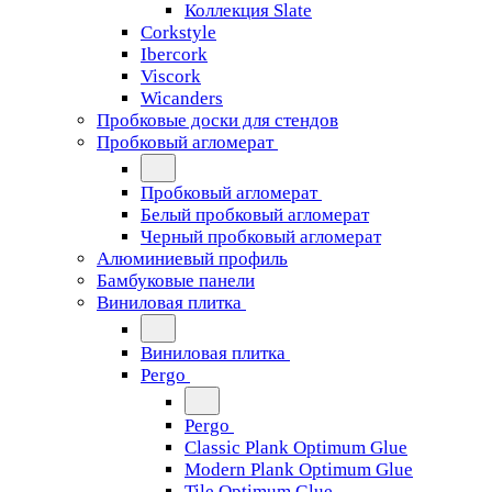
Коллекция Slate
Corkstyle
Ibercork
Viscork
Wicanders
Пробковые доски для стендов
Пробковый агломерат
Пробковый агломерат
Белый пробковый агломерат
Черный пробковый агломерат
Алюминиевый профиль
Бамбуковые панели
Виниловая плитка
Виниловая плитка
Pergo
Pergo
Classic Plank Optimum Glue
Modern Plank Optimum Glue
Tile Optimum Glue