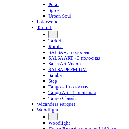
Polar
Spice
Urban Soul
Polarwood
Tarkett
Tarkett
Rumba
SALSA - 3 полосная
SALSA ART - 3 полосная
Salsa Art Vision
SALSA PREMIUM
Samba
Step
Tango - 1 полосная
Tango Art - 1 полосная
Tango Classiс
Wicanders Parquet
Woodlight
Woodlight
Доска Вудлайт шириной 183 мм