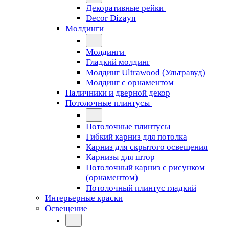
Декоративные рейки
Decor Dizayn
Молдинги
Молдинги
Гладкий молдинг
Молдинг Ultrawood (Ультравуд)
Молдинг с орнаментом
Наличники и дверной декор
Потолочные плинтусы
Потолочные плинтусы
Гибкий карниз для потолка
Карниз для скрытого освещения
Карнизы для штор
Потолочный карниз с рисунком
(орнаментом)
Потолочный плинтус гладкий
Интерьерные краски
Освещение