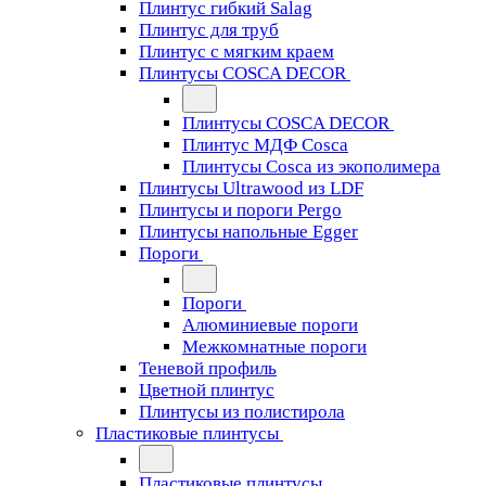
Плинтус гибкий Salag
Плинтус для труб
Плинтус с мягким краем
Плинтусы COSCA DECOR
Плинтусы COSCA DECOR
Плинтус МДФ Cosca
Плинтусы Cosca из экополимера
Плинтусы Ultrawood из LDF
Плинтусы и пороги Pergo
Плинтусы напольные Egger
Пороги
Пороги
Алюминиевые пороги
Межкомнатные пороги
Теневой профиль
Цветной плинтус
Плинтусы из полистирола
Пластиковые плинтусы
Пластиковые плинтусы