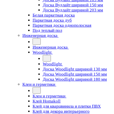
Доска Вудлайт шириной 150 мм
Доска Вудлайт шириной 203 мм
Белая паркетная доска
Паркетная доска дуб
Паркетная доска однополосная
Под теплый пол
Инженерная доска
Инженерная доска
Woodlight
Woodlight
Доска Woodlight шириной 130 мм
Доска Woodlight шириной 150 мм
Доска Woodlight шириной 180 мм
Клеи и герметики
Клеи и герметики
Клей Homakoll
Клей для кварцвинила и плитки ПВХ
Клей для декора интерьерного