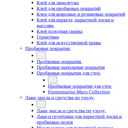
Клей для линолеума
Клей для пробковых покрытий
Клеи для ковровых и резиновых покрытий
Клей для паркета, паркетной доски и
массива
Клей холодная сварка
Герметики
Клей для искусственной травы
Пробковые покрытия
Пробковые покрытия
Пробковые напольные покрытия
Пробковые покрытия для стен
Пробковые покрытия для стен
Formentarino Muro Collection
Лаки, масла и средства по уходу
Лаки, масла и средства по уходу
Лаки и грунтовки для паркетной доски и
пробковых полов
Масло и воск для паркетной доски и