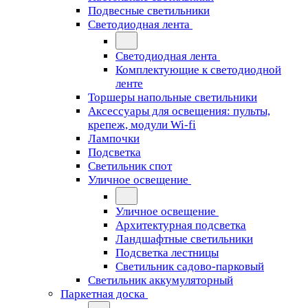
Подвесные светильники
Светодиодная лента
Светодиодная лента
Комплектующие к светодиодной
ленте
Торшеры напольные светильники
Аксессуары для освещения: пульты,
крепеж, модули Wi-fi
Лампочки
Подсветка
Светильник спот
Уличное освещение
Уличное освещение
Архитектурная подсветка
Ландшафтные светильники
Подсветка лестницы
Светильник садово-парковый
Светильник аккумуляторный
Паркетная доска