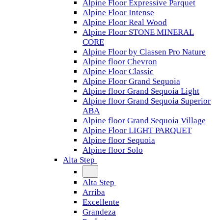
Alpine Floor Expressive Parquet
Alpine Floor Intense
Alpine Floor Real Wood
Alpine Floor STONE MINERAL
CORE
Alpine Floor by Classen Pro Nature
Alpine floor Chevron
Alpine Floor Classic
Alpine Floor Grand Sequoia
Alpine floor Grand Sequoia Light
Alpine floor Grand Sequoia Superior
ABA
Alpine floor Grand Sequoia Village
Alpine Floor LIGHT PARQUET
Alpine floor Sequoia
Alpine floor Solo
Alta Step
Alta Step
Arriba
Excellente
Grandeza