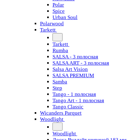
Polar
Spice
Urban Soul
Polarwood
Tarkett
Tarkett
Rumba
SALSA - 3 полосная
SALSA ART - 3 полосная
Salsa Art Vision
SALSA PREMIUM
Samba
Step
Tango - 1 полосная
Tango Art - 1 полосная
Tango Classiс
Wicanders Parquet
Woodlight
Woodlight
Доска Вудлайт шириной 183 мм