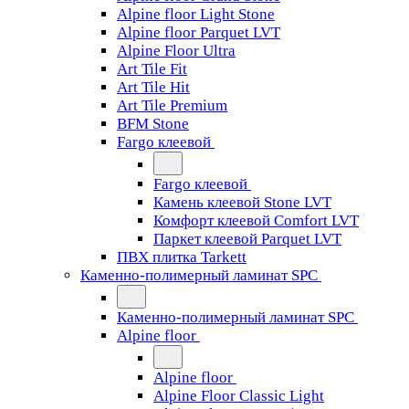
Alpine floor Light Stone
Alpine floor Parquet LVT
Alpine Floor Ultra
Art Tile Fit
Art Tile Hit
Art Tile Premium
BFM Stone
Fargo клеевой
Fargo клеевой
Камень клеевой Stone LVT
Комфорт клеевой Comfort LVT
Паркет клеевой Parquet LVT
ПВХ плитка Tarkett
Каменно-полимерный ламинат SPC
Каменно-полимерный ламинат SPC
Alpine floor
Alpine floor
Alpine Floor Classic Light