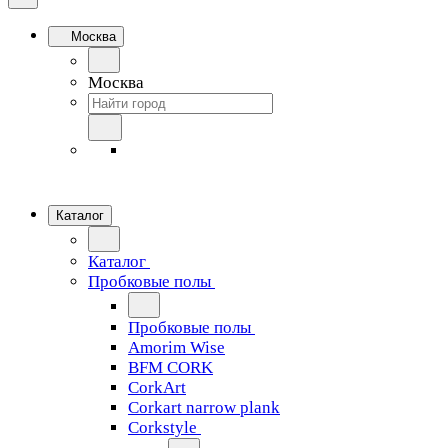
Москва
Москва
Каталог
Каталог
Пробковые полы
Пробковые полы
Amorim Wise
BFM CORK
CorkArt
Corkart narrow plank
Corkstyle