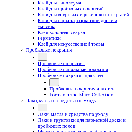
Клей для линолеума
Клей для пробковых покрытий
Клеи для ковровых и резиновых покрытий
Клей для паркета, паркетной доски и
массива
Клей холодная сварка
Герметики
Клей для искусственной травы
Пробковые покрытия
Пробковые покрытия
Пробковые напольные покрытия
Пробковые покрытия для стен
Пробковые покрытия для стен
Formentarino Muro Collection
Лаки, масла и средства по уходу
Лаки, масла и средства по уходу
Лаки и грунтовки для паркетной доски и
пробковых полов
Масло и воск для паркетной доски и