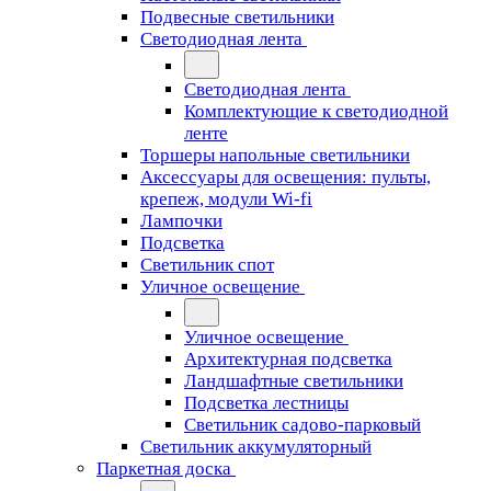
Подвесные светильники
Светодиодная лента
Светодиодная лента
Комплектующие к светодиодной
ленте
Торшеры напольные светильники
Аксессуары для освещения: пульты,
крепеж, модули Wi-fi
Лампочки
Подсветка
Светильник спот
Уличное освещение
Уличное освещение
Архитектурная подсветка
Ландшафтные светильники
Подсветка лестницы
Светильник садово-парковый
Светильник аккумуляторный
Паркетная доска