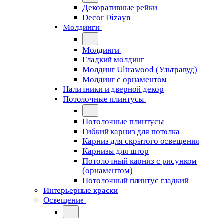
Декоративные рейки
Decor Dizayn
Молдинги
Молдинги
Гладкий молдинг
Молдинг Ultrawood (Ультравуд)
Молдинг с орнаментом
Наличники и дверной декор
Потолочные плинтусы
Потолочные плинтусы
Гибкий карниз для потолка
Карниз для скрытого освещения
Карнизы для штор
Потолочный карниз с рисунком
(орнаментом)
Потолочный плинтус гладкий
Интерьерные краски
Освещение