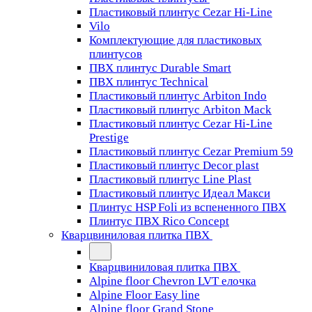
Пластиковый плинтус Cezar Hi-Line
Vilo
Комплектующие для пластиковых
плинтусов
ПВХ плинтус Durable Smart
ПВХ плинтус Technical
Пластиковый плинтус Arbiton Indo
Пластиковый плинтус Arbiton Mack
Пластиковый плинтус Cezar Hi-Line
Prestige
Пластиковый плинтус Cezar Premium 59
Пластиковый плинтус Decor plast
Пластиковый плинтус Line Plast
Пластиковый плинтус Идеал Макси
Плинтус HSP Foli из вспененного ПВХ
Плинтус ПВХ Rico Concept
Кварцвиниловая плитка ПВХ
Кварцвиниловая плитка ПВХ
Alpine floor Chevron LVT елочка
Alpine Floor Easy line
Alpine floor Grand Stone