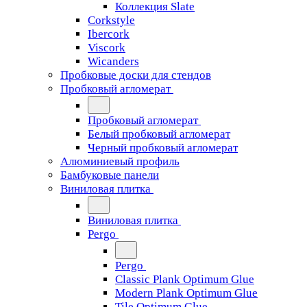
Коллекция Slate
Corkstyle
Ibercork
Viscork
Wicanders
Пробковые доски для стендов
Пробковый агломерат
Пробковый агломерат
Белый пробковый агломерат
Черный пробковый агломерат
Алюминиевый профиль
Бамбуковые панели
Виниловая плитка
Виниловая плитка
Pergo
Pergo
Classic Plank Optimum Glue
Modern Plank Optimum Glue
Tile Optimum Glue