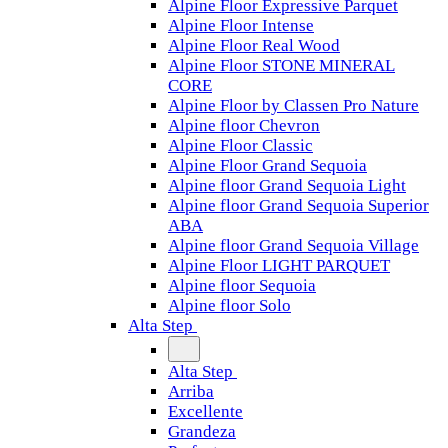
Alpine Floor Expressive Parquet
Alpine Floor Intense
Alpine Floor Real Wood
Alpine Floor STONE MINERAL
CORE
Alpine Floor by Classen Pro Nature
Alpine floor Chevron
Alpine Floor Classic
Alpine Floor Grand Sequoia
Alpine floor Grand Sequoia Light
Alpine floor Grand Sequoia Superior
ABA
Alpine floor Grand Sequoia Village
Alpine Floor LIGHT PARQUET
Alpine floor Sequoia
Alpine floor Solo
Alta Step
Alta Step
Arriba
Excellente
Grandeza