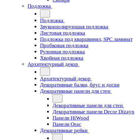
Подложка
Подложка
Звукоизолирующая подложка
Листовая подложка
Подложка под кварцвинил, SPC ламинат
Пробковая подложка
Рулонная подложка
Хвойная подложка
Архитектурный декор
Архитектурный декор
Декоративные балки, брус и доски
Декоративные панели для стен
Декоративные панели для стен
Декоративные панели Decor Dizayn
Панели HiWood
Панели Orac
Декоративные рейки