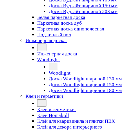
Доска Вудлайт шириной 150 мм
Доска Вудлайт шириной 203 мм
Белая паркетная доска
Паркетная доска дуб
Паркетная доска однополосная
Под теплый пол
Инженерная доска
Инженерная доска
Woodlight
Woodlight
Доска Woodlight шириной 130 мм
Доска Woodlight шириной 150 мм
Доска Woodlight шириной 180 мм
Клеи и герметики
Клеи и герметики
Клей Homakoll
Клей для кварцвинила и плитки ПВХ
Клей для декора интерьерного