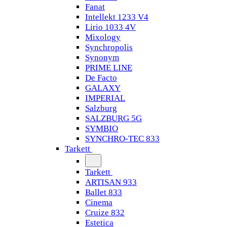
Fanat
Intellekt 1233 V4
Lirio 1033 4V
Mixology
Synchropolis
Synonym
PRIME LINE
De Facto
GALAXY
IMPERIAL
Salzburg
SALZBURG 5G
SYMBIO
SYNCHRO-TEC 833
Tarkett
Tarkett
ARTISAN 933
Ballet 833
Cinema
Cruize 832
Estetica