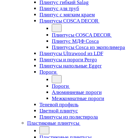
Плинтус гибкий Salag
Плинтус для труб
Плинтус с мягким краем
Плинтусы COSCA DECOR
Плинтусы COSCA DECOR
Плинтус МДФ Cosca
Плинтусы Cosca из экополимера
Плинтусы Ultrawood из LDF
Плинтусы и пороги Pergo
Плинтусы напольные Egger
Пороги
Пороги
Алюминиевые пороги
Межкомнатные пороги
Теневой профиль
Цветной плинтус
Плинтусы из полистирола
Пластиковые плинтусы
Пластиковые плинтусы