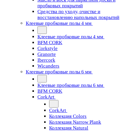
пробковых покрытий
Средства по уходу, очистке и
восстановлению напольных покрытий
Клеевые пробковые полы 4 мм
Клеевые пробковые полы 4 мм
BFM CORK
Corkstyle
Granorte
Ibercork
Wicanders
Клеевые пробковые полы 6 мм
Клеевые пробковые полы 6 мм
BFM CORK
CorkArt
CorkArt
Коллекция Colors
Коллекция Narrow Plank
Коллекция Natural