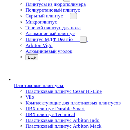
Плинтусы из дюрополимера
Полиуретановый плинтус
Скрытый плинтус
Микроплинтус
Теневой плинтус для пола
Алюминиевый плинтус
Плинтус МДФ Deartio
Arbiton Vigo
Алюминиевый уголок
Еще
Пластиковые плинтусы
Пластиковый плинтус Cezar Hi-Line
Vilo
Комплектующие для пластиковых плинтусов
ПВХ плинтус Durable Smart
ПВХ плинтус Technical
Пластиковый плинтус Arbiton Indo
Пластиковый плинтус Arbiton Mack