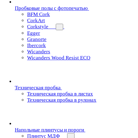
Пробковые полы с фотопечатью
BFM Cork
CorkArt
Corkstyle
Egger
Granorte
Ibercork
Wicanders
Wicanders Wood Resist ECO
Техническая пробка
Техническая пробка в листах
Техническая пробка в рулонах
Напольные плинтусы и пороги
Плинтус МДФ