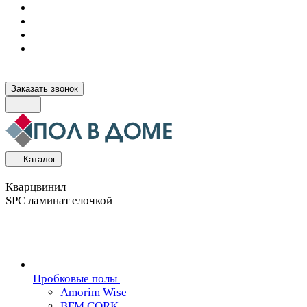
Заказать звонок
Каталог
Кварцвинил
SPC ламинат елочкой
Пробковые полы
Amorim Wise
BFM CORK