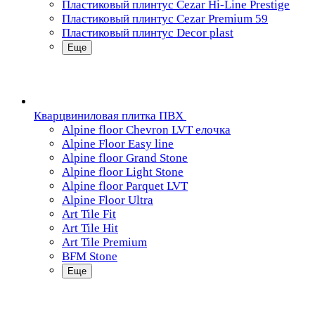
Пластиковый плинтус Cezar Hi-Line Prestige
Пластиковый плинтус Cezar Premium 59
Пластиковый плинтус Decor plast
Еще
Кварцвиниловая плитка ПВХ
Alpine floor Chevron LVT елочка
Alpine Floor Easy line
Alpine floor Grand Stone
Alpine floor Light Stone
Alpine floor Parquet LVT
Alpine Floor Ultra
Art Tile Fit
Art Tile Hit
Art Tile Premium
BFM Stone
Еще