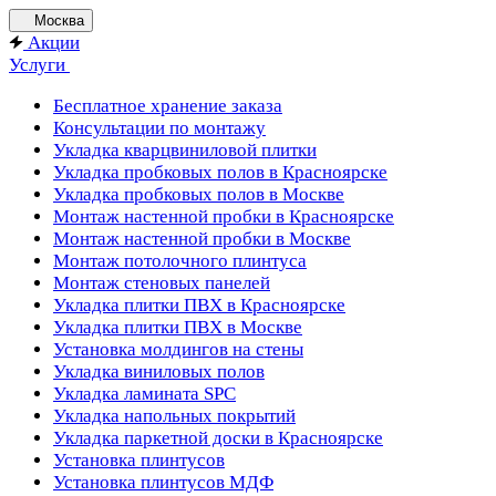
Москва
Акции
Услуги
Бесплатное хранение заказа
Консультации по монтажу
Укладка кварцвиниловой плитки
Укладка пробковых полов в Красноярске
Укладка пробковых полов в Москве
Монтаж настенной пробки в Красноярске
Монтаж настенной пробки в Москве
Монтаж потолочного плинтуса
Монтаж стеновых панелей
Укладка плитки ПВХ в Красноярске
Укладка плитки ПВХ в Москве
Установка молдингов на стены
Укладка виниловых полов
Укладка ламината SPC
Укладка напольных покрытий
Укладка паркетной доски в Красноярске
Установка плинтусов
Установка плинтусов МДФ