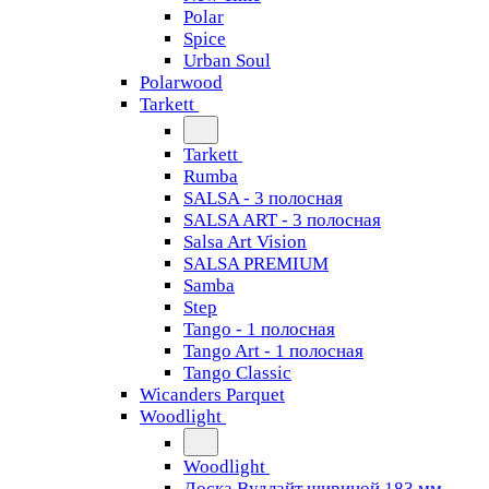
Polar
Spice
Urban Soul
Polarwood
Tarkett
Tarkett
Rumba
SALSA - 3 полосная
SALSA ART - 3 полосная
Salsa Art Vision
SALSA PREMIUM
Samba
Step
Tango - 1 полосная
Tango Art - 1 полосная
Tango Classiс
Wicanders Parquet
Woodlight
Woodlight
Доска Вудлайт шириной 183 мм