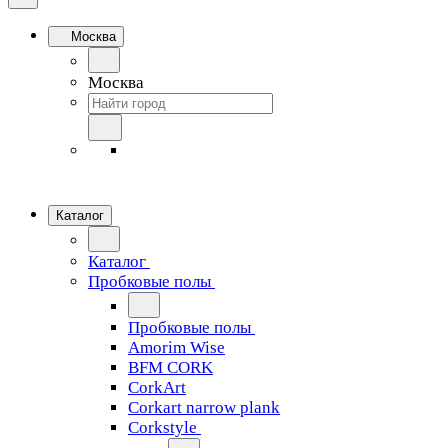
Москва
Москва
Каталог
Каталог
Пробковые полы
Пробковые полы
Amorim Wise
BFM CORK
CorkArt
Corkart narrow plank
Corkstyle