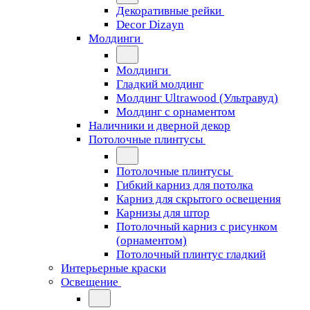
Декоративные рейки
Decor Dizayn
Молдинги
Молдинги
Гладкий молдинг
Молдинг Ultrawood (Ультравуд)
Молдинг с орнаментом
Наличники и дверной декор
Потолочные плинтусы
Потолочные плинтусы
Гибкий карниз для потолка
Карниз для скрытого освещения
Карнизы для штор
Потолочный карниз с рисунком
(орнаментом)
Потолочный плинтус гладкий
Интерьерные краски
Освещение