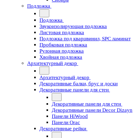
Подложка
Подложка
Звукоизолирующая подложка
Листовая подложка
Подложка под кварцвинил, SPC ламинат
Пробковая подложка
Рулонная подложка
Хвойная подложка
Архитектурный декор
Архитектурный декор
Декоративные балки, брус и доски
Декоративные панели для стен
Декоративные панели для стен
Декоративные панели Decor Dizayn
Панели HiWood
Панели Orac
Декоративные рейки