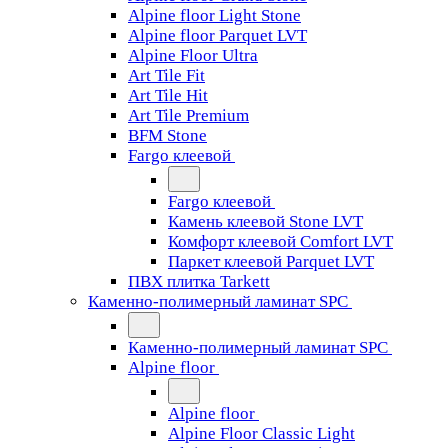
Alpine floor Light Stone
Alpine floor Parquet LVT
Alpine Floor Ultra
Art Tile Fit
Art Tile Hit
Art Tile Premium
BFM Stone
Fargo клеевой
Fargo клеевой
Камень клеевой Stone LVT
Комфорт клеевой Comfort LVT
Паркет клеевой Parquet LVT
ПВХ плитка Tarkett
Каменно-полимерный ламинат SPC
Каменно-полимерный ламинат SPC
Alpine floor
Alpine floor
Alpine Floor Classic Light