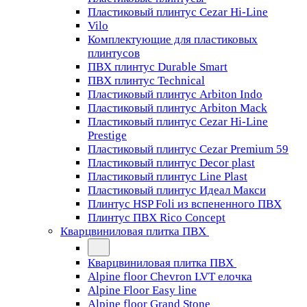
Пластиковый плинтус Cezar Hi-Line
Vilo
Комплектующие для пластиковых
плинтусов
ПВХ плинтус Durable Smart
ПВХ плинтус Technical
Пластиковый плинтус Arbiton Indo
Пластиковый плинтус Arbiton Mack
Пластиковый плинтус Cezar Hi-Line
Prestige
Пластиковый плинтус Cezar Premium 59
Пластиковый плинтус Decor plast
Пластиковый плинтус Line Plast
Пластиковый плинтус Идеал Макси
Плинтус HSP Foli из вспененного ПВХ
Плинтус ПВХ Rico Concept
Кварцвиниловая плитка ПВХ
Кварцвиниловая плитка ПВХ
Alpine floor Chevron LVT елочка
Alpine Floor Easy line
Alpine floor Grand Stone