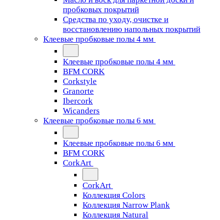
пробковых покрытий
Средства по уходу, очистке и
восстановлению напольных покрытий
Клеевые пробковые полы 4 мм
Клеевые пробковые полы 4 мм
BFM CORK
Corkstyle
Granorte
Ibercork
Wicanders
Клеевые пробковые полы 6 мм
Клеевые пробковые полы 6 мм
BFM CORK
CorkArt
CorkArt
Коллекция Colors
Коллекция Narrow Plank
Коллекция Natural