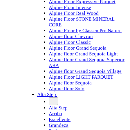
Alpine Floor Expressive Parquet
Alpine Floor Intense
Alpine Floor Real Wood
Alpine Floor STONE MINERAL
CORE
Alpine Floor by Classen Pro Nature
Alpine floor Chevron
Alpine Floor Classic
Alpine Floor Grand Sequoia
Alpine floor Grand Sequoia Light
Alpine floor Grand Sequoia Superior
ABA
Alpine floor Grand Sequoia Village
Alpine Floor LIGHT PARQUET
Alpine floor Sequoia
Alpine floor Solo
Alta Step
Alta Step
Arriba
Excellente
Grandeza