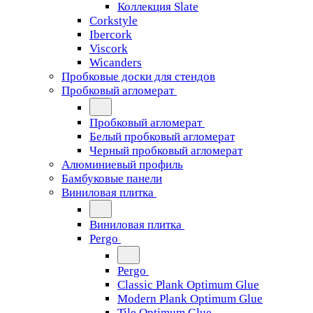
Коллекция Slate
Corkstyle
Ibercork
Viscork
Wicanders
Пробковые доски для стендов
Пробковый агломерат
Пробковый агломерат
Белый пробковый агломерат
Черный пробковый агломерат
Алюминиевый профиль
Бамбуковые панели
Виниловая плитка
Виниловая плитка
Pergo
Pergo
Classic Plank Optimum Glue
Modern Plank Optimum Glue
Tile Optimum Glue