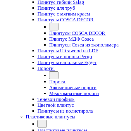
Плинтус гибкий Salag
Плинтус для труб
Плинтус с мягким краем
Плинтусы COSCA DECOR
Плинтусы COSCA DECOR
Плинтус МДФ Cosca
Плинтусы Cosca из экополимера
Плинтусы Ultrawood из LDF
Плинтусы и пороги Pergo
Плинтусы напольные Egger
Пороги
Пороги
Алюминиевые пороги
Межкомнатные пороги
Теневой профиль
Цветной плинтус
Плинтусы из полистирола
Пластиковые плинтусы
Пластиковые плинтусы