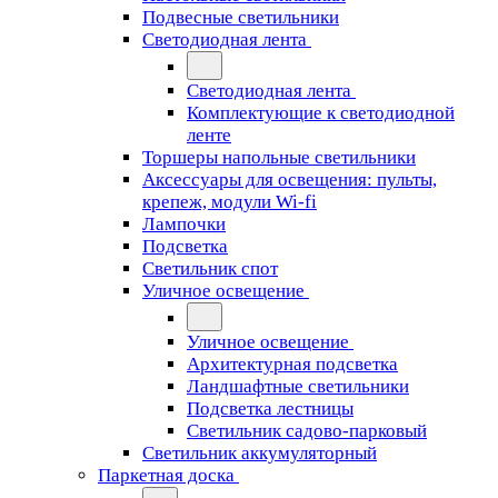
Подвесные светильники
Светодиодная лента
Светодиодная лента
Комплектующие к светодиодной
ленте
Торшеры напольные светильники
Аксессуары для освещения: пульты,
крепеж, модули Wi-fi
Лампочки
Подсветка
Светильник спот
Уличное освещение
Уличное освещение
Архитектурная подсветка
Ландшафтные светильники
Подсветка лестницы
Светильник садово-парковый
Светильник аккумуляторный
Паркетная доска