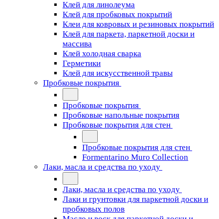
Клей для линолеума
Клей для пробковых покрытий
Клеи для ковровых и резиновых покрытий
Клей для паркета, паркетной доски и
массива
Клей холодная сварка
Герметики
Клей для искусственной травы
Пробковые покрытия
Пробковые покрытия
Пробковые напольные покрытия
Пробковые покрытия для стен
Пробковые покрытия для стен
Formentarino Muro Collection
Лаки, масла и средства по уходу
Лаки, масла и средства по уходу
Лаки и грунтовки для паркетной доски и
пробковых полов
Масло и воск для паркетной доски и