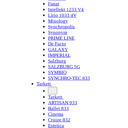
Fanat
Intellekt 1233 V4
Lirio 1033 4V
Mixology
Synchropolis
Synonym
PRIME LINE
De Facto
GALAXY
IMPERIAL
Salzburg
SALZBURG 5G
SYMBIO
SYNCHRO-TEC 833
Tarkett
Tarkett
ARTISAN 933
Ballet 833
Cinema
Cruize 832
Estetica