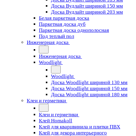
Доска Вудлайт шириной 150 мм
Доска Вудлайт шириной 203 мм
Белая паркетная доска
Паркетная доска дуб
Паркетная доска однополосная
Под теплый пол
Инженерная доска
Инженерная доска
Woodlight
Woodlight
Доска Woodlight шириной 130 мм
Доска Woodlight шириной 150 мм
Доска Woodlight шириной 180 мм
Клеи и герметики
Клеи и герметики
Клей Homakoll
Клей для кварцвинила и плитки ПВХ
Клей для декора интерьерного