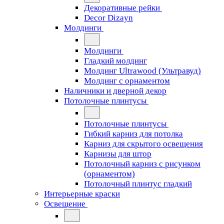
Декоративные рейки
Decor Dizayn
Молдинги
Молдинги
Гладкий молдинг
Молдинг Ultrawood (Ультравуд)
Молдинг с орнаментом
Наличники и дверной декор
Потолочные плинтусы
Потолочные плинтусы
Гибкий карниз для потолка
Карниз для скрытого освещения
Карнизы для штор
Потолочный карниз с рисунком
(орнаментом)
Потолочный плинтус гладкий
Интерьерные краски
Освещение