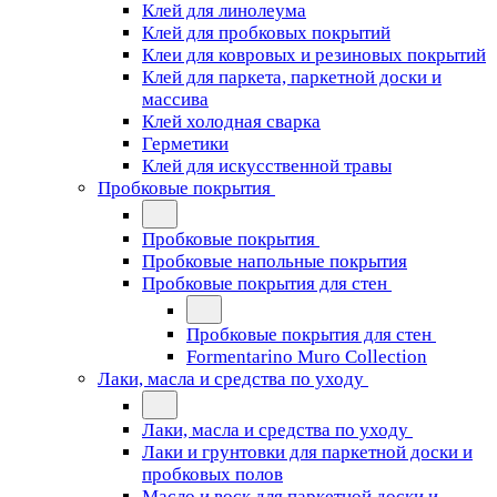
Клей для линолеума
Клей для пробковых покрытий
Клеи для ковровых и резиновых покрытий
Клей для паркета, паркетной доски и
массива
Клей холодная сварка
Герметики
Клей для искусственной травы
Пробковые покрытия
Пробковые покрытия
Пробковые напольные покрытия
Пробковые покрытия для стен
Пробковые покрытия для стен
Formentarino Muro Collection
Лаки, масла и средства по уходу
Лаки, масла и средства по уходу
Лаки и грунтовки для паркетной доски и
пробковых полов
Масло и воск для паркетной доски и