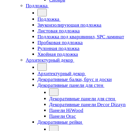
Подложка
Подложка
Звукоизолирующая подложка
Листовая подложка
Подложка под кварцвинил, SPC ламинат
Пробковая подложка
Рулонная подложка
Хвойная подложка
Архитектурный декор
Архитектурный декор
Декоративные балки, брус и доски
Декоративные панели для стен
Декоративные панели для стен
Декоративные панели Decor Dizayn
Панели HiWood
Панели Orac
Декоративные рейки