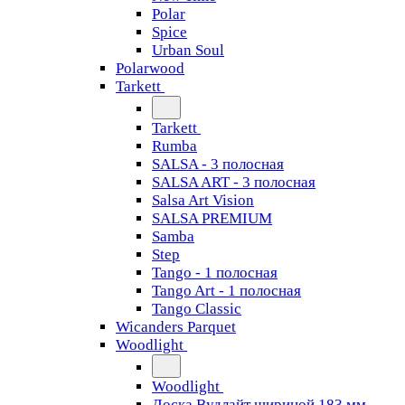
Polar
Spice
Urban Soul
Polarwood
Tarkett
Tarkett
Rumba
SALSA - 3 полосная
SALSA ART - 3 полосная
Salsa Art Vision
SALSA PREMIUM
Samba
Step
Tango - 1 полосная
Tango Art - 1 полосная
Tango Classiс
Wicanders Parquet
Woodlight
Woodlight
Доска Вудлайт шириной 183 мм