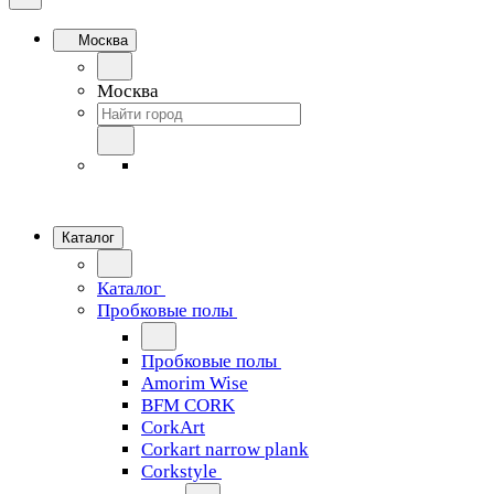
Москва
Москва
Каталог
Каталог
Пробковые полы
Пробковые полы
Amorim Wise
BFM CORK
CorkArt
Corkart narrow plank
Corkstyle