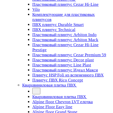
Пластиковый плинтус Cezar Hi-Line
Vilo
Комплектующие для пластиковых
плинтусов
ПВХ плинтус Durable Smart
ПВХ плинтус Technical
Пластиковый плинтус Arbiton Indo
Пластиковый плинтус Arbiton Mack
Пластиковый плинтус Cezar Hi-Line
Prestige
Пластиковый плинтус Cezar Premium 59
Пластиковый плинтус Decor plast
Пластиковый плинтус Line Plast
Пластиковый плинтус Идеал Макси
Плинтус HSP Foli из вспененного ПВХ
Плинтус ПВХ Rico Concept
Кварцвиниловая плитка ПВХ
Кварцвиниловая плитка ПВХ
Alpine floor Chevron LVT елочка
Alpine Floor Easy line
Alpine floor Grand Stone