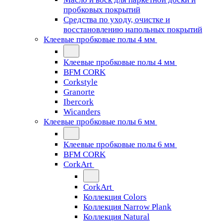
пробковых покрытий
Средства по уходу, очистке и
восстановлению напольных покрытий
Клеевые пробковые полы 4 мм
Клеевые пробковые полы 4 мм
BFM CORK
Corkstyle
Granorte
Ibercork
Wicanders
Клеевые пробковые полы 6 мм
Клеевые пробковые полы 6 мм
BFM CORK
CorkArt
CorkArt
Коллекция Colors
Коллекция Narrow Plank
Коллекция Natural