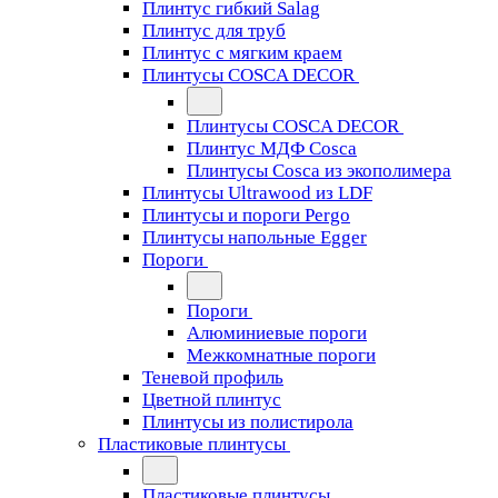
Плинтус гибкий Salag
Плинтус для труб
Плинтус с мягким краем
Плинтусы COSCA DECOR
Плинтусы COSCA DECOR
Плинтус МДФ Cosca
Плинтусы Cosca из экополимера
Плинтусы Ultrawood из LDF
Плинтусы и пороги Pergo
Плинтусы напольные Egger
Пороги
Пороги
Алюминиевые пороги
Межкомнатные пороги
Теневой профиль
Цветной плинтус
Плинтусы из полистирола
Пластиковые плинтусы
Пластиковые плинтусы