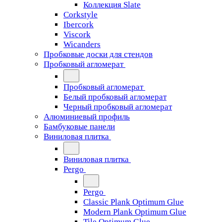
Коллекция Slate
Corkstyle
Ibercork
Viscork
Wicanders
Пробковые доски для стендов
Пробковый агломерат
Пробковый агломерат
Белый пробковый агломерат
Черный пробковый агломерат
Алюминиевый профиль
Бамбуковые панели
Виниловая плитка
Виниловая плитка
Pergo
Pergo
Classic Plank Optimum Glue
Modern Plank Optimum Glue
Tile Optimum Glue