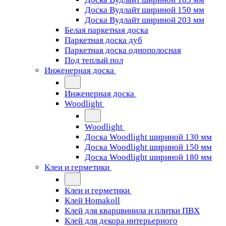
Доска Вудлайт шириной 150 мм
Доска Вудлайт шириной 203 мм
Белая паркетная доска
Паркетная доска дуб
Паркетная доска однополосная
Под теплый пол
Инженерная доска
Инженерная доска
Woodlight
Woodlight
Доска Woodlight шириной 130 мм
Доска Woodlight шириной 150 мм
Доска Woodlight шириной 180 мм
Клеи и герметики
Клеи и герметики
Клей Homakoll
Клей для кварцвинила и плитки ПВХ
Клей для декора интерьерного