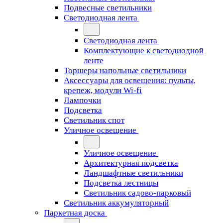
Подвесные светильники
Светодиодная лента
Светодиодная лента
Комплектующие к светодиодной
ленте
Торшеры напольные светильники
Аксессуары для освещения: пульты,
крепеж, модули Wi-fi
Лампочки
Подсветка
Светильник спот
Уличное освещение
Уличное освещение
Архитектурная подсветка
Ландшафтные светильники
Подсветка лестницы
Светильник садово-парковый
Светильник аккумуляторный
Паркетная доска