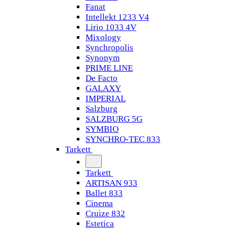
Fanat
Intellekt 1233 V4
Lirio 1033 4V
Mixology
Synchropolis
Synonym
PRIME LINE
De Facto
GALAXY
IMPERIAL
Salzburg
SALZBURG 5G
SYMBIO
SYNCHRO-TEC 833
Tarkett
Tarkett
ARTISAN 933
Ballet 833
Cinema
Cruize 832
Estetica