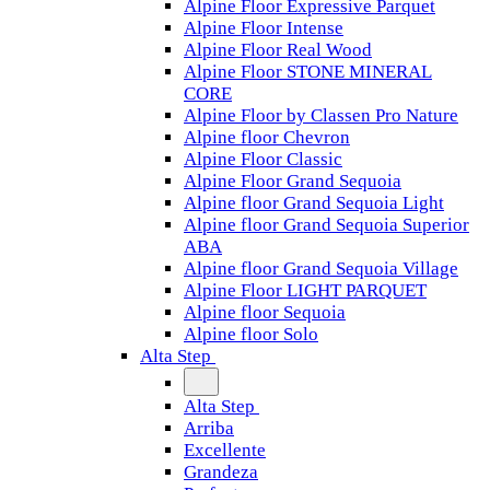
Alpine Floor Expressive Parquet
Alpine Floor Intense
Alpine Floor Real Wood
Alpine Floor STONE MINERAL
CORE
Alpine Floor by Classen Pro Nature
Alpine floor Chevron
Alpine Floor Classic
Alpine Floor Grand Sequoia
Alpine floor Grand Sequoia Light
Alpine floor Grand Sequoia Superior
ABA
Alpine floor Grand Sequoia Village
Alpine Floor LIGHT PARQUET
Alpine floor Sequoia
Alpine floor Solo
Alta Step
Alta Step
Arriba
Excellente
Grandeza