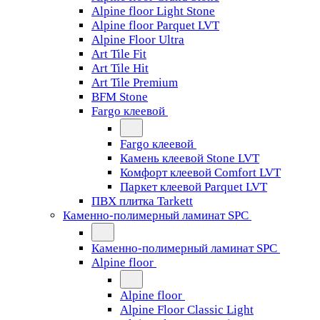
Alpine floor Light Stone
Alpine floor Parquet LVT
Alpine Floor Ultra
Art Tile Fit
Art Tile Hit
Art Tile Premium
BFM Stone
Fargo клеевой
Fargo клеевой
Камень клеевой Stone LVT
Комфорт клеевой Comfort LVT
Паркет клеевой Parquet LVT
ПВХ плитка Tarkett
Каменно-полимерный ламинат SPC
Каменно-полимерный ламинат SPC
Alpine floor
Alpine floor
Alpine Floor Classic Light