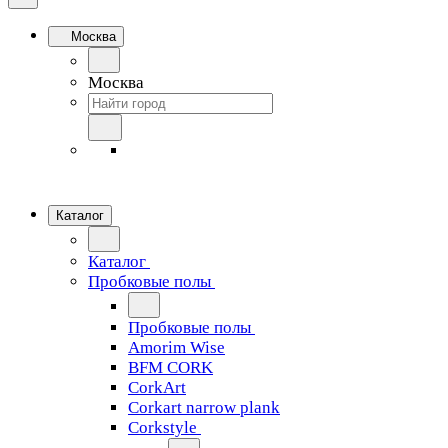
Москва
Москва
Каталог
Каталог
Пробковые полы
Пробковые полы
Amorim Wise
BFM CORK
CorkArt
Corkart narrow plank
Corkstyle