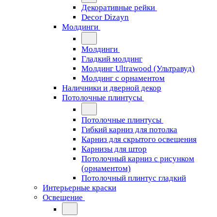
Декоративные рейки
Decor Dizayn
Молдинги
Молдинги
Гладкий молдинг
Молдинг Ultrawood (Ультравуд)
Молдинг с орнаментом
Наличники и дверной декор
Потолочные плинтусы
Потолочные плинтусы
Гибкий карниз для потолка
Карниз для скрытого освещения
Карнизы для штор
Потолочный карниз с рисунком
(орнаментом)
Потолочный плинтус гладкий
Интерьерные краски
Освещение