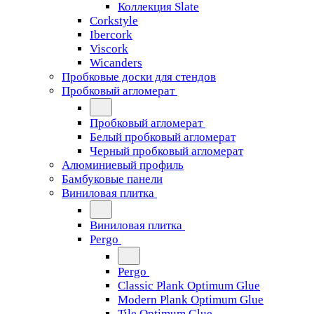
Коллекция Slate
Corkstyle
Ibercork
Viscork
Wicanders
Пробковые доски для стендов
Пробковый агломерат
Пробковый агломерат
Белый пробковый агломерат
Черный пробковый агломерат
Алюминиевый профиль
Бамбуковые панели
Виниловая плитка
Виниловая плитка
Pergo
Pergo
Classic Plank Optimum Glue
Modern Plank Optimum Glue
Tile Optimum Glue