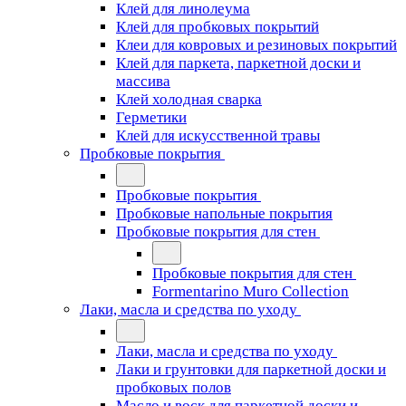
Клей для линолеума
Клей для пробковых покрытий
Клеи для ковровых и резиновых покрытий
Клей для паркета, паркетной доски и
массива
Клей холодная сварка
Герметики
Клей для искусственной травы
Пробковые покрытия
Пробковые покрытия
Пробковые напольные покрытия
Пробковые покрытия для стен
Пробковые покрытия для стен
Formentarino Muro Collection
Лаки, масла и средства по уходу
Лаки, масла и средства по уходу
Лаки и грунтовки для паркетной доски и
пробковых полов
Масло и воск для паркетной доски и