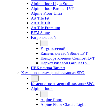
Alpine floor Light Stone
Alpine floor Parquet LVT
Alpine Floor Ultra
Art Tile Fit
Art Tile Hit
Art Tile Premium
BFM Stone
Fargo клеевой
Fargo клеевой
Камень клеевой Stone LVT
Комфорт клеевой Comfort LVT
Паркет клеевой Parquet LVT
ПВХ плитка Tarkett
Каменно-полимерный ламинат SPC
Каменно-полимерный ламинат SPC
Alpine floor
Alpine floor
Alpine Floor Classic Light