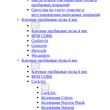
пробковых покрытий
Средства по уходу, очистке и
восстановлению напольных покрытий
Клеевые пробковые полы 4 мм
Клеевые пробковые полы 4 мм
BFM CORK
Corkstyle
Granorte
Ibercork
Wicanders
Клеевые пробковые полы 6 мм
Клеевые пробковые полы 6 мм
BFM CORK
CorkArt
CorkArt
Коллекция Colors
Коллекция Narrow Plank
Коллекция Natural