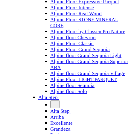
Alpine Floor Expressive Parquet
Alpine Floor Intense
Alpine Floor Real Wood
Alpine Floor STONE MINERAL
CORE
Alpine Floor by Classen Pro Nature
Alpine floor Chevron
Alpine Floor Classic
Alpine Floor Grand Sequoia
Alpine floor Grand Sequoia Light
Alpine floor Grand Sequoia Superior
ABA
Alpine floor Grand Sequoia Village
Alpine Floor LIGHT PARQUET
Alpine floor Sequoia
Alpine floor Solo
Alta Step
Alta Step
Arriba
Excellente
Grandeza