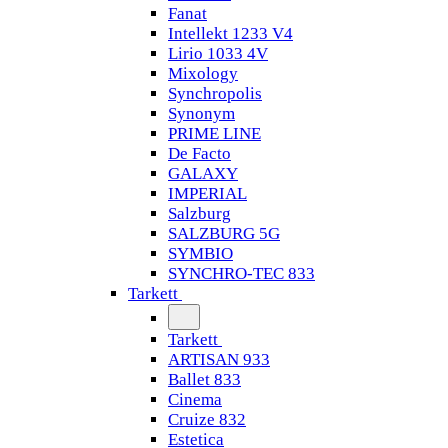
Fanat
Intellekt 1233 V4
Lirio 1033 4V
Mixology
Synchropolis
Synonym
PRIME LINE
De Facto
GALAXY
IMPERIAL
Salzburg
SALZBURG 5G
SYMBIO
SYNCHRO-TEC 833
Tarkett
Tarkett
ARTISAN 933
Ballet 833
Cinema
Cruize 832
Estetica