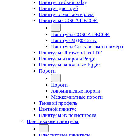
Плинтус гибкий Salag
Плинтус для труб
Плинтус с мягким краем
Плинтусы COSCA DECOR
Плинтусы COSCA DECOR
Плинтус МДФ Cosca
Плинтусы Cosca из экополимера
Плинтусы Ultrawood из LDF
Плинтусы и пороги Pergo
Плинтусы напольные Egger
Пороги
Пороги
Алюминиевые пороги
Межкомнатные пороги
Теневой профиль
Цветной плинтус
Плинтусы из полистирола
Пластиковые плинтусы
Пластиковые плинтусы