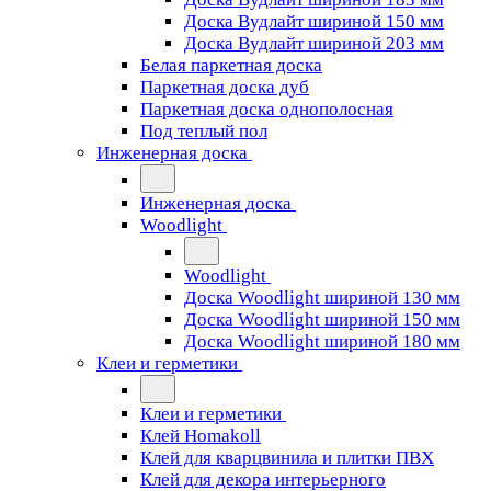
Доска Вудлайт шириной 150 мм
Доска Вудлайт шириной 203 мм
Белая паркетная доска
Паркетная доска дуб
Паркетная доска однополосная
Под теплый пол
Инженерная доска
Инженерная доска
Woodlight
Woodlight
Доска Woodlight шириной 130 мм
Доска Woodlight шириной 150 мм
Доска Woodlight шириной 180 мм
Клеи и герметики
Клеи и герметики
Клей Homakoll
Клей для кварцвинила и плитки ПВХ
Клей для декора интерьерного