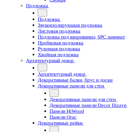
Подложка
Подложка
Звукоизолирующая подложка
Листовая подложка
Подложка под кварцвинил, SPC ламинат
Пробковая подложка
Рулонная подложка
Хвойная подложка
Архитектурный декор
Архитектурный декор
Декоративные балки, брус и доски
Декоративные панели для стен
Декоративные панели для стен
Декоративные панели Decor Dizayn
Панели HiWood
Панели Orac
Декоративные рейки