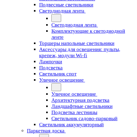
Подвесные светильники
Светодиодная лента
Светодиодная лента
Комплектующие к светодиодной
ленте
Торшеры напольные светильники
Аксессуары для освещения: пульты,
крепеж, модули Wi-fi
Лампочки
Подсветка
Светильник спот
Уличное освещение
Уличное освещение
Архитектурная подсветка
Ландшафтные светильники
Подсветка лестницы
Светильник садово-парковый
Светильник аккумуляторный
Паркетная доска