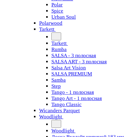
Polar
Spice
Urban Soul
Polarwood
Tarkett
Tarkett
Rumba
SALSA - 3 полосная
SALSA ART - 3 полосная
Salsa Art Vision
SALSA PREMIUM
Samba
Step
Tango - 1 полосная
Tango Art - 1 полосная
Tango Classiс
Wicanders Parquet
Woodlight
Woodlight
Доска Вудлайт шириной 183 мм