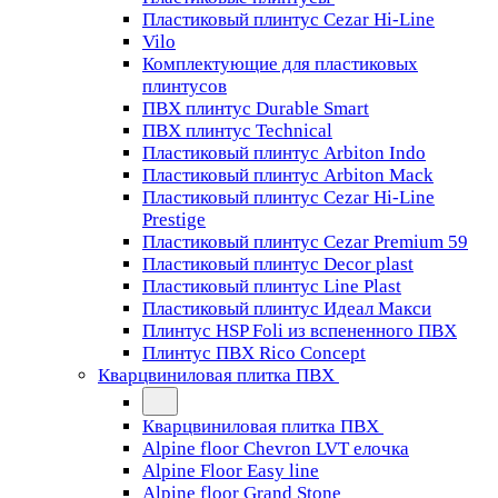
Пластиковый плинтус Cezar Hi-Line
Vilo
Комплектующие для пластиковых
плинтусов
ПВХ плинтус Durable Smart
ПВХ плинтус Technical
Пластиковый плинтус Arbiton Indo
Пластиковый плинтус Arbiton Mack
Пластиковый плинтус Cezar Hi-Line
Prestige
Пластиковый плинтус Cezar Premium 59
Пластиковый плинтус Decor plast
Пластиковый плинтус Line Plast
Пластиковый плинтус Идеал Макси
Плинтус HSP Foli из вспененного ПВХ
Плинтус ПВХ Rico Concept
Кварцвиниловая плитка ПВХ
Кварцвиниловая плитка ПВХ
Alpine floor Chevron LVT елочка
Alpine Floor Easy line
Alpine floor Grand Stone