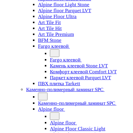
Alpine floor Light Stone
Alpine floor Parquet LVT
Alpine Floor Ultra
Art Tile Fit
Art Tile Hit
Art Tile Premium
BFM Stone
Fargo клеевой
Fargo клеевой
Камень клеевой Stone LVT
Комфорт клеевой Comfort LVT
Паркет клеевой Parquet LVT
ПВХ плитка Tarkett
Каменно-полимерный ламинат SPC
Каменно-полимерный ламинат SPC
Alpine floor
Alpine floor
Alpine Floor Classic Light