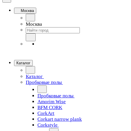
Москва
Москва
Каталог
Каталог
Пробковые полы
Пробковые полы
Amorim Wise
BFM CORK
CorkArt
Corkart narrow plank
Corkstyle