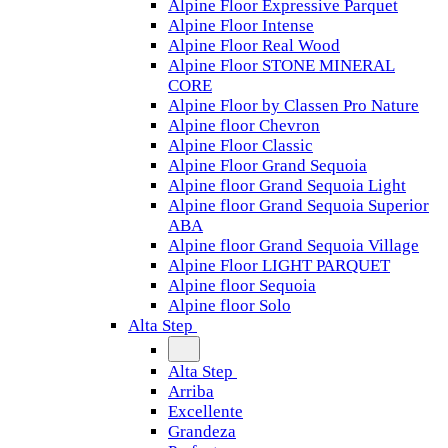
Alpine Floor Expressive Parquet
Alpine Floor Intense
Alpine Floor Real Wood
Alpine Floor STONE MINERAL
CORE
Alpine Floor by Classen Pro Nature
Alpine floor Chevron
Alpine Floor Classic
Alpine Floor Grand Sequoia
Alpine floor Grand Sequoia Light
Alpine floor Grand Sequoia Superior
ABA
Alpine floor Grand Sequoia Village
Alpine Floor LIGHT PARQUET
Alpine floor Sequoia
Alpine floor Solo
Alta Step
Alta Step
Arriba
Excellente
Grandeza