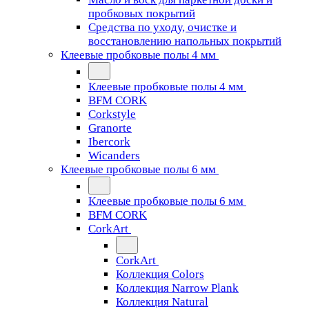
пробковых покрытий
Средства по уходу, очистке и
восстановлению напольных покрытий
Клеевые пробковые полы 4 мм
Клеевые пробковые полы 4 мм
BFM CORK
Corkstyle
Granorte
Ibercork
Wicanders
Клеевые пробковые полы 6 мм
Клеевые пробковые полы 6 мм
BFM CORK
CorkArt
CorkArt
Коллекция Colors
Коллекция Narrow Plank
Коллекция Natural