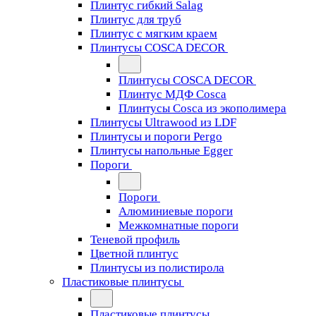
Плинтус гибкий Salag
Плинтус для труб
Плинтус с мягким краем
Плинтусы COSCA DECOR
Плинтусы COSCA DECOR
Плинтус МДФ Cosca
Плинтусы Cosca из экополимера
Плинтусы Ultrawood из LDF
Плинтусы и пороги Pergo
Плинтусы напольные Egger
Пороги
Пороги
Алюминиевые пороги
Межкомнатные пороги
Теневой профиль
Цветной плинтус
Плинтусы из полистирола
Пластиковые плинтусы
Пластиковые плинтусы