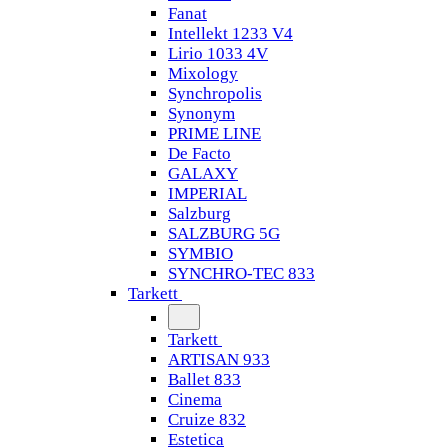
Fanat
Intellekt 1233 V4
Lirio 1033 4V
Mixology
Synchropolis
Synonym
PRIME LINE
De Facto
GALAXY
IMPERIAL
Salzburg
SALZBURG 5G
SYMBIO
SYNCHRO-TEC 833
Tarkett
Tarkett
ARTISAN 933
Ballet 833
Cinema
Cruize 832
Estetica