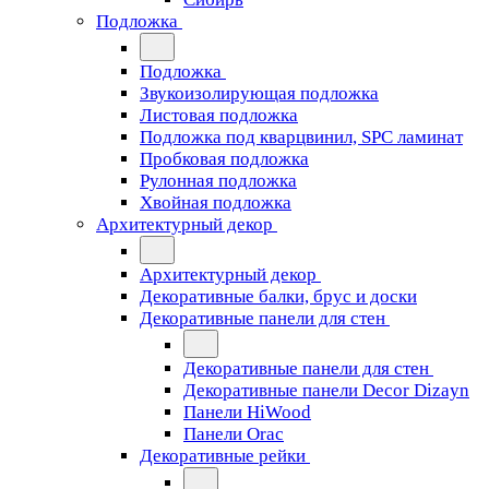
Подложка
Подложка
Звукоизолирующая подложка
Листовая подложка
Подложка под кварцвинил, SPC ламинат
Пробковая подложка
Рулонная подложка
Хвойная подложка
Архитектурный декор
Архитектурный декор
Декоративные балки, брус и доски
Декоративные панели для стен
Декоративные панели для стен
Декоративные панели Decor Dizayn
Панели HiWood
Панели Orac
Декоративные рейки