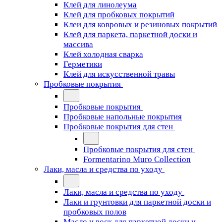
Клей для линолеума
Клей для пробковых покрытий
Клеи для ковровых и резиновых покрытий
Клей для паркета, паркетной доски и
массива
Клей холодная сварка
Герметики
Клей для искусственной травы
Пробковые покрытия
Пробковые покрытия
Пробковые напольные покрытия
Пробковые покрытия для стен
Пробковые покрытия для стен
Formentarino Muro Collection
Лаки, масла и средства по уходу
Лаки, масла и средства по уходу
Лаки и грунтовки для паркетной доски и
пробковых полов
Масло и воск для паркетной доски и