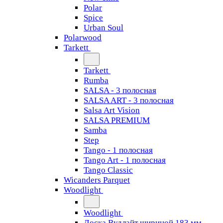
Polar
Spice
Urban Soul
Polarwood
Tarkett
Tarkett
Rumba
SALSA - 3 полосная
SALSA ART - 3 полосная
Salsa Art Vision
SALSA PREMIUM
Samba
Step
Tango - 1 полосная
Tango Art - 1 полосная
Tango Classiс
Wicanders Parquet
Woodlight
Woodlight
Доска Вудлайт шириной 183 мм