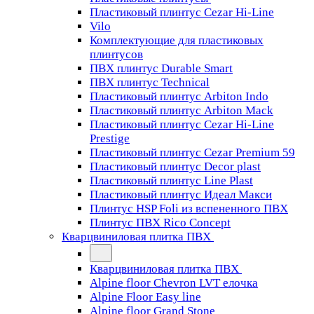
Пластиковый плинтус Cezar Hi-Line
Vilo
Комплектующие для пластиковых
плинтусов
ПВХ плинтус Durable Smart
ПВХ плинтус Technical
Пластиковый плинтус Arbiton Indo
Пластиковый плинтус Arbiton Mack
Пластиковый плинтус Cezar Hi-Line
Prestige
Пластиковый плинтус Cezar Premium 59
Пластиковый плинтус Decor plast
Пластиковый плинтус Line Plast
Пластиковый плинтус Идеал Макси
Плинтус HSP Foli из вспененного ПВХ
Плинтус ПВХ Rico Concept
Кварцвиниловая плитка ПВХ
Кварцвиниловая плитка ПВХ
Alpine floor Chevron LVT елочка
Alpine Floor Easy line
Alpine floor Grand Stone