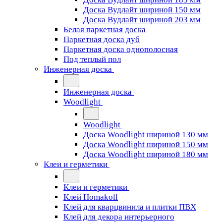
Доска Вудлайт шириной 150 мм
Доска Вудлайт шириной 203 мм
Белая паркетная доска
Паркетная доска дуб
Паркетная доска однополосная
Под теплый пол
Инженерная доска
Инженерная доска
Woodlight
Woodlight
Доска Woodlight шириной 130 мм
Доска Woodlight шириной 150 мм
Доска Woodlight шириной 180 мм
Клеи и герметики
Клеи и герметики
Клей Homakoll
Клей для кварцвинила и плитки ПВХ
Клей для декора интерьерного