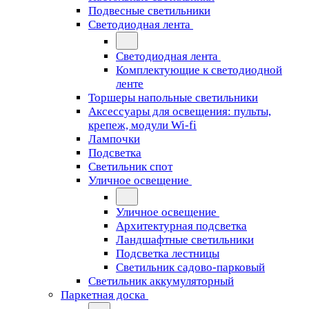
Подвесные светильники
Светодиодная лента
Светодиодная лента
Комплектующие к светодиодной
ленте
Торшеры напольные светильники
Аксессуары для освещения: пульты,
крепеж, модули Wi-fi
Лампочки
Подсветка
Светильник спот
Уличное освещение
Уличное освещение
Архитектурная подсветка
Ландшафтные светильники
Подсветка лестницы
Светильник садово-парковый
Светильник аккумуляторный
Паркетная доска