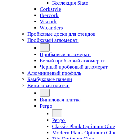
Коллекция Slate
Corkstyle
Ibercork
Viscork
Wicanders
Пробковые доски для стендов
Пробковый агломерат
Пробковый агломерат
Белый пробковый агломерат
Черный пробковый агломерат
Алюминиевый профиль
Бамбуковые панели
Виниловая плитка
Виниловая плитка
Pergo
Pergo
Classic Plank Optimum Glue
Modern Plank Optimum Glue
Tile Optimum Glue