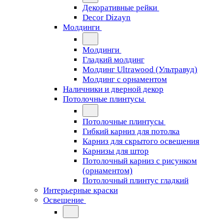
Декоративные рейки
Decor Dizayn
Молдинги
Молдинги
Гладкий молдинг
Молдинг Ultrawood (Ультравуд)
Молдинг с орнаментом
Наличники и дверной декор
Потолочные плинтусы
Потолочные плинтусы
Гибкий карниз для потолка
Карниз для скрытого освещения
Карнизы для штор
Потолочный карниз с рисунком
(орнаментом)
Потолочный плинтус гладкий
Интерьерные краски
Освещение