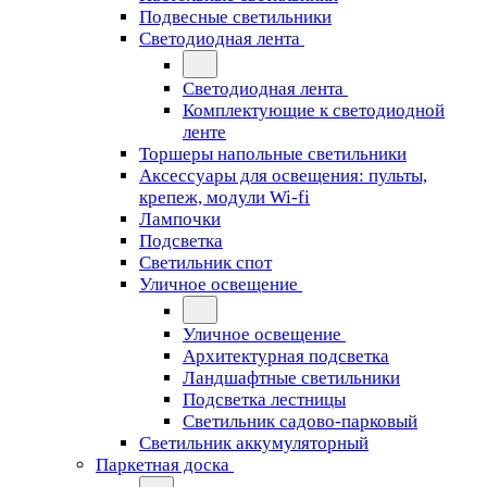
Подвесные светильники
Светодиодная лента
Светодиодная лента
Комплектующие к светодиодной
ленте
Торшеры напольные светильники
Аксессуары для освещения: пульты,
крепеж, модули Wi-fi
Лампочки
Подсветка
Светильник спот
Уличное освещение
Уличное освещение
Архитектурная подсветка
Ландшафтные светильники
Подсветка лестницы
Светильник садово-парковый
Светильник аккумуляторный
Паркетная доска