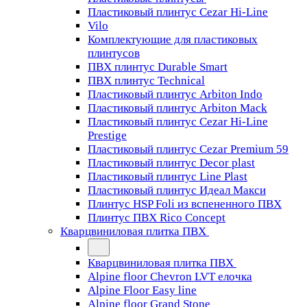
Пластиковый плинтус Cezar Hi-Line
Vilo
Комплектующие для пластиковых
плинтусов
ПВХ плинтус Durable Smart
ПВХ плинтус Technical
Пластиковый плинтус Arbiton Indo
Пластиковый плинтус Arbiton Mack
Пластиковый плинтус Cezar Hi-Line
Prestige
Пластиковый плинтус Cezar Premium 59
Пластиковый плинтус Decor plast
Пластиковый плинтус Line Plast
Пластиковый плинтус Идеал Макси
Плинтус HSP Foli из вспененного ПВХ
Плинтус ПВХ Rico Concept
Кварцвиниловая плитка ПВХ
Кварцвиниловая плитка ПВХ
Alpine floor Chevron LVT елочка
Alpine Floor Easy line
Alpine floor Grand Stone