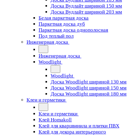
Доска Вудлайт шириной 150 мм
Доска Вудлайт шириной 203 мм
Белая паркетная доска
Паркетная доска дуб
Паркетная доска однополосная
Под теплый пол
Инженерная доска
Инженерная доска
Woodlight
Woodlight
Доска Woodlight шириной 130 мм
Доска Woodlight шириной 150 мм
Доска Woodlight шириной 180 мм
Клеи и герметики
Клеи и герметики
Клей Homakoll
Клей для кварцвинила и плитки ПВХ
Клей для декора интерьерного