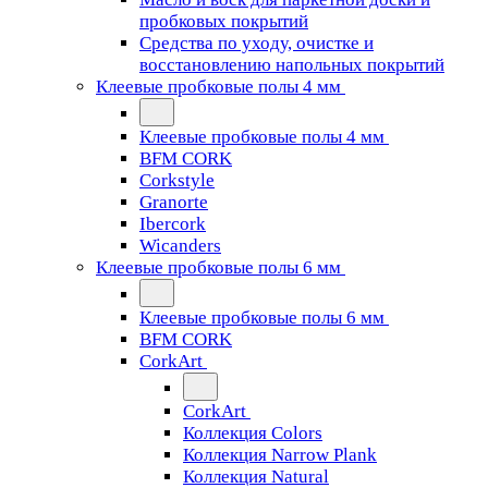
пробковых покрытий
Средства по уходу, очистке и
восстановлению напольных покрытий
Клеевые пробковые полы 4 мм
Клеевые пробковые полы 4 мм
BFM CORK
Corkstyle
Granorte
Ibercork
Wicanders
Клеевые пробковые полы 6 мм
Клеевые пробковые полы 6 мм
BFM CORK
CorkArt
CorkArt
Коллекция Colors
Коллекция Narrow Plank
Коллекция Natural