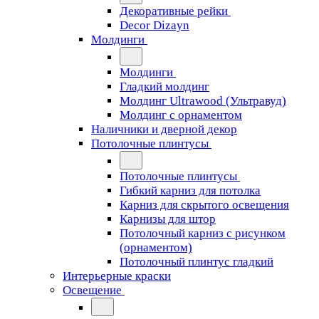
Декоративные рейки
Decor Dizayn
Молдинги
Молдинги
Гладкий молдинг
Молдинг Ultrawood (Ультравуд)
Молдинг с орнаментом
Наличники и дверной декор
Потолочные плинтусы
Потолочные плинтусы
Гибкий карниз для потолка
Карниз для скрытого освещения
Карнизы для штор
Потолочный карниз с рисунком
(орнаментом)
Потолочный плинтус гладкий
Интерьерные краски
Освещение