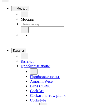
Москва
Москва
Каталог
Каталог
Пробковые полы
Пробковые полы
Amorim Wise
BFM CORK
CorkArt
Corkart narrow plank
Corkstyle