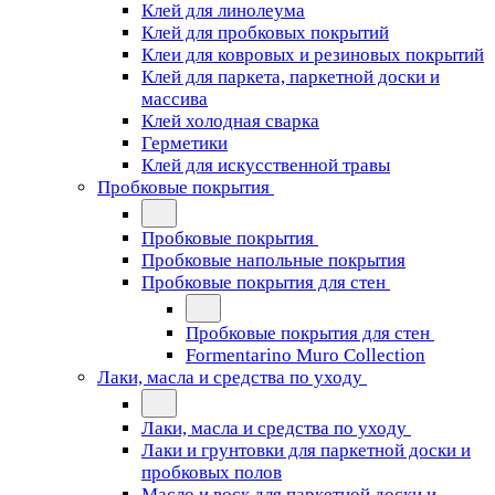
Клей для линолеума
Клей для пробковых покрытий
Клеи для ковровых и резиновых покрытий
Клей для паркета, паркетной доски и
массива
Клей холодная сварка
Герметики
Клей для искусственной травы
Пробковые покрытия
Пробковые покрытия
Пробковые напольные покрытия
Пробковые покрытия для стен
Пробковые покрытия для стен
Formentarino Muro Collection
Лаки, масла и средства по уходу
Лаки, масла и средства по уходу
Лаки и грунтовки для паркетной доски и
пробковых полов
Масло и воск для паркетной доски и