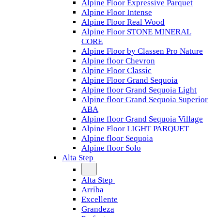
Alpine Floor Expressive Parquet
Alpine Floor Intense
Alpine Floor Real Wood
Alpine Floor STONE MINERAL
CORE
Alpine Floor by Classen Pro Nature
Alpine floor Chevron
Alpine Floor Classic
Alpine Floor Grand Sequoia
Alpine floor Grand Sequoia Light
Alpine floor Grand Sequoia Superior
ABA
Alpine floor Grand Sequoia Village
Alpine Floor LIGHT PARQUET
Alpine floor Sequoia
Alpine floor Solo
Alta Step
Alta Step
Arriba
Excellente
Grandeza