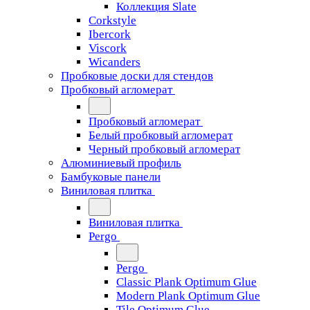
Коллекция Slate
Corkstyle
Ibercork
Viscork
Wicanders
Пробковые доски для стендов
Пробковый агломерат
Пробковый агломерат
Белый пробковый агломерат
Черный пробковый агломерат
Алюминиевый профиль
Бамбуковые панели
Виниловая плитка
Виниловая плитка
Pergo
Pergo
Classic Plank Optimum Glue
Modern Plank Optimum Glue
Tile Optimum Glue