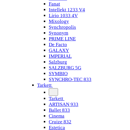
Fanat
Intellekt 1233 V4
Lirio 1033 4V
Mixology
Synchropolis
Synonym
PRIME LINE
De Facto
GALAXY
IMPERIAL
Salzburg
SALZBURG 5G
SYMBIO
SYNCHRO-TEC 833
Tarkett
Tarkett
ARTISAN 933
Ballet 833
Cinema
Cruize 832
Estetica