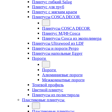
Плинтус гибкий Salag
Плинтус для труб
Плинтус с мягким краем
Плинтусы COSCA DECOR
Плинтусы COSCA DECOR
Плинтус МДФ Cosca
Плинтусы Cosca из экополимера
Плинтусы Ultrawood из LDF
Плинтусы и пороги Pergo
Плинтусы напольные Egger
Пороги
Пороги
Алюминиевые пороги
Межкомнатные пороги
Теневой профиль
Цветной плинтус
Плинтусы из полистирола
Пластиковые плинтусы
Пластиковые плинтусы