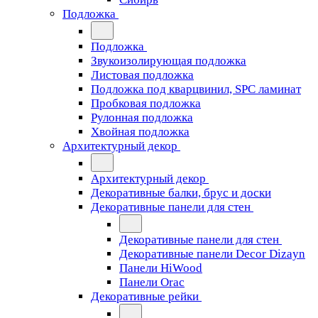
Подложка
Подложка
Звукоизолирующая подложка
Листовая подложка
Подложка под кварцвинил, SPC ламинат
Пробковая подложка
Рулонная подложка
Хвойная подложка
Архитектурный декор
Архитектурный декор
Декоративные балки, брус и доски
Декоративные панели для стен
Декоративные панели для стен
Декоративные панели Decor Dizayn
Панели HiWood
Панели Orac
Декоративные рейки