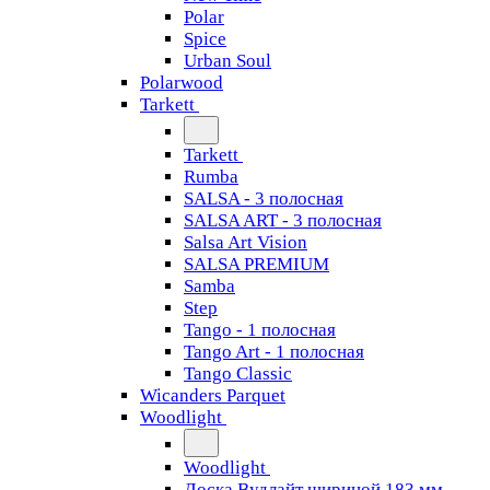
Polar
Spice
Urban Soul
Polarwood
Tarkett
Tarkett
Rumba
SALSA - 3 полосная
SALSA ART - 3 полосная
Salsa Art Vision
SALSA PREMIUM
Samba
Step
Tango - 1 полосная
Tango Art - 1 полосная
Tango Classiс
Wicanders Parquet
Woodlight
Woodlight
Доска Вудлайт шириной 183 мм