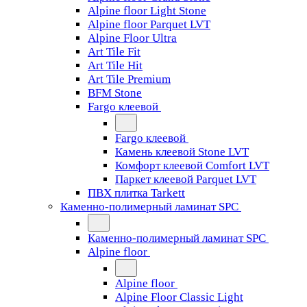
Alpine floor Light Stone
Alpine floor Parquet LVT
Alpine Floor Ultra
Art Tile Fit
Art Tile Hit
Art Tile Premium
BFM Stone
Fargo клеевой
Fargo клеевой
Камень клеевой Stone LVT
Комфорт клеевой Comfort LVT
Паркет клеевой Parquet LVT
ПВХ плитка Tarkett
Каменно-полимерный ламинат SPC
Каменно-полимерный ламинат SPC
Alpine floor
Alpine floor
Alpine Floor Classic Light