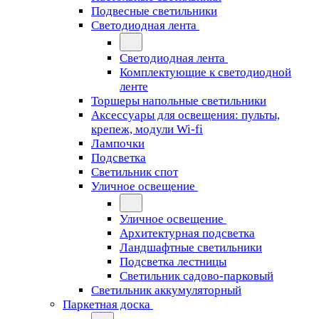
Подвесные светильники
Светодиодная лента
Светодиодная лента
Комплектующие к светодиодной
ленте
Торшеры напольные светильники
Аксессуары для освещения: пульты,
крепеж, модули Wi-fi
Лампочки
Подсветка
Светильник спот
Уличное освещение
Уличное освещение
Архитектурная подсветка
Ландшафтные светильники
Подсветка лестницы
Светильник садово-парковый
Светильник аккумуляторный
Паркетная доска