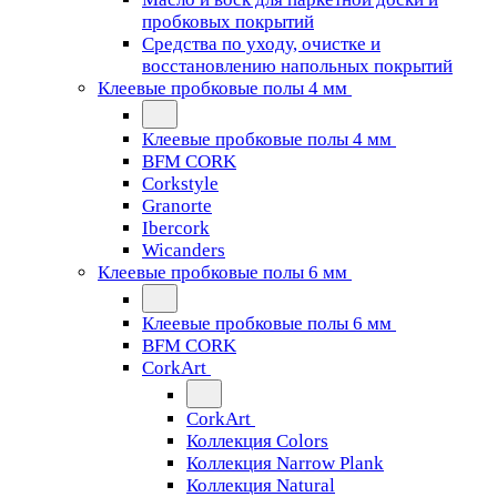
пробковых покрытий
Средства по уходу, очистке и
восстановлению напольных покрытий
Клеевые пробковые полы 4 мм
Клеевые пробковые полы 4 мм
BFM CORK
Corkstyle
Granorte
Ibercork
Wicanders
Клеевые пробковые полы 6 мм
Клеевые пробковые полы 6 мм
BFM CORK
CorkArt
CorkArt
Коллекция Colors
Коллекция Narrow Plank
Коллекция Natural