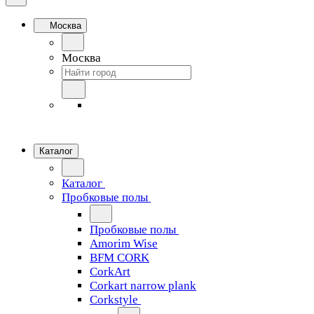
Москва
Москва
Каталог
Каталог
Пробковые полы
Пробковые полы
Amorim Wise
BFM CORK
CorkArt
Corkart narrow plank
Corkstyle