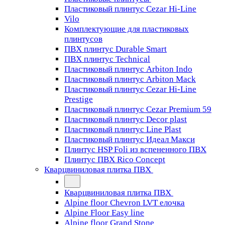
Пластиковый плинтус Cezar Hi-Line
Vilo
Комплектующие для пластиковых
плинтусов
ПВХ плинтус Durable Smart
ПВХ плинтус Technical
Пластиковый плинтус Arbiton Indo
Пластиковый плинтус Arbiton Mack
Пластиковый плинтус Cezar Hi-Line
Prestige
Пластиковый плинтус Cezar Premium 59
Пластиковый плинтус Decor plast
Пластиковый плинтус Line Plast
Пластиковый плинтус Идеал Макси
Плинтус HSP Foli из вспененного ПВХ
Плинтус ПВХ Rico Concept
Кварцвиниловая плитка ПВХ
Кварцвиниловая плитка ПВХ
Alpine floor Chevron LVT елочка
Alpine Floor Easy line
Alpine floor Grand Stone