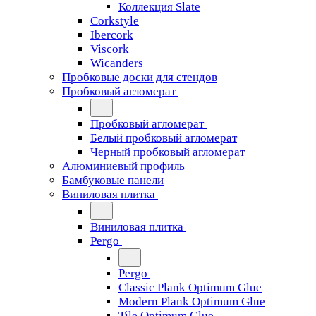
Коллекция Slate
Corkstyle
Ibercork
Viscork
Wicanders
Пробковые доски для стендов
Пробковый агломерат
Пробковый агломерат
Белый пробковый агломерат
Черный пробковый агломерат
Алюминиевый профиль
Бамбуковые панели
Виниловая плитка
Виниловая плитка
Pergo
Pergo
Classic Plank Optimum Glue
Modern Plank Optimum Glue
Tile Optimum Glue