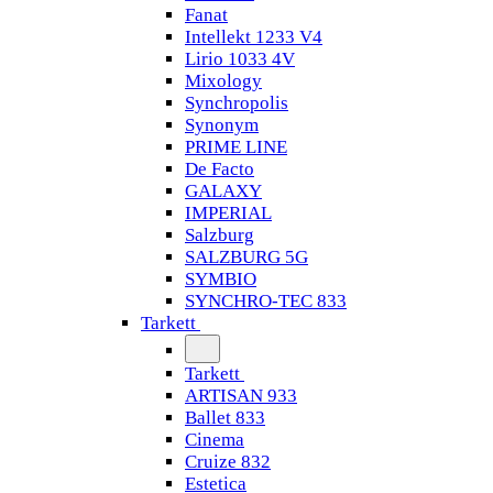
Fanat
Intellekt 1233 V4
Lirio 1033 4V
Mixology
Synchropolis
Synonym
PRIME LINE
De Facto
GALAXY
IMPERIAL
Salzburg
SALZBURG 5G
SYMBIO
SYNCHRO-TEC 833
Tarkett
Tarkett
ARTISAN 933
Ballet 833
Cinema
Cruize 832
Estetica