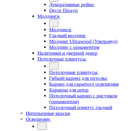
Декоративные рейки
Decor Dizayn
Молдинги
Молдинги
Гладкий молдинг
Молдинг Ultrawood (Ультравуд)
Молдинг с орнаментом
Наличники и дверной декор
Потолочные плинтусы
Потолочные плинтусы
Гибкий карниз для потолка
Карниз для скрытого освещения
Карнизы для штор
Потолочный карниз с рисунком
(орнаментом)
Потолочный плинтус гладкий
Интерьерные краски
Освещение