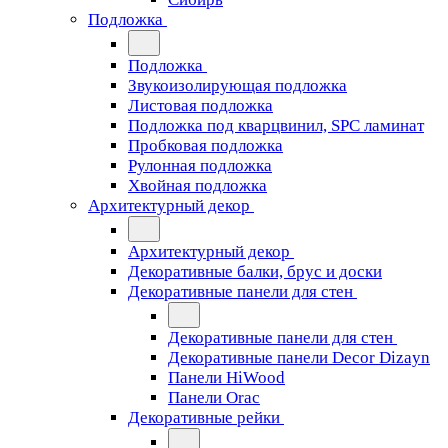
Подложка
Подложка
Звукоизолирующая подложка
Листовая подложка
Подложка под кварцвинил, SPC ламинат
Пробковая подложка
Рулонная подложка
Хвойная подложка
Архитектурный декор
Архитектурный декор
Декоративные балки, брус и доски
Декоративные панели для стен
Декоративные панели для стен
Декоративные панели Decor Dizayn
Панели HiWood
Панели Orac
Декоративные рейки