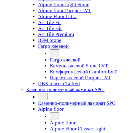
Alpine floor Light Stone
Alpine floor Parquet LVT
Alpine Floor Ultra
Art Tile Fit
Art Tile Hit
Art Tile Premium
BFM Stone
Fargo клеевой
Fargo клеевой
Камень клеевой Stone LVT
Комфорт клеевой Comfort LVT
Паркет клеевой Parquet LVT
ПВХ плитка Tarkett
Каменно-полимерный ламинат SPC
Каменно-полимерный ламинат SPC
Alpine floor
Alpine floor
Alpine Floor Classic Light