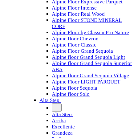
Alpine Floor Expressive Parquet
Alpine Floor Intense
Alpine Floor Real Wood
Alpine Floor STONE MINERAL
CORE
Alpine Floor by Classen Pro Nature
Alpine floor Chevron
Alpine Floor Classic
Alpine Floor Grand Sequoia
Alpine floor Grand Sequoia Light
Alpine floor Grand Sequoia Superior
ABA
Alpine floor Grand Sequoia Village
Alpine Floor LIGHT PARQUET
Alpine floor Sequoia
Alpine floor Solo
Alta Step
Alta Step
Arriba
Excellente
Grandeza