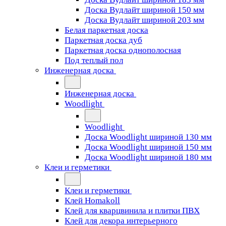
Доска Вудлайт шириной 150 мм
Доска Вудлайт шириной 203 мм
Белая паркетная доска
Паркетная доска дуб
Паркетная доска однополосная
Под теплый пол
Инженерная доска
Инженерная доска
Woodlight
Woodlight
Доска Woodlight шириной 130 мм
Доска Woodlight шириной 150 мм
Доска Woodlight шириной 180 мм
Клеи и герметики
Клеи и герметики
Клей Homakoll
Клей для кварцвинила и плитки ПВХ
Клей для декора интерьерного