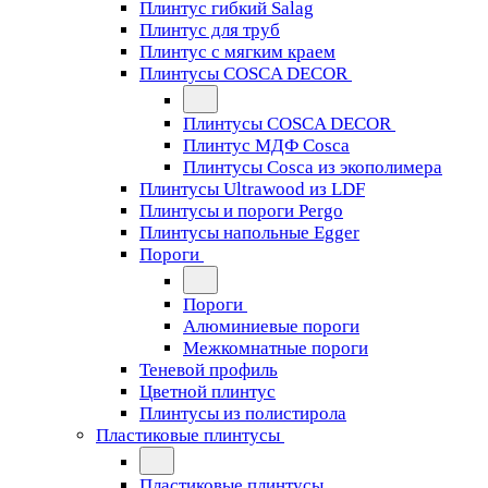
Плинтус гибкий Salag
Плинтус для труб
Плинтус с мягким краем
Плинтусы COSCA DECOR
Плинтусы COSCA DECOR
Плинтус МДФ Cosca
Плинтусы Cosca из экополимера
Плинтусы Ultrawood из LDF
Плинтусы и пороги Pergo
Плинтусы напольные Egger
Пороги
Пороги
Алюминиевые пороги
Межкомнатные пороги
Теневой профиль
Цветной плинтус
Плинтусы из полистирола
Пластиковые плинтусы
Пластиковые плинтусы