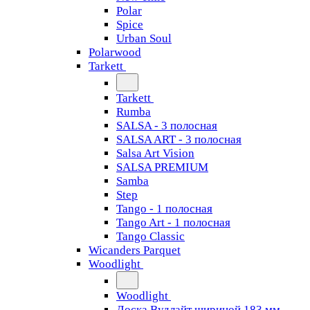
Polar
Spice
Urban Soul
Polarwood
Tarkett
Tarkett
Rumba
SALSA - 3 полосная
SALSA ART - 3 полосная
Salsa Art Vision
SALSA PREMIUM
Samba
Step
Tango - 1 полосная
Tango Art - 1 полосная
Tango Classiс
Wicanders Parquet
Woodlight
Woodlight
Доска Вудлайт шириной 183 мм