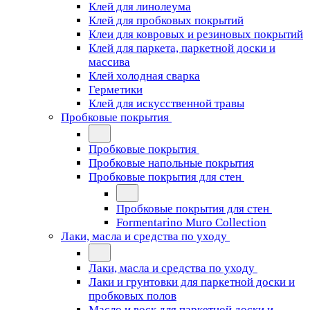
Клей для линолеума
Клей для пробковых покрытий
Клеи для ковровых и резиновых покрытий
Клей для паркета, паркетной доски и
массива
Клей холодная сварка
Герметики
Клей для искусственной травы
Пробковые покрытия
Пробковые покрытия
Пробковые напольные покрытия
Пробковые покрытия для стен
Пробковые покрытия для стен
Formentarino Muro Collection
Лаки, масла и средства по уходу
Лаки, масла и средства по уходу
Лаки и грунтовки для паркетной доски и
пробковых полов
Масло и воск для паркетной доски и