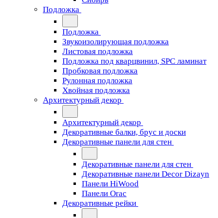
Подложка
Подложка
Звукоизолирующая подложка
Листовая подложка
Подложка под кварцвинил, SPC ламинат
Пробковая подложка
Рулонная подложка
Хвойная подложка
Архитектурный декор
Архитектурный декор
Декоративные балки, брус и доски
Декоративные панели для стен
Декоративные панели для стен
Декоративные панели Decor Dizayn
Панели HiWood
Панели Orac
Декоративные рейки