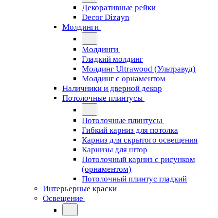
Декоративные рейки
Decor Dizayn
Молдинги
Молдинги
Гладкий молдинг
Молдинг Ultrawood (Ультравуд)
Молдинг с орнаментом
Наличники и дверной декор
Потолочные плинтусы
Потолочные плинтусы
Гибкий карниз для потолка
Карниз для скрытого освещения
Карнизы для штор
Потолочный карниз с рисунком
(орнаментом)
Потолочный плинтус гладкий
Интерьерные краски
Освещение