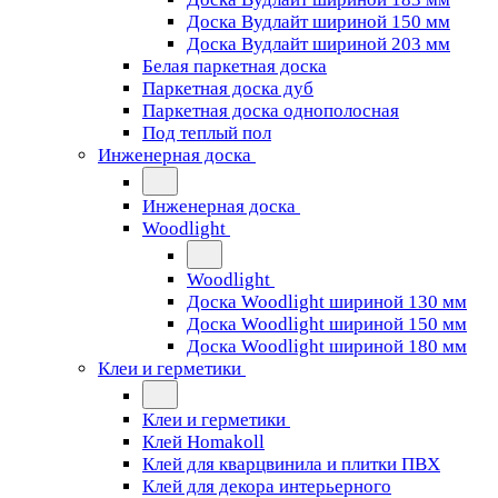
Доска Вудлайт шириной 150 мм
Доска Вудлайт шириной 203 мм
Белая паркетная доска
Паркетная доска дуб
Паркетная доска однополосная
Под теплый пол
Инженерная доска
Инженерная доска
Woodlight
Woodlight
Доска Woodlight шириной 130 мм
Доска Woodlight шириной 150 мм
Доска Woodlight шириной 180 мм
Клеи и герметики
Клеи и герметики
Клей Homakoll
Клей для кварцвинила и плитки ПВХ
Клей для декора интерьерного