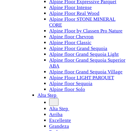
Alpine Floor Expressive Parquet
Alpine Floor Intense
Alpine Floor Real Wood
Alpine Floor STONE MINERAL
CORE
Alpine Floor by Classen Pro Nature
Alpine floor Chevron
Alpine Floor Classic
Alpine Floor Grand Sequoia
Alpine floor Grand Sequoia Light
Alpine floor Grand Sequoia Superior
ABA
Alpine floor Grand Sequoia Village
Alpine Floor LIGHT PARQUET
Alpine floor Sequoia
Alpine floor Solo
Alta Step
Alta Step
Arriba
Excellente
Grandeza