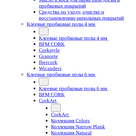
пробковых покрытий
Средства по уходу, очистке и
восстановлению напольных покрытий
Клеевые пробковые полы 4 мм
Клеевые пробковые полы 4 мм
BFM CORK
Corkstyle
Granorte
Ibercork
Wicanders
Клеевые пробковые полы 6 мм
Клеевые пробковые полы 6 мм
BFM CORK
CorkArt
CorkArt
Коллекция Colors
Коллекция Narrow Plank
Коллекция Natural