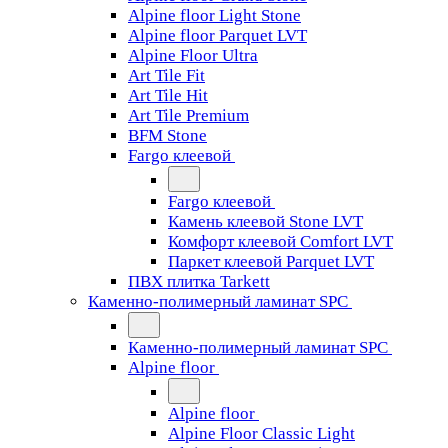
Alpine floor Light Stone
Alpine floor Parquet LVT
Alpine Floor Ultra
Art Tile Fit
Art Tile Hit
Art Tile Premium
BFM Stone
Fargo клеевой
Fargo клеевой
Камень клеевой Stone LVT
Комфорт клеевой Comfort LVT
Паркет клеевой Parquet LVT
ПВХ плитка Tarkett
Каменно-полимерный ламинат SPC
Каменно-полимерный ламинат SPC
Alpine floor
Alpine floor
Alpine Floor Classic Light