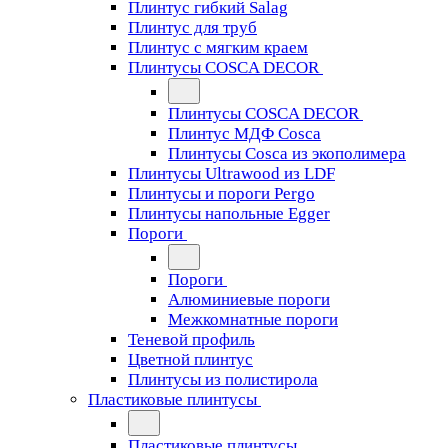
Плинтус гибкий Salag
Плинтус для труб
Плинтус с мягким краем
Плинтусы COSCA DECOR
Плинтусы COSCA DECOR
Плинтус МДФ Cosca
Плинтусы Cosca из экополимера
Плинтусы Ultrawood из LDF
Плинтусы и пороги Pergo
Плинтусы напольные Egger
Пороги
Пороги
Алюминиевые пороги
Межкомнатные пороги
Теневой профиль
Цветной плинтус
Плинтусы из полистирола
Пластиковые плинтусы
Пластиковые плинтусы