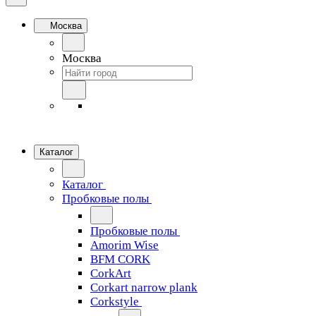
Москва
Москва
Каталог
Каталог
Пробковые полы
Пробковые полы
Amorim Wise
BFM CORK
CorkArt
Corkart narrow plank
Corkstyle