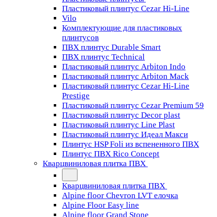
Пластиковый плинтус Cezar Hi-Line
Vilo
Комплектующие для пластиковых
плинтусов
ПВХ плинтус Durable Smart
ПВХ плинтус Technical
Пластиковый плинтус Arbiton Indo
Пластиковый плинтус Arbiton Mack
Пластиковый плинтус Cezar Hi-Line
Prestige
Пластиковый плинтус Cezar Premium 59
Пластиковый плинтус Decor plast
Пластиковый плинтус Line Plast
Пластиковый плинтус Идеал Макси
Плинтус HSP Foli из вспененного ПВХ
Плинтус ПВХ Rico Concept
Кварцвиниловая плитка ПВХ
Кварцвиниловая плитка ПВХ
Alpine floor Chevron LVT елочка
Alpine Floor Easy line
Alpine floor Grand Stone