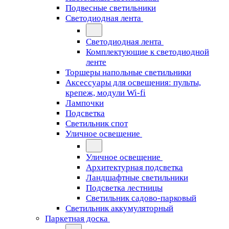
Подвесные светильники
Светодиодная лента
Светодиодная лента
Комплектующие к светодиодной
ленте
Торшеры напольные светильники
Аксессуары для освещения: пульты,
крепеж, модули Wi-fi
Лампочки
Подсветка
Светильник спот
Уличное освещение
Уличное освещение
Архитектурная подсветка
Ландшафтные светильники
Подсветка лестницы
Светильник садово-парковый
Светильник аккумуляторный
Паркетная доска