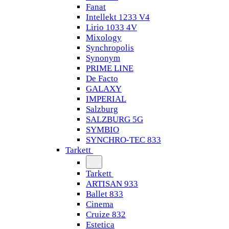
Fanat
Intellekt 1233 V4
Lirio 1033 4V
Mixology
Synchropolis
Synonym
PRIME LINE
De Facto
GALAXY
IMPERIAL
Salzburg
SALZBURG 5G
SYMBIO
SYNCHRO-TEC 833
Tarkett
Tarkett
ARTISAN 933
Ballet 833
Cinema
Cruize 832
Estetica