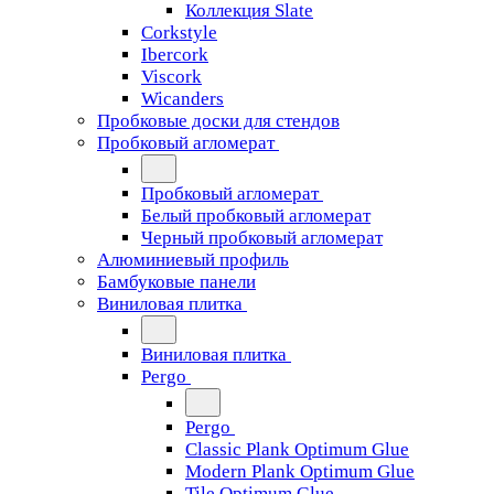
Коллекция Slate
Corkstyle
Ibercork
Viscork
Wicanders
Пробковые доски для стендов
Пробковый агломерат
Пробковый агломерат
Белый пробковый агломерат
Черный пробковый агломерат
Алюминиевый профиль
Бамбуковые панели
Виниловая плитка
Виниловая плитка
Pergo
Pergo
Classic Plank Optimum Glue
Modern Plank Optimum Glue
Tile Optimum Glue