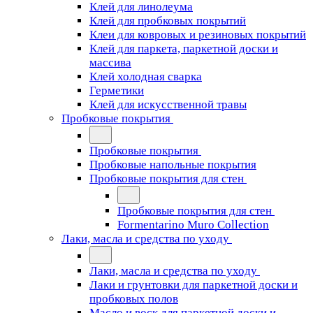
Клей для линолеума
Клей для пробковых покрытий
Клеи для ковровых и резиновых покрытий
Клей для паркета, паркетной доски и
массива
Клей холодная сварка
Герметики
Клей для искусственной травы
Пробковые покрытия
Пробковые покрытия
Пробковые напольные покрытия
Пробковые покрытия для стен
Пробковые покрытия для стен
Formentarino Muro Collection
Лаки, масла и средства по уходу
Лаки, масла и средства по уходу
Лаки и грунтовки для паркетной доски и
пробковых полов
Масло и воск для паркетной доски и