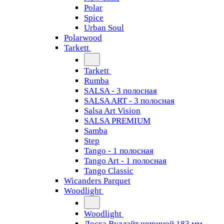
Polar
Spice
Urban Soul
Polarwood
Tarkett
Tarkett
Rumba
SALSA - 3 полосная
SALSA ART - 3 полосная
Salsa Art Vision
SALSA PREMIUM
Samba
Step
Tango - 1 полосная
Tango Art - 1 полосная
Tango Classiс
Wicanders Parquet
Woodlight
Woodlight
Доска Вудлайт шириной 183 мм