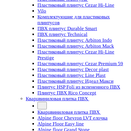
Пластиковый плинтус Cezar Hi-Line
Vilo
Комплектующие для пластиковых
плинтусов
ПВХ плинтус Durable Smart
ПВХ плинтус Technical
Пластиковый плинтус Arbiton Indo
Пластиковый плинтус Arbiton Mack
Пластиковый плинтус Cezar Hi-Line
Prestige
Пластиковый плинтус Cezar Premium 59
Пластиковый плинтус Decor plast
Пластиковый плинтус Line Plast
Пластиковый плинтус Идеал Макси
Плинтус HSP Foli из вспененного ПВХ
Плинтус ПВХ Rico Concept
Кварцвиниловая плитка ПВХ
Кварцвиниловая плитка ПВХ
Alpine floor Chevron LVT елочка
Alpine Floor Easy line
Alpine floor Grand Stone