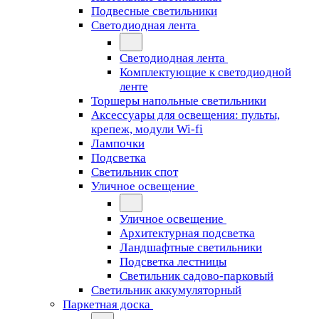
Подвесные светильники
Светодиодная лента
Светодиодная лента
Комплектующие к светодиодной
ленте
Торшеры напольные светильники
Аксессуары для освещения: пульты,
крепеж, модули Wi-fi
Лампочки
Подсветка
Светильник спот
Уличное освещение
Уличное освещение
Архитектурная подсветка
Ландшафтные светильники
Подсветка лестницы
Светильник садово-парковый
Светильник аккумуляторный
Паркетная доска