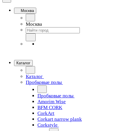
Москва
Москва
Каталог
Каталог
Пробковые полы
Пробковые полы
Amorim Wise
BFM CORK
CorkArt
Corkart narrow plank
Corkstyle