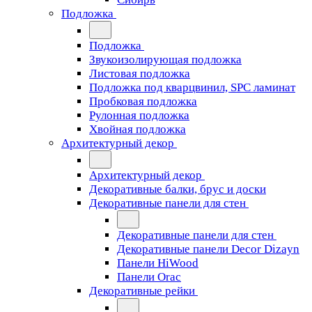
Подложка
Подложка
Звукоизолирующая подложка
Листовая подложка
Подложка под кварцвинил, SPC ламинат
Пробковая подложка
Рулонная подложка
Хвойная подложка
Архитектурный декор
Архитектурный декор
Декоративные балки, брус и доски
Декоративные панели для стен
Декоративные панели для стен
Декоративные панели Decor Dizayn
Панели HiWood
Панели Orac
Декоративные рейки