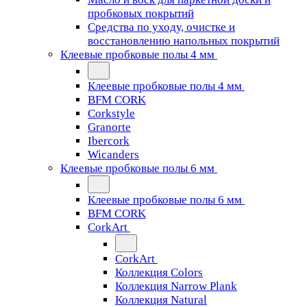
пробковых покрытий
Средства по уходу, очистке и
восстановлению напольных покрытий
Клеевые пробковые полы 4 мм
Клеевые пробковые полы 4 мм
BFM CORK
Corkstyle
Granorte
Ibercork
Wicanders
Клеевые пробковые полы 6 мм
Клеевые пробковые полы 6 мм
BFM CORK
CorkArt
CorkArt
Коллекция Colors
Коллекция Narrow Plank
Коллекция Natural