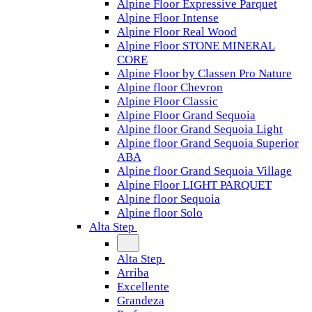
Alpine Floor Expressive Parquet
Alpine Floor Intense
Alpine Floor Real Wood
Alpine Floor STONE MINERAL
CORE
Alpine Floor by Classen Pro Nature
Alpine floor Chevron
Alpine Floor Classic
Alpine Floor Grand Sequoia
Alpine floor Grand Sequoia Light
Alpine floor Grand Sequoia Superior
ABA
Alpine floor Grand Sequoia Village
Alpine Floor LIGHT PARQUET
Alpine floor Sequoia
Alpine floor Solo
Alta Step
Alta Step
Arriba
Excellente
Grandeza