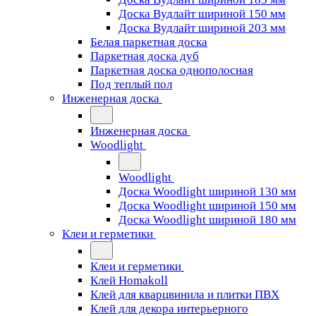
Доска Вудлайт шириной 150 мм
Доска Вудлайт шириной 203 мм
Белая паркетная доска
Паркетная доска дуб
Паркетная доска однополосная
Под теплый пол
Инженерная доска
Инженерная доска
Woodlight
Woodlight
Доска Woodlight шириной 130 мм
Доска Woodlight шириной 150 мм
Доска Woodlight шириной 180 мм
Клеи и герметики
Клеи и герметики
Клей Homakoll
Клей для кварцвинила и плитки ПВХ
Клей для декора интерьерного