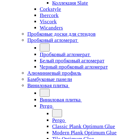
Коллекция Slate
Corkstyle
Ibercork
Viscork
Wicanders
Пробковые доски для стендов
Пробковый агломерат
Пробковый агломерат
Белый пробковый агломерат
Черный пробковый агломерат
Алюминиевый профиль
Бамбуковые панели
Виниловая плитка
Виниловая плитка
Pergo
Pergo
Classic Plank Optimum Glue
Modern Plank Optimum Glue
Tile Optimum Glue