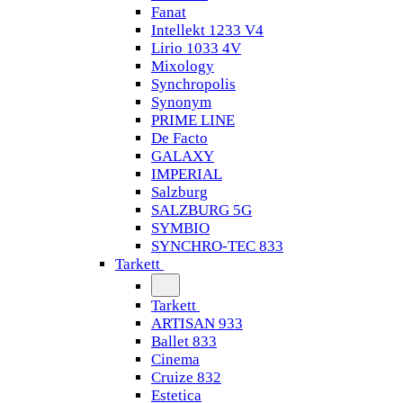
Fanat
Intellekt 1233 V4
Lirio 1033 4V
Mixology
Synchropolis
Synonym
PRIME LINE
De Facto
GALAXY
IMPERIAL
Salzburg
SALZBURG 5G
SYMBIO
SYNCHRO-TEC 833
Tarkett
Tarkett
ARTISAN 933
Ballet 833
Cinema
Cruize 832
Estetica