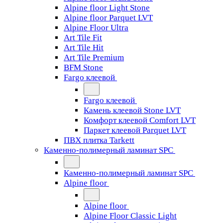
Alpine floor Light Stone
Alpine floor Parquet LVT
Alpine Floor Ultra
Art Tile Fit
Art Tile Hit
Art Tile Premium
BFM Stone
Fargo клеевой
Fargo клеевой
Камень клеевой Stone LVT
Комфорт клеевой Comfort LVT
Паркет клеевой Parquet LVT
ПВХ плитка Tarkett
Каменно-полимерный ламинат SPC
Каменно-полимерный ламинат SPC
Alpine floor
Alpine floor
Alpine Floor Classic Light