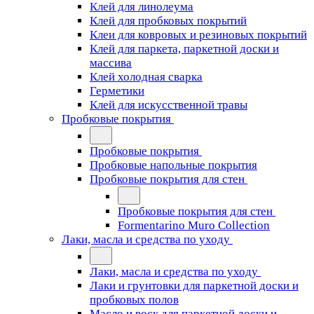
Клей для линолеума
Клей для пробковых покрытий
Клеи для ковровых и резиновых покрытий
Клей для паркета, паркетной доски и
массива
Клей холодная сварка
Герметики
Клей для искусственной травы
Пробковые покрытия
Пробковые покрытия
Пробковые напольные покрытия
Пробковые покрытия для стен
Пробковые покрытия для стен
Formentarino Muro Collection
Лаки, масла и средства по уходу
Лаки, масла и средства по уходу
Лаки и грунтовки для паркетной доски и
пробковых полов
Масло и воск для паркетной доски и