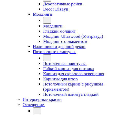
Декоративные рейки
Decor Dizayn
Молдинги
Молдинги
Гладкий молдинг
Молдинг Ultrawood (Ультравуд)
Молдинг с орнаментом
Наличники и дверной декор
Потолочные плинтусы
Потолочные плинтусы
Гибкий карниз для потолка
Карниз для скрытого освещения
Карнизы для штор
Потолочный карниз с рисунком
(орнаментом)
Потолочный плинтус гладкий
Интерьерные краски
Освещение