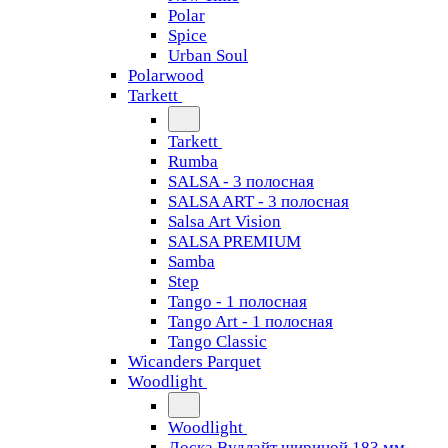
Polar
Spice
Urban Soul
Polarwood
Tarkett
Tarkett
Rumba
SALSA - 3 полосная
SALSA ART - 3 полосная
Salsa Art Vision
SALSA PREMIUM
Samba
Step
Tango - 1 полосная
Tango Art - 1 полосная
Tango Classiс
Wicanders Parquet
Woodlight
Woodlight
Доска Вудлайт шириной 183 мм