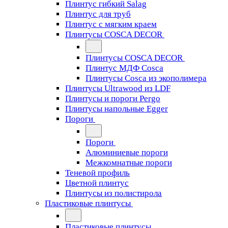
Плинтус гибкий Salag
Плинтус для труб
Плинтус с мягким краем
Плинтусы COSCA DECOR
Плинтусы COSCA DECOR
Плинтус МДФ Cosca
Плинтусы Cosca из экополимера
Плинтусы Ultrawood из LDF
Плинтусы и пороги Pergo
Плинтусы напольные Egger
Пороги
Пороги
Алюминиевые пороги
Межкомнатные пороги
Теневой профиль
Цветной плинтус
Плинтусы из полистирола
Пластиковые плинтусы
Пластиковые плинтусы