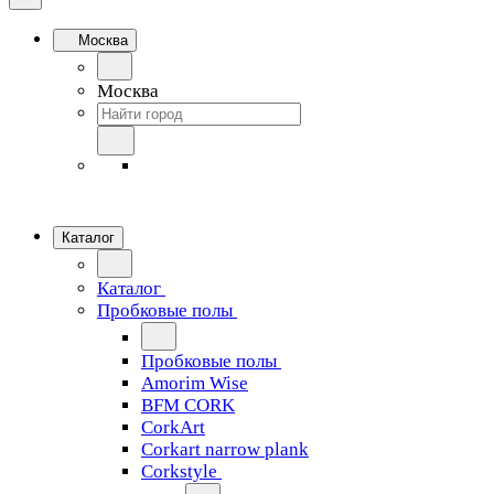
Москва
Москва
Каталог
Каталог
Пробковые полы
Пробковые полы
Amorim Wise
BFM CORK
CorkArt
Corkart narrow plank
Corkstyle