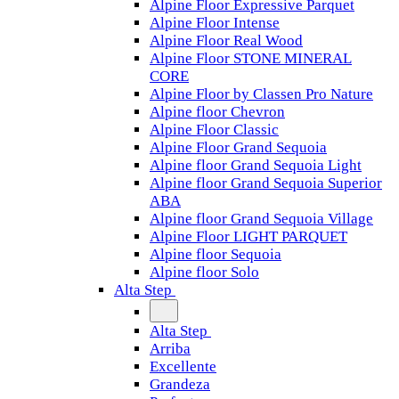
Alpine Floor Expressive Parquet
Alpine Floor Intense
Alpine Floor Real Wood
Alpine Floor STONE MINERAL
CORE
Alpine Floor by Classen Pro Nature
Alpine floor Chevron
Alpine Floor Classic
Alpine Floor Grand Sequoia
Alpine floor Grand Sequoia Light
Alpine floor Grand Sequoia Superior
ABA
Alpine floor Grand Sequoia Village
Alpine Floor LIGHT PARQUET
Alpine floor Sequoia
Alpine floor Solo
Alta Step
Alta Step
Arriba
Excellente
Grandeza