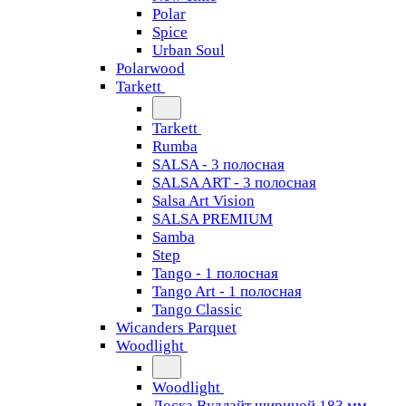
Polar
Spice
Urban Soul
Polarwood
Tarkett
Tarkett
Rumba
SALSA - 3 полосная
SALSA ART - 3 полосная
Salsa Art Vision
SALSA PREMIUM
Samba
Step
Tango - 1 полосная
Tango Art - 1 полосная
Tango Classiс
Wicanders Parquet
Woodlight
Woodlight
Доска Вудлайт шириной 183 мм