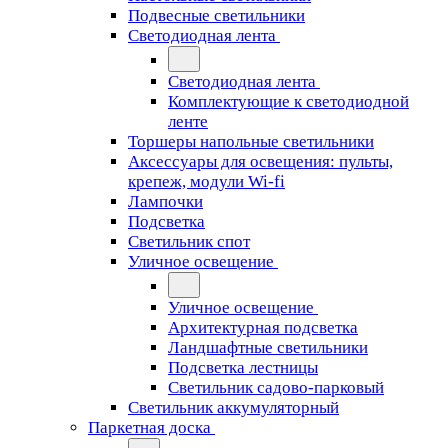
Подвесные светильники
Светодиодная лента
Светодиодная лента
Комплектующие к светодиодной
ленте
Торшеры напольные светильники
Аксессуары для освещения: пульты,
крепеж, модули Wi-fi
Лампочки
Подсветка
Светильник спот
Уличное освещение
Уличное освещение
Архитектурная подсветка
Ландшафтные светильники
Подсветка лестницы
Светильник садово-парковый
Светильник аккумуляторный
Паркетная доска