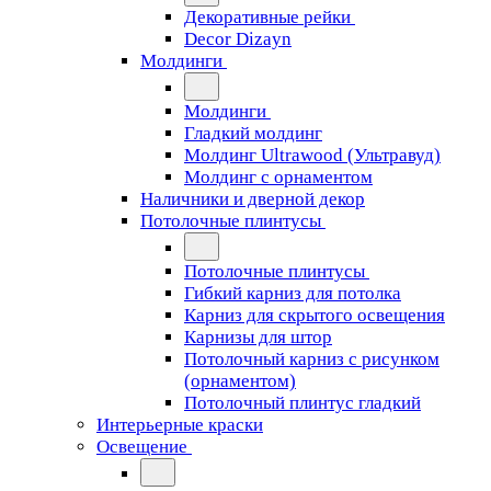
Декоративные рейки
Decor Dizayn
Молдинги
Молдинги
Гладкий молдинг
Молдинг Ultrawood (Ультравуд)
Молдинг с орнаментом
Наличники и дверной декор
Потолочные плинтусы
Потолочные плинтусы
Гибкий карниз для потолка
Карниз для скрытого освещения
Карнизы для штор
Потолочный карниз с рисунком
(орнаментом)
Потолочный плинтус гладкий
Интерьерные краски
Освещение