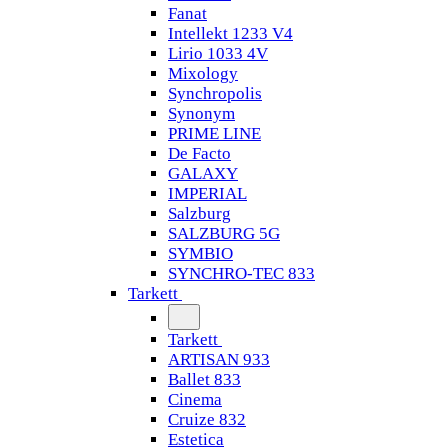
Fanat
Intellekt 1233 V4
Lirio 1033 4V
Mixology
Synchropolis
Synonym
PRIME LINE
De Facto
GALAXY
IMPERIAL
Salzburg
SALZBURG 5G
SYMBIO
SYNCHRO-TEC 833
Tarkett
Tarkett
ARTISAN 933
Ballet 833
Cinema
Cruize 832
Estetica