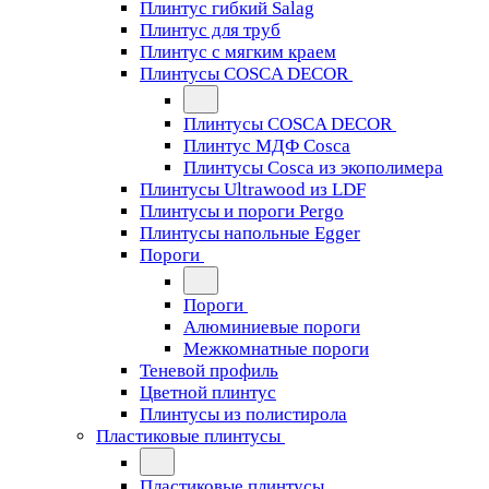
Плинтус гибкий Salag
Плинтус для труб
Плинтус с мягким краем
Плинтусы COSCA DECOR
Плинтусы COSCA DECOR
Плинтус МДФ Cosca
Плинтусы Cosca из экополимера
Плинтусы Ultrawood из LDF
Плинтусы и пороги Pergo
Плинтусы напольные Egger
Пороги
Пороги
Алюминиевые пороги
Межкомнатные пороги
Теневой профиль
Цветной плинтус
Плинтусы из полистирола
Пластиковые плинтусы
Пластиковые плинтусы