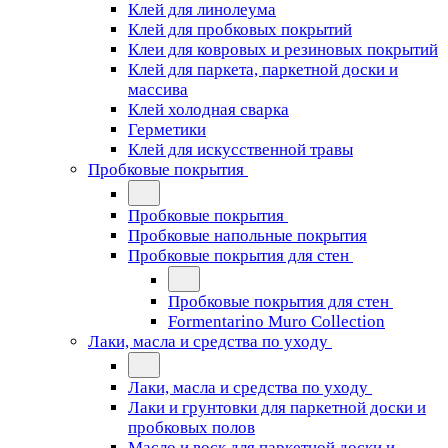
Клей для линолеума
Клей для пробковых покрытий
Клеи для ковровых и резиновых покрытий
Клей для паркета, паркетной доски и
массива
Клей холодная сварка
Герметики
Клей для искусственной травы
Пробковые покрытия
Пробковые покрытия
Пробковые напольные покрытия
Пробковые покрытия для стен
Пробковые покрытия для стен
Formentarino Muro Collection
Лаки, масла и средства по уходу
Лаки, масла и средства по уходу
Лаки и грунтовки для паркетной доски и
пробковых полов
Масло и воск для паркетной доски и