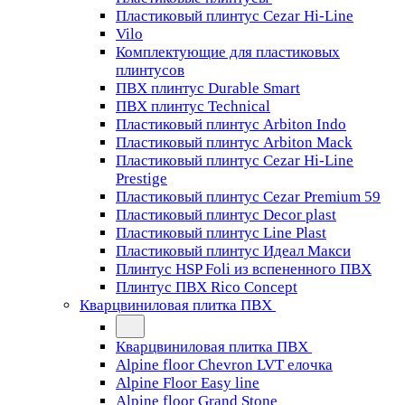
Пластиковый плинтус Cezar Hi-Line
Vilo
Комплектующие для пластиковых
плинтусов
ПВХ плинтус Durable Smart
ПВХ плинтус Technical
Пластиковый плинтус Arbiton Indo
Пластиковый плинтус Arbiton Mack
Пластиковый плинтус Cezar Hi-Line
Prestige
Пластиковый плинтус Cezar Premium 59
Пластиковый плинтус Decor plast
Пластиковый плинтус Line Plast
Пластиковый плинтус Идеал Макси
Плинтус HSP Foli из вспененного ПВХ
Плинтус ПВХ Rico Concept
Кварцвиниловая плитка ПВХ
Кварцвиниловая плитка ПВХ
Alpine floor Chevron LVT елочка
Alpine Floor Easy line
Alpine floor Grand Stone