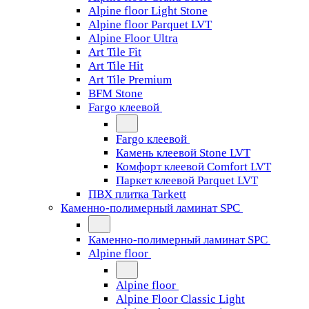
Alpine floor Light Stone
Alpine floor Parquet LVT
Alpine Floor Ultra
Art Tile Fit
Art Tile Hit
Art Tile Premium
BFM Stone
Fargo клеевой
Fargo клеевой
Камень клеевой Stone LVT
Комфорт клеевой Comfort LVT
Паркет клеевой Parquet LVT
ПВХ плитка Tarkett
Каменно-полимерный ламинат SPC
Каменно-полимерный ламинат SPC
Alpine floor
Alpine floor
Alpine Floor Classic Light