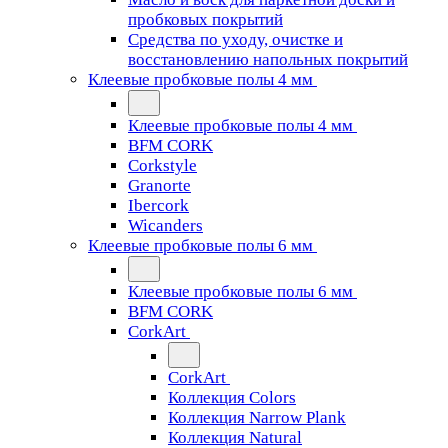
пробковых покрытий
Средства по уходу, очистке и
восстановлению напольных покрытий
Клеевые пробковые полы 4 мм
Клеевые пробковые полы 4 мм
BFM CORK
Corkstyle
Granorte
Ibercork
Wicanders
Клеевые пробковые полы 6 мм
Клеевые пробковые полы 6 мм
BFM CORK
CorkArt
CorkArt
Коллекция Colors
Коллекция Narrow Plank
Коллекция Natural