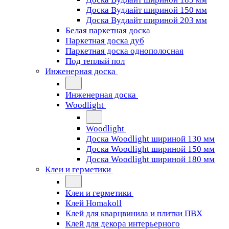
Доска Вудлайт шириной 150 мм
Доска Вудлайт шириной 203 мм
Белая паркетная доска
Паркетная доска дуб
Паркетная доска однополосная
Под теплый пол
Инженерная доска
Инженерная доска
Woodlight
Woodlight
Доска Woodlight шириной 130 мм
Доска Woodlight шириной 150 мм
Доска Woodlight шириной 180 мм
Клеи и герметики
Клеи и герметики
Клей Homakoll
Клей для кварцвинила и плитки ПВХ
Клей для декора интерьерного