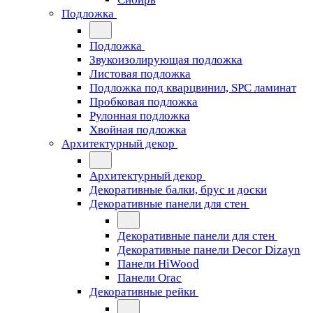
Подложка
Подложка
Звукоизолирующая подложка
Листовая подложка
Подложка под кварцвинил, SPC ламинат
Пробковая подложка
Рулонная подложка
Хвойная подложка
Архитектурный декор
Архитектурный декор
Декоративные балки, брус и доски
Декоративные панели для стен
Декоративные панели для стен
Декоративные панели Decor Dizayn
Панели HiWood
Панели Orac
Декоративные рейки