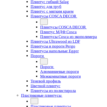
Плинтус гибкий Salag
Плинтус для труб
Плинтус с мягким краем
Плинтусы COSCA DECOR
Плинтусы COSCA DECOR
Плинтус МДФ Cosca
Плинтусы Cosca из экополимера
Плинтусы Ultrawood из LDF
Плинтусы и пороги Pergo
Плинтусы напольные Egger
Пороги
Пороги
Алюминиевые пороги
Межкомнатные пороги
Теневой профиль
Цветной плинтус
Плинтусы из полистирола
Пластиковые плинтусы
Пластиковые плинтусы