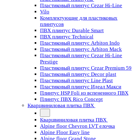
Пластиковый плинтус Cezar Hi-Line
Vilo
Комплектующие для пластиковых
плинтусов
ПВХ плинтус Durable Smart
ПВХ плинтус Technical
Пластиковый плинтус Arbiton Indo
Пластиковый плинтус Arbiton Mack
Пластиковый плинтус Cezar Hi-Line
Prestige
Пластиковый плинтус Cezar Premium 59
Пластиковый плинтус Decor plast
Пластиковый плинтус Line Plast
Пластиковый плинтус Идеал Макси
Плинтус HSP Foli из вспененного ПВХ
Плинтус ПВХ Rico Concept
Кварцвиниловая плитка ПВХ
Кварцвиниловая плитка ПВХ
Alpine floor Chevron LVT елочка
Alpine Floor Easy line
Alpine floor Grand Stone