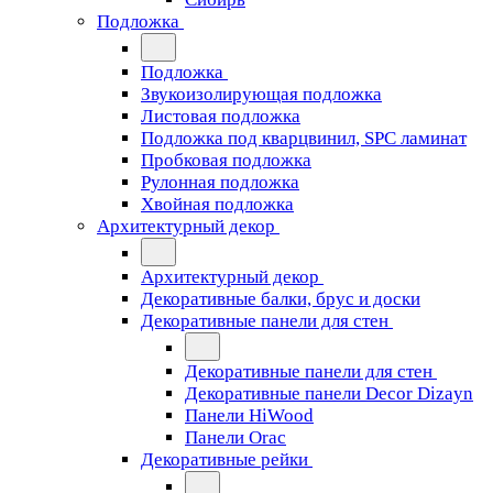
Подложка
Подложка
Звукоизолирующая подложка
Листовая подложка
Подложка под кварцвинил, SPC ламинат
Пробковая подложка
Рулонная подложка
Хвойная подложка
Архитектурный декор
Архитектурный декор
Декоративные балки, брус и доски
Декоративные панели для стен
Декоративные панели для стен
Декоративные панели Decor Dizayn
Панели HiWood
Панели Orac
Декоративные рейки