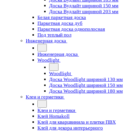
Доска Вудлайт шириной 150 мм
Доска Вудлайт шириной 203 мм
Белая паркетная доска
Паркетная доска дуб
Паркетная доска однополосная
Под теплый пол
Инженерная доска
Инженерная доска
Woodlight
Woodlight
Доска Woodlight шириной 130 мм
Доска Woodlight шириной 150 мм
Доска Woodlight шириной 180 мм
Клеи и герметики
Клеи и герметики
Клей Homakoll
Клей для кварцвинила и плитки ПВХ
Клей для декора интерьерного