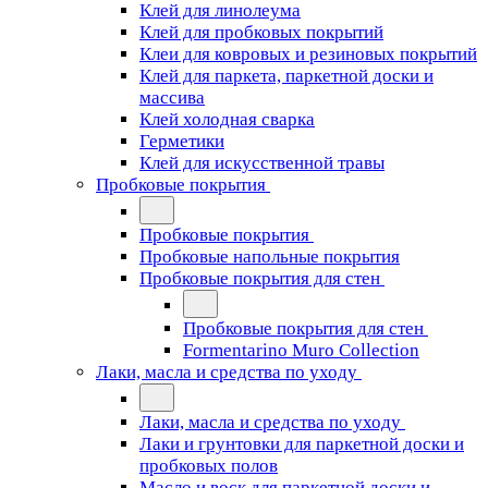
Клей для линолеума
Клей для пробковых покрытий
Клеи для ковровых и резиновых покрытий
Клей для паркета, паркетной доски и
массива
Клей холодная сварка
Герметики
Клей для искусственной травы
Пробковые покрытия
Пробковые покрытия
Пробковые напольные покрытия
Пробковые покрытия для стен
Пробковые покрытия для стен
Formentarino Muro Collection
Лаки, масла и средства по уходу
Лаки, масла и средства по уходу
Лаки и грунтовки для паркетной доски и
пробковых полов
Масло и воск для паркетной доски и