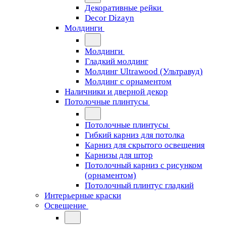
Декоративные рейки
Decor Dizayn
Молдинги
Молдинги
Гладкий молдинг
Молдинг Ultrawood (Ультравуд)
Молдинг с орнаментом
Наличники и дверной декор
Потолочные плинтусы
Потолочные плинтусы
Гибкий карниз для потолка
Карниз для скрытого освещения
Карнизы для штор
Потолочный карниз с рисунком
(орнаментом)
Потолочный плинтус гладкий
Интерьерные краски
Освещение