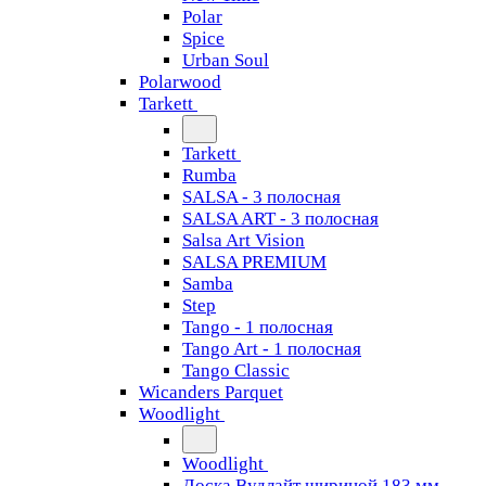
Polar
Spice
Urban Soul
Polarwood
Tarkett
Tarkett
Rumba
SALSA - 3 полосная
SALSA ART - 3 полосная
Salsa Art Vision
SALSA PREMIUM
Samba
Step
Tango - 1 полосная
Tango Art - 1 полосная
Tango Classiс
Wicanders Parquet
Woodlight
Woodlight
Доска Вудлайт шириной 183 мм