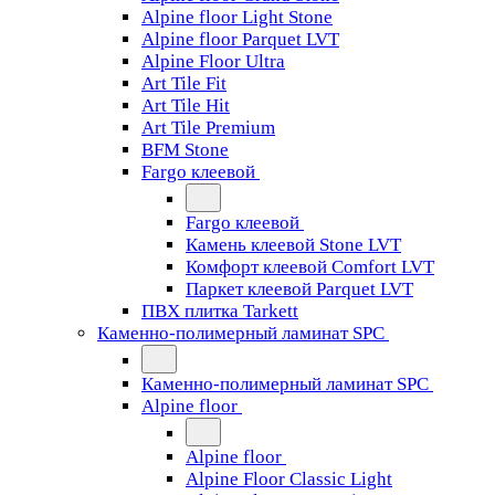
Alpine floor Light Stone
Alpine floor Parquet LVT
Alpine Floor Ultra
Art Tile Fit
Art Tile Hit
Art Tile Premium
BFM Stone
Fargo клеевой
Fargo клеевой
Камень клеевой Stone LVT
Комфорт клеевой Comfort LVT
Паркет клеевой Parquet LVT
ПВХ плитка Tarkett
Каменно-полимерный ламинат SPC
Каменно-полимерный ламинат SPC
Alpine floor
Alpine floor
Alpine Floor Classic Light