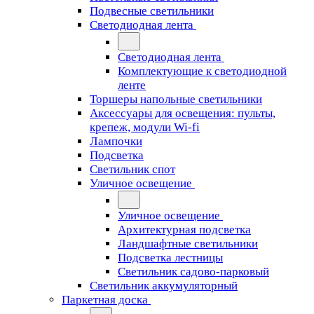
Подвесные светильники
Светодиодная лента
Светодиодная лента
Комплектующие к светодиодной
ленте
Торшеры напольные светильники
Аксессуары для освещения: пульты,
крепеж, модули Wi-fi
Лампочки
Подсветка
Светильник спот
Уличное освещение
Уличное освещение
Архитектурная подсветка
Ландшафтные светильники
Подсветка лестницы
Светильник садово-парковый
Светильник аккумуляторный
Паркетная доска