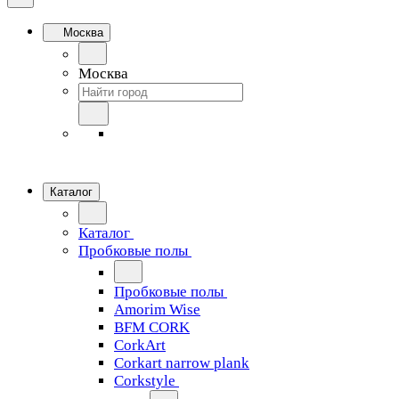
Москва
Москва
Каталог
Каталог
Пробковые полы
Пробковые полы
Amorim Wise
BFM CORK
CorkArt
Corkart narrow plank
Corkstyle