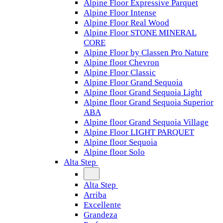
Alpine Floor Expressive Parquet
Alpine Floor Intense
Alpine Floor Real Wood
Alpine Floor STONE MINERAL
CORE
Alpine Floor by Classen Pro Nature
Alpine floor Chevron
Alpine Floor Classic
Alpine Floor Grand Sequoia
Alpine floor Grand Sequoia Light
Alpine floor Grand Sequoia Superior
ABA
Alpine floor Grand Sequoia Village
Alpine Floor LIGHT PARQUET
Alpine floor Sequoia
Alpine floor Solo
Alta Step
Alta Step
Arriba
Excellente
Grandeza