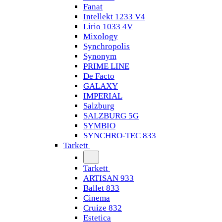
Fanat
Intellekt 1233 V4
Lirio 1033 4V
Mixology
Synchropolis
Synonym
PRIME LINE
De Facto
GALAXY
IMPERIAL
Salzburg
SALZBURG 5G
SYMBIO
SYNCHRO-TEC 833
Tarkett
Tarkett
ARTISAN 933
Ballet 833
Cinema
Cruize 832
Estetica