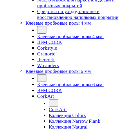
пробковых покрытий
Средства по уходу, очистке и
восстановлению напольных покрытий
Клеевые пробковые полы 4 мм
Клеевые пробковые полы 4 мм
BFM CORK
Corkstyle
Granorte
Ibercork
Wicanders
Клеевые пробковые полы 6 мм
Клеевые пробковые полы 6 мм
BFM CORK
CorkArt
CorkArt
Коллекция Colors
Коллекция Narrow Plank
Коллекция Natural