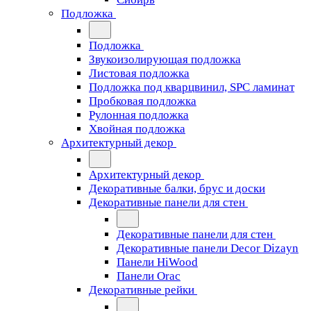
Подложка
Подложка
Звукоизолирующая подложка
Листовая подложка
Подложка под кварцвинил, SPC ламинат
Пробковая подложка
Рулонная подложка
Хвойная подложка
Архитектурный декор
Архитектурный декор
Декоративные балки, брус и доски
Декоративные панели для стен
Декоративные панели для стен
Декоративные панели Decor Dizayn
Панели HiWood
Панели Orac
Декоративные рейки