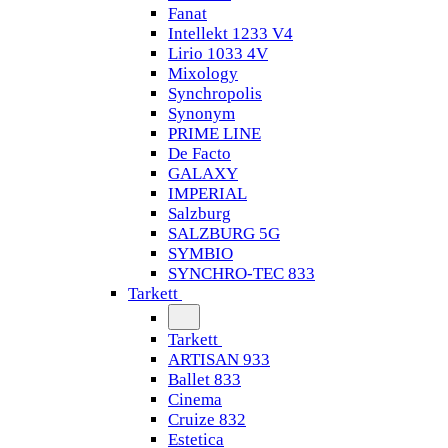
Fanat
Intellekt 1233 V4
Lirio 1033 4V
Mixology
Synchropolis
Synonym
PRIME LINE
De Facto
GALAXY
IMPERIAL
Salzburg
SALZBURG 5G
SYMBIO
SYNCHRO-TEC 833
Tarkett
Tarkett
ARTISAN 933
Ballet 833
Cinema
Cruize 832
Estetica