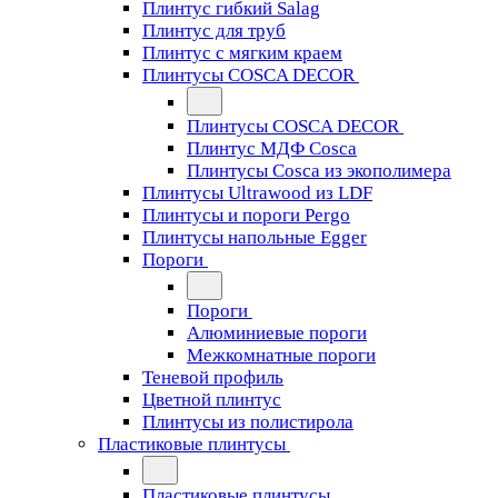
Плинтус гибкий Salag
Плинтус для труб
Плинтус с мягким краем
Плинтусы COSCA DECOR
Плинтусы COSCA DECOR
Плинтус МДФ Cosca
Плинтусы Cosca из экополимера
Плинтусы Ultrawood из LDF
Плинтусы и пороги Pergo
Плинтусы напольные Egger
Пороги
Пороги
Алюминиевые пороги
Межкомнатные пороги
Теневой профиль
Цветной плинтус
Плинтусы из полистирола
Пластиковые плинтусы
Пластиковые плинтусы