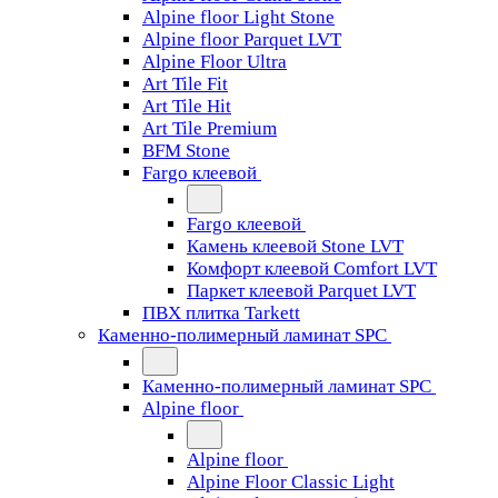
Alpine floor Light Stone
Alpine floor Parquet LVT
Alpine Floor Ultra
Art Tile Fit
Art Tile Hit
Art Tile Premium
BFM Stone
Fargo клеевой
Fargo клеевой
Камень клеевой Stone LVT
Комфорт клеевой Comfort LVT
Паркет клеевой Parquet LVT
ПВХ плитка Tarkett
Каменно-полимерный ламинат SPC
Каменно-полимерный ламинат SPC
Alpine floor
Alpine floor
Alpine Floor Classic Light