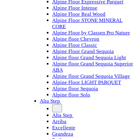
Alpine Floor Expressive Parquet
Alpine Floor Intense
Alpine Floor Real Wood
Alpine Floor STONE MINERAL
CORE
Alpine Floor by Classen Pro Nature
Alpine floor Chevron
Alpine Floor Classic
Alpine Floor Grand Sequoia
Alpine floor Grand Sequoia Light
Alpine floor Grand Sequoia Superior
ABA
Alpine floor Grand Sequoia Village
Alpine Floor LIGHT PARQUET
Alpine floor Sequoia
Alpine floor Solo
Alta Step
Alta Step
Arriba
Excellente
Grandeza