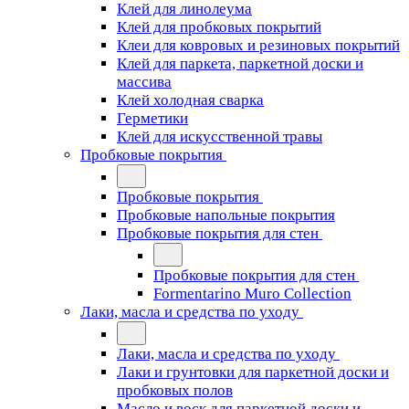
Клей для линолеума
Клей для пробковых покрытий
Клеи для ковровых и резиновых покрытий
Клей для паркета, паркетной доски и
массива
Клей холодная сварка
Герметики
Клей для искусственной травы
Пробковые покрытия
Пробковые покрытия
Пробковые напольные покрытия
Пробковые покрытия для стен
Пробковые покрытия для стен
Formentarino Muro Collection
Лаки, масла и средства по уходу
Лаки, масла и средства по уходу
Лаки и грунтовки для паркетной доски и
пробковых полов
Масло и воск для паркетной доски и