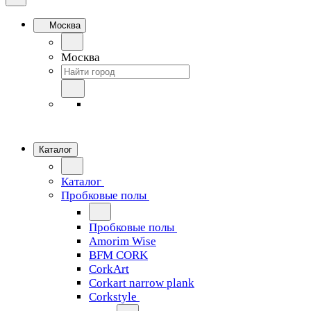
Москва
Москва
Каталог
Каталог
Пробковые полы
Пробковые полы
Amorim Wise
BFM CORK
CorkArt
Corkart narrow plank
Corkstyle