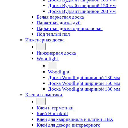
Доска Вудлайт шириной 150 мм
Доска Вудлайт шириной 203 мм
Белая паркетная доска
Паркетная доска дуб
Паркетная доска однополосная
Под теплый пол
Инженерная доска
Инженерная доска
Woodlight
Woodlight
Доска Woodlight шириной 130 мм
Доска Woodlight шириной 150 мм
Доска Woodlight шириной 180 мм
Клеи и герметики
Клеи и герметики
Клей Homakoll
Клей для кварцвинила и плитки ПВХ
Клей для декора интерьерного