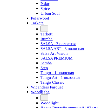
Polar
Spice
Urban Soul
Polarwood
Tarkett
Tarkett
Rumba
SALSA - 3 полосная
SALSA ART - 3 полосная
Salsa Art Vision
SALSA PREMIUM
Samba
Step
Tango - 1 полосная
Tango Art - 1 полосная
Tango Classiс
Wicanders Parquet
Woodlight
Woodlight
Доска Вудлайт шириной 183 мм