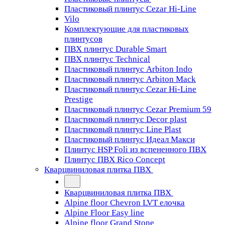
Пластиковый плинтус Cezar Hi-Line
Vilo
Комплектующие для пластиковых
плинтусов
ПВХ плинтус Durable Smart
ПВХ плинтус Technical
Пластиковый плинтус Arbiton Indo
Пластиковый плинтус Arbiton Mack
Пластиковый плинтус Cezar Hi-Line
Prestige
Пластиковый плинтус Cezar Premium 59
Пластиковый плинтус Decor plast
Пластиковый плинтус Line Plast
Пластиковый плинтус Идеал Макси
Плинтус HSP Foli из вспененного ПВХ
Плинтус ПВХ Rico Concept
Кварцвиниловая плитка ПВХ
Кварцвиниловая плитка ПВХ
Alpine floor Chevron LVT елочка
Alpine Floor Easy line
Alpine floor Grand Stone