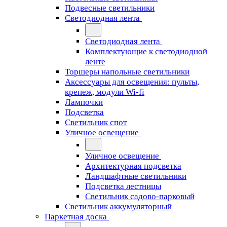
Подвесные светильники
Светодиодная лента
Светодиодная лента
Комплектующие к светодиодной
ленте
Торшеры напольные светильники
Аксессуары для освещения: пульты,
крепеж, модули Wi-fi
Лампочки
Подсветка
Светильник спот
Уличное освещение
Уличное освещение
Архитектурная подсветка
Ландшафтные светильники
Подсветка лестницы
Светильник садово-парковый
Светильник аккумуляторный
Паркетная доска