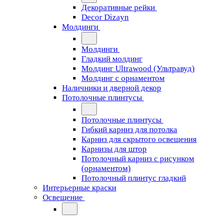
Декоративные рейки
Decor Dizayn
Молдинги
Молдинги
Гладкий молдинг
Молдинг Ultrawood (Ультравуд)
Молдинг с орнаментом
Наличники и дверной декор
Потолочные плинтусы
Потолочные плинтусы
Гибкий карниз для потолка
Карниз для скрытого освещения
Карнизы для штор
Потолочный карниз с рисунком
(орнаментом)
Потолочный плинтус гладкий
Интерьерные краски
Освещение