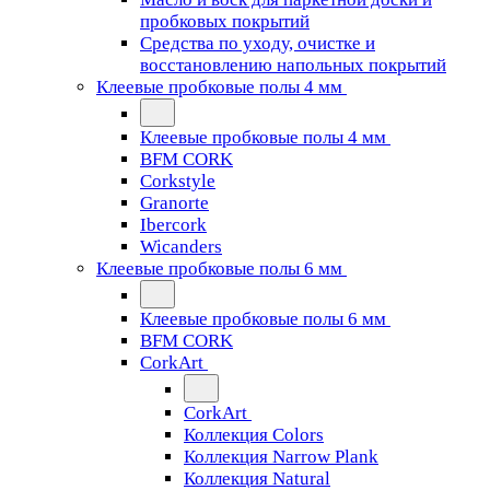
пробковых покрытий
Средства по уходу, очистке и
восстановлению напольных покрытий
Клеевые пробковые полы 4 мм
Клеевые пробковые полы 4 мм
BFM CORK
Corkstyle
Granorte
Ibercork
Wicanders
Клеевые пробковые полы 6 мм
Клеевые пробковые полы 6 мм
BFM CORK
CorkArt
CorkArt
Коллекция Colors
Коллекция Narrow Plank
Коллекция Natural