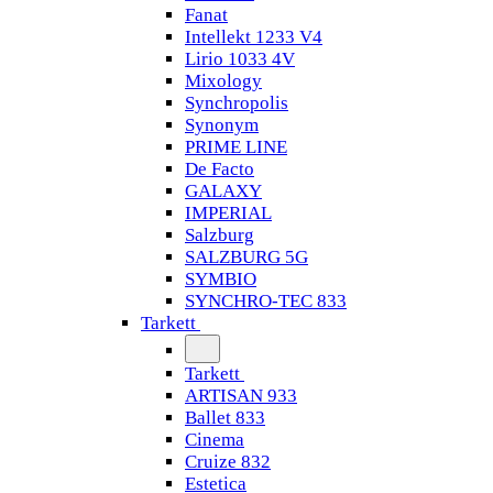
Fanat
Intellekt 1233 V4
Lirio 1033 4V
Mixology
Synchropolis
Synonym
PRIME LINE
De Facto
GALAXY
IMPERIAL
Salzburg
SALZBURG 5G
SYMBIO
SYNCHRO-TEC 833
Tarkett
Tarkett
ARTISAN 933
Ballet 833
Cinema
Cruize 832
Estetica