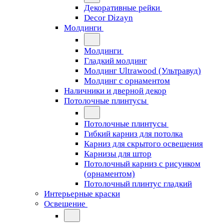
Декоративные рейки
Decor Dizayn
Молдинги
Молдинги
Гладкий молдинг
Молдинг Ultrawood (Ультравуд)
Молдинг с орнаментом
Наличники и дверной декор
Потолочные плинтусы
Потолочные плинтусы
Гибкий карниз для потолка
Карниз для скрытого освещения
Карнизы для штор
Потолочный карниз с рисунком
(орнаментом)
Потолочный плинтус гладкий
Интерьерные краски
Освещение