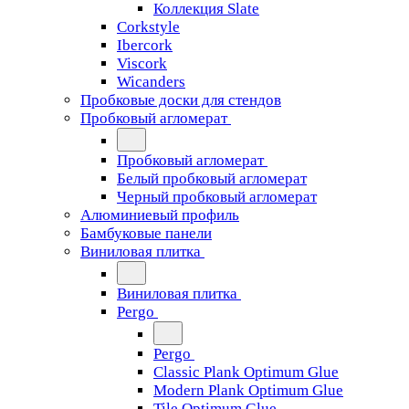
Коллекция Slate
Corkstyle
Ibercork
Viscork
Wicanders
Пробковые доски для стендов
Пробковый агломерат
Пробковый агломерат
Белый пробковый агломерат
Черный пробковый агломерат
Алюминиевый профиль
Бамбуковые панели
Виниловая плитка
Виниловая плитка
Pergo
Pergo
Classic Plank Optimum Glue
Modern Plank Optimum Glue
Tile Optimum Glue