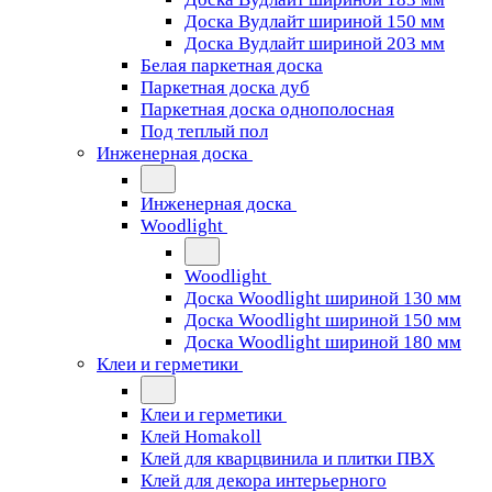
Доска Вудлайт шириной 150 мм
Доска Вудлайт шириной 203 мм
Белая паркетная доска
Паркетная доска дуб
Паркетная доска однополосная
Под теплый пол
Инженерная доска
Инженерная доска
Woodlight
Woodlight
Доска Woodlight шириной 130 мм
Доска Woodlight шириной 150 мм
Доска Woodlight шириной 180 мм
Клеи и герметики
Клеи и герметики
Клей Homakoll
Клей для кварцвинила и плитки ПВХ
Клей для декора интерьерного