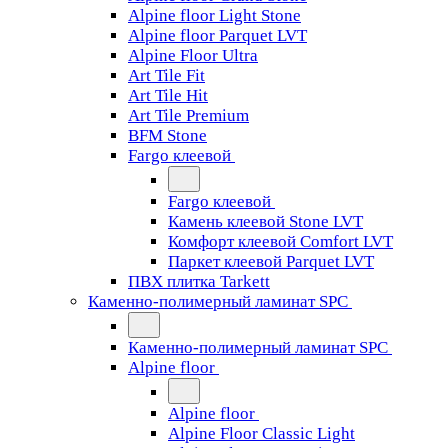
Alpine floor Light Stone
Alpine floor Parquet LVT
Alpine Floor Ultra
Art Tile Fit
Art Tile Hit
Art Tile Premium
BFM Stone
Fargo клеевой
Fargo клеевой
Камень клеевой Stone LVT
Комфорт клеевой Comfort LVT
Паркет клеевой Parquet LVT
ПВХ плитка Tarkett
Каменно-полимерный ламинат SPC
Каменно-полимерный ламинат SPC
Alpine floor
Alpine floor
Alpine Floor Classic Light