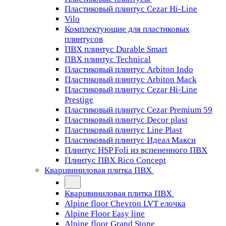
Пластиковый плинтус Cezar Hi-Line
Vilo
Комплектующие для пластиковых
плинтусов
ПВХ плинтус Durable Smart
ПВХ плинтус Technical
Пластиковый плинтус Arbiton Indo
Пластиковый плинтус Arbiton Mack
Пластиковый плинтус Cezar Hi-Line
Prestige
Пластиковый плинтус Cezar Premium 59
Пластиковый плинтус Decor plast
Пластиковый плинтус Line Plast
Пластиковый плинтус Идеал Макси
Плинтус HSP Foli из вспененного ПВХ
Плинтус ПВХ Rico Concept
Кварцвиниловая плитка ПВХ
Кварцвиниловая плитка ПВХ
Alpine floor Chevron LVT елочка
Alpine Floor Easy line
Alpine floor Grand Stone