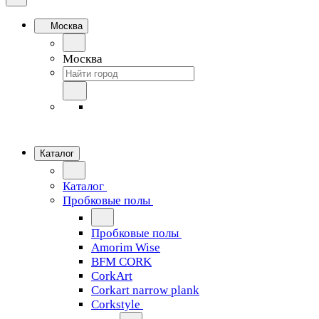
Москва
Москва
Каталог
Каталог
Пробковые полы
Пробковые полы
Amorim Wise
BFM CORK
CorkArt
Corkart narrow plank
Corkstyle