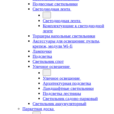
Подвесные светильники
Светодиодная лента
Светодиодная лента
Комплектующие к светодиодной
ленте
Торшеры напольные светильники
Аксессуары для освещения: пульты,
крепеж, модули Wi-fi
Лампочки
Подсветка
Светильник спот
Уличное освещение
Уличное освещение
Архитектурная подсветка
Ландшафтные светильники
Подсветка лестницы
Светильник садово-парковый
Светильник аккумуляторный
Паркетная доска