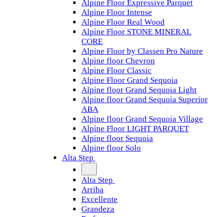
Alpine Floor Expressive Parquet
Alpine Floor Intense
Alpine Floor Real Wood
Alpine Floor STONE MINERAL
CORE
Alpine Floor by Classen Pro Nature
Alpine floor Chevron
Alpine Floor Classic
Alpine Floor Grand Sequoia
Alpine floor Grand Sequoia Light
Alpine floor Grand Sequoia Superior
ABA
Alpine floor Grand Sequoia Village
Alpine Floor LIGHT PARQUET
Alpine floor Sequoia
Alpine floor Solo
Alta Step
Alta Step
Arriba
Excellente
Grandeza