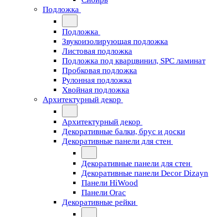
Подложка
Подложка
Звукоизолирующая подложка
Листовая подложка
Подложка под кварцвинил, SPC ламинат
Пробковая подложка
Рулонная подложка
Хвойная подложка
Архитектурный декор
Архитектурный декор
Декоративные балки, брус и доски
Декоративные панели для стен
Декоративные панели для стен
Декоративные панели Decor Dizayn
Панели HiWood
Панели Orac
Декоративные рейки