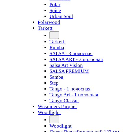
Polar
Spice
Urban Soul
Polarwood
Tarkett
Tarkett
Rumba
SALSA - 3 полосная
SALSA ART - 3 полосная
Salsa Art Vision
SALSA PREMIUM
Samba
Step
Tango - 1 полосная
Tango Art - 1 полосная
Tango Classiс
Wicanders Parquet
Woodlight
Woodlight
Доска Вудлайт шириной 183 мм