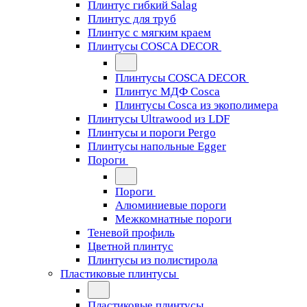
Плинтус гибкий Salag
Плинтус для труб
Плинтус с мягким краем
Плинтусы COSCA DECOR
Плинтусы COSCA DECOR
Плинтус МДФ Cosca
Плинтусы Cosca из экополимера
Плинтусы Ultrawood из LDF
Плинтусы и пороги Pergo
Плинтусы напольные Egger
Пороги
Пороги
Алюминиевые пороги
Межкомнатные пороги
Теневой профиль
Цветной плинтус
Плинтусы из полистирола
Пластиковые плинтусы
Пластиковые плинтусы