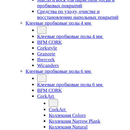
пробковых покрытий
Средства по уходу, очистке и
восстановлению напольных покрытий
Клеевые пробковые полы 4 мм
Клеевые пробковые полы 4 мм
BFM CORK
Corkstyle
Granorte
Ibercork
Wicanders
Клеевые пробковые полы 6 мм
Клеевые пробковые полы 6 мм
BFM CORK
CorkArt
CorkArt
Коллекция Colors
Коллекция Narrow Plank
Коллекция Natural