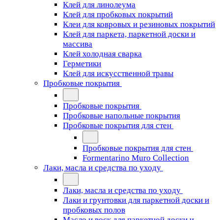
Клей для линолеума
Клей для пробковых покрытий
Клеи для ковровых и резиновых покрытий
Клей для паркета, паркетной доски и
массива
Клей холодная сварка
Герметики
Клей для искусственной травы
Пробковые покрытия
Пробковые покрытия
Пробковые напольные покрытия
Пробковые покрытия для стен
Пробковые покрытия для стен
Formentarino Muro Collection
Лаки, масла и средства по уходу
Лаки, масла и средства по уходу
Лаки и грунтовки для паркетной доски и
пробковых полов
Масло и воск для паркетной доски и