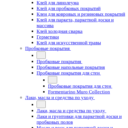
Клей для линолеума
Клей для пробковых покрытий
Клеи для ковровых и резиновых покрытий
Клей для паркета, паркетной доски и
массива
Клей холодная сварка
Герметики
Клей для искусственной травы
Пробковые покрытия
Пробковые покрытия
Пробковые напольные покрытия
Пробковые покрытия для стен
Пробковые покрытия для стен
Formentarino Muro Collection
Лаки, масла и средства по уходу
Лаки, масла и средства по уходу
Лаки и грунтовки для паркетной доски и
пробковых полов
Масло и воск для паркетной доски и