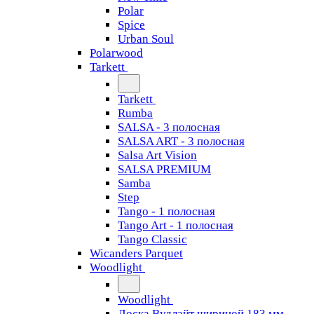
Polar
Spice
Urban Soul
Polarwood
Tarkett
Tarkett
Rumba
SALSA - 3 полосная
SALSA ART - 3 полосная
Salsa Art Vision
SALSA PREMIUM
Samba
Step
Tango - 1 полосная
Tango Art - 1 полосная
Tango Classiс
Wicanders Parquet
Woodlight
Woodlight
Доска Вудлайт шириной 183 мм