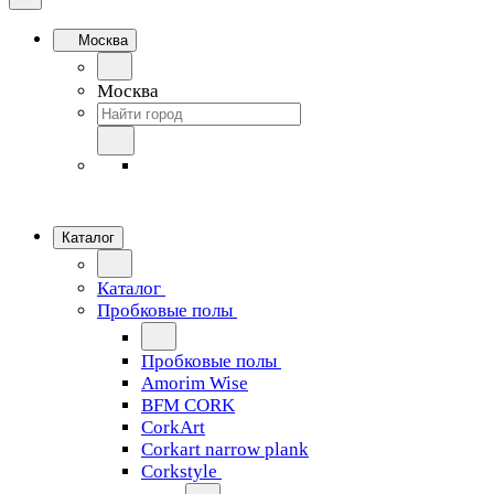
Москва
Москва
Каталог
Каталог
Пробковые полы
Пробковые полы
Amorim Wise
BFM CORK
CorkArt
Corkart narrow plank
Corkstyle