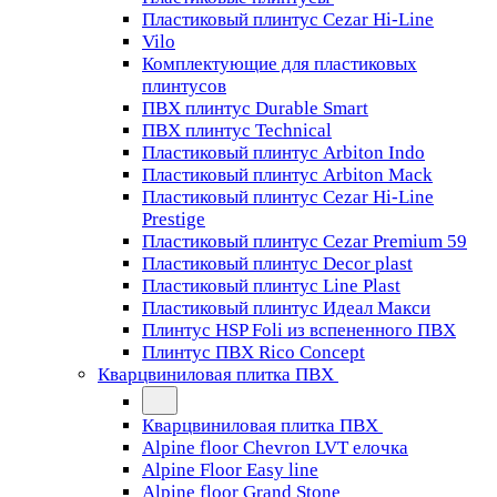
Пластиковый плинтус Cezar Hi-Line
Vilo
Комплектующие для пластиковых
плинтусов
ПВХ плинтус Durable Smart
ПВХ плинтус Technical
Пластиковый плинтус Arbiton Indo
Пластиковый плинтус Arbiton Mack
Пластиковый плинтус Cezar Hi-Line
Prestige
Пластиковый плинтус Cezar Premium 59
Пластиковый плинтус Decor plast
Пластиковый плинтус Line Plast
Пластиковый плинтус Идеал Макси
Плинтус HSP Foli из вспененного ПВХ
Плинтус ПВХ Rico Concept
Кварцвиниловая плитка ПВХ
Кварцвиниловая плитка ПВХ
Alpine floor Chevron LVT елочка
Alpine Floor Easy line
Alpine floor Grand Stone