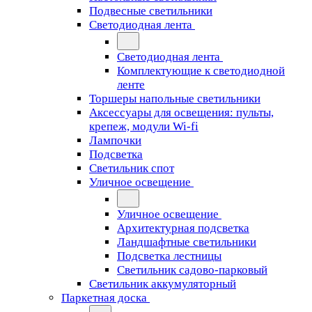
Подвесные светильники
Светодиодная лента
Светодиодная лента
Комплектующие к светодиодной
ленте
Торшеры напольные светильники
Аксессуары для освещения: пульты,
крепеж, модули Wi-fi
Лампочки
Подсветка
Светильник спот
Уличное освещение
Уличное освещение
Архитектурная подсветка
Ландшафтные светильники
Подсветка лестницы
Светильник садово-парковый
Светильник аккумуляторный
Паркетная доска