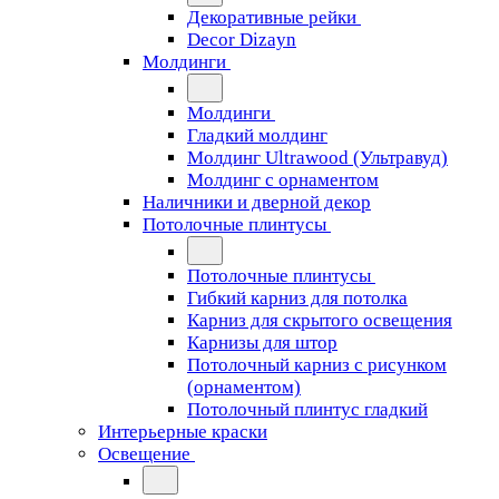
Декоративные рейки
Decor Dizayn
Молдинги
Молдинги
Гладкий молдинг
Молдинг Ultrawood (Ультравуд)
Молдинг с орнаментом
Наличники и дверной декор
Потолочные плинтусы
Потолочные плинтусы
Гибкий карниз для потолка
Карниз для скрытого освещения
Карнизы для штор
Потолочный карниз с рисунком
(орнаментом)
Потолочный плинтус гладкий
Интерьерные краски
Освещение