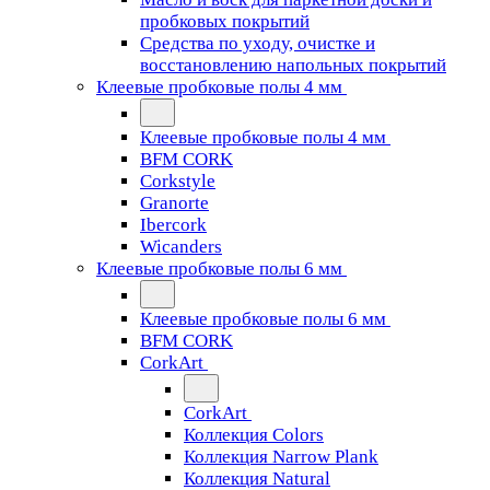
пробковых покрытий
Средства по уходу, очистке и
восстановлению напольных покрытий
Клеевые пробковые полы 4 мм
Клеевые пробковые полы 4 мм
BFM CORK
Corkstyle
Granorte
Ibercork
Wicanders
Клеевые пробковые полы 6 мм
Клеевые пробковые полы 6 мм
BFM CORK
CorkArt
CorkArt
Коллекция Colors
Коллекция Narrow Plank
Коллекция Natural