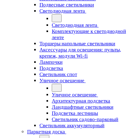
Подвесные светильники
Светодиодная лента
Светодиодная лента
Комплектующие к светодиодной
ленте
Торшеры напольные светильники
Аксессуары для освещения: пульты,
крепеж, модули Wi-fi
Лампочки
Подсветка
Светильник спот
Уличное освещение
Уличное освещение
Архитектурная подсветка
Ландшафтные светильники
Подсветка лестницы
Светильник садово-парковый
Светильник аккумуляторный
Паркетная доска