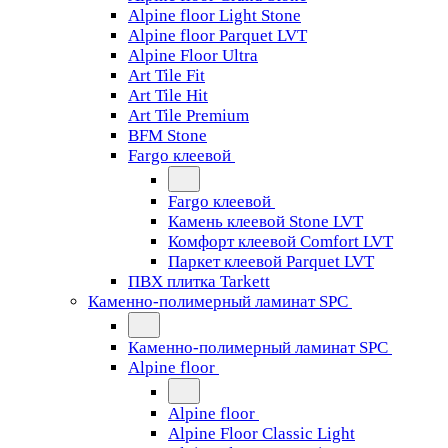
Alpine floor Light Stone
Alpine floor Parquet LVT
Alpine Floor Ultra
Art Tile Fit
Art Tile Hit
Art Tile Premium
BFM Stone
Fargo клеевой
Fargo клеевой
Камень клеевой Stone LVT
Комфорт клеевой Comfort LVT
Паркет клеевой Parquet LVT
ПВХ плитка Tarkett
Каменно-полимерный ламинат SPC
Каменно-полимерный ламинат SPC
Alpine floor
Alpine floor
Alpine Floor Classic Light