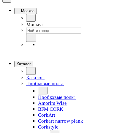
Москва
Москва
Каталог
Каталог
Пробковые полы
Пробковые полы
Amorim Wise
BFM CORK
CorkArt
Corkart narrow plank
Corkstyle