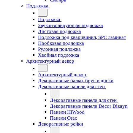
Подложка
Подложка
Звукоизолирующая подложка
Листовая подложка
Подложка под кварцвинил, SPC ламинат
Пробковая подложка
Рулонная подложка
Хвойная подложка
Архитектурный декор
Архитектурный декор
Декоративные балки, брус и доски
Декоративные панели для стен
Декоративные панели для стен
Декоративные панели Decor Dizayn
Панели HiWood
Панели Orac
Декоративные рейки