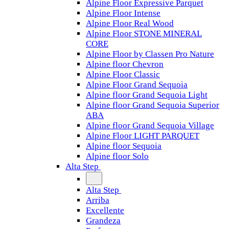
Alpine Floor Expressive Parquet
Alpine Floor Intense
Alpine Floor Real Wood
Alpine Floor STONE MINERAL
CORE
Alpine Floor by Classen Pro Nature
Alpine floor Chevron
Alpine Floor Classic
Alpine Floor Grand Sequoia
Alpine floor Grand Sequoia Light
Alpine floor Grand Sequoia Superior
ABA
Alpine floor Grand Sequoia Village
Alpine Floor LIGHT PARQUET
Alpine floor Sequoia
Alpine floor Solo
Alta Step
Alta Step
Arriba
Excellente
Grandeza