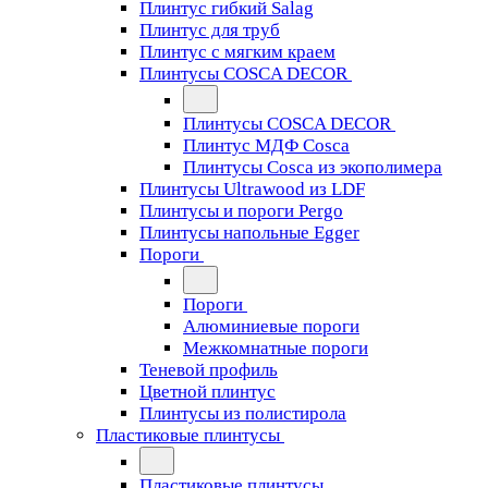
Плинтус гибкий Salag
Плинтус для труб
Плинтус с мягким краем
Плинтусы COSCA DECOR
Плинтусы COSCA DECOR
Плинтус МДФ Cosca
Плинтусы Cosca из экополимера
Плинтусы Ultrawood из LDF
Плинтусы и пороги Pergo
Плинтусы напольные Egger
Пороги
Пороги
Алюминиевые пороги
Межкомнатные пороги
Теневой профиль
Цветной плинтус
Плинтусы из полистирола
Пластиковые плинтусы
Пластиковые плинтусы