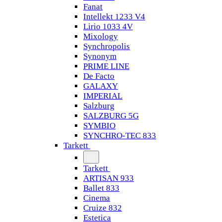
Fanat
Intellekt 1233 V4
Lirio 1033 4V
Mixology
Synchropolis
Synonym
PRIME LINE
De Facto
GALAXY
IMPERIAL
Salzburg
SALZBURG 5G
SYMBIO
SYNCHRO-TEC 833
Tarkett
Tarkett
ARTISAN 933
Ballet 833
Cinema
Cruize 832
Estetica