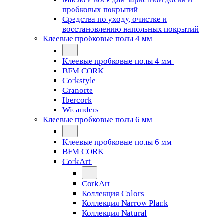
пробковых покрытий
Средства по уходу, очистке и
восстановлению напольных покрытий
Клеевые пробковые полы 4 мм
Клеевые пробковые полы 4 мм
BFM CORK
Corkstyle
Granorte
Ibercork
Wicanders
Клеевые пробковые полы 6 мм
Клеевые пробковые полы 6 мм
BFM CORK
CorkArt
CorkArt
Коллекция Colors
Коллекция Narrow Plank
Коллекция Natural