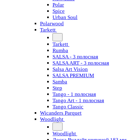
Polar
Spice
Urban Soul
Polarwood
Tarkett
Tarkett
Rumba
SALSA - 3 полосная
SALSA ART - 3 полосная
Salsa Art Vision
SALSA PREMIUM
Samba
Step
Tango - 1 полосная
Tango Art - 1 полосная
Tango Classiс
Wicanders Parquet
Woodlight
Woodlight
Доска Вудлайт шириной 183 мм