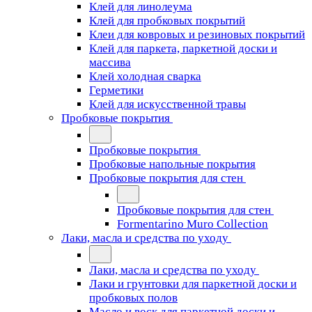
Клей для линолеума
Клей для пробковых покрытий
Клеи для ковровых и резиновых покрытий
Клей для паркета, паркетной доски и
массива
Клей холодная сварка
Герметики
Клей для искусственной травы
Пробковые покрытия
Пробковые покрытия
Пробковые напольные покрытия
Пробковые покрытия для стен
Пробковые покрытия для стен
Formentarino Muro Collection
Лаки, масла и средства по уходу
Лаки, масла и средства по уходу
Лаки и грунтовки для паркетной доски и
пробковых полов
Масло и воск для паркетной доски и