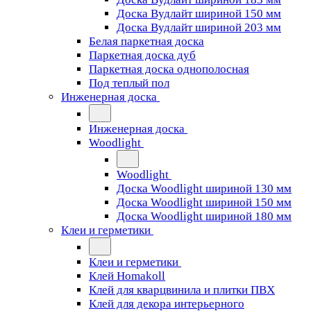
Доска Вудлайт шириной 150 мм
Доска Вудлайт шириной 203 мм
Белая паркетная доска
Паркетная доска дуб
Паркетная доска однополосная
Под теплый пол
Инженерная доска
Инженерная доска
Woodlight
Woodlight
Доска Woodlight шириной 130 мм
Доска Woodlight шириной 150 мм
Доска Woodlight шириной 180 мм
Клеи и герметики
Клеи и герметики
Клей Homakoll
Клей для кварцвинила и плитки ПВХ
Клей для декора интерьерного