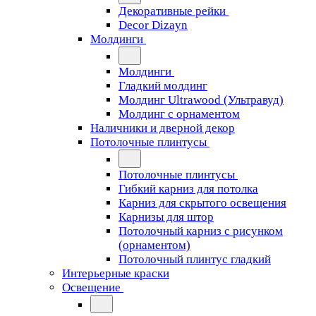
Декоративные рейки
Decor Dizayn
Молдинги
Молдинги
Гладкий молдинг
Молдинг Ultrawood (Ультравуд)
Молдинг с орнаментом
Наличники и дверной декор
Потолочные плинтусы
Потолочные плинтусы
Гибкий карниз для потолка
Карниз для скрытого освещения
Карнизы для штор
Потолочный карниз с рисунком
(орнаментом)
Потолочный плинтус гладкий
Интерьерные краски
Освещение