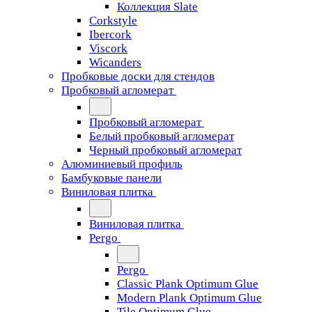
Коллекция Slate
Corkstyle
Ibercork
Viscork
Wicanders
Пробковые доски для стендов
Пробковый агломерат
Пробковый агломерат
Белый пробковый агломерат
Черный пробковый агломерат
Алюминиевый профиль
Бамбуковые панели
Виниловая плитка
Виниловая плитка
Pergo
Pergo
Classic Plank Optimum Glue
Modern Plank Optimum Glue
Tile Optimum Glue