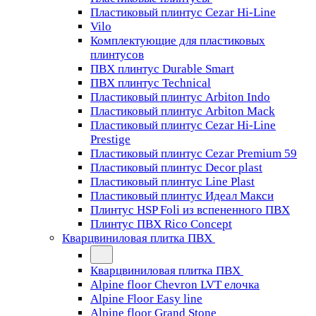
Пластиковый плинтус Cezar Hi-Line
Vilo
Комплектующие для пластиковых
плинтусов
ПВХ плинтус Durable Smart
ПВХ плинтус Technical
Пластиковый плинтус Arbiton Indo
Пластиковый плинтус Arbiton Mack
Пластиковый плинтус Cezar Hi-Line
Prestige
Пластиковый плинтус Cezar Premium 59
Пластиковый плинтус Decor plast
Пластиковый плинтус Line Plast
Пластиковый плинтус Идеал Макси
Плинтус HSP Foli из вспененного ПВХ
Плинтус ПВХ Rico Concept
Кварцвиниловая плитка ПВХ
Кварцвиниловая плитка ПВХ
Alpine floor Chevron LVT елочка
Alpine Floor Easy line
Alpine floor Grand Stone