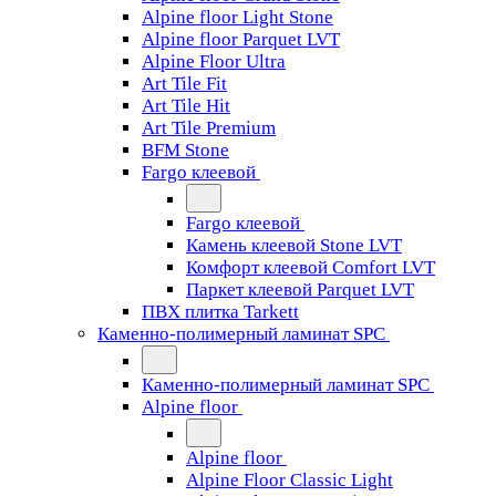
Alpine floor Light Stone
Alpine floor Parquet LVT
Alpine Floor Ultra
Art Tile Fit
Art Tile Hit
Art Tile Premium
BFM Stone
Fargo клеевой
Fargo клеевой
Камень клеевой Stone LVT
Комфорт клеевой Comfort LVT
Паркет клеевой Parquet LVT
ПВХ плитка Tarkett
Каменно-полимерный ламинат SPC
Каменно-полимерный ламинат SPC
Alpine floor
Alpine floor
Alpine Floor Classic Light