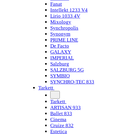
Fanat
Intellekt 1233 V4
Lirio 1033 4V
Mixology
Synchropolis
Synonym
PRIME LINE
De Facto
GALAXY
IMPERIAL
Salzburg
SALZBURG 5G
SYMBIO
SYNCHRO-TEC 833
Tarkett
Tarkett
ARTISAN 933
Ballet 833
Cinema
Cruize 832
Estetica