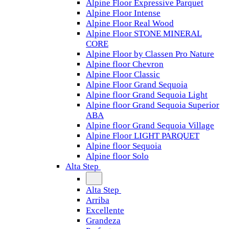
Alpine Floor Expressive Parquet
Alpine Floor Intense
Alpine Floor Real Wood
Alpine Floor STONE MINERAL
CORE
Alpine Floor by Classen Pro Nature
Alpine floor Chevron
Alpine Floor Classic
Alpine Floor Grand Sequoia
Alpine floor Grand Sequoia Light
Alpine floor Grand Sequoia Superior
ABA
Alpine floor Grand Sequoia Village
Alpine Floor LIGHT PARQUET
Alpine floor Sequoia
Alpine floor Solo
Alta Step
Alta Step
Arriba
Excellente
Grandeza