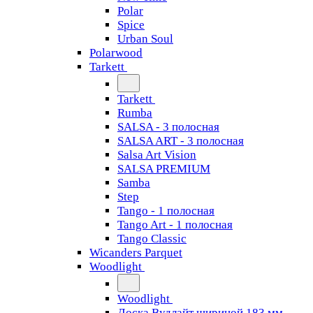
Polar
Spice
Urban Soul
Polarwood
Tarkett
Tarkett
Rumba
SALSA - 3 полосная
SALSA ART - 3 полосная
Salsa Art Vision
SALSA PREMIUM
Samba
Step
Tango - 1 полосная
Tango Art - 1 полосная
Tango Classiс
Wicanders Parquet
Woodlight
Woodlight
Доска Вудлайт шириной 183 мм