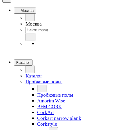
Москва
Москва
Каталог
Каталог
Пробковые полы
Пробковые полы
Amorim Wise
BFM CORK
CorkArt
Corkart narrow plank
Corkstyle