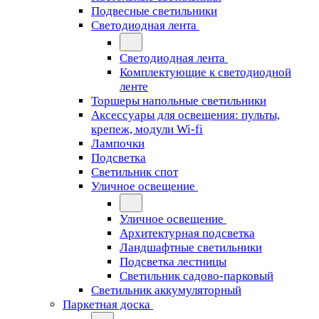
Подвесные светильники
Светодиодная лента
Светодиодная лента
Комплектующие к светодиодной
ленте
Торшеры напольные светильники
Аксессуары для освещения: пульты,
крепеж, модули Wi-fi
Лампочки
Подсветка
Светильник спот
Уличное освещение
Уличное освещение
Архитектурная подсветка
Ландшафтные светильники
Подсветка лестницы
Светильник садово-парковый
Светильник аккумуляторный
Паркетная доска