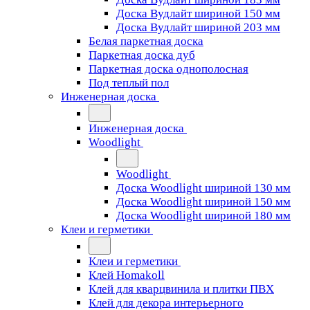
Доска Вудлайт шириной 150 мм
Доска Вудлайт шириной 203 мм
Белая паркетная доска
Паркетная доска дуб
Паркетная доска однополосная
Под теплый пол
Инженерная доска
Инженерная доска
Woodlight
Woodlight
Доска Woodlight шириной 130 мм
Доска Woodlight шириной 150 мм
Доска Woodlight шириной 180 мм
Клеи и герметики
Клеи и герметики
Клей Homakoll
Клей для кварцвинила и плитки ПВХ
Клей для декора интерьерного