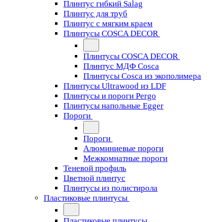
Плинтус гибкий Salag
Плинтус для труб
Плинтус с мягким краем
Плинтусы COSCA DECOR
Плинтусы COSCA DECOR
Плинтус МДФ Cosca
Плинтусы Cosca из экополимера
Плинтусы Ultrawood из LDF
Плинтусы и пороги Pergo
Плинтусы напольные Egger
Пороги
Пороги
Алюминиевые пороги
Межкомнатные пороги
Теневой профиль
Цветной плинтус
Плинтусы из полистирола
Пластиковые плинтусы
Пластиковые плинтусы