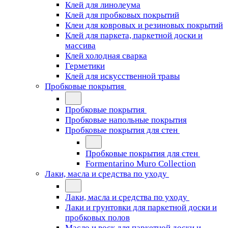
Клей для линолеума
Клей для пробковых покрытий
Клеи для ковровых и резиновых покрытий
Клей для паркета, паркетной доски и
массива
Клей холодная сварка
Герметики
Клей для искусственной травы
Пробковые покрытия
Пробковые покрытия
Пробковые напольные покрытия
Пробковые покрытия для стен
Пробковые покрытия для стен
Formentarino Muro Collection
Лаки, масла и средства по уходу
Лаки, масла и средства по уходу
Лаки и грунтовки для паркетной доски и
пробковых полов
Масло и воск для паркетной доски и