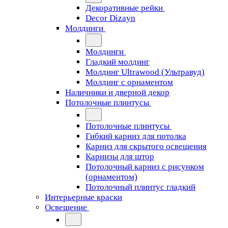
Декоративные рейки
Decor Dizayn
Молдинги
Молдинги
Гладкий молдинг
Молдинг Ultrawood (Ультравуд)
Молдинг с орнаментом
Наличники и дверной декор
Потолочные плинтусы
Потолочные плинтусы
Гибкий карниз для потолка
Карниз для скрытого освещения
Карнизы для штор
Потолочный карниз с рисунком
(орнаментом)
Потолочный плинтус гладкий
Интерьерные краски
Освещение