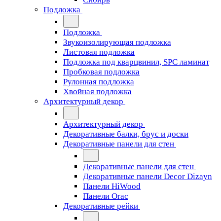
Подложка
Подложка
Звукоизолирующая подложка
Листовая подложка
Подложка под кварцвинил, SPC ламинат
Пробковая подложка
Рулонная подложка
Хвойная подложка
Архитектурный декор
Архитектурный декор
Декоративные балки, брус и доски
Декоративные панели для стен
Декоративные панели для стен
Декоративные панели Decor Dizayn
Панели HiWood
Панели Orac
Декоративные рейки