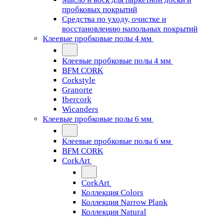
пробковых покрытий
Средства по уходу, очистке и
восстановлению напольных покрытий
Клеевые пробковые полы 4 мм
Клеевые пробковые полы 4 мм
BFM CORK
Corkstyle
Granorte
Ibercork
Wicanders
Клеевые пробковые полы 6 мм
Клеевые пробковые полы 6 мм
BFM CORK
CorkArt
CorkArt
Коллекция Colors
Коллекция Narrow Plank
Коллекция Natural