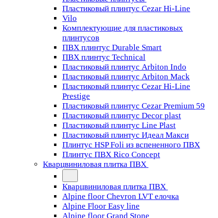
Пластиковый плинтус Cezar Hi-Line
Vilo
Комплектующие для пластиковых
плинтусов
ПВХ плинтус Durable Smart
ПВХ плинтус Technical
Пластиковый плинтус Arbiton Indo
Пластиковый плинтус Arbiton Mack
Пластиковый плинтус Cezar Hi-Line
Prestige
Пластиковый плинтус Cezar Premium 59
Пластиковый плинтус Decor plast
Пластиковый плинтус Line Plast
Пластиковый плинтус Идеал Макси
Плинтус HSP Foli из вспененного ПВХ
Плинтус ПВХ Rico Concept
Кварцвиниловая плитка ПВХ
Кварцвиниловая плитка ПВХ
Alpine floor Chevron LVT елочка
Alpine Floor Easy line
Alpine floor Grand Stone