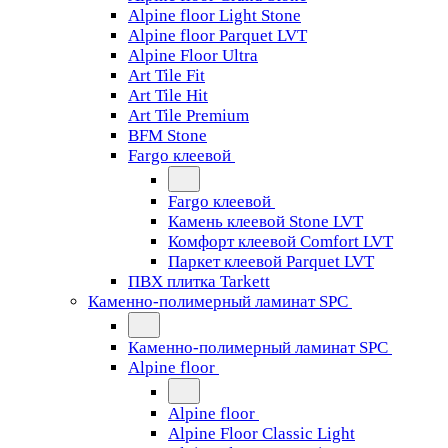
Alpine floor Light Stone
Alpine floor Parquet LVT
Alpine Floor Ultra
Art Tile Fit
Art Tile Hit
Art Tile Premium
BFM Stone
Fargo клеевой
Fargo клеевой
Камень клеевой Stone LVT
Комфорт клеевой Comfort LVT
Паркет клеевой Parquet LVT
ПВХ плитка Tarkett
Каменно-полимерный ламинат SPC
Каменно-полимерный ламинат SPC
Alpine floor
Alpine floor
Alpine Floor Classic Light