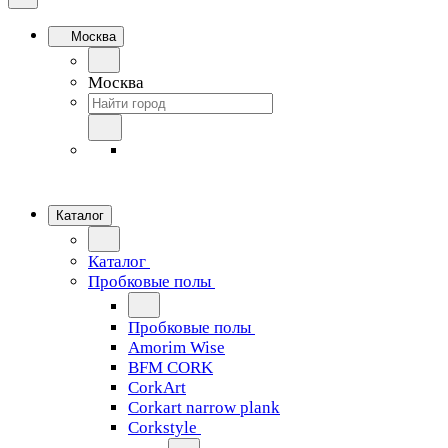
Москва
Москва
Каталог
Каталог
Пробковые полы
Пробковые полы
Amorim Wise
BFM CORK
CorkArt
Corkart narrow plank
Corkstyle