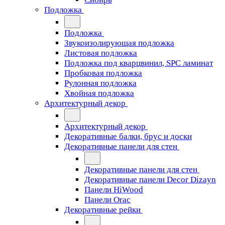
Подложка
Подложка
Звукоизолирующая подложка
Листовая подложка
Подложка под кварцвинил, SPC ламинат
Пробковая подложка
Рулонная подложка
Хвойная подложка
Архитектурный декор
Архитектурный декор
Декоративные балки, брус и доски
Декоративные панели для стен
Декоративные панели для стен
Декоративные панели Decor Dizayn
Панели HiWood
Панели Orac
Декоративные рейки