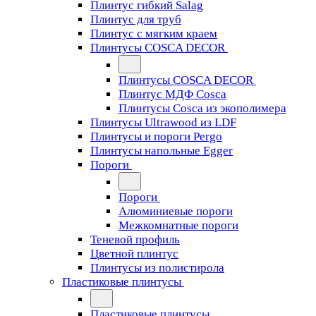
Плинтус гибкий Salag
Плинтус для труб
Плинтус с мягким краем
Плинтусы COSCA DECOR
Плинтусы COSCA DECOR
Плинтус МДФ Cosca
Плинтусы Cosca из экополимера
Плинтусы Ultrawood из LDF
Плинтусы и пороги Pergo
Плинтусы напольные Egger
Пороги
Пороги
Алюминиевые пороги
Межкомнатные пороги
Теневой профиль
Цветной плинтус
Плинтусы из полистирола
Пластиковые плинтусы
Пластиковые плинтусы