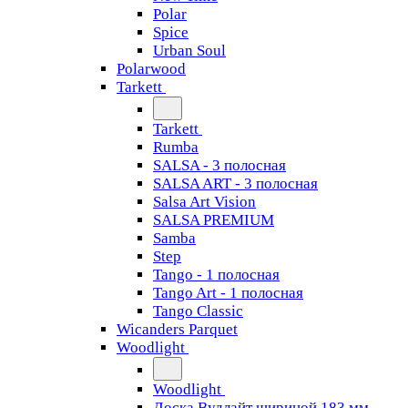
Polar
Spice
Urban Soul
Polarwood
Tarkett
Tarkett
Rumba
SALSA - 3 полосная
SALSA ART - 3 полосная
Salsa Art Vision
SALSA PREMIUM
Samba
Step
Tango - 1 полосная
Tango Art - 1 полосная
Tango Classiс
Wicanders Parquet
Woodlight
Woodlight
Доска Вудлайт шириной 183 мм