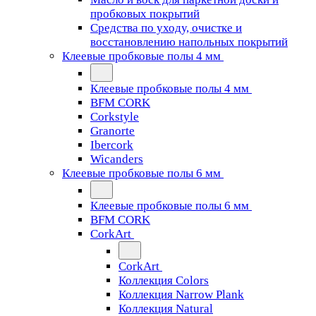
пробковых покрытий
Средства по уходу, очистке и
восстановлению напольных покрытий
Клеевые пробковые полы 4 мм
Клеевые пробковые полы 4 мм
BFM CORK
Corkstyle
Granorte
Ibercork
Wicanders
Клеевые пробковые полы 6 мм
Клеевые пробковые полы 6 мм
BFM CORK
CorkArt
CorkArt
Коллекция Colors
Коллекция Narrow Plank
Коллекция Natural