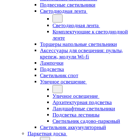
Подвесные светильники
Светодиодная лента
Светодиодная лента
Комплектующие к светодиодной
ленте
Торшеры напольные светильники
Аксессуары для освещения: пульты,
крепеж, модули Wi-fi
Лампочки
Подсветка
Светильник спот
Уличное освещение
Уличное освещение
Архитектурная подсветка
Ландшафтные светильники
Подсветка лестницы
Светильник садово-парковый
Светильник аккумуляторный
Паркетная доска