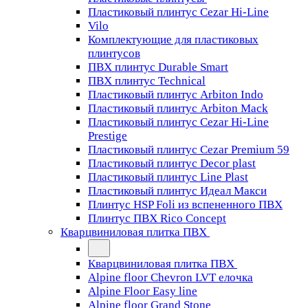
Пластиковый плинтус Cezar Hi-Line
Vilo
Комплектующие для пластиковых
плинтусов
ПВХ плинтус Durable Smart
ПВХ плинтус Technical
Пластиковый плинтус Arbiton Indo
Пластиковый плинтус Arbiton Mack
Пластиковый плинтус Cezar Hi-Line
Prestige
Пластиковый плинтус Cezar Premium 59
Пластиковый плинтус Decor plast
Пластиковый плинтус Line Plast
Пластиковый плинтус Идеал Макси
Плинтус HSP Foli из вспененного ПВХ
Плинтус ПВХ Rico Concept
Кварцвиниловая плитка ПВХ
Кварцвиниловая плитка ПВХ
Alpine floor Chevron LVT елочка
Alpine Floor Easy line
Alpine floor Grand Stone