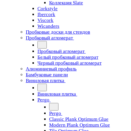
Коллекция Slate
Corkstyle
Ibercork
Viscork
Wicanders
Пробковые доски для стендов
Пробковый агломерат
Пробковый агломерат
Белый пробковый агломерат
Черный пробковый агломерат
Алюминиевый профиль
Бамбуковые панели
Виниловая плитка
Виниловая плитка
Pergo
Pergo
Classic Plank Optimum Glue
Modern Plank Optimum Glue
Tile Optimum Glue