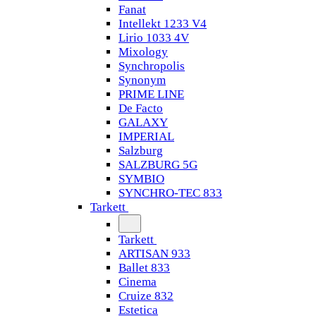
Fanat
Intellekt 1233 V4
Lirio 1033 4V
Mixology
Synchropolis
Synonym
PRIME LINE
De Facto
GALAXY
IMPERIAL
Salzburg
SALZBURG 5G
SYMBIO
SYNCHRO-TEC 833
Tarkett
Tarkett
ARTISAN 933
Ballet 833
Cinema
Cruize 832
Estetica