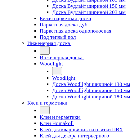
Доска Вудлайт шириной 150 мм
Доска Вудлайт шириной 203 мм
Белая паркетная доска
Паркетная доска дуб
Паркетная доска однополосная
Под теплый пол
Инженерная доска
Инженерная доска
Woodlight
Woodlight
Доска Woodlight шириной 130 мм
Доска Woodlight шириной 150 мм
Доска Woodlight шириной 180 мм
Клеи и герметики
Клеи и герметики
Клей Homakoll
Клей для кварцвинила и плитки ПВХ
Клей для декора интерьерного