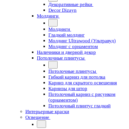
Декоративные рейки
Decor Dizayn
Молдинги
Молдинги
Гладкий молдинг
Молдинг Ultrawood (Ультравуд)
Молдинг с орнаментом
Наличники и дверной декор
Потолочные плинтусы
Потолочные плинтусы
Гибкий карниз для потолка
Карниз для скрытого освещения
Карнизы для штор
Потолочный карниз с рисунком
(орнаментом)
Потолочный плинтус гладкий
Интерьерные краски
Освещение