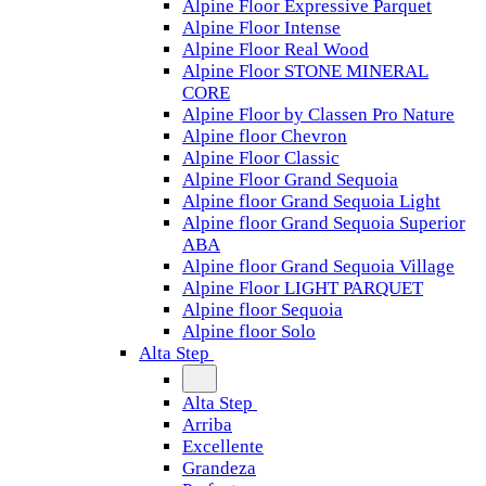
Alpine Floor Expressive Parquet
Alpine Floor Intense
Alpine Floor Real Wood
Alpine Floor STONE MINERAL
CORE
Alpine Floor by Classen Pro Nature
Alpine floor Chevron
Alpine Floor Classic
Alpine Floor Grand Sequoia
Alpine floor Grand Sequoia Light
Alpine floor Grand Sequoia Superior
ABA
Alpine floor Grand Sequoia Village
Alpine Floor LIGHT PARQUET
Alpine floor Sequoia
Alpine floor Solo
Alta Step
Alta Step
Arriba
Excellente
Grandeza