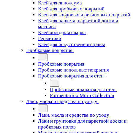
Клей для линолеума
Клей для пробковых покрытий
Клеи для ковровых и резиновых покрытий
Клей для паркета, паркетной доски и
массива
Клей холодная сварка
Герметики
Клей для искусственной травы
Пробковые покрытия
Пробковые покрытия
Пробковые напольные покрытия
Пробковые покрытия для стен
Пробковые покрытия для стен
Formentarino Muro Collection
Лаки, масла и средства по уходу
Лаки, масла и средства по уходу
Лаки и грунтовки для паркетной доски и
пробковых полов
Масло и воск для паркетной доски и