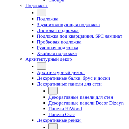
Подложка
Подложка
Звукоизолирующая подложка
Листовая подложка
Подложка под кварцвинил, SPC ламинат
Пробковая подложка
Рулонная подложка
Хвойная подложка
Архитектурный декор
Архитектурный декор
Декоративные балки, брус и доски
Декоративные панели для стен
Декоративные панели для стен
Декоративные панели Decor Dizayn
Панели HiWood
Панели Orac
Декоративные рейки