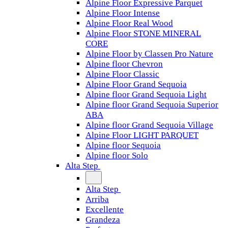
Alpine Floor Expressive Parquet
Alpine Floor Intense
Alpine Floor Real Wood
Alpine Floor STONE MINERAL
CORE
Alpine Floor by Classen Pro Nature
Alpine floor Chevron
Alpine Floor Classic
Alpine Floor Grand Sequoia
Alpine floor Grand Sequoia Light
Alpine floor Grand Sequoia Superior
ABA
Alpine floor Grand Sequoia Village
Alpine Floor LIGHT PARQUET
Alpine floor Sequoia
Alpine floor Solo
Alta Step
Alta Step
Arriba
Excellente
Grandeza