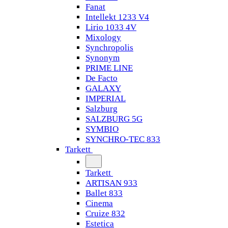
Fanat
Intellekt 1233 V4
Lirio 1033 4V
Mixology
Synchropolis
Synonym
PRIME LINE
De Facto
GALAXY
IMPERIAL
Salzburg
SALZBURG 5G
SYMBIO
SYNCHRO-TEC 833
Tarkett
Tarkett
ARTISAN 933
Ballet 833
Cinema
Cruize 832
Estetica