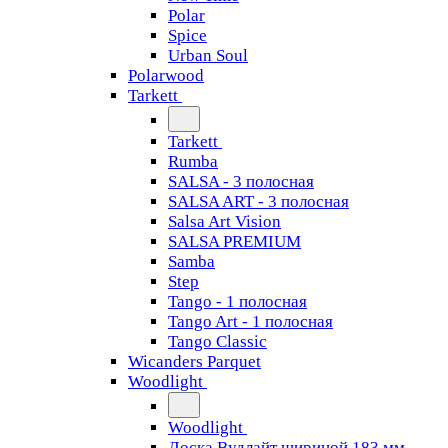
Polar
Spice
Urban Soul
Polarwood
Tarkett
Tarkett
Rumba
SALSA - 3 полосная
SALSA ART - 3 полосная
Salsa Art Vision
SALSA PREMIUM
Samba
Step
Tango - 1 полосная
Tango Art - 1 полосная
Tango Classiс
Wicanders Parquet
Woodlight
Woodlight
Доска Вудлайт шириной 183 мм