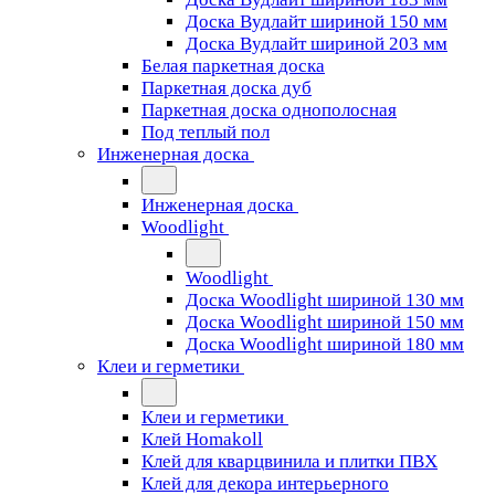
Доска Вудлайт шириной 150 мм
Доска Вудлайт шириной 203 мм
Белая паркетная доска
Паркетная доска дуб
Паркетная доска однополосная
Под теплый пол
Инженерная доска
Инженерная доска
Woodlight
Woodlight
Доска Woodlight шириной 130 мм
Доска Woodlight шириной 150 мм
Доска Woodlight шириной 180 мм
Клеи и герметики
Клеи и герметики
Клей Homakoll
Клей для кварцвинила и плитки ПВХ
Клей для декора интерьерного