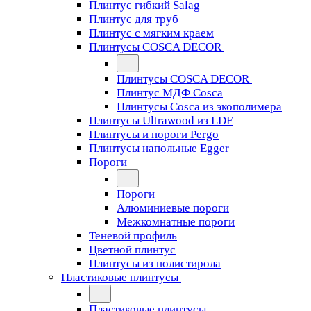
Плинтус гибкий Salag
Плинтус для труб
Плинтус с мягким краем
Плинтусы COSCA DECOR
Плинтусы COSCA DECOR
Плинтус МДФ Cosca
Плинтусы Cosca из экополимера
Плинтусы Ultrawood из LDF
Плинтусы и пороги Pergo
Плинтусы напольные Egger
Пороги
Пороги
Алюминиевые пороги
Межкомнатные пороги
Теневой профиль
Цветной плинтус
Плинтусы из полистирола
Пластиковые плинтусы
Пластиковые плинтусы