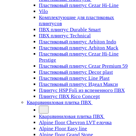
Пластиковый плинтус Cezar Hi-Line
Vilo
Комплектующие для пластиковых
плинтусов
ПВХ плинтус Durable Smart
ПВХ плинтус Technical
Пластиковый плинтус Arbiton Indo
Пластиковый плинтус Arbiton Mack
Пластиковый плинтус Cezar Hi-Line
Prestige
Пластиковый плинтус Cezar Premium 59
Пластиковый плинтус Decor plast
Пластиковый плинтус Line Plast
Пластиковый плинтус Идеал Макси
Плинтус HSP Foli из вспененного ПВХ
Плинтус ПВХ Rico Concept
Кварцвиниловая плитка ПВХ
Кварцвиниловая плитка ПВХ
Alpine floor Chevron LVT елочка
Alpine Floor Easy line
Alpine floor Grand Stone