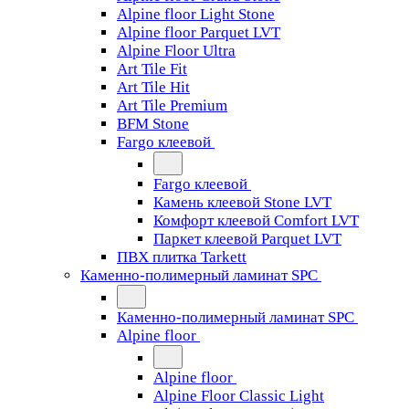
Alpine floor Light Stone
Alpine floor Parquet LVT
Alpine Floor Ultra
Art Tile Fit
Art Tile Hit
Art Tile Premium
BFM Stone
Fargo клеевой
Fargo клеевой
Камень клеевой Stone LVT
Комфорт клеевой Comfort LVT
Паркет клеевой Parquet LVT
ПВХ плитка Tarkett
Каменно-полимерный ламинат SPC
Каменно-полимерный ламинат SPC
Alpine floor
Alpine floor
Alpine Floor Classic Light