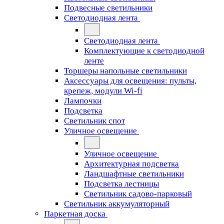
Подвесные светильники
Светодиодная лента
Светодиодная лента
Комплектующие к светодиодной
ленте
Торшеры напольные светильники
Аксессуары для освещения: пульты,
крепеж, модули Wi-fi
Лампочки
Подсветка
Светильник спот
Уличное освещение
Уличное освещение
Архитектурная подсветка
Ландшафтные светильники
Подсветка лестницы
Светильник садово-парковый
Светильник аккумуляторный
Паркетная доска