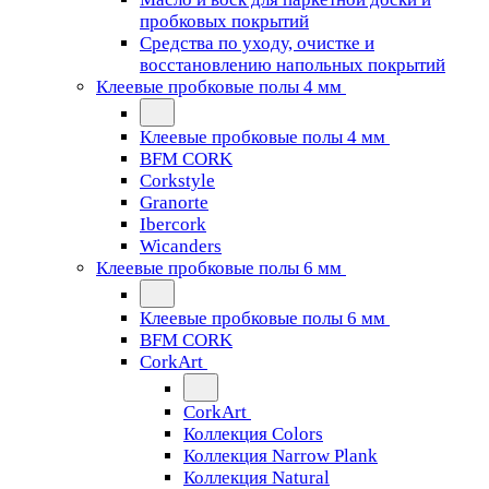
пробковых покрытий
Средства по уходу, очистке и
восстановлению напольных покрытий
Клеевые пробковые полы 4 мм
Клеевые пробковые полы 4 мм
BFM CORK
Corkstyle
Granorte
Ibercork
Wicanders
Клеевые пробковые полы 6 мм
Клеевые пробковые полы 6 мм
BFM CORK
CorkArt
CorkArt
Коллекция Colors
Коллекция Narrow Plank
Коллекция Natural