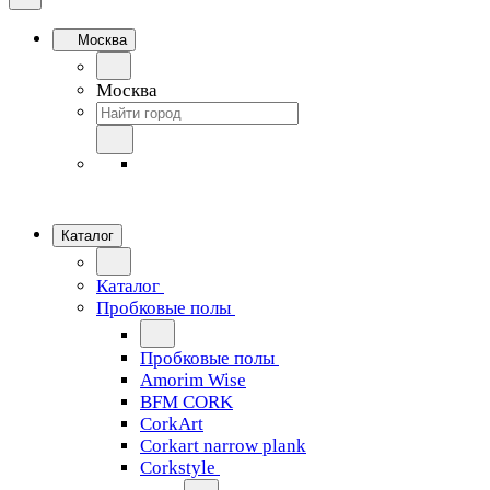
Москва
Москва
Каталог
Каталог
Пробковые полы
Пробковые полы
Amorim Wise
BFM CORK
CorkArt
Corkart narrow plank
Corkstyle