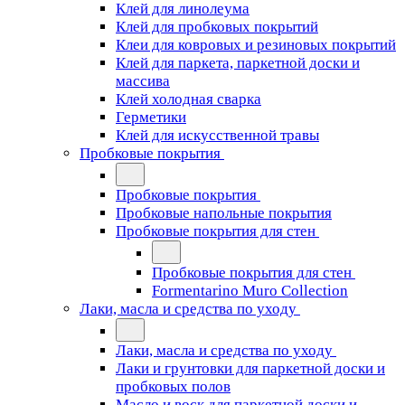
Клей для линолеума
Клей для пробковых покрытий
Клеи для ковровых и резиновых покрытий
Клей для паркета, паркетной доски и
массива
Клей холодная сварка
Герметики
Клей для искусственной травы
Пробковые покрытия
Пробковые покрытия
Пробковые напольные покрытия
Пробковые покрытия для стен
Пробковые покрытия для стен
Formentarino Muro Collection
Лаки, масла и средства по уходу
Лаки, масла и средства по уходу
Лаки и грунтовки для паркетной доски и
пробковых полов
Масло и воск для паркетной доски и