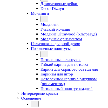
Декоративные рейки
Decor Dizayn
Молдинги
Молдинги
Гладкий молдинг
Молдинг Ultrawood (Ультравуд)
Молдинг с орнаментом
Наличники и дверной декор
Потолочные плинтусы
Потолочные плинтусы
Гибкий карниз для потолка
Карниз для скрытого освещения
Карнизы для штор
Потолочный карниз с рисунком
(орнаментом)
Потолочный плинтус гладкий
Интерьерные краски
Освещение