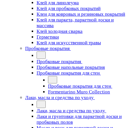
Клей для линолеума
Клей для пробковых покрытий
Клеи для ковровых и резиновых покрытий
Клей для паркета, паркетной доски и
массива
Клей холодная сварка
Герметики
Клей для искусственной травы
Пробковые покрытия
Пробковые покрытия
Пробковые напольные покрытия
Пробковые покрытия для стен
Пробковые покрытия для стен
Formentarino Muro Collection
Лаки, масла и средства по уходу
Лаки, масла и средства по уходу
Лаки и грунтовки для паркетной доски и
пробковых полов
Масло и воск для паркетной доски и