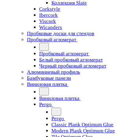
Коллекция Slate
Corkstyle
Ibercork
Viscork
Wicanders
Пробковые доски для стендов
Пробковый агломерат
Пробковый агломерат
Белый пробковый агломерат
Черный пробковый агломерат
Алюминиевый профиль
Бамбуковые панели
Виниловая плитка
Виниловая плитка
Pergo
Pergo
Classic Plank Optimum Glue
Modern Plank Optimum Glue
Tile Optimum Glue