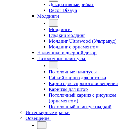
Декоративные рейки
Decor Dizayn
Молдинги
Молдинги
Гладкий молдинг
Молдинг Ultrawood (Ультравуд)
Молдинг с орнаментом
Наличники и дверной декор
Потолочные плинтусы
Потолочные плинтусы
Гибкий карниз для потолка
Карниз для скрытого освещения
Карнизы для штор
Потолочный карниз с рисунком
(орнаментом)
Потолочный плинтус гладкий
Интерьерные краски
Освещение