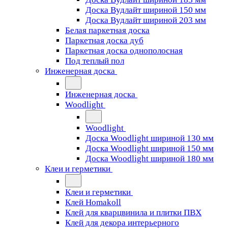
Доска Вудлайт шириной 150 мм
Доска Вудлайт шириной 203 мм
Белая паркетная доска
Паркетная доска дуб
Паркетная доска однополосная
Под теплый пол
Инженерная доска
Инженерная доска
Woodlight
Woodlight
Доска Woodlight шириной 130 мм
Доска Woodlight шириной 150 мм
Доска Woodlight шириной 180 мм
Клеи и герметики
Клеи и герметики
Клей Homakoll
Клей для кварцвинила и плитки ПВХ
Клей для декора интерьерного