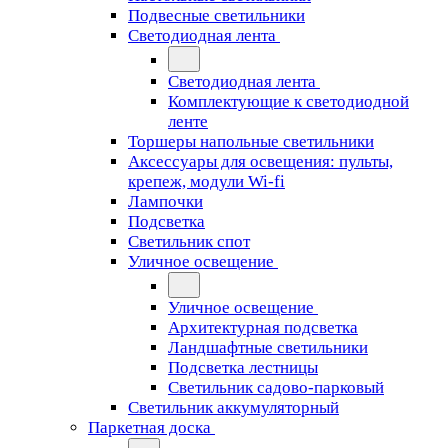
Подвесные светильники
Светодиодная лента
Светодиодная лента
Комплектующие к светодиодной
ленте
Торшеры напольные светильники
Аксессуары для освещения: пульты,
крепеж, модули Wi-fi
Лампочки
Подсветка
Светильник спот
Уличное освещение
Уличное освещение
Архитектурная подсветка
Ландшафтные светильники
Подсветка лестницы
Светильник садово-парковый
Светильник аккумуляторный
Паркетная доска