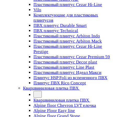
Пластиковый плинтус Cezar Hi-Line
Vilo
Комплектующие для пластиковых
плинтусов
ПВХ плинтус Durable Smart
ПВХ плинтус Technical
Пластиковый плинтус Arbiton Indo
Пластиковый плинтус Arbiton Mack
Пластиковый плинтус Cezar Hi-Line
Prestige
Пластиковый плинтус Cezar Premium 59
Пластиковый плинтус Decor plast
Пластиковый плинтус Line Plast
Пластиковый плинтус Идеал Макси
Плинтус HSP Foli из вспененного ПВХ
Плинтус ПВХ Rico Concept
Кварцвиниловая плитка ПВХ
Кварцвиниловая плитка ПВХ
Alpine floor Chevron LVT елочка
Alpine Floor Easy line
Alpine floor Grand Stone