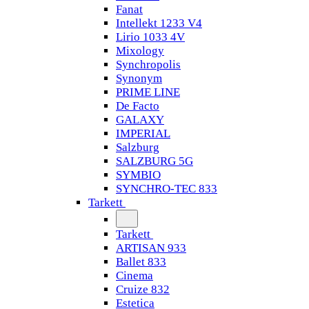
Fanat
Intellekt 1233 V4
Lirio 1033 4V
Mixology
Synchropolis
Synonym
PRIME LINE
De Facto
GALAXY
IMPERIAL
Salzburg
SALZBURG 5G
SYMBIO
SYNCHRO-TEC 833
Tarkett
Tarkett
ARTISAN 933
Ballet 833
Cinema
Cruize 832
Estetica