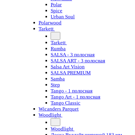
Polar
Spice
Urban Soul
Polarwood
Tarkett
Tarkett
Rumba
SALSA - 3 полосная
SALSA ART - 3 полосная
Salsa Art Vision
SALSA PREMIUM
Samba
Step
Tango - 1 полосная
Tango Art - 1 полосная
Tango Classiс
Wicanders Parquet
Woodlight
Woodlight
Доска Вудлайт шириной 183 мм