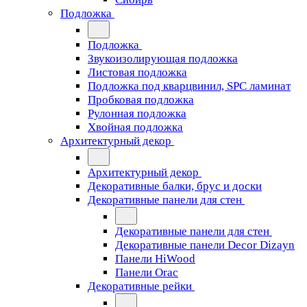
Подложка
Подложка
Звукоизолирующая подложка
Листовая подложка
Подложка под кварцвинил, SPC ламинат
Пробковая подложка
Рулонная подложка
Хвойная подложка
Архитектурный декор
Архитектурный декор
Декоративные балки, брус и доски
Декоративные панели для стен
Декоративные панели для стен
Декоративные панели Decor Dizayn
Панели HiWood
Панели Orac
Декоративные рейки