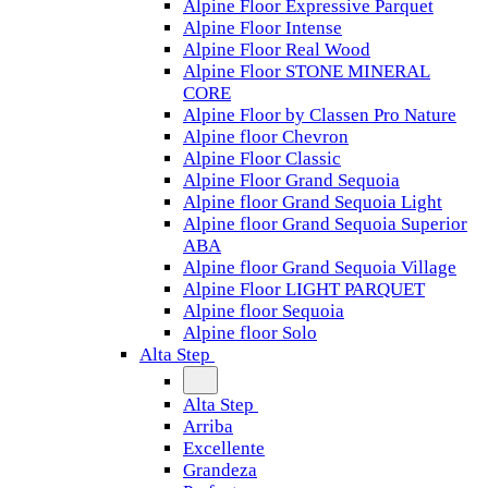
Alpine Floor Expressive Parquet
Alpine Floor Intense
Alpine Floor Real Wood
Alpine Floor STONE MINERAL
CORE
Alpine Floor by Classen Pro Nature
Alpine floor Chevron
Alpine Floor Classic
Alpine Floor Grand Sequoia
Alpine floor Grand Sequoia Light
Alpine floor Grand Sequoia Superior
ABA
Alpine floor Grand Sequoia Village
Alpine Floor LIGHT PARQUET
Alpine floor Sequoia
Alpine floor Solo
Alta Step
Alta Step
Arriba
Excellente
Grandeza