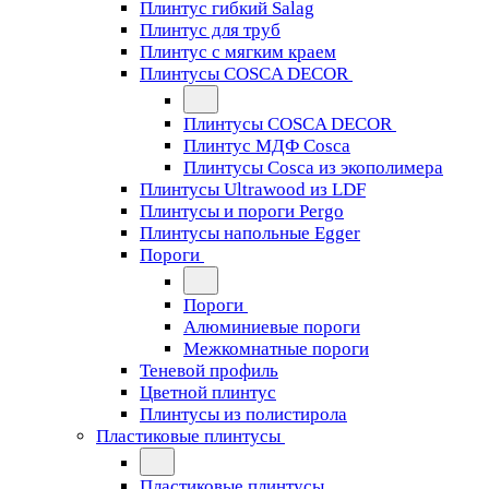
Плинтус гибкий Salag
Плинтус для труб
Плинтус с мягким краем
Плинтусы COSCA DECOR
Плинтусы COSCA DECOR
Плинтус МДФ Cosca
Плинтусы Cosca из экополимера
Плинтусы Ultrawood из LDF
Плинтусы и пороги Pergo
Плинтусы напольные Egger
Пороги
Пороги
Алюминиевые пороги
Межкомнатные пороги
Теневой профиль
Цветной плинтус
Плинтусы из полистирола
Пластиковые плинтусы
Пластиковые плинтусы