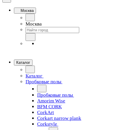
Москва
Москва
Каталог
Каталог
Пробковые полы
Пробковые полы
Amorim Wise
BFM CORK
CorkArt
Corkart narrow plank
Corkstyle