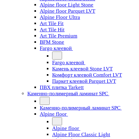
Alpine floor Light Stone
Alpine floor Parquet LVT
Alpine Floor Ultra
Art Tile Fit
Art Tile Hit
Art Tile Premium
BFM Stone
Fargo клеевой
Fargo клеевой
Камень клеевой Stone LVT
Комфорт клеевой Comfort LVT
Паркет клеевой Parquet LVT
ПВХ плитка Tarkett
Каменно-полимерный ламинат SPC
Каменно-полимерный ламинат SPC
Alpine floor
Alpine floor
Alpine Floor Classic Light