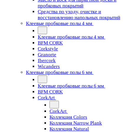
пробковых покрытий
Средства по уходу, очистке и
восстановлению напольных покрытий
Клеевые пробковые полы 4 мм
Клеевые пробковые полы 4 мм
BFM CORK
Corkstyle
Granorte
Ibercork
Wicanders
Клеевые пробковые полы 6 мм
Клеевые пробковые полы 6 мм
BFM CORK
CorkArt
CorkArt
Коллекция Colors
Коллекция Narrow Plank
Коллекция Natural