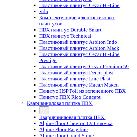
Пластиковый плинтус Cezar Hi-Line
Vilo
Комплектующие для пластиковых
плинтусов
ПВХ плинтус Durable Smart
ПВХ плинтус Technical
Пластиковый плинтус Arbiton Indo
Пластиковый плинтус Arbiton Mack
Пластиковый плинтус Cezar Hi-Line
Prestige
Пластиковый плинтус Cezar Premium 59
Пластиковый плинтус Decor plast
Пластиковый плинтус Line Plast
Пластиковый плинтус Идеал Макси
Плинтус HSP Foli из вспененного ПВХ
Плинтус ПВХ Rico Concept
Кварцвиниловая плитка ПВХ
Кварцвиниловая плитка ПВХ
Alpine floor Chevron LVT елочка
Alpine Floor Easy line
Alpine floor Grand Stone