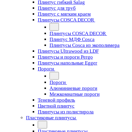
Плинтус гибкий Salag
Плинтус для труб
Плинтус с мягким краем
Плинтусы COSCA DECOR
Плинтусы COSCA DECOR
Плинтус МДФ Cosca
Плинтусы Cosca из экополимера
Плинтусы Ultrawood из LDF
Плинтусы и пороги Pergo
Плинтусы напольные Egger
Пороги
Пороги
Алюминиевые пороги
Межкомнатные пороги
Теневой профиль
Цветной плинтус
Плинтусы из полистирола
Пластиковые плинтусы
Пластиковые плинтусы