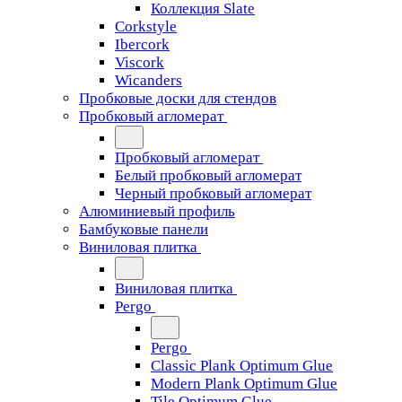
Коллекция Slate
Corkstyle
Ibercork
Viscork
Wicanders
Пробковые доски для стендов
Пробковый агломерат
Пробковый агломерат
Белый пробковый агломерат
Черный пробковый агломерат
Алюминиевый профиль
Бамбуковые панели
Виниловая плитка
Виниловая плитка
Pergo
Pergo
Classic Plank Optimum Glue
Modern Plank Optimum Glue
Tile Optimum Glue