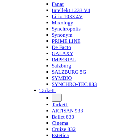
Fanat
Intellekt 1233 V4
Lirio 1033 4V
Mixology
Synchropolis
Synonym
PRIME LINE
De Facto
GALAXY
IMPERIAL
Salzburg
SALZBURG 5G
SYMBIO
SYNCHRO-TEC 833
Tarkett
Tarkett
ARTISAN 933
Ballet 833
Cinema
Cruize 832
Estetica