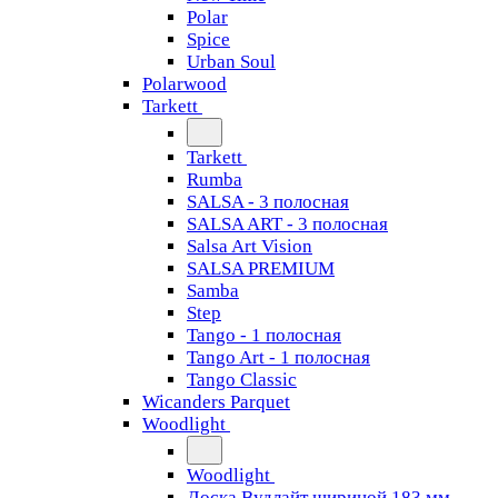
Polar
Spice
Urban Soul
Polarwood
Tarkett
Tarkett
Rumba
SALSA - 3 полосная
SALSA ART - 3 полосная
Salsa Art Vision
SALSA PREMIUM
Samba
Step
Tango - 1 полосная
Tango Art - 1 полосная
Tango Classiс
Wicanders Parquet
Woodlight
Woodlight
Доска Вудлайт шириной 183 мм