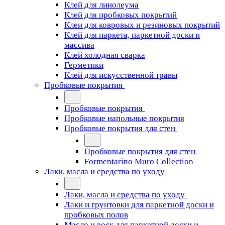
Клей для линолеума
Клей для пробковых покрытий
Клеи для ковровых и резиновых покрытий
Клей для паркета, паркетной доски и
массива
Клей холодная сварка
Герметики
Клей для искусственной травы
Пробковые покрытия
Пробковые покрытия
Пробковые напольные покрытия
Пробковые покрытия для стен
Пробковые покрытия для стен
Formentarino Muro Collection
Лаки, масла и средства по уходу
Лаки, масла и средства по уходу
Лаки и грунтовки для паркетной доски и
пробковых полов
Масло и воск для паркетной доски и