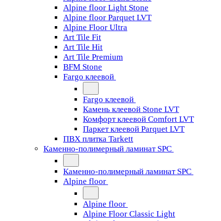
Alpine floor Light Stone
Alpine floor Parquet LVT
Alpine Floor Ultra
Art Tile Fit
Art Tile Hit
Art Tile Premium
BFM Stone
Fargo клеевой
Fargo клеевой
Камень клеевой Stone LVT
Комфорт клеевой Comfort LVT
Паркет клеевой Parquet LVT
ПВХ плитка Tarkett
Каменно-полимерный ламинат SPC
Каменно-полимерный ламинат SPC
Alpine floor
Alpine floor
Alpine Floor Classic Light