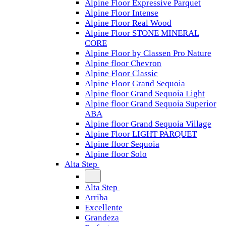
Alpine Floor Expressive Parquet
Alpine Floor Intense
Alpine Floor Real Wood
Alpine Floor STONE MINERAL
CORE
Alpine Floor by Classen Pro Nature
Alpine floor Chevron
Alpine Floor Classic
Alpine Floor Grand Sequoia
Alpine floor Grand Sequoia Light
Alpine floor Grand Sequoia Superior
ABA
Alpine floor Grand Sequoia Village
Alpine Floor LIGHT PARQUET
Alpine floor Sequoia
Alpine floor Solo
Alta Step
Alta Step
Arriba
Excellente
Grandeza