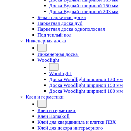
Доска Вудлайт шириной 150 мм
Доска Вудлайт шириной 203 мм
Белая паркетная доска
Паркетная доска дуб
Паркетная доска однополосная
Под теплый пол
Инженерная доска
Инженерная доска
Woodlight
Woodlight
Доска Woodlight шириной 130 мм
Доска Woodlight шириной 150 мм
Доска Woodlight шириной 180 мм
Клеи и герметики
Клеи и герметики
Клей Homakoll
Клей для кварцвинила и плитки ПВХ
Клей для декора интерьерного