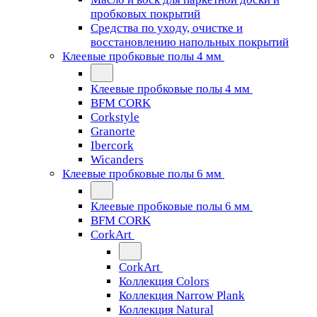
пробковых покрытий
Средства по уходу, очистке и
восстановлению напольных покрытий
Клеевые пробковые полы 4 мм
Клеевые пробковые полы 4 мм
BFM CORK
Corkstyle
Granorte
Ibercork
Wicanders
Клеевые пробковые полы 6 мм
Клеевые пробковые полы 6 мм
BFM CORK
CorkArt
CorkArt
Коллекция Colors
Коллекция Narrow Plank
Коллекция Natural