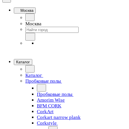
Москва
Москва
Каталог
Каталог
Пробковые полы
Пробковые полы
Amorim Wise
BFM CORK
CorkArt
Corkart narrow plank
Corkstyle