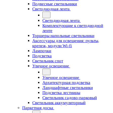
Подвесные светильники
Светодиодная лента
Светодиодная лента
Комплектующие к светодиодной
ленте
Торшеры напольные светильники
Аксессуары для освещения: пульты,
крепеж, модули Wi-fi
Лампочки
Подсветка
Светильник спот
Уличное освещение
Уличное освещение
Архитектурная подсветка
Ландшафтные светильники
Подсветка лестницы
Светильник садово-парковый
Светильник аккумуляторный
Паркетная доска