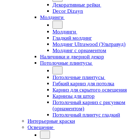
Декоративные рейки
Decor Dizayn
Молдинги
Молдинги
Гладкий молдинг
Молдинг Ultrawood (Ультравуд)
Молдинг с орнаментом
Наличники и дверной декор
Потолочные плинтусы
Потолочные плинтусы
Гибкий карниз для потолка
Карниз для скрытого освещения
Карнизы для штор
Потолочный карниз с рисунком
(орнаментом)
Потолочный плинтус гладкий
Интерьерные краски
Освещение