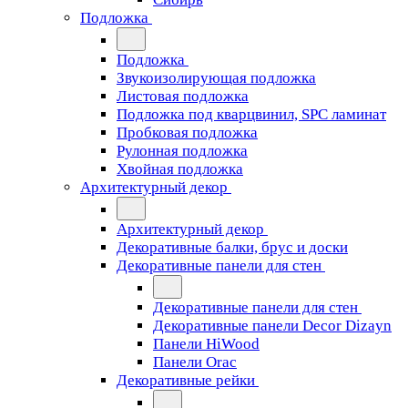
Подложка
Подложка
Звукоизолирующая подложка
Листовая подложка
Подложка под кварцвинил, SPC ламинат
Пробковая подложка
Рулонная подложка
Хвойная подложка
Архитектурный декор
Архитектурный декор
Декоративные балки, брус и доски
Декоративные панели для стен
Декоративные панели для стен
Декоративные панели Decor Dizayn
Панели HiWood
Панели Orac
Декоративные рейки