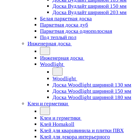
Доска Вудлайт шириной 150 мм
Доска Вудлайт шириной 203 мм
Белая паркетная доска
Паркетная доска дуб
Паркетная доска однополосная
Под теплый пол
Инженерная доска
Инженерная доска
Woodlight
Woodlight
Доска Woodlight шириной 130 мм
Доска Woodlight шириной 150 мм
Доска Woodlight шириной 180 мм
Клеи и герметики
Клеи и герметики
Клей Homakoll
Клей для кварцвинила и плитки ПВХ
Клей для декора интерьерного