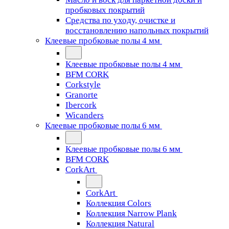
пробковых покрытий
Средства по уходу, очистке и
восстановлению напольных покрытий
Клеевые пробковые полы 4 мм
Клеевые пробковые полы 4 мм
BFM CORK
Corkstyle
Granorte
Ibercork
Wicanders
Клеевые пробковые полы 6 мм
Клеевые пробковые полы 6 мм
BFM CORK
CorkArt
CorkArt
Коллекция Colors
Коллекция Narrow Plank
Коллекция Natural