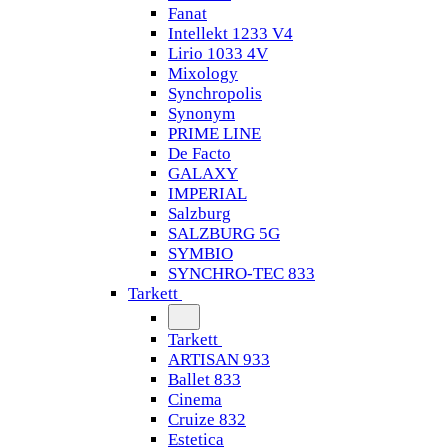
Fanat
Intellekt 1233 V4
Lirio 1033 4V
Mixology
Synchropolis
Synonym
PRIME LINE
De Facto
GALAXY
IMPERIAL
Salzburg
SALZBURG 5G
SYMBIO
SYNCHRO-TEC 833
Tarkett
Tarkett
ARTISAN 933
Ballet 833
Cinema
Cruize 832
Estetica