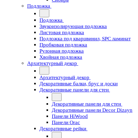
Подложка
Подложка
Звукоизолирующая подложка
Листовая подложка
Подложка под кварцвинил, SPC ламинат
Пробковая подложка
Рулонная подложка
Хвойная подложка
Архитектурный декор
Архитектурный декор
Декоративные балки, брус и доски
Декоративные панели для стен
Декоративные панели для стен
Декоративные панели Decor Dizayn
Панели HiWood
Панели Orac
Декоративные рейки