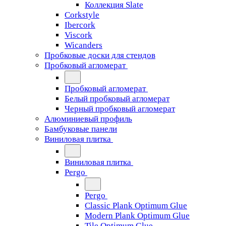
Коллекция Slate
Corkstyle
Ibercork
Viscork
Wicanders
Пробковые доски для стендов
Пробковый агломерат
Пробковый агломерат
Белый пробковый агломерат
Черный пробковый агломерат
Алюминиевый профиль
Бамбуковые панели
Виниловая плитка
Виниловая плитка
Pergo
Pergo
Classic Plank Optimum Glue
Modern Plank Optimum Glue
Tile Optimum Glue