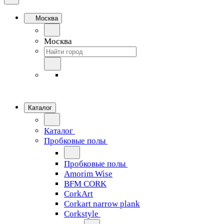
Москва
Москва
Каталог
Каталог
Пробковые полы
Пробковые полы
Amorim Wise
BFM CORK
CorkArt
Corkart narrow plank
Corkstyle