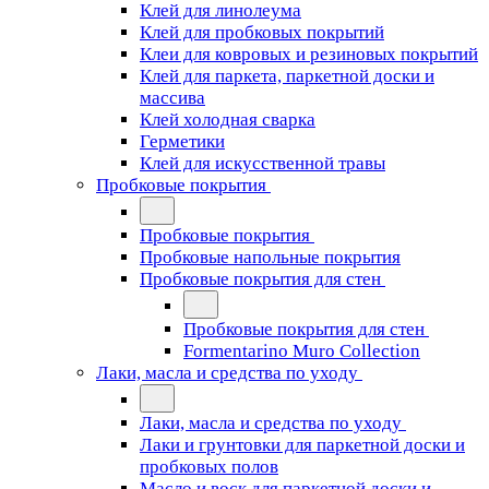
Клей для линолеума
Клей для пробковых покрытий
Клеи для ковровых и резиновых покрытий
Клей для паркета, паркетной доски и
массива
Клей холодная сварка
Герметики
Клей для искусственной травы
Пробковые покрытия
Пробковые покрытия
Пробковые напольные покрытия
Пробковые покрытия для стен
Пробковые покрытия для стен
Formentarino Muro Collection
Лаки, масла и средства по уходу
Лаки, масла и средства по уходу
Лаки и грунтовки для паркетной доски и
пробковых полов
Масло и воск для паркетной доски и