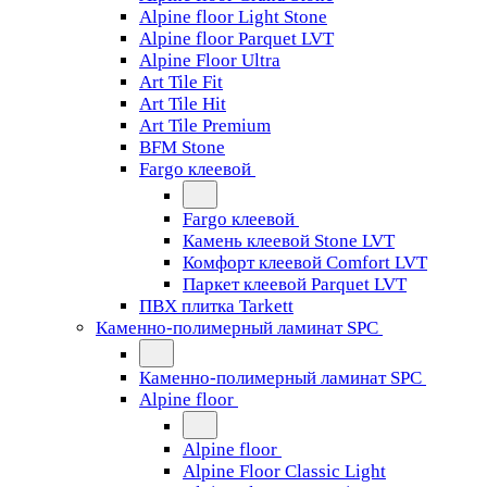
Alpine floor Light Stone
Alpine floor Parquet LVT
Alpine Floor Ultra
Art Tile Fit
Art Tile Hit
Art Tile Premium
BFM Stone
Fargo клеевой
Fargo клеевой
Камень клеевой Stone LVT
Комфорт клеевой Comfort LVT
Паркет клеевой Parquet LVT
ПВХ плитка Tarkett
Каменно-полимерный ламинат SPC
Каменно-полимерный ламинат SPC
Alpine floor
Alpine floor
Alpine Floor Classic Light