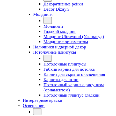
Декоративные рейки
Decor Dizayn
Молдинги
Молдинги
Гладкий молдинг
Молдинг Ultrawood (Ультравуд)
Молдинг с орнаментом
Наличники и дверной декор
Потолочные плинтусы
Потолочные плинтусы
Гибкий карниз для потолка
Карниз для скрытого освещения
Карнизы для штор
Потолочный карниз с рисунком
(орнаментом)
Потолочный плинтус гладкий
Интерьерные краски
Освещение