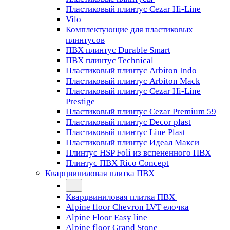
Пластиковый плинтус Cezar Hi-Line
Vilo
Комплектующие для пластиковых
плинтусов
ПВХ плинтус Durable Smart
ПВХ плинтус Technical
Пластиковый плинтус Arbiton Indo
Пластиковый плинтус Arbiton Mack
Пластиковый плинтус Cezar Hi-Line
Prestige
Пластиковый плинтус Cezar Premium 59
Пластиковый плинтус Decor plast
Пластиковый плинтус Line Plast
Пластиковый плинтус Идеал Макси
Плинтус HSP Foli из вспененного ПВХ
Плинтус ПВХ Rico Concept
Кварцвиниловая плитка ПВХ
Кварцвиниловая плитка ПВХ
Alpine floor Chevron LVT елочка
Alpine Floor Easy line
Alpine floor Grand Stone