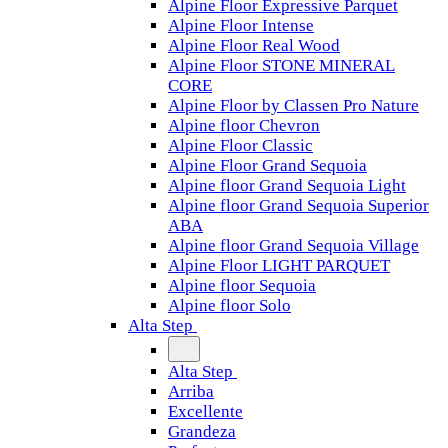
Alpine Floor Expressive Parquet
Alpine Floor Intense
Alpine Floor Real Wood
Alpine Floor STONE MINERAL
CORE
Alpine Floor by Classen Pro Nature
Alpine floor Chevron
Alpine Floor Classic
Alpine Floor Grand Sequoia
Alpine floor Grand Sequoia Light
Alpine floor Grand Sequoia Superior
ABA
Alpine floor Grand Sequoia Village
Alpine Floor LIGHT PARQUET
Alpine floor Sequoia
Alpine floor Solo
Alta Step
Alta Step
Arriba
Excellente
Grandeza