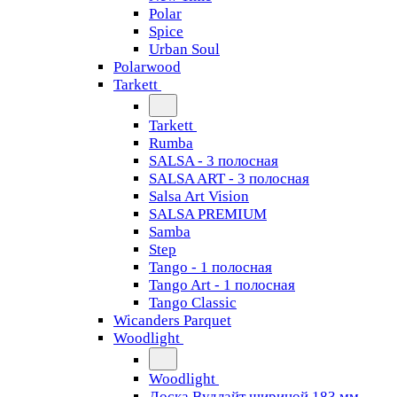
Polar
Spice
Urban Soul
Polarwood
Tarkett
Tarkett
Rumba
SALSA - 3 полосная
SALSA ART - 3 полосная
Salsa Art Vision
SALSA PREMIUM
Samba
Step
Tango - 1 полосная
Tango Art - 1 полосная
Tango Classiс
Wicanders Parquet
Woodlight
Woodlight
Доска Вудлайт шириной 183 мм