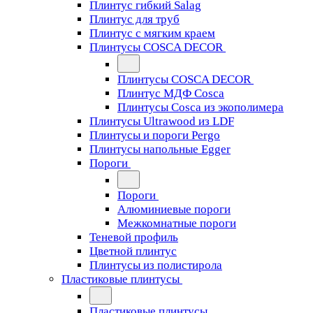
Плинтус гибкий Salag
Плинтус для труб
Плинтус с мягким краем
Плинтусы COSCA DECOR
Плинтусы COSCA DECOR
Плинтус МДФ Cosca
Плинтусы Cosca из экополимера
Плинтусы Ultrawood из LDF
Плинтусы и пороги Pergo
Плинтусы напольные Egger
Пороги
Пороги
Алюминиевые пороги
Межкомнатные пороги
Теневой профиль
Цветной плинтус
Плинтусы из полистирола
Пластиковые плинтусы
Пластиковые плинтусы