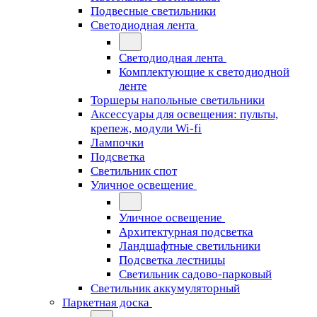
Подвесные светильники
Светодиодная лента
Светодиодная лента
Комплектующие к светодиодной
ленте
Торшеры напольные светильники
Аксессуары для освещения: пульты,
крепеж, модули Wi-fi
Лампочки
Подсветка
Светильник спот
Уличное освещение
Уличное освещение
Архитектурная подсветка
Ландшафтные светильники
Подсветка лестницы
Светильник садово-парковый
Светильник аккумуляторный
Паркетная доска