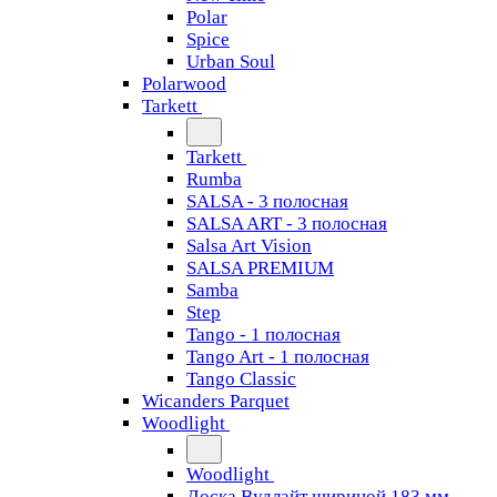
Polar
Spice
Urban Soul
Polarwood
Tarkett
Tarkett
Rumba
SALSA - 3 полосная
SALSA ART - 3 полосная
Salsa Art Vision
SALSA PREMIUM
Samba
Step
Tango - 1 полосная
Tango Art - 1 полосная
Tango Classiс
Wicanders Parquet
Woodlight
Woodlight
Доска Вудлайт шириной 183 мм