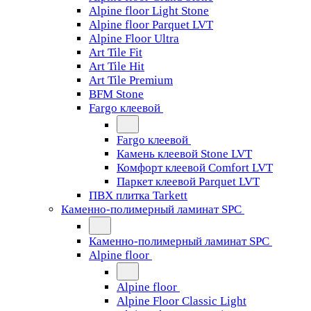
Alpine floor Light Stone
Alpine floor Parquet LVT
Alpine Floor Ultra
Art Tile Fit
Art Tile Hit
Art Tile Premium
BFM Stone
Fargo клеевой
Fargo клеевой
Камень клеевой Stone LVT
Комфорт клеевой Comfort LVT
Паркет клеевой Parquet LVT
ПВХ плитка Tarkett
Каменно-полимерный ламинат SPC
Каменно-полимерный ламинат SPC
Alpine floor
Alpine floor
Alpine Floor Classic Light