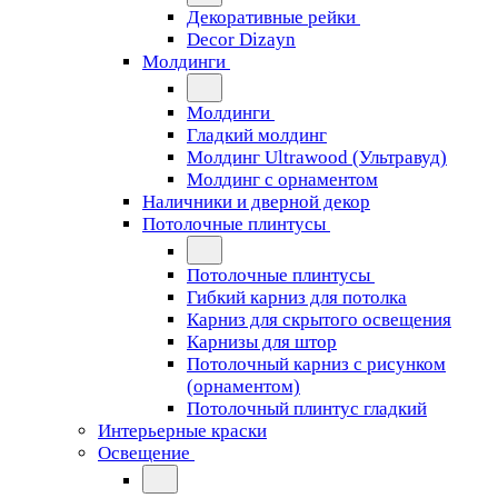
Декоративные рейки
Decor Dizayn
Молдинги
Молдинги
Гладкий молдинг
Молдинг Ultrawood (Ультравуд)
Молдинг с орнаментом
Наличники и дверной декор
Потолочные плинтусы
Потолочные плинтусы
Гибкий карниз для потолка
Карниз для скрытого освещения
Карнизы для штор
Потолочный карниз с рисунком
(орнаментом)
Потолочный плинтус гладкий
Интерьерные краски
Освещение