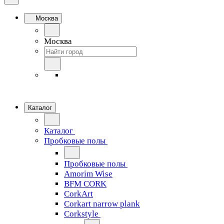
Москва
Москва
Каталог
Каталог
Пробковые полы
Пробковые полы
Amorim Wise
BFM CORK
CorkArt
Corkart narrow plank
Corkstyle