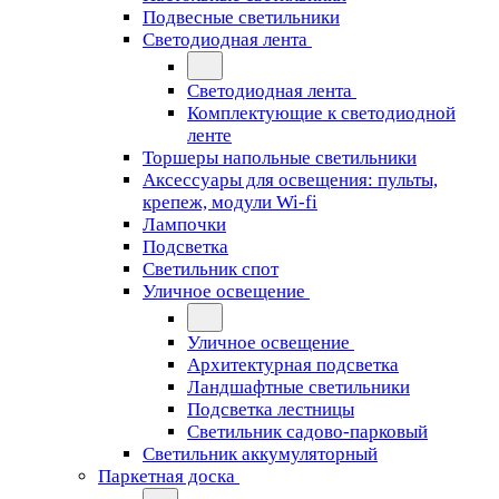
Подвесные светильники
Светодиодная лента
Светодиодная лента
Комплектующие к светодиодной
ленте
Торшеры напольные светильники
Аксессуары для освещения: пульты,
крепеж, модули Wi-fi
Лампочки
Подсветка
Светильник спот
Уличное освещение
Уличное освещение
Архитектурная подсветка
Ландшафтные светильники
Подсветка лестницы
Светильник садово-парковый
Светильник аккумуляторный
Паркетная доска