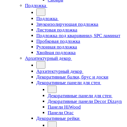
Подложка
Подложка
Звукоизолирующая подложка
Листовая подложка
Подложка под кварцвинил, SPC ламинат
Пробковая подложка
Рулонная подложка
Хвойная подложка
Архитектурный декор
Архитектурный декор
Декоративные балки, брус и доски
Декоративные панели для стен
Декоративные панели для стен
Декоративные панели Decor Dizayn
Панели HiWood
Панели Orac
Декоративные рейки