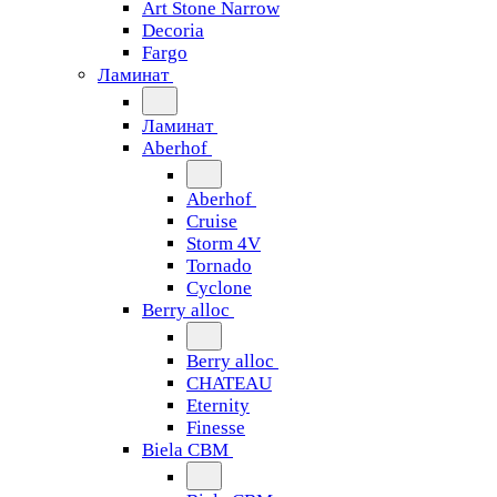
Art Stone Narrow
Decoria
Fargo
Ламинат
Ламинат
Aberhof
Aberhof
Cruise
Storm 4V
Tornado
Сyclone
Berry alloc
Berry alloc
CHATEAU
Eternity
Finesse
Biela CBM