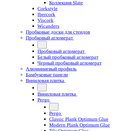
Коллекция Slate
Corkstyle
Ibercork
Viscork
Wicanders
Пробковые доски для стендов
Пробковый агломерат
Пробковый агломерат
Белый пробковый агломерат
Черный пробковый агломерат
Алюминиевый профиль
Бамбуковые панели
Виниловая плитка
Виниловая плитка
Pergo
Pergo
Classic Plank Optimum Glue
Modern Plank Optimum Glue
Tile Optimum Glue