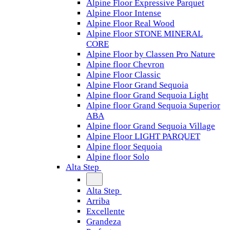
Alpine Floor Expressive Parquet
Alpine Floor Intense
Alpine Floor Real Wood
Alpine Floor STONE MINERAL
CORE
Alpine Floor by Classen Pro Nature
Alpine floor Chevron
Alpine Floor Classic
Alpine Floor Grand Sequoia
Alpine floor Grand Sequoia Light
Alpine floor Grand Sequoia Superior
ABA
Alpine floor Grand Sequoia Village
Alpine Floor LIGHT PARQUET
Alpine floor Sequoia
Alpine floor Solo
Alta Step
Alta Step
Arriba
Excellente
Grandeza