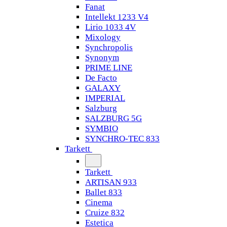
Fanat
Intellekt 1233 V4
Lirio 1033 4V
Mixology
Synchropolis
Synonym
PRIME LINE
De Facto
GALAXY
IMPERIAL
Salzburg
SALZBURG 5G
SYMBIO
SYNCHRO-TEC 833
Tarkett
Tarkett
ARTISAN 933
Ballet 833
Cinema
Cruize 832
Estetica