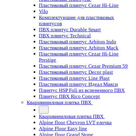
Пластиковый плинтус Cezar Hi-Line
Vilo
Комплектующие для пластиковых
плинтусов
ПВХ плинтус Durable Smart
ПВХ плинтус Technical
Пластиковый плинтус Arbiton Indo
Пластиковый плинтус Arbiton Mack
Пластиковый плинтус Cezar Hi-Line
Prestige
Пластиковый плинтус Cezar Premium 59
Пластиковый плинтус Decor plast
Пластиковый плинтус Line Plast
Пластиковый плинтус Идеал Макси
Плинтус HSP Foli из вспененного ПВХ
Плинтус ПВХ Rico Concept
Кварцвиниловая плитка ПВХ
Кварцвиниловая плитка ПВХ
Alpine floor Chevron LVT елочка
Alpine Floor Easy line
Alpine floor Grand Stone