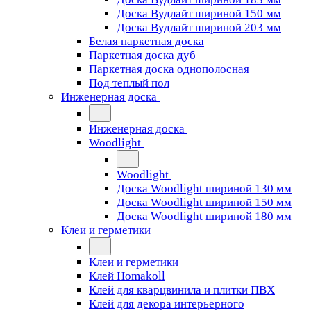
Доска Вудлайт шириной 150 мм
Доска Вудлайт шириной 203 мм
Белая паркетная доска
Паркетная доска дуб
Паркетная доска однополосная
Под теплый пол
Инженерная доска
Инженерная доска
Woodlight
Woodlight
Доска Woodlight шириной 130 мм
Доска Woodlight шириной 150 мм
Доска Woodlight шириной 180 мм
Клеи и герметики
Клеи и герметики
Клей Homakoll
Клей для кварцвинила и плитки ПВХ
Клей для декора интерьерного