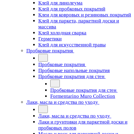
Клей для линолеума
Клей для пробковых покрытий
Клеи для ковровых и резиновых покрытий
Клей для паркета, паркетной доски и
массива
Клей холодная сварка
Герметики
Клей для искусственной травы
Пробковые покрытия
Пробковые покрытия
Пробковые напольные покрытия
Пробковые покрытия для стен
Пробковые покрытия для стен
Formentarino Muro Collection
Лаки, масла и средства по уходу
Лаки, масла и средства по уходу
Лаки и грунтовки для паркетной доски и
пробковых полов
Масло и воск для паркетной доски и