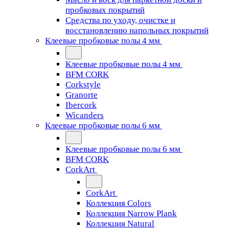
пробковых покрытий
Средства по уходу, очистке и
восстановлению напольных покрытий
Клеевые пробковые полы 4 мм
Клеевые пробковые полы 4 мм
BFM CORK
Corkstyle
Granorte
Ibercork
Wicanders
Клеевые пробковые полы 6 мм
Клеевые пробковые полы 6 мм
BFM CORK
CorkArt
CorkArt
Коллекция Colors
Коллекция Narrow Plank
Коллекция Natural