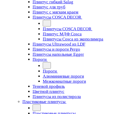
Плинтус гибкий Salag
Плинтус для труб
Плинтус с мягким краем
Плинтусы COSCA DECOR
Плинтусы COSCA DECOR
Плинтус МДФ Cosca
Плинтусы Cosca из экополимера
Плинтусы Ultrawood из LDF
Плинтусы и пороги Pergo
Плинтусы напольные Egger
Пороги
Пороги
Алюминиевые пороги
Межкомнатные пороги
Теневой профиль
Цветной плинтус
Плинтусы из полистирола
Пластиковые плинтусы
Пластиковые плинтусы