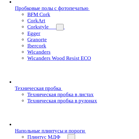
Пробковые полы с фотопечатью
BFM Cork
CorkArt
Corkstyle
Egger
Granorte
Ibercork
Wicanders
Wicanders Wood Resist ECO
Техническая пробка
Техническая пробка в листах
Техническая пробка в рулонах
Напольные плинтусы и пороги
Плинтус МДФ