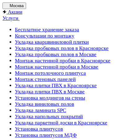
Москва
Акции
Услуги
Бесплатное хранение заказа
Консультации по монтажу
Укладка кварцвиниловой плитки
Укладка пробковых полов в Красноярске
Укладка пробковых полов в Москве
Монтаж настенной пробки в Красноярске
Монтаж настенной пробки в Москве
Монтаж потолочного плинтуса
Монтаж стеновых панелей
Укладка плитки ПВХ в Красноярске
Укладка плитки ПВХ в Москве
Установка молдингов на стены
Укладка виниловых полов
Укладка ламината SPC
Укладка напольных покрытий
Укладка паркетной доски в Красноярске
Установка плинтусов
Установка плинтусов МДФ