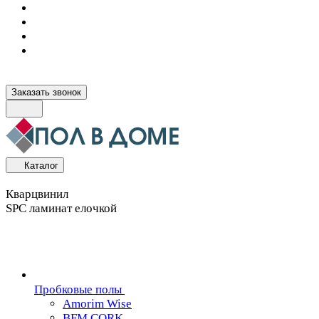
Заказать звонок
Каталог
Кварцвинил
SPC ламинат елочкой
Пробковые полы
Amorim Wise
BFM CORK