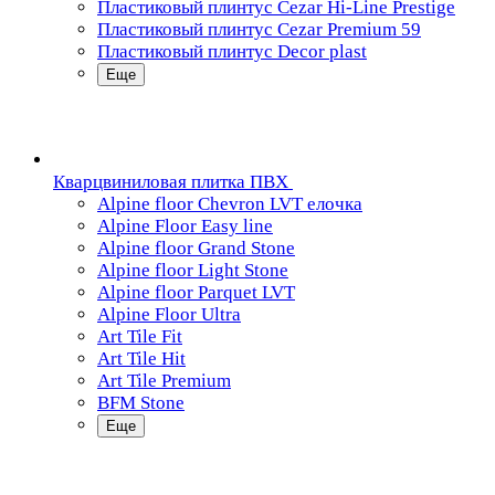
Пластиковый плинтус Cezar Hi-Line Prestige
Пластиковый плинтус Cezar Premium 59
Пластиковый плинтус Decor plast
Еще
Кварцвиниловая плитка ПВХ
Alpine floor Chevron LVT елочка
Alpine Floor Easy line
Alpine floor Grand Stone
Alpine floor Light Stone
Alpine floor Parquet LVT
Alpine Floor Ultra
Art Tile Fit
Art Tile Hit
Art Tile Premium
BFM Stone
Еще