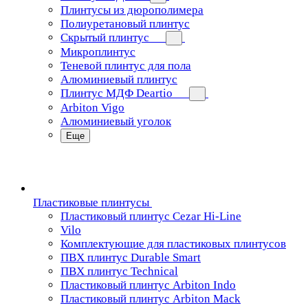
Плинтусы из дюрополимера
Полиуретановый плинтус
Скрытый плинтус
Микроплинтус
Теневой плинтус для пола
Алюминиевый плинтус
Плинтус МДФ Deartio
Arbiton Vigo
Алюминиевый уголок
Еще
Пластиковые плинтусы
Пластиковый плинтус Cezar Hi-Line
Vilo
Комплектующие для пластиковых плинтусов
ПВХ плинтус Durable Smart
ПВХ плинтус Technical
Пластиковый плинтус Arbiton Indo
Пластиковый плинтус Arbiton Mack