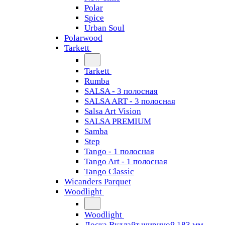
Polar
Spice
Urban Soul
Polarwood
Tarkett
Tarkett
Rumba
SALSA - 3 полосная
SALSA ART - 3 полосная
Salsa Art Vision
SALSA PREMIUM
Samba
Step
Tango - 1 полосная
Tango Art - 1 полосная
Tango Classiс
Wicanders Parquet
Woodlight
Woodlight
Доска Вудлайт шириной 183 мм