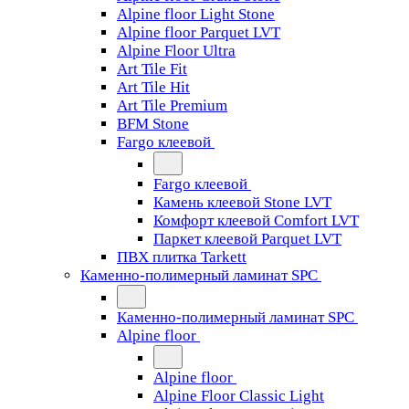
Alpine floor Light Stone
Alpine floor Parquet LVT
Alpine Floor Ultra
Art Tile Fit
Art Tile Hit
Art Tile Premium
BFM Stone
Fargo клеевой
Fargo клеевой
Камень клеевой Stone LVT
Комфорт клеевой Comfort LVT
Паркет клеевой Parquet LVT
ПВХ плитка Tarkett
Каменно-полимерный ламинат SPC
Каменно-полимерный ламинат SPC
Alpine floor
Alpine floor
Alpine Floor Classic Light