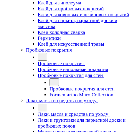
Клей для линолеума
Клей для пробковых покрытий
Клеи для ковровых и резиновых покрытий
Клей для паркета, паркетной доски и
массива
Клей холодная сварка
Герметики
Клей для искусственной травы
Пробковые покрытия
Пробковые покрытия
Пробковые напольные покрытия
Пробковые покрытия для стен
Пробковые покрытия для стен
Formentarino Muro Collection
Лаки, масла и средства по уходу
Лаки, масла и средства по уходу
Лаки и грунтовки для паркетной доски и
пробковых полов
Масло и воск для паркетной доски и