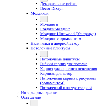
Декоративные рейки
Decor Dizayn
Молдинги
Молдинги
Гладкий молдинг
Молдинг Ultrawood (Ультравуд)
Молдинг с орнаментом
Наличники и дверной декор
Потолочные плинтусы
Потолочные плинтусы
Гибкий карниз для потолка
Карниз для скрытого освещения
Карнизы для штор
Потолочный карниз с рисунком
(орнаментом)
Потолочный плинтус гладкий
Интерьерные краски
Освещение