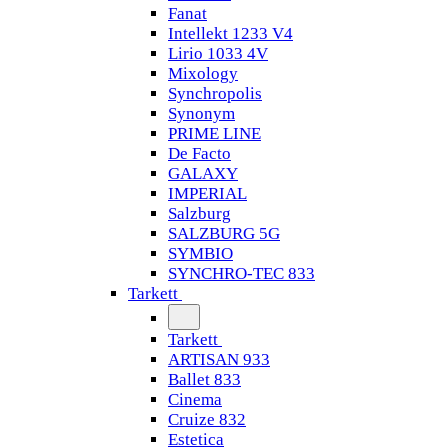
Fanat
Intellekt 1233 V4
Lirio 1033 4V
Mixology
Synchropolis
Synonym
PRIME LINE
De Facto
GALAXY
IMPERIAL
Salzburg
SALZBURG 5G
SYMBIO
SYNCHRO-TEC 833
Tarkett
Tarkett
ARTISAN 933
Ballet 833
Cinema
Cruize 832
Estetica