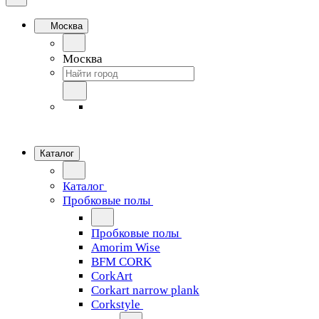
Москва
Москва
Каталог
Каталог
Пробковые полы
Пробковые полы
Amorim Wise
BFM CORK
CorkArt
Corkart narrow plank
Corkstyle