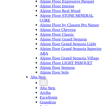
Alpine Floor Expressive Parquet
Alpine Floor Intense
Alpine Floor Real Wood
Alpine Floor STONE MINERAL
CORE
Alpine Floor by Classen Pro Nature
Alpine floor Chevron
Alpine Floor Classic
Alpine Floor Grand Sequoia
Alpine floor Grand Sequoia Light
Alpine floor Grand Sequoia Superior
ABA
Alpine floor Grand Sequoia Village
Alpine Floor LIGHT PARQUET
Alpine floor Sequoia
Alpine floor Solo
Alta Step
Alta Step
Arriba
Excellente
Grandeza