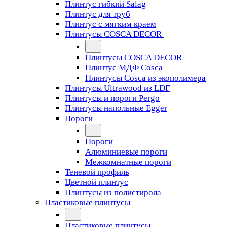
Плинтус гибкий Salag
Плинтус для труб
Плинтус с мягким краем
Плинтусы COSCA DECOR
Плинтусы COSCA DECOR
Плинтус МДФ Cosca
Плинтусы Cosca из экополимера
Плинтусы Ultrawood из LDF
Плинтусы и пороги Pergo
Плинтусы напольные Egger
Пороги
Пороги
Алюминиевые пороги
Межкомнатные пороги
Теневой профиль
Цветной плинтус
Плинтусы из полистирола
Пластиковые плинтусы
Пластиковые плинтусы