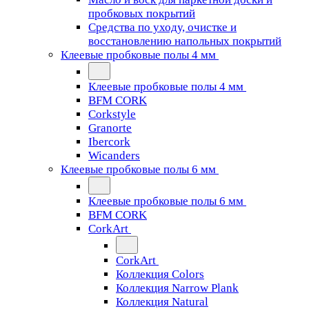
пробковых покрытий
Средства по уходу, очистке и
восстановлению напольных покрытий
Клеевые пробковые полы 4 мм
Клеевые пробковые полы 4 мм
BFM CORK
Corkstyle
Granorte
Ibercork
Wicanders
Клеевые пробковые полы 6 мм
Клеевые пробковые полы 6 мм
BFM CORK
CorkArt
CorkArt
Коллекция Colors
Коллекция Narrow Plank
Коллекция Natural