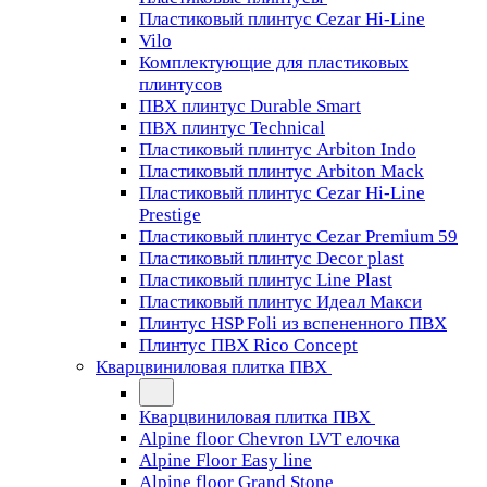
Пластиковый плинтус Cezar Hi-Line
Vilo
Комплектующие для пластиковых
плинтусов
ПВХ плинтус Durable Smart
ПВХ плинтус Technical
Пластиковый плинтус Arbiton Indo
Пластиковый плинтус Arbiton Mack
Пластиковый плинтус Cezar Hi-Line
Prestige
Пластиковый плинтус Cezar Premium 59
Пластиковый плинтус Decor plast
Пластиковый плинтус Line Plast
Пластиковый плинтус Идеал Макси
Плинтус HSP Foli из вспененного ПВХ
Плинтус ПВХ Rico Concept
Кварцвиниловая плитка ПВХ
Кварцвиниловая плитка ПВХ
Alpine floor Chevron LVT елочка
Alpine Floor Easy line
Alpine floor Grand Stone