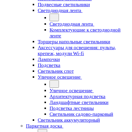
Подвесные светильники
Светодиодная лента
Светодиодная лента
Комплектующие к светодиодной
ленте
Торшеры напольные светильники
Аксессуары для освещения: пульты,
крепеж, модули Wi-fi
Лампочки
Подсветка
Светильник спот
Уличное освещение
Уличное освещение
Архитектурная подсветка
Ландшафтные светильники
Подсветка лестницы
Светильник садово-парковый
Светильник аккумуляторный
Паркетная доска