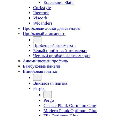
Коллекция Slate
Corkstyle
Ibercork
Viscork
Wicanders
Пробковые доски для стендов
Пробковый агломерат
Пробковый агломерат
Белый пробковый агломерат
Черный пробковый агломерат
Алюминиевый профиль
Бамбуковые панели
Виниловая плитка
Виниловая плитка
Pergo
Pergo
Classic Plank Optimum Glue
Modern Plank Optimum Glue
Tile Optimum Glue