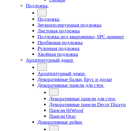
Подложка
Подложка
Звукоизолирующая подложка
Листовая подложка
Подложка под кварцвинил, SPC ламинат
Пробковая подложка
Рулонная подложка
Хвойная подложка
Архитектурный декор
Архитектурный декор
Декоративные балки, брус и доски
Декоративные панели для стен
Декоративные панели для стен
Декоративные панели Decor Dizayn
Панели HiWood
Панели Orac
Декоративные рейки