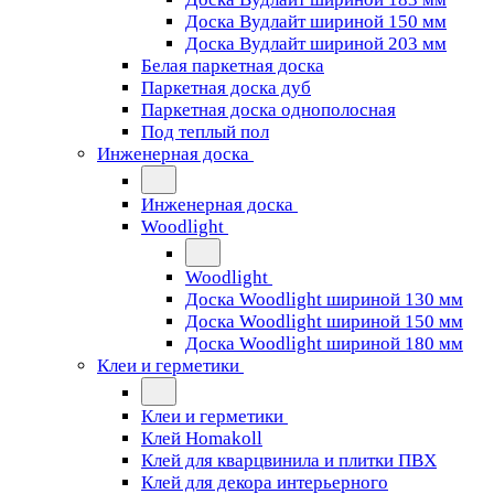
Доска Вудлайт шириной 150 мм
Доска Вудлайт шириной 203 мм
Белая паркетная доска
Паркетная доска дуб
Паркетная доска однополосная
Под теплый пол
Инженерная доска
Инженерная доска
Woodlight
Woodlight
Доска Woodlight шириной 130 мм
Доска Woodlight шириной 150 мм
Доска Woodlight шириной 180 мм
Клеи и герметики
Клеи и герметики
Клей Homakoll
Клей для кварцвинила и плитки ПВХ
Клей для декора интерьерного