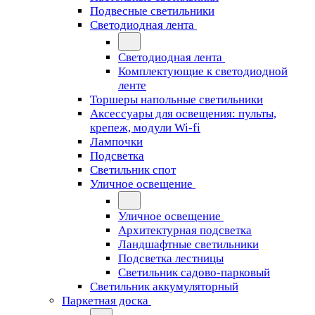
Подвесные светильники
Светодиодная лента
Светодиодная лента
Комплектующие к светодиодной
ленте
Торшеры напольные светильники
Аксессуары для освещения: пульты,
крепеж, модули Wi-fi
Лампочки
Подсветка
Светильник спот
Уличное освещение
Уличное освещение
Архитектурная подсветка
Ландшафтные светильники
Подсветка лестницы
Светильник садово-парковый
Светильник аккумуляторный
Паркетная доска