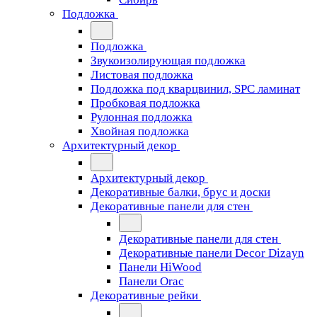
Подложка
Подложка
Звукоизолирующая подложка
Листовая подложка
Подложка под кварцвинил, SPC ламинат
Пробковая подложка
Рулонная подложка
Хвойная подложка
Архитектурный декор
Архитектурный декор
Декоративные балки, брус и доски
Декоративные панели для стен
Декоративные панели для стен
Декоративные панели Decor Dizayn
Панели HiWood
Панели Orac
Декоративные рейки