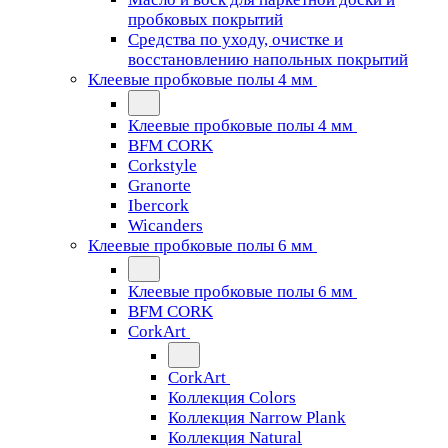
пробковых покрытий
Средства по уходу, очистке и
восстановлению напольных покрытий
Клеевые пробковые полы 4 мм
Клеевые пробковые полы 4 мм
BFM CORK
Corkstyle
Granorte
Ibercork
Wicanders
Клеевые пробковые полы 6 мм
Клеевые пробковые полы 6 мм
BFM CORK
CorkArt
CorkArt
Коллекция Colors
Коллекция Narrow Plank
Коллекция Natural