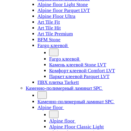
Alpine floor Light Stone
Alpine floor Parquet LVT
Alpine Floor Ultra
Art Tile Fit
Art Tile Hit
Art Tile Premium
BFM Stone
Fargo клеевой
Fargo клеевой
Камень клеевой Stone LVT
Комфорт клеевой Comfort LVT
Паркет клеевой Parquet LVT
ПВХ плитка Tarkett
Каменно-полимерный ламинат SPC
Каменно-полимерный ламинат SPC
Alpine floor
Alpine floor
Alpine Floor Classic Light