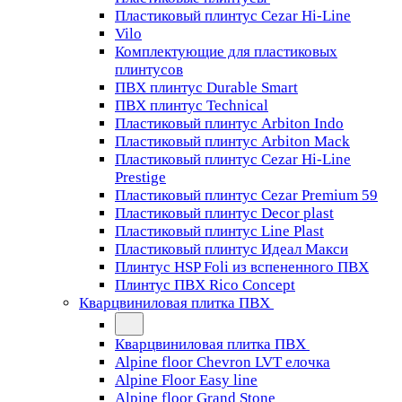
Пластиковый плинтус Cezar Hi-Line
Vilo
Комплектующие для пластиковых
плинтусов
ПВХ плинтус Durable Smart
ПВХ плинтус Technical
Пластиковый плинтус Arbiton Indo
Пластиковый плинтус Arbiton Mack
Пластиковый плинтус Cezar Hi-Line
Prestige
Пластиковый плинтус Cezar Premium 59
Пластиковый плинтус Decor plast
Пластиковый плинтус Line Plast
Пластиковый плинтус Идеал Макси
Плинтус HSP Foli из вспененного ПВХ
Плинтус ПВХ Rico Concept
Кварцвиниловая плитка ПВХ
Кварцвиниловая плитка ПВХ
Alpine floor Chevron LVT елочка
Alpine Floor Easy line
Alpine floor Grand Stone