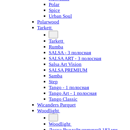
Polar
Spice
Urban Soul
Polarwood
Tarkett
Tarkett
Rumba
SALSA - 3 полосная
SALSA ART - 3 полосная
Salsa Art Vision
SALSA PREMIUM
Samba
Step
Tango - 1 полосная
Tango Art - 1 полосная
Tango Classiс
Wicanders Parquet
Woodlight
Woodlight
Доска Вудлайт шириной 183 мм