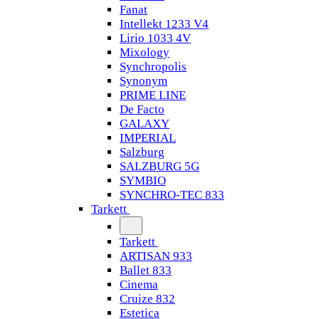
Fanat
Intellekt 1233 V4
Lirio 1033 4V
Mixology
Synchropolis
Synonym
PRIME LINE
De Facto
GALAXY
IMPERIAL
Salzburg
SALZBURG 5G
SYMBIO
SYNCHRO-TEC 833
Tarkett
Tarkett
ARTISAN 933
Ballet 833
Cinema
Cruize 832
Estetica