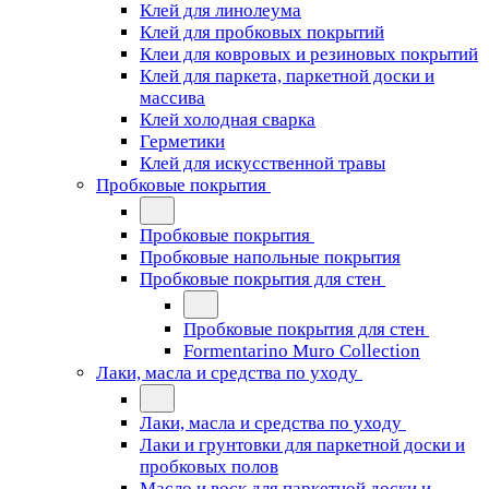
Клей для линолеума
Клей для пробковых покрытий
Клеи для ковровых и резиновых покрытий
Клей для паркета, паркетной доски и
массива
Клей холодная сварка
Герметики
Клей для искусственной травы
Пробковые покрытия
Пробковые покрытия
Пробковые напольные покрытия
Пробковые покрытия для стен
Пробковые покрытия для стен
Formentarino Muro Collection
Лаки, масла и средства по уходу
Лаки, масла и средства по уходу
Лаки и грунтовки для паркетной доски и
пробковых полов
Масло и воск для паркетной доски и