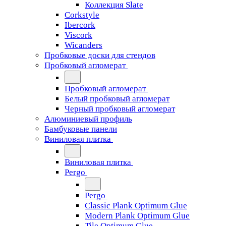
Коллекция Slate
Corkstyle
Ibercork
Viscork
Wicanders
Пробковые доски для стендов
Пробковый агломерат
Пробковый агломерат
Белый пробковый агломерат
Черный пробковый агломерат
Алюминиевый профиль
Бамбуковые панели
Виниловая плитка
Виниловая плитка
Pergo
Pergo
Classic Plank Optimum Glue
Modern Plank Optimum Glue
Tile Optimum Glue