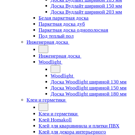
Доска Вудлайт шириной 150 мм
Доска Вудлайт шириной 203 мм
Белая паркетная доска
Паркетная доска дуб
Паркетная доска однополосная
Под теплый пол
Инженерная доска
Инженерная доска
Woodlight
Woodlight
Доска Woodlight шириной 130 мм
Доска Woodlight шириной 150 мм
Доска Woodlight шириной 180 мм
Клеи и герметики
Клеи и герметики
Клей Homakoll
Клей для кварцвинила и плитки ПВХ
Клей для декора интерьерного