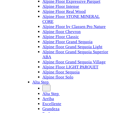
Alpine Floor Expressive Parquet
Alpine Floor Intense
Alpine Floor Real Wood
Alpine Floor STONE MINERAL
CORE
Alpine Floor by Classen Pro Nature
Alpine floor Chevron
Alpine Floor Classic
Alpine Floor Grand Sequoia
Alpine floor Grand Sequoia Light
Alpine floor Grand Sequoia Superior
ABA
Alpine floor Grand Sequoia Village
Alpine Floor LIGHT PARQUET
Alpine floor Sequoia
Alpine floor Solo
Alta Step
Alta Step
Arriba
Excellente
Grandeza