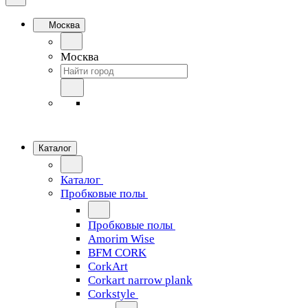
Москва
Москва
Каталог
Каталог
Пробковые полы
Пробковые полы
Amorim Wise
BFM CORK
CorkArt
Corkart narrow plank
Corkstyle