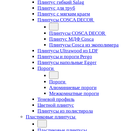
Плинтус гибкий Salag
Плинтус для труб
Плинтус с мягким краем
Плинтусы COSCA DECOR
Плинтусы COSCA DECOR
Плинтус МДФ Cosca
Плинтусы Cosca из экополимера
Плинтусы Ultrawood из LDF
Плинтусы и пороги Pergo
Плинтусы напольные Egger
Пороги
Пороги
Алюминиевые пороги
Межкомнатные пороги
Теневой профиль
Цветной плинтус
Плинтусы из полистирола
Пластиковые плинтусы
Пластиковые плинтусы