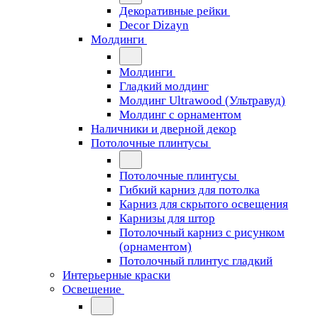
Декоративные рейки
Decor Dizayn
Молдинги
Молдинги
Гладкий молдинг
Молдинг Ultrawood (Ультравуд)
Молдинг с орнаментом
Наличники и дверной декор
Потолочные плинтусы
Потолочные плинтусы
Гибкий карниз для потолка
Карниз для скрытого освещения
Карнизы для штор
Потолочный карниз с рисунком
(орнаментом)
Потолочный плинтус гладкий
Интерьерные краски
Освещение