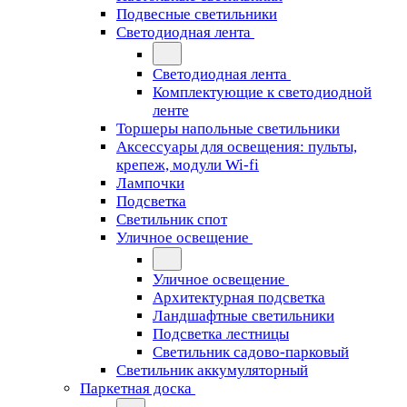
Подвесные светильники
Светодиодная лента
Светодиодная лента
Комплектующие к светодиодной
ленте
Торшеры напольные светильники
Аксессуары для освещения: пульты,
крепеж, модули Wi-fi
Лампочки
Подсветка
Светильник спот
Уличное освещение
Уличное освещение
Архитектурная подсветка
Ландшафтные светильники
Подсветка лестницы
Светильник садово-парковый
Светильник аккумуляторный
Паркетная доска