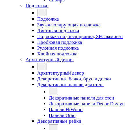
Подложка
Подложка
Звукоизолирующая подложка
Листовая подложка
Подложка под кварцвинил, SPC ламинат
Пробковая подложка
Рулонная подложка
Хвойная подложка
Архитектурный декор
Архитектурный декор
Декоративные балки, брус и доски
Декоративные панели для стен
Декоративные панели для стен
Декоративные панели Decor Dizayn
Панели HiWood
Панели Orac
Декоративные рейки