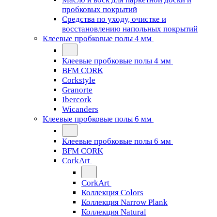
пробковых покрытий
Средства по уходу, очистке и
восстановлению напольных покрытий
Клеевые пробковые полы 4 мм
Клеевые пробковые полы 4 мм
BFM CORK
Corkstyle
Granorte
Ibercork
Wicanders
Клеевые пробковые полы 6 мм
Клеевые пробковые полы 6 мм
BFM CORK
CorkArt
CorkArt
Коллекция Colors
Коллекция Narrow Plank
Коллекция Natural