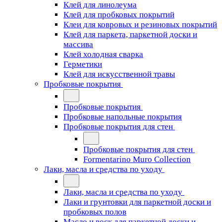
Клей для линолеума
Клей для пробковых покрытий
Клеи для ковровых и резиновых покрытий
Клей для паркета, паркетной доски и
массива
Клей холодная сварка
Герметики
Клей для искусственной травы
Пробковые покрытия
Пробковые покрытия
Пробковые напольные покрытия
Пробковые покрытия для стен
Пробковые покрытия для стен
Formentarino Muro Collection
Лаки, масла и средства по уходу
Лаки, масла и средства по уходу
Лаки и грунтовки для паркетной доски и
пробковых полов
Масло и воск для паркетной доски и