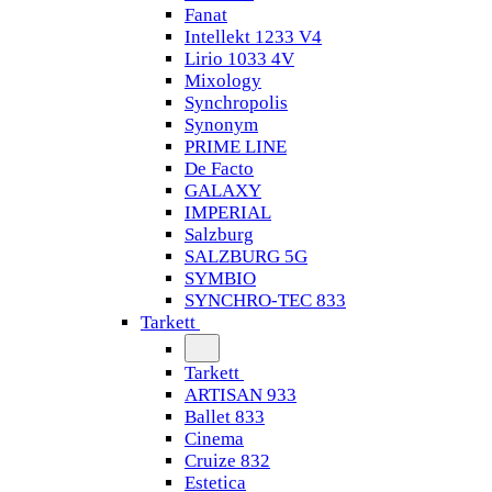
Fanat
Intellekt 1233 V4
Lirio 1033 4V
Mixology
Synchropolis
Synonym
PRIME LINE
De Facto
GALAXY
IMPERIAL
Salzburg
SALZBURG 5G
SYMBIO
SYNCHRO-TEC 833
Tarkett
Tarkett
ARTISAN 933
Ballet 833
Cinema
Cruize 832
Estetica