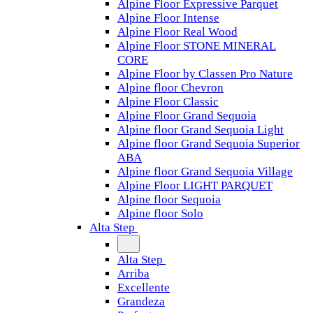
Alpine Floor Expressive Parquet
Alpine Floor Intense
Alpine Floor Real Wood
Alpine Floor STONE MINERAL
CORE
Alpine Floor by Classen Pro Nature
Alpine floor Chevron
Alpine Floor Classic
Alpine Floor Grand Sequoia
Alpine floor Grand Sequoia Light
Alpine floor Grand Sequoia Superior
ABA
Alpine floor Grand Sequoia Village
Alpine Floor LIGHT PARQUET
Alpine floor Sequoia
Alpine floor Solo
Alta Step
Alta Step
Arriba
Excellente
Grandeza