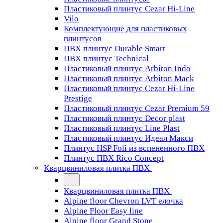
Пластиковый плинтус Cezar Hi-Line
Vilo
Комплектующие для пластиковых
плинтусов
ПВХ плинтус Durable Smart
ПВХ плинтус Technical
Пластиковый плинтус Arbiton Indo
Пластиковый плинтус Arbiton Mack
Пластиковый плинтус Cezar Hi-Line
Prestige
Пластиковый плинтус Cezar Premium 59
Пластиковый плинтус Decor plast
Пластиковый плинтус Line Plast
Пластиковый плинтус Идеал Макси
Плинтус HSP Foli из вспененного ПВХ
Плинтус ПВХ Rico Concept
Кварцвиниловая плитка ПВХ
Кварцвиниловая плитка ПВХ
Alpine floor Chevron LVT елочка
Alpine Floor Easy line
Alpine floor Grand Stone