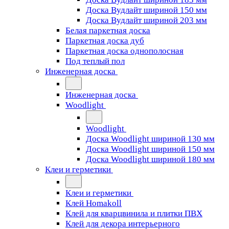
Доска Вудлайт шириной 150 мм
Доска Вудлайт шириной 203 мм
Белая паркетная доска
Паркетная доска дуб
Паркетная доска однополосная
Под теплый пол
Инженерная доска
Инженерная доска
Woodlight
Woodlight
Доска Woodlight шириной 130 мм
Доска Woodlight шириной 150 мм
Доска Woodlight шириной 180 мм
Клеи и герметики
Клеи и герметики
Клей Homakoll
Клей для кварцвинила и плитки ПВХ
Клей для декора интерьерного