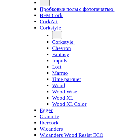
Пробковые полы с фотопечатью
BFM Cork
CorkArt
Corkstyle
Corkstyle
Chevron
Fantasy
Impuls
Loft
Marmo
Time parquet
Wood
Wood Wise
Wood XL
Wood XL Color
Egger
Granorte
Ibercork
Wicanders
Wicanders Wood Resist ECO