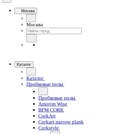
Москва
Москва
Каталог
Каталог
Пробковые полы
Пробковые полы
Amorim Wise
BFM CORK
CorkArt
Corkart narrow plank
Corkstyle