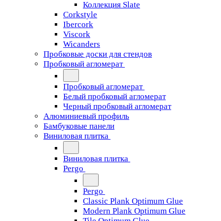
Коллекция Slate
Corkstyle
Ibercork
Viscork
Wicanders
Пробковые доски для стендов
Пробковый агломерат
Пробковый агломерат
Белый пробковый агломерат
Черный пробковый агломерат
Алюминиевый профиль
Бамбуковые панели
Виниловая плитка
Виниловая плитка
Pergo
Pergo
Classic Plank Optimum Glue
Modern Plank Optimum Glue
Tile Optimum Glue