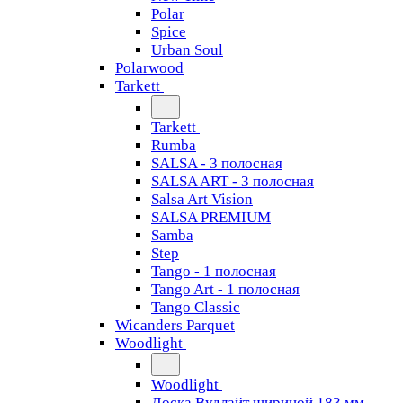
Polar
Spice
Urban Soul
Polarwood
Tarkett
Tarkett
Rumba
SALSA - 3 полосная
SALSA ART - 3 полосная
Salsa Art Vision
SALSA PREMIUM
Samba
Step
Tango - 1 полосная
Tango Art - 1 полосная
Tango Classiс
Wicanders Parquet
Woodlight
Woodlight
Доска Вудлайт шириной 183 мм