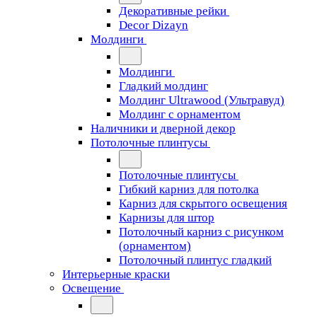
Декоративные рейки
Decor Dizayn
Молдинги
Молдинги
Гладкий молдинг
Молдинг Ultrawood (Ультравуд)
Молдинг с орнаментом
Наличники и дверной декор
Потолочные плинтусы
Потолочные плинтусы
Гибкий карниз для потолка
Карниз для скрытого освещения
Карнизы для штор
Потолочный карниз с рисунком
(орнаментом)
Потолочный плинтус гладкий
Интерьерные краски
Освещение