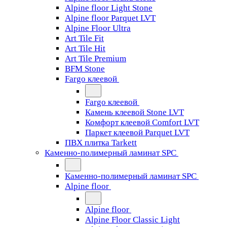
Alpine floor Light Stone
Alpine floor Parquet LVT
Alpine Floor Ultra
Art Tile Fit
Art Tile Hit
Art Tile Premium
BFM Stone
Fargo клеевой
Fargo клеевой
Камень клеевой Stone LVT
Комфорт клеевой Comfort LVT
Паркет клеевой Parquet LVT
ПВХ плитка Tarkett
Каменно-полимерный ламинат SPC
Каменно-полимерный ламинат SPC
Alpine floor
Alpine floor
Alpine Floor Classic Light