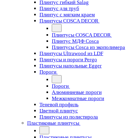
Плинтус гибкий Salag
Плинтус для труб
Плинтус с мягким краем
Плинтусы COSCA DECOR
Плинтусы COSCA DECOR
Плинтус МДФ Cosca
Плинтусы Cosca из экополимера
Плинтусы Ultrawood из LDF
Плинтусы и пороги Pergo
Плинтусы напольные Egger
Пороги
Пороги
Алюминиевые пороги
Межкомнатные пороги
Теневой профиль
Цветной плинтус
Плинтусы из полистирола
Пластиковые плинтусы
Пластиковые плинтусы