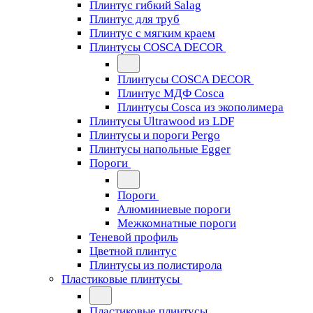
Плинтус гибкий Salag
Плинтус для труб
Плинтус с мягким краем
Плинтусы COSCA DECOR
Плинтусы COSCA DECOR
Плинтус МДФ Cosca
Плинтусы Cosca из экополимера
Плинтусы Ultrawood из LDF
Плинтусы и пороги Pergo
Плинтусы напольные Egger
Пороги
Пороги
Алюминиевые пороги
Межкомнатные пороги
Теневой профиль
Цветной плинтус
Плинтусы из полистирола
Пластиковые плинтусы
Пластиковые плинтусы