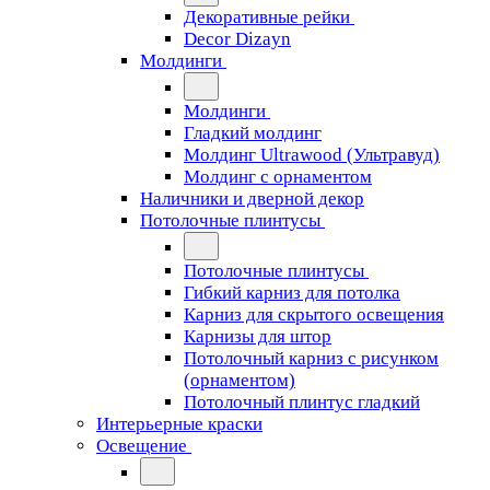
Декоративные рейки
Decor Dizayn
Молдинги
Молдинги
Гладкий молдинг
Молдинг Ultrawood (Ультравуд)
Молдинг с орнаментом
Наличники и дверной декор
Потолочные плинтусы
Потолочные плинтусы
Гибкий карниз для потолка
Карниз для скрытого освещения
Карнизы для штор
Потолочный карниз с рисунком
(орнаментом)
Потолочный плинтус гладкий
Интерьерные краски
Освещение