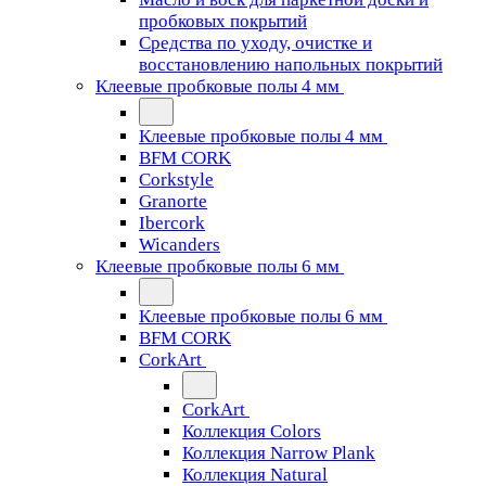
пробковых покрытий
Средства по уходу, очистке и
восстановлению напольных покрытий
Клеевые пробковые полы 4 мм
Клеевые пробковые полы 4 мм
BFM CORK
Corkstyle
Granorte
Ibercork
Wicanders
Клеевые пробковые полы 6 мм
Клеевые пробковые полы 6 мм
BFM CORK
CorkArt
CorkArt
Коллекция Colors
Коллекция Narrow Plank
Коллекция Natural