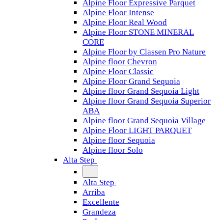
Alpine Floor Expressive Parquet
Alpine Floor Intense
Alpine Floor Real Wood
Alpine Floor STONE MINERAL
CORE
Alpine Floor by Classen Pro Nature
Alpine floor Chevron
Alpine Floor Classic
Alpine Floor Grand Sequoia
Alpine floor Grand Sequoia Light
Alpine floor Grand Sequoia Superior
ABA
Alpine floor Grand Sequoia Village
Alpine Floor LIGHT PARQUET
Alpine floor Sequoia
Alpine floor Solo
Alta Step
Alta Step
Arriba
Excellente
Grandeza