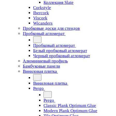
Коллекция Slate
Corkstyle
Ibercork
Viscork
Wicanders
Пробковые доски для стендов
Пробковый агломерат
Пробковый агломерат
Белый пробковый агломерат
Черный пробковый агломерат
Алюминиевый профиль
Бамбуковые панели
Виниловая плитка
Виниловая плитка
Pergo
Pergo
Classic Plank Optimum Glue
Modern Plank Optimum Glue
Tile Optimum Glue