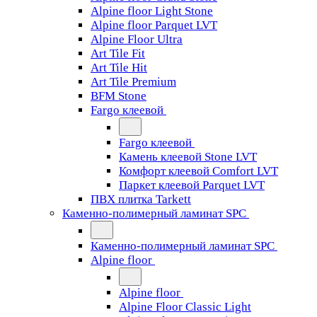
Alpine floor Light Stone
Alpine floor Parquet LVT
Alpine Floor Ultra
Art Tile Fit
Art Tile Hit
Art Tile Premium
BFM Stone
Fargo клеевой
Fargo клеевой
Камень клеевой Stone LVT
Комфорт клеевой Comfort LVT
Паркет клеевой Parquet LVT
ПВХ плитка Tarkett
Каменно-полимерный ламинат SPC
Каменно-полимерный ламинат SPC
Alpine floor
Alpine floor
Alpine Floor Classic Light