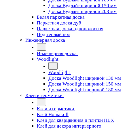
Доска Вудлайт шириной 150 мм
Доска Вудлайт шириной 203 мм
Белая паркетная доска
Паркетная доска дуб
Паркетная доска однополосная
Под теплый пол
Инженерная доска
Инженерная доска
Woodlight
Woodlight
Доска Woodlight шириной 130 мм
Доска Woodlight шириной 150 мм
Доска Woodlight шириной 180 мм
Клеи и герметики
Клеи и герметики
Клей Homakoll
Клей для кварцвинила и плитки ПВХ
Клей для декора интерьерного