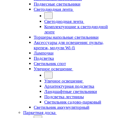
Подвесные светильники
Светодиодная лента
Светодиодная лента
Комплектующие к светодиодной
ленте
Торшеры напольные светильники
Аксессуары для освещения: пульты,
крепеж, модули Wi-fi
Лампочки
Подсветка
Светильник спот
Уличное освещение
Уличное освещение
Архитектурная подсветка
Ландшафтные светильники
Подсветка лестницы
Светильник садово-парковый
Светильник аккумуляторный
Паркетная доска