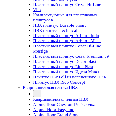
Пластиковый плинтус Cezar Hi-Line
Vilo
Комплектующие для пластиковых
плинтусов
ПВХ плинтус Durable Smart
ПВХ плинтус Technical
Пластиковый плинтус Arbiton Indo
Пластиковый плинтус Arbiton Mack
Пластиковый плинтус Cezar Hi-Line
Prestige
Пластиковый плинтус Cezar Premium 59
Пластиковый плинтус Decor plast
Пластиковый плинтус Line Plast
Пластиковый плинтус Идеал Макси
Плинтус HSP Foli из вспененного ПВХ
Плинтус ПВХ Rico Concept
Кварцвиниловая плитка ПВХ
Кварцвиниловая плитка ПВХ
Alpine floor Chevron LVT елочка
Alpine Floor Easy line
Alpine floor Grand Stone