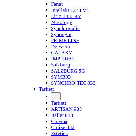
Fanat
Intellekt 1233 V4
Lirio 1033 4V
Mixology
Synchropolis
Synonym
PRIME LINE
De Facto
GALAXY
IMPERIAL
Salzburg
SALZBURG 5G
SYMBIO
SYNCHRO-TEC 833
Tarkett
Tarkett
ARTISAN 933
Ballet 833
Cinema
Cruize 832
Estetica