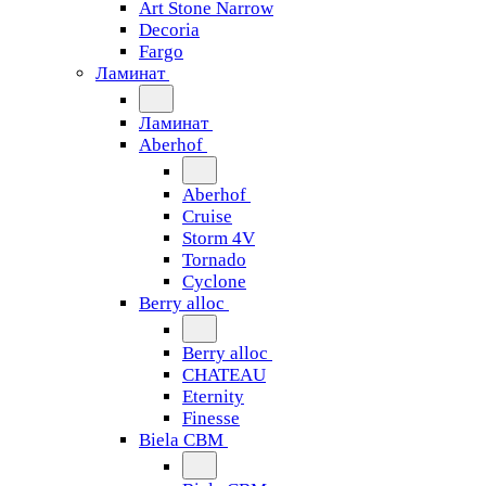
Art Stone Narrow
Decoria
Fargo
Ламинат
Ламинат
Aberhof
Aberhof
Cruise
Storm 4V
Tornado
Сyclone
Berry alloc
Berry alloc
CHATEAU
Eternity
Finesse
Biela CBM