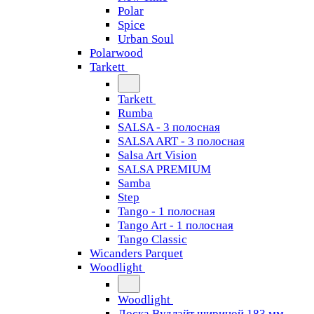
Polar
Spice
Urban Soul
Polarwood
Tarkett
Tarkett
Rumba
SALSA - 3 полосная
SALSA ART - 3 полосная
Salsa Art Vision
SALSA PREMIUM
Samba
Step
Tango - 1 полосная
Tango Art - 1 полосная
Tango Classiс
Wicanders Parquet
Woodlight
Woodlight
Доска Вудлайт шириной 183 мм