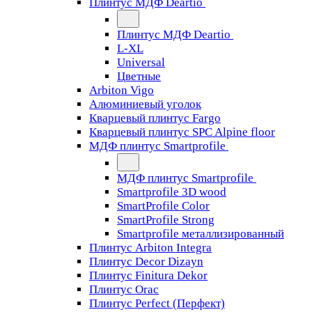
Плинтус МДФ Deartio
Плинтус МДФ Deartio
L-XL
Universal
Цветные
Arbiton Vigo
Алюминиевый уголок
Кварцевый плинтус Fargo
Кварцевый плинтус SPC Alpine floor
МДФ плинтус Smartprofile
МДФ плинтус Smartprofile
Smartprofile 3D wood
SmartProfile Color
SmartProfile Strong
Smartprofile металлизированный
Плинтус Arbiton Integra
Плинтус Decor Dizayn
Плинтус Finitura Dekor
Плинтус Orac
Плинтус Perfect (Перфект)