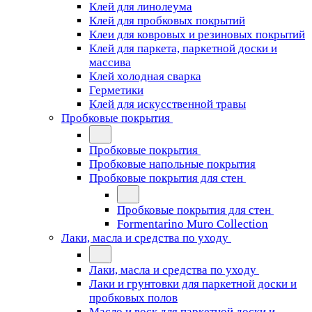
Клей для линолеума
Клей для пробковых покрытий
Клеи для ковровых и резиновых покрытий
Клей для паркета, паркетной доски и
массива
Клей холодная сварка
Герметики
Клей для искусственной травы
Пробковые покрытия
Пробковые покрытия
Пробковые напольные покрытия
Пробковые покрытия для стен
Пробковые покрытия для стен
Formentarino Muro Collection
Лаки, масла и средства по уходу
Лаки, масла и средства по уходу
Лаки и грунтовки для паркетной доски и
пробковых полов
Масло и воск для паркетной доски и