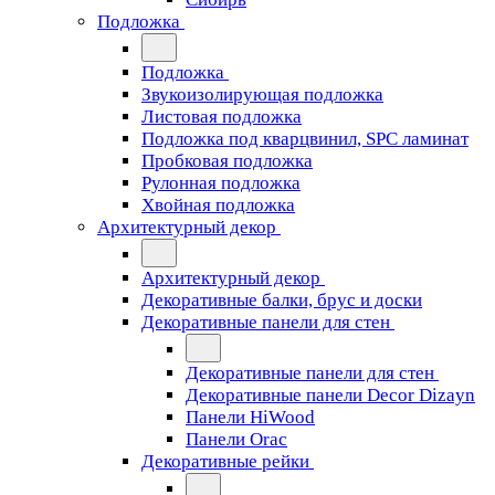
Подложка
Подложка
Звукоизолирующая подложка
Листовая подложка
Подложка под кварцвинил, SPC ламинат
Пробковая подложка
Рулонная подложка
Хвойная подложка
Архитектурный декор
Архитектурный декор
Декоративные балки, брус и доски
Декоративные панели для стен
Декоративные панели для стен
Декоративные панели Decor Dizayn
Панели HiWood
Панели Orac
Декоративные рейки