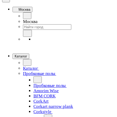
Москва
Москва
Каталог
Каталог
Пробковые полы
Пробковые полы
Amorim Wise
BFM CORK
CorkArt
Corkart narrow plank
Corkstyle