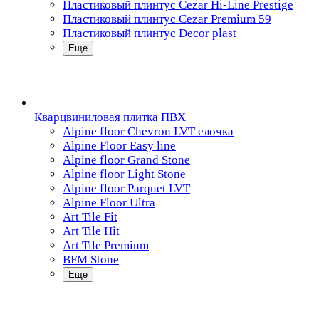
Пластиковый плинтус Cezar Hi-Line Prestige
Пластиковый плинтус Cezar Premium 59
Пластиковый плинтус Decor plast
Еще
Кварцвиниловая плитка ПВХ
Alpine floor Chevron LVT елочка
Alpine Floor Easy line
Alpine floor Grand Stone
Alpine floor Light Stone
Alpine floor Parquet LVT
Alpine Floor Ultra
Art Tile Fit
Art Tile Hit
Art Tile Premium
BFM Stone
Еще