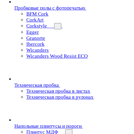
Пробковые полы с фотопечатью
BFM Cork
CorkArt
Corkstyle
Egger
Granorte
Ibercork
Wicanders
Wicanders Wood Resist ECO
Техническая пробка
Техническая пробка в листах
Техническая пробка в рулонах
Напольные плинтусы и пороги
Плинтус МДФ