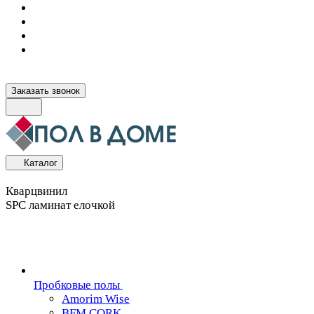
Заказать звонок
Каталог
Кварцвинил
SPC ламинат елочкой
Пробковые полы
Amorim Wise
BFM CORK