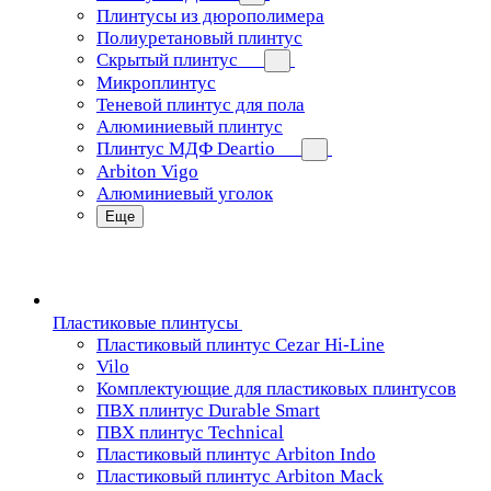
Плинтусы из дюрополимера
Полиуретановый плинтус
Скрытый плинтус
Микроплинтус
Теневой плинтус для пола
Алюминиевый плинтус
Плинтус МДФ Deartio
Arbiton Vigo
Алюминиевый уголок
Еще
Пластиковые плинтусы
Пластиковый плинтус Cezar Hi-Line
Vilo
Комплектующие для пластиковых плинтусов
ПВХ плинтус Durable Smart
ПВХ плинтус Technical
Пластиковый плинтус Arbiton Indo
Пластиковый плинтус Arbiton Mack