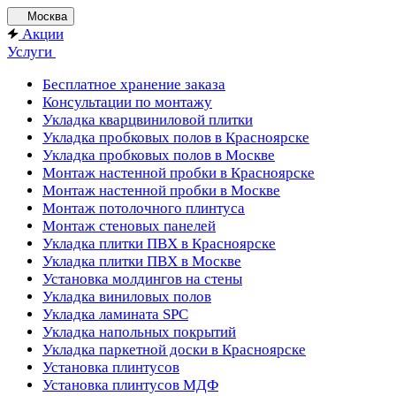
Москва
Акции
Услуги
Бесплатное хранение заказа
Консультации по монтажу
Укладка кварцвиниловой плитки
Укладка пробковых полов в Красноярске
Укладка пробковых полов в Москве
Монтаж настенной пробки в Красноярске
Монтаж настенной пробки в Москве
Монтаж потолочного плинтуса
Монтаж стеновых панелей
Укладка плитки ПВХ в Красноярске
Укладка плитки ПВХ в Москве
Установка молдингов на стены
Укладка виниловых полов
Укладка ламината SPC
Укладка напольных покрытий
Укладка паркетной доски в Красноярске
Установка плинтусов
Установка плинтусов МДФ