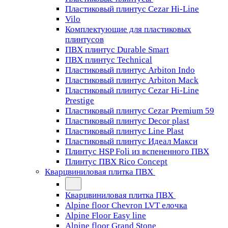
Пластиковый плинтус Cezar Hi-Line
Vilo
Комплектующие для пластиковых
плинтусов
ПВХ плинтус Durable Smart
ПВХ плинтус Technical
Пластиковый плинтус Arbiton Indo
Пластиковый плинтус Arbiton Mack
Пластиковый плинтус Cezar Hi-Line
Prestige
Пластиковый плинтус Cezar Premium 59
Пластиковый плинтус Decor plast
Пластиковый плинтус Line Plast
Пластиковый плинтус Идеал Макси
Плинтус HSP Foli из вспененного ПВХ
Плинтус ПВХ Rico Concept
Кварцвиниловая плитка ПВХ
Кварцвиниловая плитка ПВХ
Alpine floor Chevron LVT елочка
Alpine Floor Easy line
Alpine floor Grand Stone