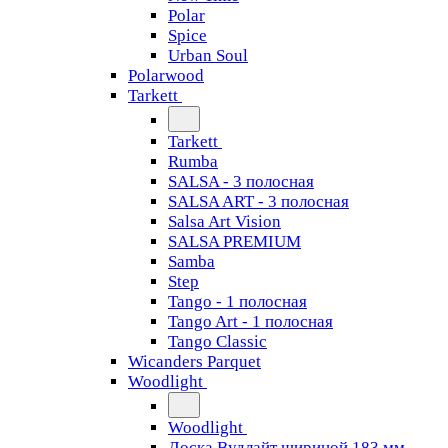
Polar
Spice
Urban Soul
Polarwood
Tarkett
Tarkett
Rumba
SALSA - 3 полосная
SALSA ART - 3 полосная
Salsa Art Vision
SALSA PREMIUM
Samba
Step
Tango - 1 полосная
Tango Art - 1 полосная
Tango Classiс
Wicanders Parquet
Woodlight
Woodlight
Доска Вудлайт шириной 183 мм