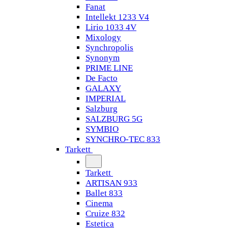
Fanat
Intellekt 1233 V4
Lirio 1033 4V
Mixology
Synchropolis
Synonym
PRIME LINE
De Facto
GALAXY
IMPERIAL
Salzburg
SALZBURG 5G
SYMBIO
SYNCHRO-TEC 833
Tarkett
Tarkett
ARTISAN 933
Ballet 833
Cinema
Cruize 832
Estetica