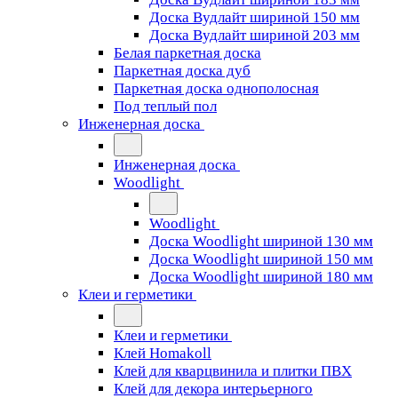
Доска Вудлайт шириной 150 мм
Доска Вудлайт шириной 203 мм
Белая паркетная доска
Паркетная доска дуб
Паркетная доска однополосная
Под теплый пол
Инженерная доска
Инженерная доска
Woodlight
Woodlight
Доска Woodlight шириной 130 мм
Доска Woodlight шириной 150 мм
Доска Woodlight шириной 180 мм
Клеи и герметики
Клеи и герметики
Клей Homakoll
Клей для кварцвинила и плитки ПВХ
Клей для декора интерьерного