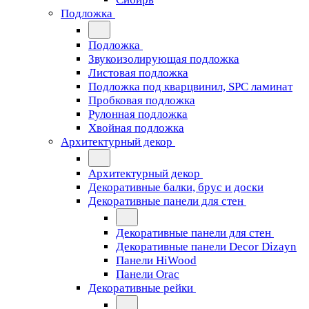
Подложка
Подложка
Звукоизолирующая подложка
Листовая подложка
Подложка под кварцвинил, SPC ламинат
Пробковая подложка
Рулонная подложка
Хвойная подложка
Архитектурный декор
Архитектурный декор
Декоративные балки, брус и доски
Декоративные панели для стен
Декоративные панели для стен
Декоративные панели Decor Dizayn
Панели HiWood
Панели Orac
Декоративные рейки