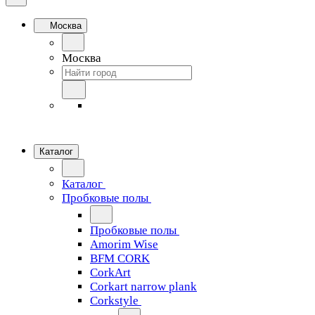
Москва
Москва
Каталог
Каталог
Пробковые полы
Пробковые полы
Amorim Wise
BFM CORK
CorkArt
Corkart narrow plank
Corkstyle