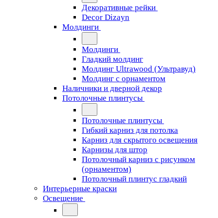
Декоративные рейки
Decor Dizayn
Молдинги
Молдинги
Гладкий молдинг
Молдинг Ultrawood (Ультравуд)
Молдинг с орнаментом
Наличники и дверной декор
Потолочные плинтусы
Потолочные плинтусы
Гибкий карниз для потолка
Карниз для скрытого освещения
Карнизы для штор
Потолочный карниз с рисунком
(орнаментом)
Потолочный плинтус гладкий
Интерьерные краски
Освещение