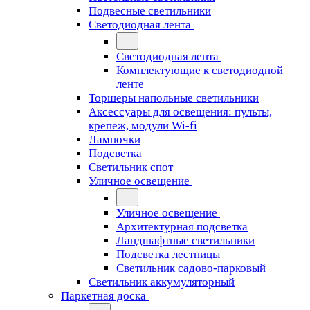
Подвесные светильники
Светодиодная лента
Светодиодная лента
Комплектующие к светодиодной
ленте
Торшеры напольные светильники
Аксессуары для освещения: пульты,
крепеж, модули Wi-fi
Лампочки
Подсветка
Светильник спот
Уличное освещение
Уличное освещение
Архитектурная подсветка
Ландшафтные светильники
Подсветка лестницы
Светильник садово-парковый
Светильник аккумуляторный
Паркетная доска