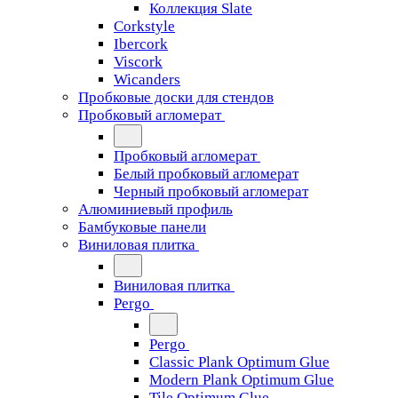
Коллекция Slate
Corkstyle
Ibercork
Viscork
Wicanders
Пробковые доски для стендов
Пробковый агломерат
Пробковый агломерат
Белый пробковый агломерат
Черный пробковый агломерат
Алюминиевый профиль
Бамбуковые панели
Виниловая плитка
Виниловая плитка
Pergo
Pergo
Classic Plank Optimum Glue
Modern Plank Optimum Glue
Tile Optimum Glue