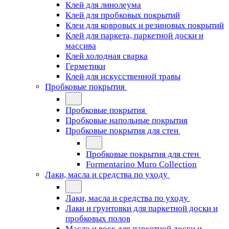
Клей для линолеума
Клей для пробковых покрытий
Клеи для ковровых и резиновых покрытий
Клей для паркета, паркетной доски и
массива
Клей холодная сварка
Герметики
Клей для искусственной травы
Пробковые покрытия
Пробковые покрытия
Пробковые напольные покрытия
Пробковые покрытия для стен
Пробковые покрытия для стен
Formentarino Muro Collection
Лаки, масла и средства по уходу
Лаки, масла и средства по уходу
Лаки и грунтовки для паркетной доски и
пробковых полов
Масло и воск для паркетной доски и