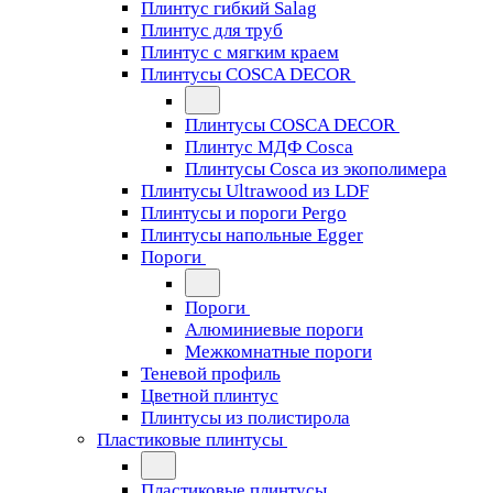
Плинтус гибкий Salag
Плинтус для труб
Плинтус с мягким краем
Плинтусы COSCA DECOR
Плинтусы COSCA DECOR
Плинтус МДФ Cosca
Плинтусы Cosca из экополимера
Плинтусы Ultrawood из LDF
Плинтусы и пороги Pergo
Плинтусы напольные Egger
Пороги
Пороги
Алюминиевые пороги
Межкомнатные пороги
Теневой профиль
Цветной плинтус
Плинтусы из полистирола
Пластиковые плинтусы
Пластиковые плинтусы