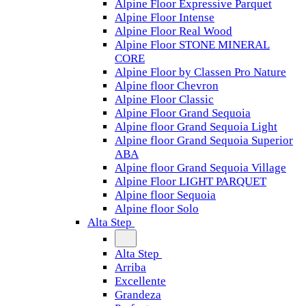
Alpine Floor Expressive Parquet
Alpine Floor Intense
Alpine Floor Real Wood
Alpine Floor STONE MINERAL
CORE
Alpine Floor by Classen Pro Nature
Alpine floor Chevron
Alpine Floor Classic
Alpine Floor Grand Sequoia
Alpine floor Grand Sequoia Light
Alpine floor Grand Sequoia Superior
ABA
Alpine floor Grand Sequoia Village
Alpine Floor LIGHT PARQUET
Alpine floor Sequoia
Alpine floor Solo
Alta Step
Alta Step
Arriba
Excellente
Grandeza