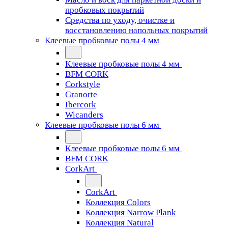
пробковых покрытий
Средства по уходу, очистке и
восстановлению напольных покрытий
Клеевые пробковые полы 4 мм
Клеевые пробковые полы 4 мм
BFM CORK
Corkstyle
Granorte
Ibercork
Wicanders
Клеевые пробковые полы 6 мм
Клеевые пробковые полы 6 мм
BFM CORK
CorkArt
CorkArt
Коллекция Colors
Коллекция Narrow Plank
Коллекция Natural