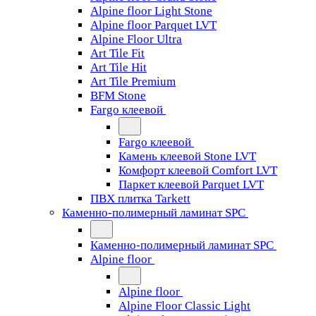
Alpine floor Light Stone
Alpine floor Parquet LVT
Alpine Floor Ultra
Art Tile Fit
Art Tile Hit
Art Tile Premium
BFM Stone
Fargo клеевой
Fargo клеевой
Камень клеевой Stone LVT
Комфорт клеевой Comfort LVT
Паркет клеевой Parquet LVT
ПВХ плитка Tarkett
Каменно-полимерный ламинат SPC
Каменно-полимерный ламинат SPC
Alpine floor
Alpine floor
Alpine Floor Classic Light