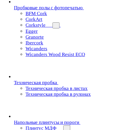
Пробковые полы с фотопечатью
BFM Cork
CorkArt
Corkstyle
Egger
Granorte
Ibercork
Wicanders
Wicanders Wood Resist ECO
Техническая пробка
Техническая пробка в листах
Техническая пробка в рулонах
Напольные плинтусы и пороги
Плинтус МДФ