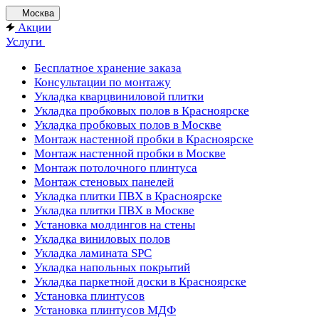
Москва
Акции
Услуги
Бесплатное хранение заказа
Консультации по монтажу
Укладка кварцвиниловой плитки
Укладка пробковых полов в Красноярске
Укладка пробковых полов в Москве
Монтаж настенной пробки в Красноярске
Монтаж настенной пробки в Москве
Монтаж потолочного плинтуса
Монтаж стеновых панелей
Укладка плитки ПВХ в Красноярске
Укладка плитки ПВХ в Москве
Установка молдингов на стены
Укладка виниловых полов
Укладка ламината SPC
Укладка напольных покрытий
Укладка паркетной доски в Красноярске
Установка плинтусов
Установка плинтусов МДФ