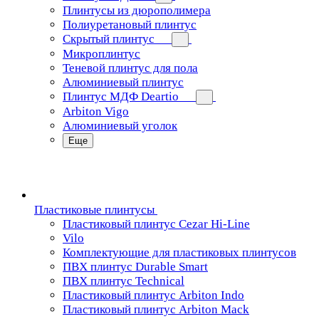
Плинтусы из дюрополимера
Полиуретановый плинтус
Скрытый плинтус
Микроплинтус
Теневой плинтус для пола
Алюминиевый плинтус
Плинтус МДФ Deartio
Arbiton Vigo
Алюминиевый уголок
Еще
Пластиковые плинтусы
Пластиковый плинтус Cezar Hi-Line
Vilo
Комплектующие для пластиковых плинтусов
ПВХ плинтус Durable Smart
ПВХ плинтус Technical
Пластиковый плинтус Arbiton Indo
Пластиковый плинтус Arbiton Mack