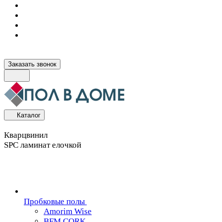
Заказать звонок
Каталог
Кварцвинил
SPC ламинат елочкой
Пробковые полы
Amorim Wise
BFM CORK