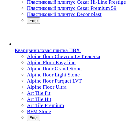
Пластиковый плинтус Cezar Hi-Line Prestige
Пластиковый плинтус Cezar Premium 59
Пластиковый плинтус Decor plast
Еще
Кварцвиниловая плитка ПВХ
Alpine floor Chevron LVT елочка
Alpine Floor Easy line
Alpine floor Grand Stone
Alpine floor Light Stone
Alpine floor Parquet LVT
Alpine Floor Ultra
Art Tile Fit
Art Tile Hit
Art Tile Premium
BFM Stone
Еще