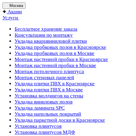
Москва
Акции
Услуги
Бесплатное хранение заказа
Консультации по монтажу
Укладка кварцвиниловой плитки
Укладка пробковых полов в Красноярске
Укладка пробковых полов в Москве
Монтаж настенной пробки в Красноярске
Монтаж настенной пробки в Москве
Монтаж потолочного плинтуса
Монтаж стеновых панелей
Укладка плитки ПВХ в Красноярске
Укладка плитки ПВХ в Москве
Установка молдингов на стены
Укладка виниловых полов
Укладка ламината SPC
Укладка напольных покрытий
Укладка паркетной доски в Красноярске
Установка плинтусов
Установка плинтусов МДФ