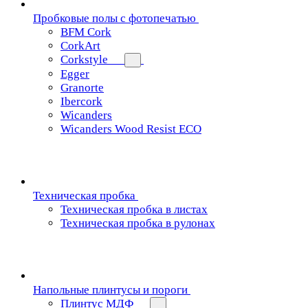
Пробковые полы с фотопечатью
BFM Cork
CorkArt
Corkstyle
Egger
Granorte
Ibercork
Wicanders
Wicanders Wood Resist ECO
Техническая пробка
Техническая пробка в листах
Техническая пробка в рулонах
Напольные плинтусы и пороги
Плинтус МДФ