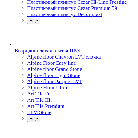
Пластиковый плинтус Cezar Hi-Line Prestige
Пластиковый плинтус Cezar Premium 59
Пластиковый плинтус Decor plast
Еще
Кварцвиниловая плитка ПВХ
Alpine floor Chevron LVT елочка
Alpine Floor Easy line
Alpine floor Grand Stone
Alpine floor Light Stone
Alpine floor Parquet LVT
Alpine Floor Ultra
Art Tile Fit
Art Tile Hit
Art Tile Premium
BFM Stone
Еще