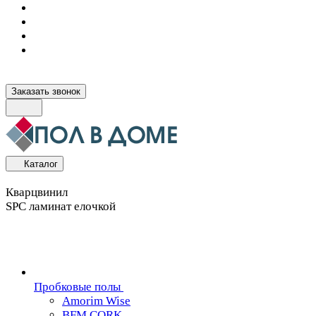
Заказать звонок
Каталог
Кварцвинил
SPC ламинат елочкой
Пробковые полы
Amorim Wise
BFM CORK