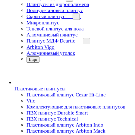
Плинтусы из дюрополимера
Полиуретановый плинтус
Скрытый плинтус
Микроплинтус
Теневой плинтус для пола
Алюминиевый плинтус
Плинтус МДФ Deartio
Arbiton Vigo
Алюминиевый уголок
Еще
Пластиковые плинтусы
Пластиковый плинтус Cezar Hi-Line
Vilo
Комплектующие для пластиковых плинтусов
ПВХ плинтус Durable Smart
ПВХ плинтус Technical
Пластиковый плинтус Arbiton Indo
Пластиковый плинтус Arbiton Mack