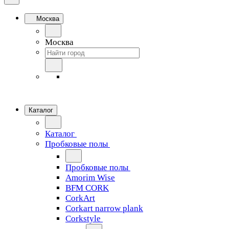
Москва
Москва
Каталог
Каталог
Пробковые полы
Пробковые полы
Amorim Wise
BFM CORK
CorkArt
Corkart narrow plank
Corkstyle