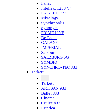
Fanat
Intellekt 1233 V4
Lirio 1033 4V
Mixology
Synchropolis
Synonym
PRIME LINE
De Facto
GALAXY
IMPERIAL
Salzburg
SALZBURG 5G
SYMBIO
SYNCHRO-TEC 833
Tarkett
Tarkett
ARTISAN 933
Ballet 833
Cinema
Cruize 832
Estetica