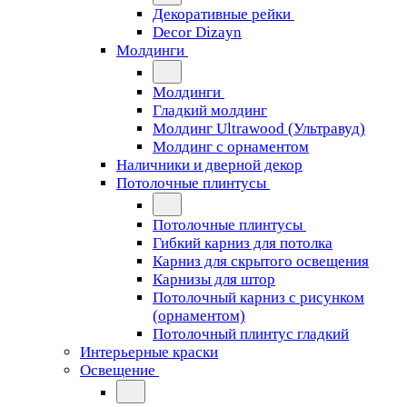
Декоративные рейки
Decor Dizayn
Молдинги
Молдинги
Гладкий молдинг
Молдинг Ultrawood (Ультравуд)
Молдинг с орнаментом
Наличники и дверной декор
Потолочные плинтусы
Потолочные плинтусы
Гибкий карниз для потолка
Карниз для скрытого освещения
Карнизы для штор
Потолочный карниз с рисунком
(орнаментом)
Потолочный плинтус гладкий
Интерьерные краски
Освещение