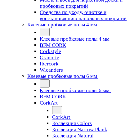
пробковых покрытий
Средства по уходу, очистке и
восстановлению напольных покрытий
Клеевые пробковые полы 4 мм
Клеевые пробковые полы 4 мм
BFM CORK
Corkstyle
Granorte
Ibercork
Wicanders
Клеевые пробковые полы 6 мм
Клеевые пробковые полы 6 мм
BFM CORK
CorkArt
CorkArt
Коллекция Colors
Коллекция Narrow Plank
Коллекция Natural