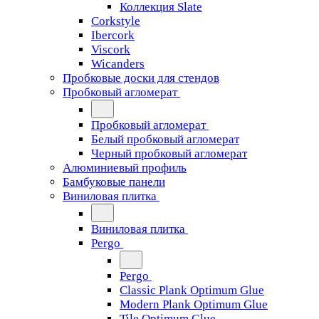
Коллекция Slate
Corkstyle
Ibercork
Viscork
Wicanders
Пробковые доски для стендов
Пробковый агломерат
Пробковый агломерат
Белый пробковый агломерат
Черный пробковый агломерат
Алюминиевый профиль
Бамбуковые панели
Виниловая плитка
Виниловая плитка
Pergo
Pergo
Classic Plank Optimum Glue
Modern Plank Optimum Glue
Tile Optimum Glue