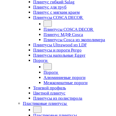
Плинтус гибкий Salag
Плинтус для труб
Плинтус с мягким краем
Плинтусы COSCA DECOR
Плинтусы COSCA DECOR
Плинтус МДФ Cosca
Плинтусы Cosca из экополимера
Плинтусы Ultrawood из LDF
Плинтусы и пороги Pergo
Плинтусы напольные Egger
Пороги
Пороги
Алюминиевые пороги
Межкомнатные пороги
Теневой профиль
Цветной плинтус
Плинтусы из полистирола
Пластиковые плинтусы
Пластиковые плинтусы