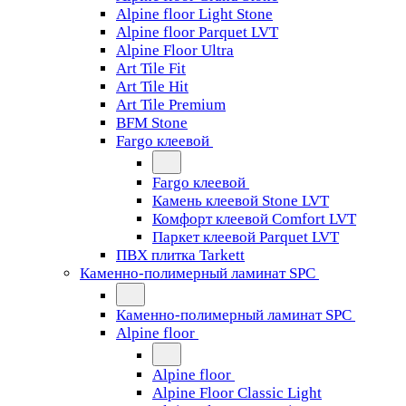
Alpine floor Light Stone
Alpine floor Parquet LVT
Alpine Floor Ultra
Art Tile Fit
Art Tile Hit
Art Tile Premium
BFM Stone
Fargo клеевой
Fargo клеевой
Камень клеевой Stone LVT
Комфорт клеевой Comfort LVT
Паркет клеевой Parquet LVT
ПВХ плитка Tarkett
Каменно-полимерный ламинат SPC
Каменно-полимерный ламинат SPC
Alpine floor
Alpine floor
Alpine Floor Classic Light