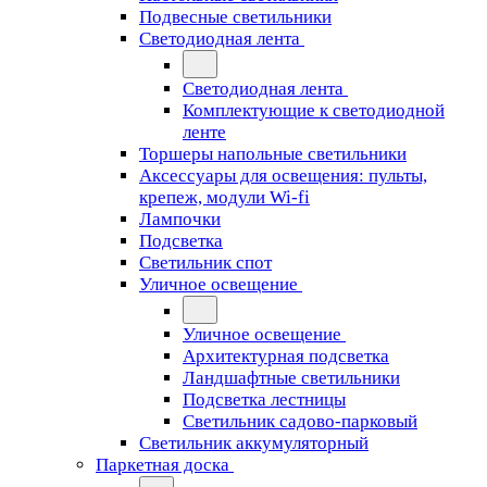
Подвесные светильники
Светодиодная лента
Светодиодная лента
Комплектующие к светодиодной
ленте
Торшеры напольные светильники
Аксессуары для освещения: пульты,
крепеж, модули Wi-fi
Лампочки
Подсветка
Светильник спот
Уличное освещение
Уличное освещение
Архитектурная подсветка
Ландшафтные светильники
Подсветка лестницы
Светильник садово-парковый
Светильник аккумуляторный
Паркетная доска