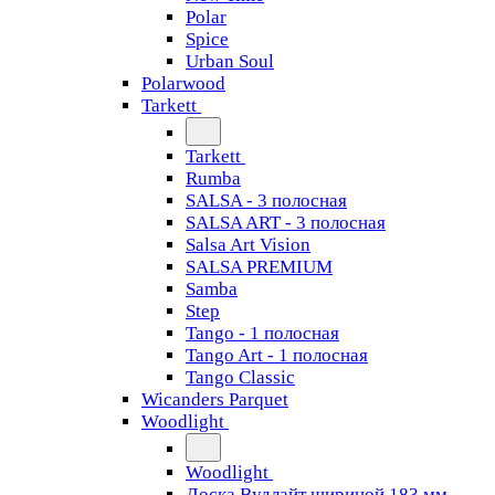
Polar
Spice
Urban Soul
Polarwood
Tarkett
Tarkett
Rumba
SALSA - 3 полосная
SALSA ART - 3 полосная
Salsa Art Vision
SALSA PREMIUM
Samba
Step
Tango - 1 полосная
Tango Art - 1 полосная
Tango Classiс
Wicanders Parquet
Woodlight
Woodlight
Доска Вудлайт шириной 183 мм