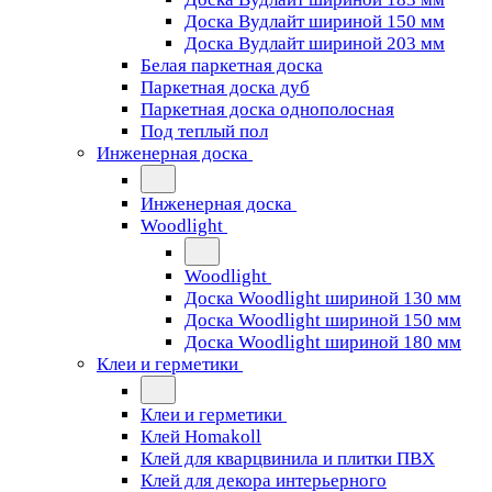
Доска Вудлайт шириной 150 мм
Доска Вудлайт шириной 203 мм
Белая паркетная доска
Паркетная доска дуб
Паркетная доска однополосная
Под теплый пол
Инженерная доска
Инженерная доска
Woodlight
Woodlight
Доска Woodlight шириной 130 мм
Доска Woodlight шириной 150 мм
Доска Woodlight шириной 180 мм
Клеи и герметики
Клеи и герметики
Клей Homakoll
Клей для кварцвинила и плитки ПВХ
Клей для декора интерьерного