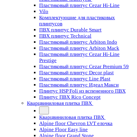
Пластиковый плинтус Cezar Hi-Line
Vilo
Комплектующие для пластиковых
плинтусов
ПВХ плинтус Durable Smart
ПВХ плинтус Technical
Пластиковый плинтус Arbiton Indo
Пластиковый плинтус Arbiton Mack
Пластиковый плинтус Cezar Hi-Line
Prestige
Пластиковый плинтус Cezar Premium 59
Пластиковый плинтус Decor plast
Пластиковый плинтус Line Plast
Пластиковый плинтус Идеал Макси
Плинтус HSP Foli из вспененного ПВХ
Плинтус ПВХ Rico Concept
Кварцвиниловая плитка ПВХ
Кварцвиниловая плитка ПВХ
Alpine floor Chevron LVT елочка
Alpine Floor Easy line
Alpine floor Grand Stone