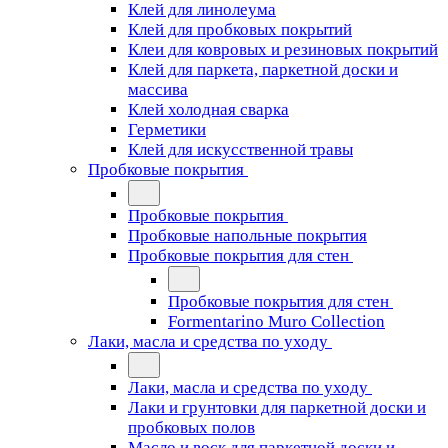
Клей для линолеума
Клей для пробковых покрытий
Клеи для ковровых и резиновых покрытий
Клей для паркета, паркетной доски и
массива
Клей холодная сварка
Герметики
Клей для искусственной травы
Пробковые покрытия
Пробковые покрытия
Пробковые напольные покрытия
Пробковые покрытия для стен
Пробковые покрытия для стен
Formentarino Muro Collection
Лаки, масла и средства по уходу
Лаки, масла и средства по уходу
Лаки и грунтовки для паркетной доски и
пробковых полов
Масло и воск для паркетной доски и