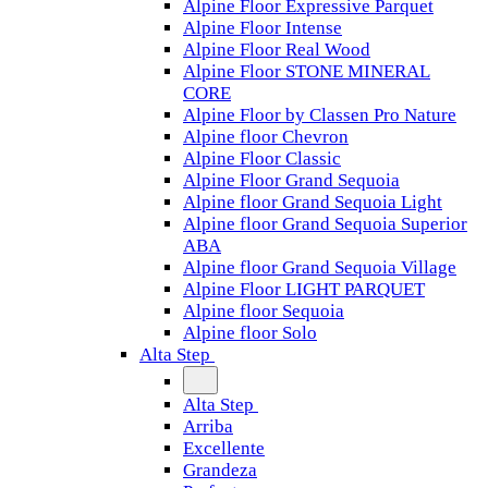
Alpine Floor Expressive Parquet
Alpine Floor Intense
Alpine Floor Real Wood
Alpine Floor STONE MINERAL
CORE
Alpine Floor by Classen Pro Nature
Alpine floor Chevron
Alpine Floor Classic
Alpine Floor Grand Sequoia
Alpine floor Grand Sequoia Light
Alpine floor Grand Sequoia Superior
ABA
Alpine floor Grand Sequoia Village
Alpine Floor LIGHT PARQUET
Alpine floor Sequoia
Alpine floor Solo
Alta Step
Alta Step
Arriba
Excellente
Grandeza