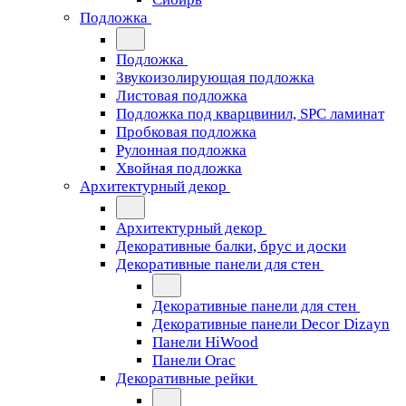
Подложка
Подложка
Звукоизолирующая подложка
Листовая подложка
Подложка под кварцвинил, SPC ламинат
Пробковая подложка
Рулонная подложка
Хвойная подложка
Архитектурный декор
Архитектурный декор
Декоративные балки, брус и доски
Декоративные панели для стен
Декоративные панели для стен
Декоративные панели Decor Dizayn
Панели HiWood
Панели Orac
Декоративные рейки