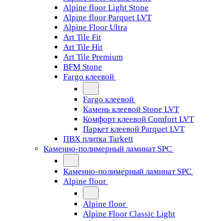
Alpine floor Light Stone
Alpine floor Parquet LVT
Alpine Floor Ultra
Art Tile Fit
Art Tile Hit
Art Tile Premium
BFM Stone
Fargo клеевой
Fargo клеевой
Камень клеевой Stone LVT
Комфорт клеевой Comfort LVT
Паркет клеевой Parquet LVT
ПВХ плитка Tarkett
Каменно-полимерный ламинат SPC
Каменно-полимерный ламинат SPC
Alpine floor
Alpine floor
Alpine Floor Classic Light