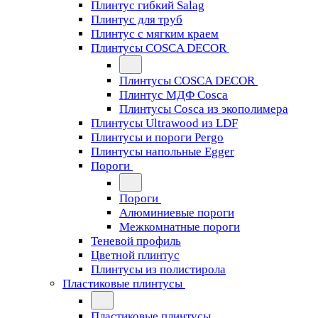
Плинтус гибкий Salag
Плинтус для труб
Плинтус с мягким краем
Плинтусы COSCA DECOR
Плинтусы COSCA DECOR
Плинтус МДФ Cosca
Плинтусы Cosca из экополимера
Плинтусы Ultrawood из LDF
Плинтусы и пороги Pergo
Плинтусы напольные Egger
Пороги
Пороги
Алюминиевые пороги
Межкомнатные пороги
Теневой профиль
Цветной плинтус
Плинтусы из полистирола
Пластиковые плинтусы
Пластиковые плинтусы