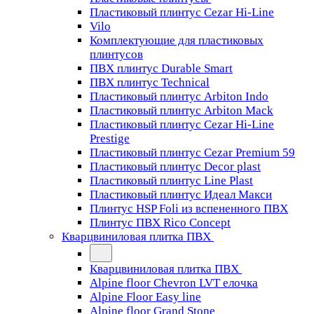
Пластиковый плинтус Cezar Hi-Line
Vilo
Комплектующие для пластиковых
плинтусов
ПВХ плинтус Durable Smart
ПВХ плинтус Technical
Пластиковый плинтус Arbiton Indo
Пластиковый плинтус Arbiton Mack
Пластиковый плинтус Cezar Hi-Line
Prestige
Пластиковый плинтус Cezar Premium 59
Пластиковый плинтус Decor plast
Пластиковый плинтус Line Plast
Пластиковый плинтус Идеал Макси
Плинтус HSP Foli из вспененного ПВХ
Плинтус ПВХ Rico Concept
Кварцвиниловая плитка ПВХ
Кварцвиниловая плитка ПВХ
Alpine floor Chevron LVT елочка
Alpine Floor Easy line
Alpine floor Grand Stone