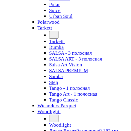
Polar
Spice
Urban Soul
Polarwood
Tarkett
Tarkett
Rumba
SALSA - 3 полосная
SALSA ART - 3 полосная
Salsa Art Vision
SALSA PREMIUM
Samba
Step
Tango - 1 полосная
Tango Art - 1 полосная
Tango Classiс
Wicanders Parquet
Woodlight
Woodlight
Доска Вудлайт шириной 183 мм