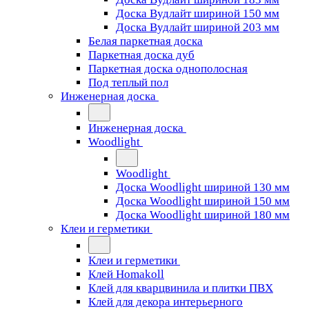
Доска Вудлайт шириной 150 мм
Доска Вудлайт шириной 203 мм
Белая паркетная доска
Паркетная доска дуб
Паркетная доска однополосная
Под теплый пол
Инженерная доска
Инженерная доска
Woodlight
Woodlight
Доска Woodlight шириной 130 мм
Доска Woodlight шириной 150 мм
Доска Woodlight шириной 180 мм
Клеи и герметики
Клеи и герметики
Клей Homakoll
Клей для кварцвинила и плитки ПВХ
Клей для декора интерьерного