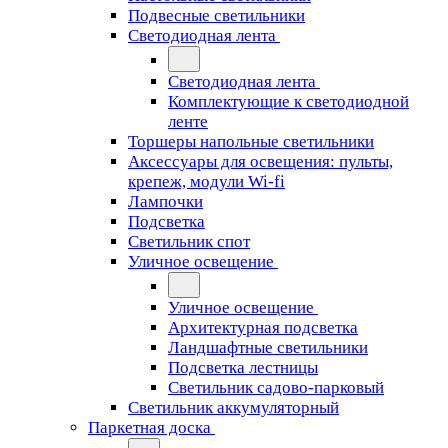
Подвесные светильники
Светодиодная лента
Светодиодная лента
Комплектующие к светодиодной
ленте
Торшеры напольные светильники
Аксессуары для освещения: пульты,
крепеж, модули Wi-fi
Лампочки
Подсветка
Светильник спот
Уличное освещение
Уличное освещение
Архитектурная подсветка
Ландшафтные светильники
Подсветка лестницы
Светильник садово-парковый
Светильник аккумуляторный
Паркетная доска