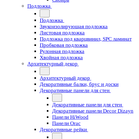
Подложка
Подложка
Звукоизолирующая подложка
Листовая подложка
Подложка под кварцвинил, SPC ламинат
Пробковая подложка
Рулонная подложка
Хвойная подложка
Архитектурный декор
Архитектурный декор
Декоративные балки, брус и доски
Декоративные панели для стен
Декоративные панели для стен
Декоративные панели Decor Dizayn
Панели HiWood
Панели Orac
Декоративные рейки