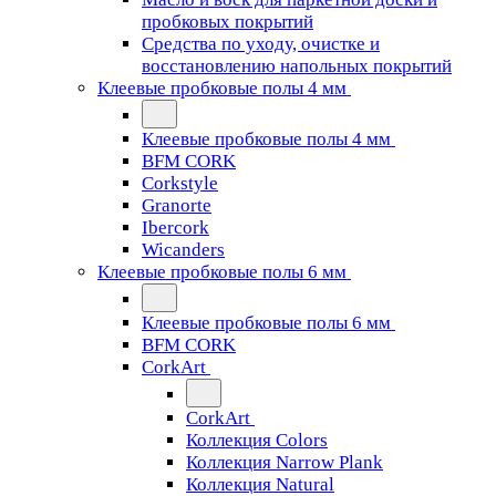
пробковых покрытий
Средства по уходу, очистке и
восстановлению напольных покрытий
Клеевые пробковые полы 4 мм
Клеевые пробковые полы 4 мм
BFM CORK
Corkstyle
Granorte
Ibercork
Wicanders
Клеевые пробковые полы 6 мм
Клеевые пробковые полы 6 мм
BFM CORK
CorkArt
CorkArt
Коллекция Colors
Коллекция Narrow Plank
Коллекция Natural