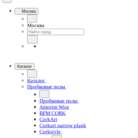
Москва
Москва
Каталог
Каталог
Пробковые полы
Пробковые полы
Amorim Wise
BFM CORK
CorkArt
Corkart narrow plank
Corkstyle