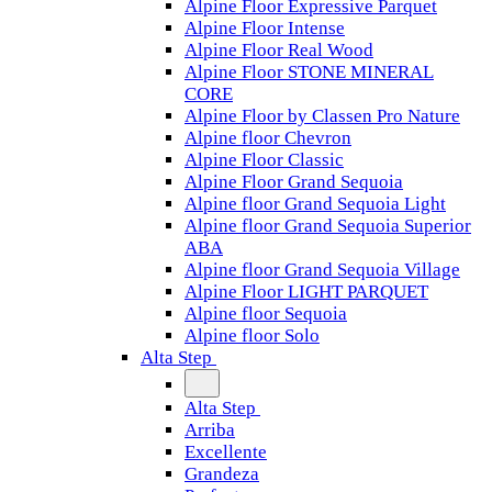
Alpine Floor Expressive Parquet
Alpine Floor Intense
Alpine Floor Real Wood
Alpine Floor STONE MINERAL
CORE
Alpine Floor by Classen Pro Nature
Alpine floor Chevron
Alpine Floor Classic
Alpine Floor Grand Sequoia
Alpine floor Grand Sequoia Light
Alpine floor Grand Sequoia Superior
ABA
Alpine floor Grand Sequoia Village
Alpine Floor LIGHT PARQUET
Alpine floor Sequoia
Alpine floor Solo
Alta Step
Alta Step
Arriba
Excellente
Grandeza