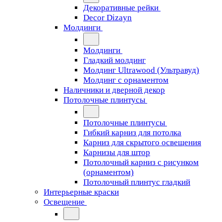
Декоративные рейки
Decor Dizayn
Молдинги
Молдинги
Гладкий молдинг
Молдинг Ultrawood (Ультравуд)
Молдинг с орнаментом
Наличники и дверной декор
Потолочные плинтусы
Потолочные плинтусы
Гибкий карниз для потолка
Карниз для скрытого освещения
Карнизы для штор
Потолочный карниз с рисунком
(орнаментом)
Потолочный плинтус гладкий
Интерьерные краски
Освещение