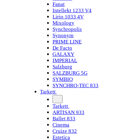
Fanat
Intellekt 1233 V4
Lirio 1033 4V
Mixology
Synchropolis
Synonym
PRIME LINE
De Facto
GALAXY
IMPERIAL
Salzburg
SALZBURG 5G
SYMBIO
SYNCHRO-TEC 833
Tarkett
Tarkett
ARTISAN 933
Ballet 833
Cinema
Cruize 832
Estetica