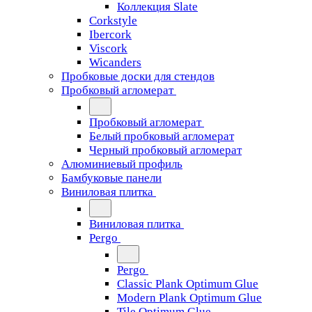
Коллекция Slate
Corkstyle
Ibercork
Viscork
Wicanders
Пробковые доски для стендов
Пробковый агломерат
Пробковый агломерат
Белый пробковый агломерат
Черный пробковый агломерат
Алюминиевый профиль
Бамбуковые панели
Виниловая плитка
Виниловая плитка
Pergo
Pergo
Classic Plank Optimum Glue
Modern Plank Optimum Glue
Tile Optimum Glue