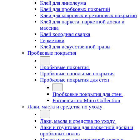
Клей для линолеума
Клей для пробковых покрытий
Клеи для ковровых и резиновых покрытий
Клей для паркета, паркетной доски и
массива
Клей холодная сварка
Герметики
Клей для искусственной травы
Пробковые покрытия
Пробковые покрытия
Пробковые напольные покрытия
Пробковые покрытия для стен
Пробковые покрытия для стен
Formentarino Muro Collection
Лаки, масла и средства по уходу
Лаки, масла и средства по уходу
Лаки и грунтовки для паркетной доски и
пробковых полов
Масло и воск для паркетной доски и