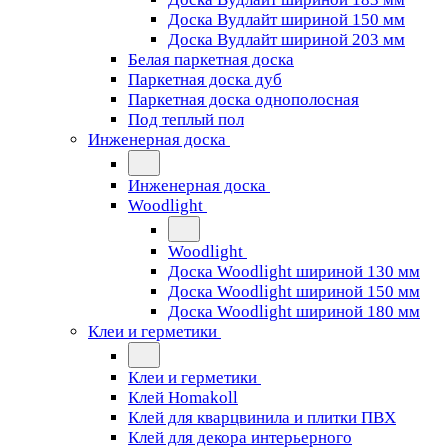
Доска Вудлайт шириной 150 мм
Доска Вудлайт шириной 203 мм
Белая паркетная доска
Паркетная доска дуб
Паркетная доска однополосная
Под теплый пол
Инженерная доска
Инженерная доска
Woodlight
Woodlight
Доска Woodlight шириной 130 мм
Доска Woodlight шириной 150 мм
Доска Woodlight шириной 180 мм
Клеи и герметики
Клеи и герметики
Клей Homakoll
Клей для кварцвинила и плитки ПВХ
Клей для декора интерьерного