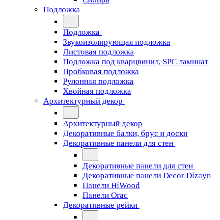
Подложка
Подложка
Звукоизолирующая подложка
Листовая подложка
Подложка под кварцвинил, SPC ламинат
Пробковая подложка
Рулонная подложка
Хвойная подложка
Архитектурный декор
Архитектурный декор
Декоративные балки, брус и доски
Декоративные панели для стен
Декоративные панели для стен
Декоративные панели Decor Dizayn
Панели HiWood
Панели Orac
Декоративные рейки