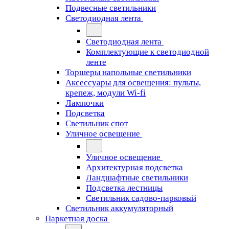
Подвесные светильники
Светодиодная лента
Светодиодная лента
Комплектующие к светодиодной
ленте
Торшеры напольные светильники
Аксессуары для освещения: пульты,
крепеж, модули Wi-fi
Лампочки
Подсветка
Светильник спот
Уличное освещение
Уличное освещение
Архитектурная подсветка
Ландшафтные светильники
Подсветка лестницы
Светильник садово-парковый
Светильник аккумуляторный
Паркетная доска