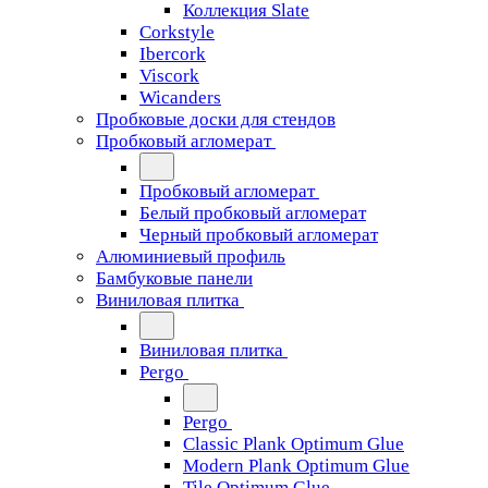
Коллекция Slate
Corkstyle
Ibercork
Viscork
Wicanders
Пробковые доски для стендов
Пробковый агломерат
Пробковый агломерат
Белый пробковый агломерат
Черный пробковый агломерат
Алюминиевый профиль
Бамбуковые панели
Виниловая плитка
Виниловая плитка
Pergo
Pergo
Classic Plank Optimum Glue
Modern Plank Optimum Glue
Tile Optimum Glue