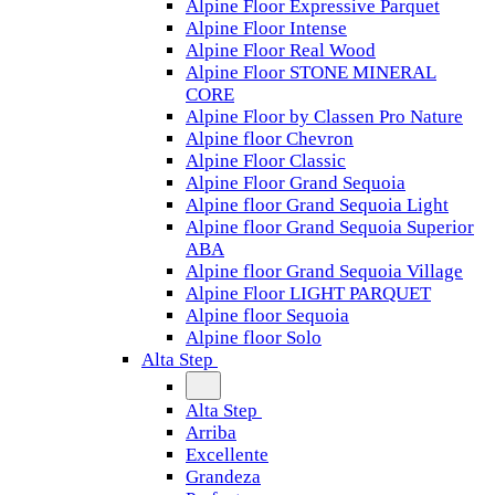
Alpine Floor Expressive Parquet
Alpine Floor Intense
Alpine Floor Real Wood
Alpine Floor STONE MINERAL
CORE
Alpine Floor by Classen Pro Nature
Alpine floor Chevron
Alpine Floor Classic
Alpine Floor Grand Sequoia
Alpine floor Grand Sequoia Light
Alpine floor Grand Sequoia Superior
ABA
Alpine floor Grand Sequoia Village
Alpine Floor LIGHT PARQUET
Alpine floor Sequoia
Alpine floor Solo
Alta Step
Alta Step
Arriba
Excellente
Grandeza