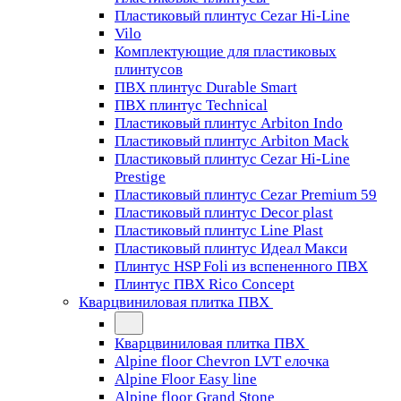
Пластиковый плинтус Cezar Hi-Line
Vilo
Комплектующие для пластиковых
плинтусов
ПВХ плинтус Durable Smart
ПВХ плинтус Technical
Пластиковый плинтус Arbiton Indo
Пластиковый плинтус Arbiton Mack
Пластиковый плинтус Cezar Hi-Line
Prestige
Пластиковый плинтус Cezar Premium 59
Пластиковый плинтус Decor plast
Пластиковый плинтус Line Plast
Пластиковый плинтус Идеал Макси
Плинтус HSP Foli из вспененного ПВХ
Плинтус ПВХ Rico Concept
Кварцвиниловая плитка ПВХ
Кварцвиниловая плитка ПВХ
Alpine floor Chevron LVT елочка
Alpine Floor Easy line
Alpine floor Grand Stone