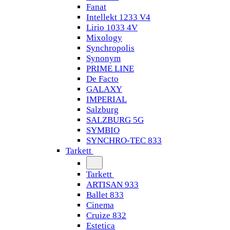
Fanat
Intellekt 1233 V4
Lirio 1033 4V
Mixology
Synchropolis
Synonym
PRIME LINE
De Facto
GALAXY
IMPERIAL
Salzburg
SALZBURG 5G
SYMBIO
SYNCHRO-TEC 833
Tarkett
Tarkett
ARTISAN 933
Ballet 833
Cinema
Cruize 832
Estetica