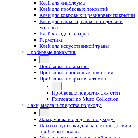
Клей для линолеума
Клей для пробковых покрытий
Клеи для ковровых и резиновых покрытий
Клей для паркета, паркетной доски и
массива
Клей холодная сварка
Герметики
Клей для искусственной травы
Пробковые покрытия
Пробковые покрытия
Пробковые напольные покрытия
Пробковые покрытия для стен
Пробковые покрытия для стен
Formentarino Muro Collection
Лаки, масла и средства по уходу
Лаки, масла и средства по уходу
Лаки и грунтовки для паркетной доски и
пробковых полов
Масло и воск для паркетной доски и