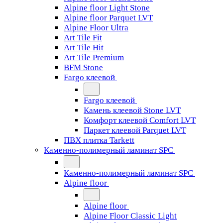
Alpine floor Light Stone
Alpine floor Parquet LVT
Alpine Floor Ultra
Art Tile Fit
Art Tile Hit
Art Tile Premium
BFM Stone
Fargo клеевой
Fargo клеевой
Камень клеевой Stone LVT
Комфорт клеевой Comfort LVT
Паркет клеевой Parquet LVT
ПВХ плитка Tarkett
Каменно-полимерный ламинат SPC
Каменно-полимерный ламинат SPC
Alpine floor
Alpine floor
Alpine Floor Classic Light