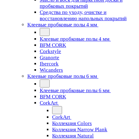
пробковых покрытий
Средства по уходу, очистке и
восстановлению напольных покрытий
Клеевые пробковые полы 4 мм
Клеевые пробковые полы 4 мм
BFM CORK
Corkstyle
Granorte
Ibercork
Wicanders
Клеевые пробковые полы 6 мм
Клеевые пробковые полы 6 мм
BFM CORK
CorkArt
CorkArt
Коллекция Colors
Коллекция Narrow Plank
Коллекция Natural