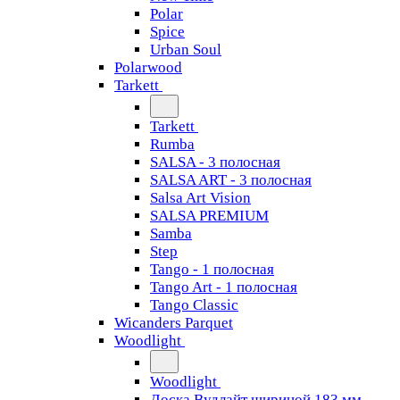
Polar
Spice
Urban Soul
Polarwood
Tarkett
Tarkett
Rumba
SALSA - 3 полосная
SALSA ART - 3 полосная
Salsa Art Vision
SALSA PREMIUM
Samba
Step
Tango - 1 полосная
Tango Art - 1 полосная
Tango Classiс
Wicanders Parquet
Woodlight
Woodlight
Доска Вудлайт шириной 183 мм