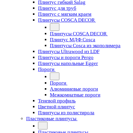
Плинтус гибкий Salag
Плинтус для труб
Плинтус с мягким краем
Плинтусы COSCA DECOR
Плинтусы COSCA DECOR
Плинтус МДФ Cosca
Плинтусы Cosca из экополимера
Плинтусы Ultrawood из LDF
Плинтусы и пороги Pergo
Плинтусы напольные Egger
Пороги
Пороги
Алюминиевые пороги
Межкомнатные пороги
Теневой профиль
Цветной плинтус
Плинтусы из полистирола
Пластиковые плинтусы
Пластиковые плинтусы