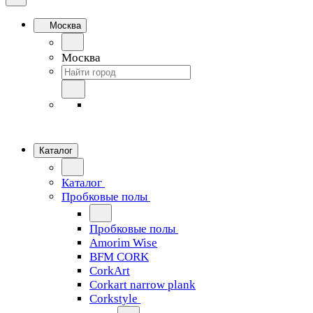
Москва
Москва
Каталог
Каталог
Пробковые полы
Пробковые полы
Amorim Wise
BFM CORK
CorkArt
Corkart narrow plank
Corkstyle