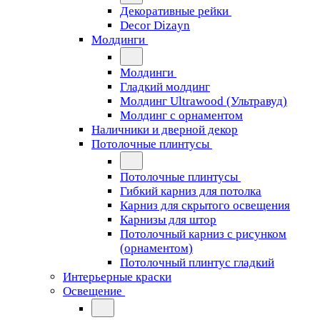
Декоративные рейки
Decor Dizayn
Молдинги
Молдинги
Гладкий молдинг
Молдинг Ultrawood (Ультравуд)
Молдинг с орнаментом
Наличники и дверной декор
Потолочные плинтусы
Потолочные плинтусы
Гибкий карниз для потолка
Карниз для скрытого освещения
Карнизы для штор
Потолочный карниз с рисунком
(орнаментом)
Потолочный плинтус гладкий
Интерьерные краски
Освещение