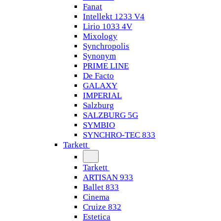
Fanat
Intellekt 1233 V4
Lirio 1033 4V
Mixology
Synchropolis
Synonym
PRIME LINE
De Facto
GALAXY
IMPERIAL
Salzburg
SALZBURG 5G
SYMBIO
SYNCHRO-TEC 833
Tarkett
Tarkett
ARTISAN 933
Ballet 833
Cinema
Cruize 832
Estetica