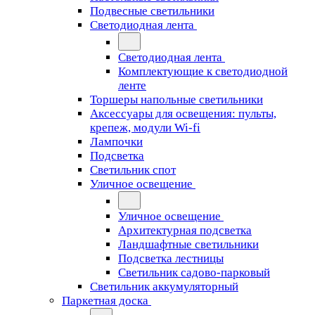
Подвесные светильники
Светодиодная лента
Светодиодная лента
Комплектующие к светодиодной
ленте
Торшеры напольные светильники
Аксессуары для освещения: пульты,
крепеж, модули Wi-fi
Лампочки
Подсветка
Светильник спот
Уличное освещение
Уличное освещение
Архитектурная подсветка
Ландшафтные светильники
Подсветка лестницы
Светильник садово-парковый
Светильник аккумуляторный
Паркетная доска