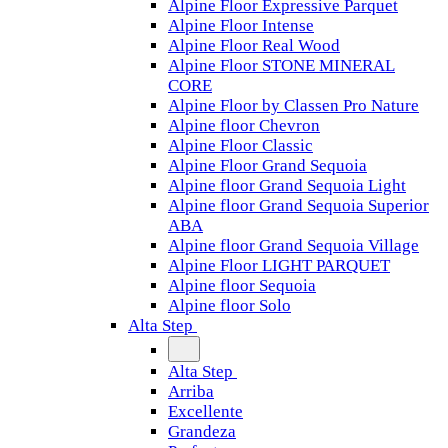
Alpine Floor Expressive Parquet
Alpine Floor Intense
Alpine Floor Real Wood
Alpine Floor STONE MINERAL
CORE
Alpine Floor by Classen Pro Nature
Alpine floor Chevron
Alpine Floor Classic
Alpine Floor Grand Sequoia
Alpine floor Grand Sequoia Light
Alpine floor Grand Sequoia Superior
ABA
Alpine floor Grand Sequoia Village
Alpine Floor LIGHT PARQUET
Alpine floor Sequoia
Alpine floor Solo
Alta Step
Alta Step
Arriba
Excellente
Grandeza