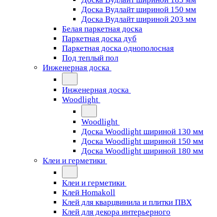
Доска Вудлайт шириной 150 мм
Доска Вудлайт шириной 203 мм
Белая паркетная доска
Паркетная доска дуб
Паркетная доска однополосная
Под теплый пол
Инженерная доска
Инженерная доска
Woodlight
Woodlight
Доска Woodlight шириной 130 мм
Доска Woodlight шириной 150 мм
Доска Woodlight шириной 180 мм
Клеи и герметики
Клеи и герметики
Клей Homakoll
Клей для кварцвинила и плитки ПВХ
Клей для декора интерьерного