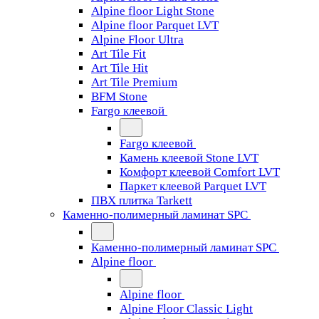
Alpine floor Light Stone
Alpine floor Parquet LVT
Alpine Floor Ultra
Art Tile Fit
Art Tile Hit
Art Tile Premium
BFM Stone
Fargo клеевой
Fargo клеевой
Камень клеевой Stone LVT
Комфорт клеевой Comfort LVT
Паркет клеевой Parquet LVT
ПВХ плитка Tarkett
Каменно-полимерный ламинат SPC
Каменно-полимерный ламинат SPC
Alpine floor
Alpine floor
Alpine Floor Classic Light