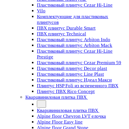
Пластиковый плинтус Cezar Hi-Line
Vilo
Комплектующие для пластиковых
плинтусов
ПВХ плинтус Durable Smart
ПВХ плинтус Technical
Пластиковый плинтус Arbiton Indo
Пластиковый плинтус Arbiton Mack
Пластиковый плинтус Cezar Hi-Line
Prestige
Пластиковый плинтус Cezar Premium 59
Пластиковый плинтус Decor plast
Пластиковый плинтус Line Plast
Пластиковый плинтус Идеал Макси
Плинтус HSP Foli из вспененного ПВХ
Плинтус ПВХ Rico Concept
Кварцвиниловая плитка ПВХ
Кварцвиниловая плитка ПВХ
Alpine floor Chevron LVT елочка
Alpine Floor Easy line
Alpine floor Grand Stone