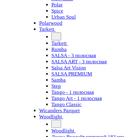
Polar
Spice
Urban Soul
Polarwood
Tarkett
Tarkett
Rumba
SALSA - 3 полосная
SALSA ART - 3 полосная
Salsa Art Vision
SALSA PREMIUM
Samba
Step
Tango - 1 полосная
Tango Art - 1 полосная
Tango Classiс
Wicanders Parquet
Woodlight
Woodlight
Доска Вудлайт шириной 183 мм