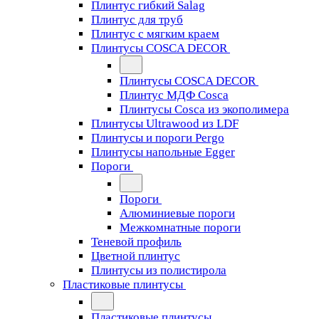
Плинтус гибкий Salag
Плинтус для труб
Плинтус с мягким краем
Плинтусы COSCA DECOR
Плинтусы COSCA DECOR
Плинтус МДФ Cosca
Плинтусы Cosca из экополимера
Плинтусы Ultrawood из LDF
Плинтусы и пороги Pergo
Плинтусы напольные Egger
Пороги
Пороги
Алюминиевые пороги
Межкомнатные пороги
Теневой профиль
Цветной плинтус
Плинтусы из полистирола
Пластиковые плинтусы
Пластиковые плинтусы