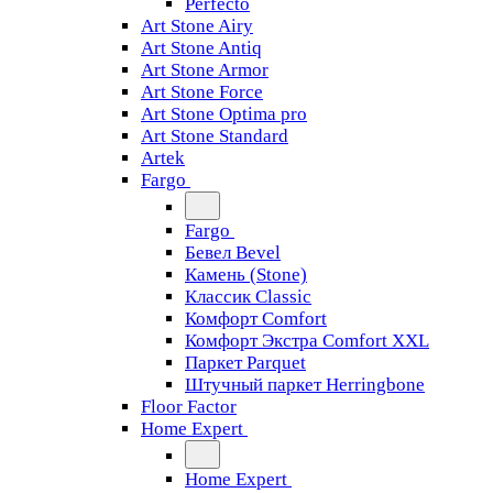
Perfecto
Art Stone Airy
Art Stone Antiq
Art Stone Armor
Art Stone Force
Art Stone Optima pro
Art Stone Standard
Artek
Fargo
Fargo
Бевел Bevel
Камень (Stone)
Классик Classic
Комфорт Comfort
Комфорт Экстра Comfort XXL
Паркет Parquet
Штучный паркет Herringbone
Floor Factor
Home Expert
Home Expert