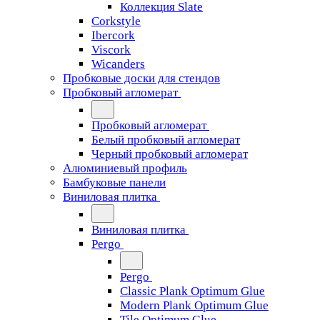
Коллекция Slate
Corkstyle
Ibercork
Viscork
Wicanders
Пробковые доски для стендов
Пробковый агломерат
Пробковый агломерат
Белый пробковый агломерат
Черный пробковый агломерат
Алюминиевый профиль
Бамбуковые панели
Виниловая плитка
Виниловая плитка
Pergo
Pergo
Classic Plank Optimum Glue
Modern Plank Optimum Glue
Tile Optimum Glue