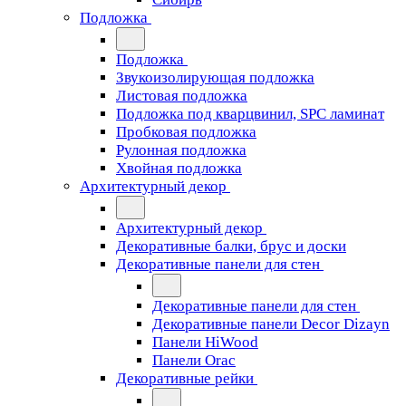
Подложка
Подложка
Звукоизолирующая подложка
Листовая подложка
Подложка под кварцвинил, SPC ламинат
Пробковая подложка
Рулонная подложка
Хвойная подложка
Архитектурный декор
Архитектурный декор
Декоративные балки, брус и доски
Декоративные панели для стен
Декоративные панели для стен
Декоративные панели Decor Dizayn
Панели HiWood
Панели Orac
Декоративные рейки