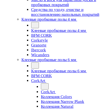
пробковых покрытий
Средства по уходу, очистке и
восстановлению напольных покрытий
Клеевые пробковые полы 4 мм
Клеевые пробковые полы 4 мм
BFM CORK
Corkstyle
Granorte
Ibercork
Wicanders
Клеевые пробковые полы 6 мм
Клеевые пробковые полы 6 мм
BFM CORK
CorkArt
CorkArt
Коллекция Colors
Коллекция Narrow Plank
Коллекция Natural