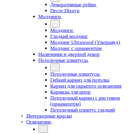
Декоративные рейки
Decor Dizayn
Молдинги
Молдинги
Гладкий молдинг
Молдинг Ultrawood (Ультравуд)
Молдинг с орнаментом
Наличники и дверной декор
Потолочные плинтусы
Потолочные плинтусы
Гибкий карниз для потолка
Карниз для скрытого освещения
Карнизы для штор
Потолочный карниз с рисунком
(орнаментом)
Потолочный плинтус гладкий
Интерьерные краски
Освещение