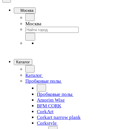
Москва
Москва
Каталог
Каталог
Пробковые полы
Пробковые полы
Amorim Wise
BFM CORK
CorkArt
Corkart narrow plank
Corkstyle