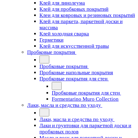
Клей для линолеума
Клей для пробковых покрытий
Клеи для ковровых и резиновых покрытий
Клей для паркета, паркетной доски и
массива
Клей холодная сварка
Герметики
Клей для искусственной травы
Пробковые покрытия
Пробковые покрытия
Пробковые напольные покрытия
Пробковые покрытия для стен
Пробковые покрытия для стен
Formentarino Muro Collection
Лаки, масла и средства по уходу
Лаки, масла и средства по уходу
Лаки и грунтовки для паркетной доски и
пробковых полов
Масло и воск для паркетной доски и