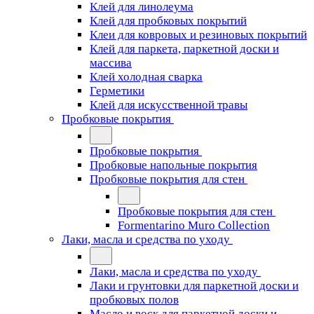
Клей для линолеума
Клей для пробковых покрытий
Клеи для ковровых и резиновых покрытий
Клей для паркета, паркетной доски и
массива
Клей холодная сварка
Герметики
Клей для искусственной травы
Пробковые покрытия
Пробковые покрытия
Пробковые напольные покрытия
Пробковые покрытия для стен
Пробковые покрытия для стен
Formentarino Muro Collection
Лаки, масла и средства по уходу
Лаки, масла и средства по уходу
Лаки и грунтовки для паркетной доски и
пробковых полов
Масло и воск для паркетной доски и