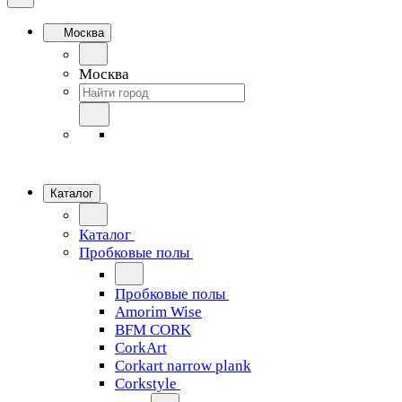
Москва
Москва
Каталог
Каталог
Пробковые полы
Пробковые полы
Amorim Wise
BFM CORK
CorkArt
Corkart narrow plank
Corkstyle