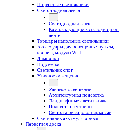
Подвесные светильники
Светодиодная лента
Светодиодная лента
Комплектующие к светодиодной
ленте
Торшеры напольные светильники
Аксессуары для освещения: пульты,
крепеж, модули Wi-fi
Лампочки
Подсветка
Светильник спот
Уличное освещение
Уличное освещение
Архитектурная подсветка
Ландшафтные светильники
Подсветка лестницы
Светильник садово-парковый
Светильник аккумуляторный
Паркетная доска