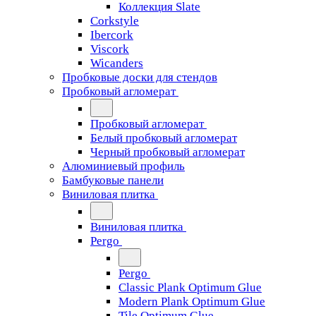
Коллекция Slate
Corkstyle
Ibercork
Viscork
Wicanders
Пробковые доски для стендов
Пробковый агломерат
Пробковый агломерат
Белый пробковый агломерат
Черный пробковый агломерат
Алюминиевый профиль
Бамбуковые панели
Виниловая плитка
Виниловая плитка
Pergo
Pergo
Classic Plank Optimum Glue
Modern Plank Optimum Glue
Tile Optimum Glue