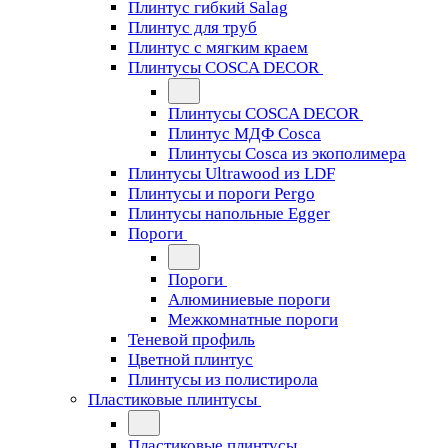
Плинтус гибкий Salag
Плинтус для труб
Плинтус с мягким краем
Плинтусы COSCA DECOR
Плинтусы COSCA DECOR
Плинтус МДФ Cosca
Плинтусы Cosca из экополимера
Плинтусы Ultrawood из LDF
Плинтусы и пороги Pergo
Плинтусы напольные Egger
Пороги
Пороги
Алюминиевые пороги
Межкомнатные пороги
Теневой профиль
Цветной плинтус
Плинтусы из полистирола
Пластиковые плинтусы
Пластиковые плинтусы