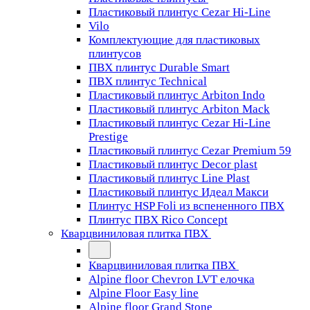
Пластиковый плинтус Cezar Hi-Line
Vilo
Комплектующие для пластиковых
плинтусов
ПВХ плинтус Durable Smart
ПВХ плинтус Technical
Пластиковый плинтус Arbiton Indo
Пластиковый плинтус Arbiton Mack
Пластиковый плинтус Cezar Hi-Line
Prestige
Пластиковый плинтус Cezar Premium 59
Пластиковый плинтус Decor plast
Пластиковый плинтус Line Plast
Пластиковый плинтус Идеал Макси
Плинтус HSP Foli из вспененного ПВХ
Плинтус ПВХ Rico Concept
Кварцвиниловая плитка ПВХ
Кварцвиниловая плитка ПВХ
Alpine floor Chevron LVT елочка
Alpine Floor Easy line
Alpine floor Grand Stone