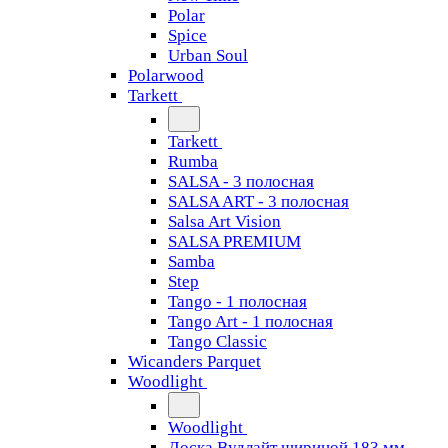
Polar
Spice
Urban Soul
Polarwood
Tarkett
Tarkett
Rumba
SALSA - 3 полосная
SALSA ART - 3 полосная
Salsa Art Vision
SALSA PREMIUM
Samba
Step
Tango - 1 полосная
Tango Art - 1 полосная
Tango Classiс
Wicanders Parquet
Woodlight
Woodlight
Доска Вудлайт шириной 183 мм