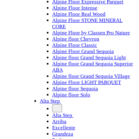
Alpine Floor Expressive Parquet
Alpine Floor Intense
Alpine Floor Real Wood
Alpine Floor STONE MINERAL
CORE
Alpine Floor by Classen Pro Nature
Alpine floor Chevron
Alpine Floor Classic
Alpine Floor Grand Sequoia
Alpine floor Grand Sequoia Light
Alpine floor Grand Sequoia Superior
ABA
Alpine floor Grand Sequoia Village
Alpine Floor LIGHT PARQUET
Alpine floor Sequoia
Alpine floor Solo
Alta Step
Alta Step
Arriba
Excellente
Grandeza