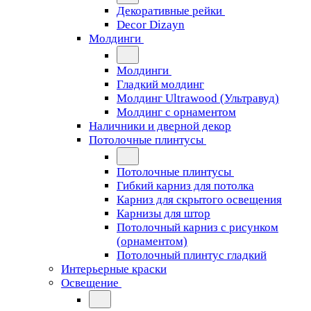
Декоративные рейки
Decor Dizayn
Молдинги
Молдинги
Гладкий молдинг
Молдинг Ultrawood (Ультравуд)
Молдинг с орнаментом
Наличники и дверной декор
Потолочные плинтусы
Потолочные плинтусы
Гибкий карниз для потолка
Карниз для скрытого освещения
Карнизы для штор
Потолочный карниз с рисунком
(орнаментом)
Потолочный плинтус гладкий
Интерьерные краски
Освещение