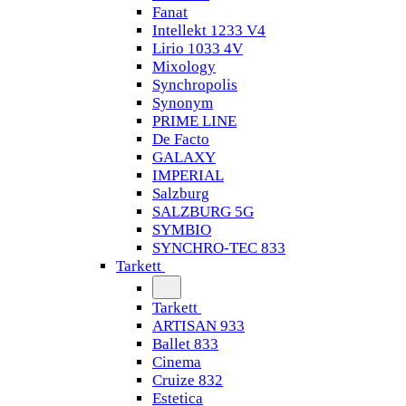
Fanat
Intellekt 1233 V4
Lirio 1033 4V
Mixology
Synchropolis
Synonym
PRIME LINE
De Facto
GALAXY
IMPERIAL
Salzburg
SALZBURG 5G
SYMBIO
SYNCHRO-TEC 833
Tarkett
Tarkett
ARTISAN 933
Ballet 833
Cinema
Cruize 832
Estetica