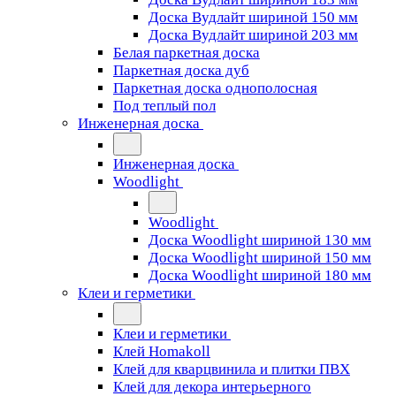
Доска Вудлайт шириной 150 мм
Доска Вудлайт шириной 203 мм
Белая паркетная доска
Паркетная доска дуб
Паркетная доска однополосная
Под теплый пол
Инженерная доска
Инженерная доска
Woodlight
Woodlight
Доска Woodlight шириной 130 мм
Доска Woodlight шириной 150 мм
Доска Woodlight шириной 180 мм
Клеи и герметики
Клеи и герметики
Клей Homakoll
Клей для кварцвинила и плитки ПВХ
Клей для декора интерьерного