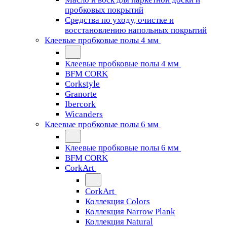
пробковых покрытий
Средства по уходу, очистке и
восстановлению напольных покрытий
Клеевые пробковые полы 4 мм
Клеевые пробковые полы 4 мм
BFM CORK
Corkstyle
Granorte
Ibercork
Wicanders
Клеевые пробковые полы 6 мм
Клеевые пробковые полы 6 мм
BFM CORK
CorkArt
CorkArt
Коллекция Colors
Коллекция Narrow Plank
Коллекция Natural