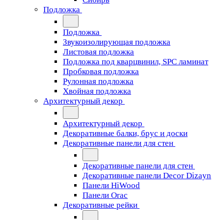
Подложка
Подложка
Звукоизолирующая подложка
Листовая подложка
Подложка под кварцвинил, SPC ламинат
Пробковая подложка
Рулонная подложка
Хвойная подложка
Архитектурный декор
Архитектурный декор
Декоративные балки, брус и доски
Декоративные панели для стен
Декоративные панели для стен
Декоративные панели Decor Dizayn
Панели HiWood
Панели Orac
Декоративные рейки