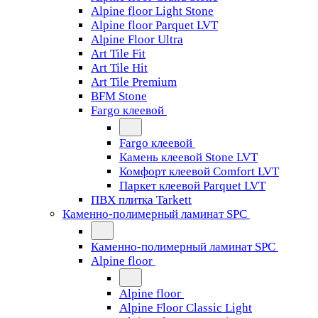
Alpine floor Light Stone
Alpine floor Parquet LVT
Alpine Floor Ultra
Art Tile Fit
Art Tile Hit
Art Tile Premium
BFM Stone
Fargo клеевой
Fargo клеевой
Камень клеевой Stone LVT
Комфорт клеевой Comfort LVT
Паркет клеевой Parquet LVT
ПВХ плитка Tarkett
Каменно-полимерный ламинат SPC
Каменно-полимерный ламинат SPC
Alpine floor
Alpine floor
Alpine Floor Classic Light