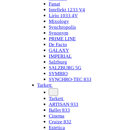
Fanat
Intellekt 1233 V4
Lirio 1033 4V
Mixology
Synchropolis
Synonym
PRIME LINE
De Facto
GALAXY
IMPERIAL
Salzburg
SALZBURG 5G
SYMBIO
SYNCHRO-TEC 833
Tarkett
Tarkett
ARTISAN 933
Ballet 833
Cinema
Cruize 832
Estetica