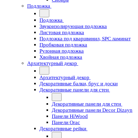
Подложка
Подложка
Звукоизолирующая подложка
Листовая подложка
Подложка под кварцвинил, SPC ламинат
Пробковая подложка
Рулонная подложка
Хвойная подложка
Архитектурный декор
Архитектурный декор
Декоративные балки, брус и доски
Декоративные панели для стен
Декоративные панели для стен
Декоративные панели Decor Dizayn
Панели HiWood
Панели Orac
Декоративные рейки