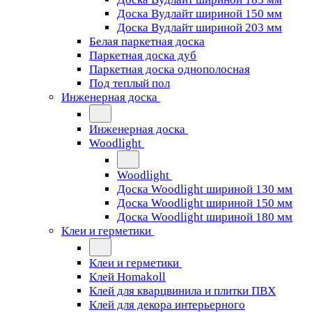
Доска Вудлайт шириной 150 мм
Доска Вудлайт шириной 203 мм
Белая паркетная доска
Паркетная доска дуб
Паркетная доска однополосная
Под теплый пол
Инженерная доска
Инженерная доска
Woodlight
Woodlight
Доска Woodlight шириной 130 мм
Доска Woodlight шириной 150 мм
Доска Woodlight шириной 180 мм
Клеи и герметики
Клеи и герметики
Клей Homakoll
Клей для кварцвинила и плитки ПВХ
Клей для декора интерьерного