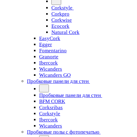
Corkstyle
Corkpro
Corkwise
Ecocork
Natural Cork
EasyCork
Egger
Fomentarino
Granorte
Ibercork
Wicanders
Wicanders GO
Пробковые панели для стен
Пробковые панели для стен
BFM CORK
Corksribas
Corkstyle
Ibercork
Wicanders
Пробковые полы с фотопечатью