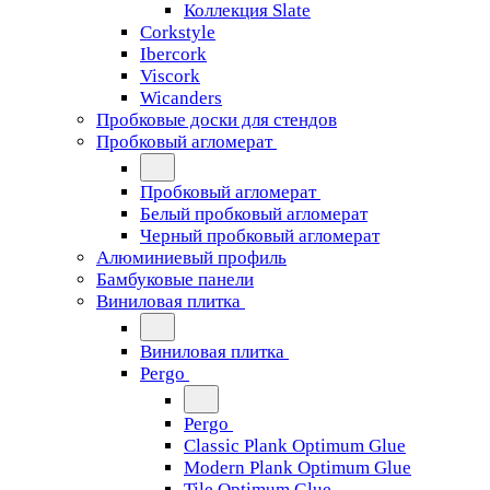
Коллекция Slate
Corkstyle
Ibercork
Viscork
Wicanders
Пробковые доски для стендов
Пробковый агломерат
Пробковый агломерат
Белый пробковый агломерат
Черный пробковый агломерат
Алюминиевый профиль
Бамбуковые панели
Виниловая плитка
Виниловая плитка
Pergo
Pergo
Classic Plank Optimum Glue
Modern Plank Optimum Glue
Tile Optimum Glue