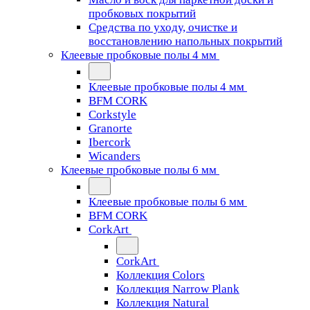
пробковых покрытий
Средства по уходу, очистке и
восстановлению напольных покрытий
Клеевые пробковые полы 4 мм
Клеевые пробковые полы 4 мм
BFM CORK
Corkstyle
Granorte
Ibercork
Wicanders
Клеевые пробковые полы 6 мм
Клеевые пробковые полы 6 мм
BFM CORK
CorkArt
CorkArt
Коллекция Colors
Коллекция Narrow Plank
Коллекция Natural