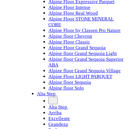
Alpine Floor Expressive Parquet
Alpine Floor Intense
Alpine Floor Real Wood
Alpine Floor STONE MINERAL
CORE
Alpine Floor by Classen Pro Nature
Alpine floor Chevron
Alpine Floor Classic
Alpine Floor Grand Sequoia
Alpine floor Grand Sequoia Light
Alpine floor Grand Sequoia Superior
ABA
Alpine floor Grand Sequoia Village
Alpine Floor LIGHT PARQUET
Alpine floor Sequoia
Alpine floor Solo
Alta Step
Alta Step
Arriba
Excellente
Grandeza