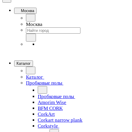
Москва
Москва
Каталог
Каталог
Пробковые полы
Пробковые полы
Amorim Wise
BFM CORK
CorkArt
Corkart narrow plank
Corkstyle