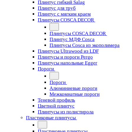
Плинтус гибкий Salag
Плинтус для труб
Плинтус с мягким краем
Плинтусы COSCA DECOR
Плинтусы COSCA DECOR
Плинтус МДФ Cosca
Плинтусы Cosca из экополимера
Плинтусы Ultrawood из LDF
Плинтусы и пороги Pergo
Плинтусы напольные Egger
Пороги
Пороги
Алюминиевые пороги
Межкомнатные пороги
Теневой профиль
Цветной плинтус
Плинтусы из полистирола
Пластиковые плинтусы
Пластиковые плинтусы