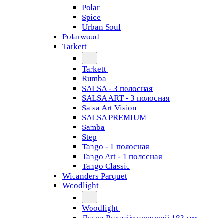
Polar
Spice
Urban Soul
Polarwood
Tarkett
Tarkett
Rumba
SALSA - 3 полосная
SALSA ART - 3 полосная
Salsa Art Vision
SALSA PREMIUM
Samba
Step
Tango - 1 полосная
Tango Art - 1 полосная
Tango Classiс
Wicanders Parquet
Woodlight
Woodlight
Доска Вудлайт шириной 183 мм