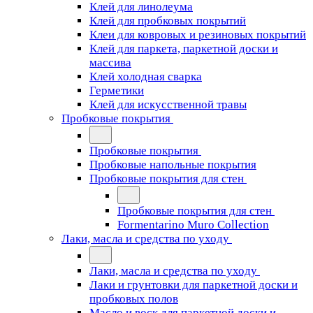
Клей для линолеума
Клей для пробковых покрытий
Клеи для ковровых и резиновых покрытий
Клей для паркета, паркетной доски и
массива
Клей холодная сварка
Герметики
Клей для искусственной травы
Пробковые покрытия
Пробковые покрытия
Пробковые напольные покрытия
Пробковые покрытия для стен
Пробковые покрытия для стен
Formentarino Muro Collection
Лаки, масла и средства по уходу
Лаки, масла и средства по уходу
Лаки и грунтовки для паркетной доски и
пробковых полов
Масло и воск для паркетной доски и