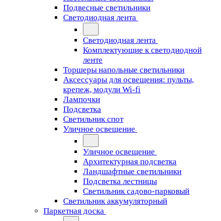
Подвесные светильники
Светодиодная лента
Светодиодная лента
Комплектующие к светодиодной
ленте
Торшеры напольные светильники
Аксессуары для освещения: пульты,
крепеж, модули Wi-fi
Лампочки
Подсветка
Светильник спот
Уличное освещение
Уличное освещение
Архитектурная подсветка
Ландшафтные светильники
Подсветка лестницы
Светильник садово-парковый
Светильник аккумуляторный
Паркетная доска