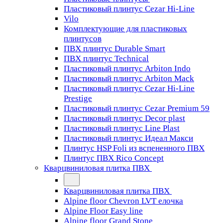
Пластиковый плинтус Cezar Hi-Line
Vilo
Комплектующие для пластиковых
плинтусов
ПВХ плинтус Durable Smart
ПВХ плинтус Technical
Пластиковый плинтус Arbiton Indo
Пластиковый плинтус Arbiton Mack
Пластиковый плинтус Cezar Hi-Line
Prestige
Пластиковый плинтус Cezar Premium 59
Пластиковый плинтус Decor plast
Пластиковый плинтус Line Plast
Пластиковый плинтус Идеал Макси
Плинтус HSP Foli из вспененного ПВХ
Плинтус ПВХ Rico Concept
Кварцвиниловая плитка ПВХ
Кварцвиниловая плитка ПВХ
Alpine floor Chevron LVT елочка
Alpine Floor Easy line
Alpine floor Grand Stone