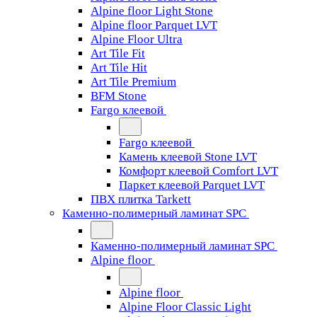
Alpine floor Light Stone
Alpine floor Parquet LVT
Alpine Floor Ultra
Art Tile Fit
Art Tile Hit
Art Tile Premium
BFM Stone
Fargo клеевой
Fargo клеевой
Камень клеевой Stone LVT
Комфорт клеевой Comfort LVT
Паркет клеевой Parquet LVT
ПВХ плитка Tarkett
Каменно-полимерный ламинат SPC
Каменно-полимерный ламинат SPC
Alpine floor
Alpine floor
Alpine Floor Classic Light