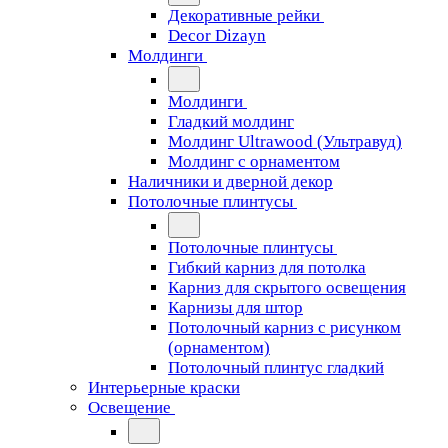
Декоративные рейки
Decor Dizayn
Молдинги
Молдинги
Гладкий молдинг
Молдинг Ultrawood (Ультравуд)
Молдинг с орнаментом
Наличники и дверной декор
Потолочные плинтусы
Потолочные плинтусы
Гибкий карниз для потолка
Карниз для скрытого освещения
Карнизы для штор
Потолочный карниз с рисунком
(орнаментом)
Потолочный плинтус гладкий
Интерьерные краски
Освещение