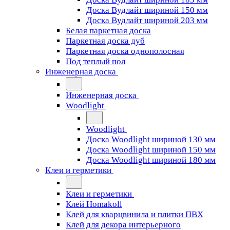
Доска Вудлайт шириной 150 мм
Доска Вудлайт шириной 203 мм
Белая паркетная доска
Паркетная доска дуб
Паркетная доска однополосная
Под теплый пол
Инженерная доска
Инженерная доска
Woodlight
Woodlight
Доска Woodlight шириной 130 мм
Доска Woodlight шириной 150 мм
Доска Woodlight шириной 180 мм
Клеи и герметики
Клеи и герметики
Клей Homakoll
Клей для кварцвинила и плитки ПВХ
Клей для декора интерьерного