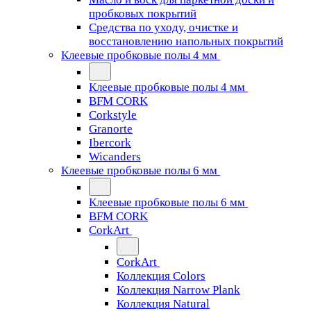
пробковых покрытий
Средства по уходу, очистке и
восстановлению напольных покрытий
Клеевые пробковые полы 4 мм
Клеевые пробковые полы 4 мм
BFM CORK
Corkstyle
Granorte
Ibercork
Wicanders
Клеевые пробковые полы 6 мм
Клеевые пробковые полы 6 мм
BFM CORK
CorkArt
CorkArt
Коллекция Colors
Коллекция Narrow Plank
Коллекция Natural