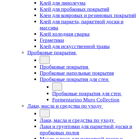
Клей для линолеума
Клей для пробковых покрытий
Клеи для ковровых и резиновых покрытий
Клей для паркета, паркетной доски и
массива
Клей холодная сварка
Герметики
Клей для искусственной травы
Пробковые покрытия
Пробковые покрытия
Пробковые напольные покрытия
Пробковые покрытия для стен
Пробковые покрытия для стен
Formentarino Muro Collection
Лаки, масла и средства по уходу
Лаки, масла и средства по уходу
Лаки и грунтовки для паркетной доски и
пробковых полов
Масло и воск для паркетной доски и