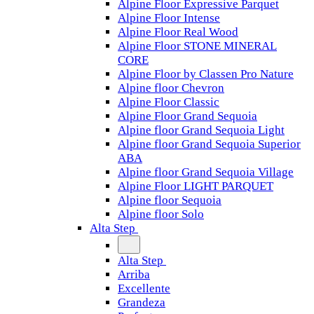
Alpine Floor Expressive Parquet
Alpine Floor Intense
Alpine Floor Real Wood
Alpine Floor STONE MINERAL
CORE
Alpine Floor by Classen Pro Nature
Alpine floor Chevron
Alpine Floor Classic
Alpine Floor Grand Sequoia
Alpine floor Grand Sequoia Light
Alpine floor Grand Sequoia Superior
ABA
Alpine floor Grand Sequoia Village
Alpine Floor LIGHT PARQUET
Alpine floor Sequoia
Alpine floor Solo
Alta Step
Alta Step
Arriba
Excellente
Grandeza