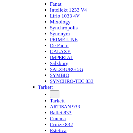
Fanat
Intellekt 1233 V4
Lirio 1033 4V
Mixology
Synchropolis
Synonym
PRIME LINE
De Facto
GALAXY
IMPERIAL
Salzburg
SALZBURG 5G
SYMBIO
SYNCHRO-TEC 833
Tarkett
Tarkett
ARTISAN 933
Ballet 833
Cinema
Cruize 832
Estetica