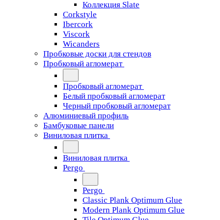
Коллекция Slate
Corkstyle
Ibercork
Viscork
Wicanders
Пробковые доски для стендов
Пробковый агломерат
Пробковый агломерат
Белый пробковый агломерат
Черный пробковый агломерат
Алюминиевый профиль
Бамбуковые панели
Виниловая плитка
Виниловая плитка
Pergo
Pergo
Classic Plank Optimum Glue
Modern Plank Optimum Glue
Tile Optimum Glue