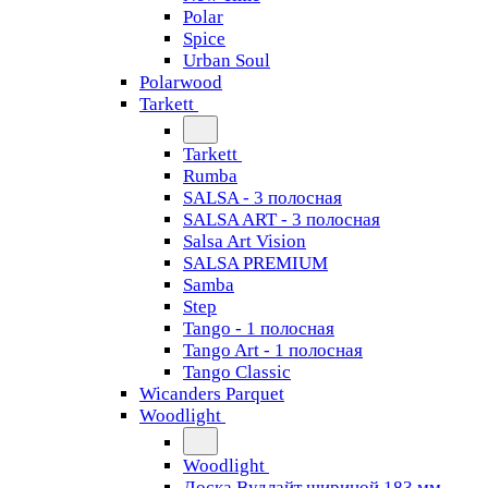
Polar
Spice
Urban Soul
Polarwood
Tarkett
Tarkett
Rumba
SALSA - 3 полосная
SALSA ART - 3 полосная
Salsa Art Vision
SALSA PREMIUM
Samba
Step
Tango - 1 полосная
Tango Art - 1 полосная
Tango Classiс
Wicanders Parquet
Woodlight
Woodlight
Доска Вудлайт шириной 183 мм