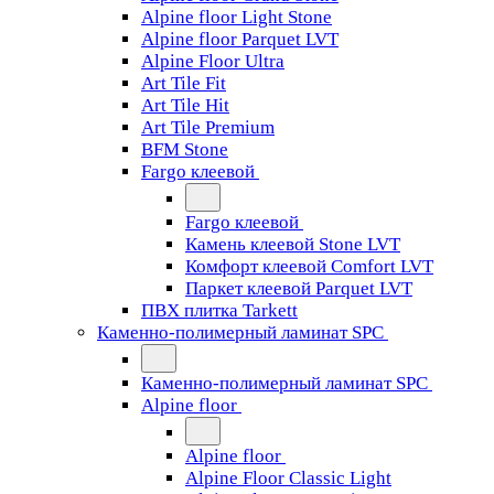
Alpine floor Light Stone
Alpine floor Parquet LVT
Alpine Floor Ultra
Art Tile Fit
Art Tile Hit
Art Tile Premium
BFM Stone
Fargo клеевой
Fargo клеевой
Камень клеевой Stone LVT
Комфорт клеевой Comfort LVT
Паркет клеевой Parquet LVT
ПВХ плитка Tarkett
Каменно-полимерный ламинат SPC
Каменно-полимерный ламинат SPC
Alpine floor
Alpine floor
Alpine Floor Classic Light