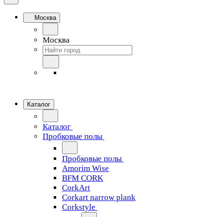
Москва
Москва
Каталог
Каталог
Пробковые полы
Пробковые полы
Amorim Wise
BFM CORK
CorkArt
Corkart narrow plank
Corkstyle