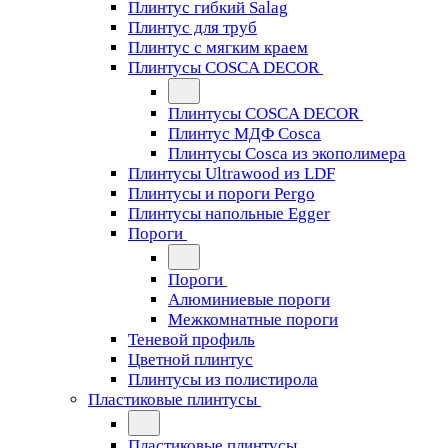
Плинтус гибкий Salag
Плинтус для труб
Плинтус с мягким краем
Плинтусы COSCA DECOR
Плинтусы COSCA DECOR
Плинтус МДФ Cosca
Плинтусы Cosca из экополимера
Плинтусы Ultrawood из LDF
Плинтусы и пороги Pergo
Плинтусы напольные Egger
Пороги
Пороги
Алюминиевые пороги
Межкомнатные пороги
Теневой профиль
Цветной плинтус
Плинтусы из полистирола
Пластиковые плинтусы
Пластиковые плинтусы