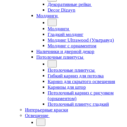
Декоративные рейки
Decor Dizayn
Молдинги
Молдинги
Гладкий молдинг
Молдинг Ultrawood (Ультравуд)
Молдинг с орнаментом
Наличники и дверной декор
Потолочные плинтусы
Потолочные плинтусы
Гибкий карниз для потолка
Карниз для скрытого освещения
Карнизы для штор
Потолочный карниз с рисунком
(орнаментом)
Потолочный плинтус гладкий
Интерьерные краски
Освещение