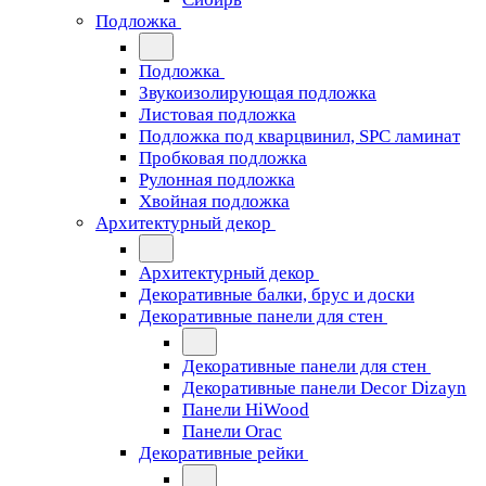
Подложка
Подложка
Звукоизолирующая подложка
Листовая подложка
Подложка под кварцвинил, SPC ламинат
Пробковая подложка
Рулонная подложка
Хвойная подложка
Архитектурный декор
Архитектурный декор
Декоративные балки, брус и доски
Декоративные панели для стен
Декоративные панели для стен
Декоративные панели Decor Dizayn
Панели HiWood
Панели Orac
Декоративные рейки