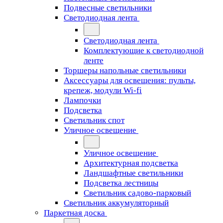
Подвесные светильники
Светодиодная лента
Светодиодная лента
Комплектующие к светодиодной
ленте
Торшеры напольные светильники
Аксессуары для освещения: пульты,
крепеж, модули Wi-fi
Лампочки
Подсветка
Светильник спот
Уличное освещение
Уличное освещение
Архитектурная подсветка
Ландшафтные светильники
Подсветка лестницы
Светильник садово-парковый
Светильник аккумуляторный
Паркетная доска