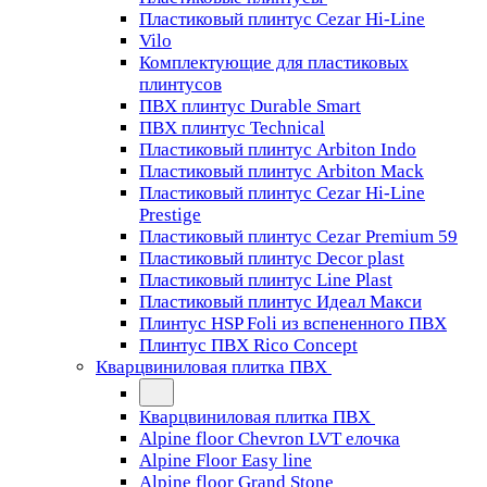
Пластиковый плинтус Cezar Hi-Line
Vilo
Комплектующие для пластиковых
плинтусов
ПВХ плинтус Durable Smart
ПВХ плинтус Technical
Пластиковый плинтус Arbiton Indo
Пластиковый плинтус Arbiton Mack
Пластиковый плинтус Cezar Hi-Line
Prestige
Пластиковый плинтус Cezar Premium 59
Пластиковый плинтус Decor plast
Пластиковый плинтус Line Plast
Пластиковый плинтус Идеал Макси
Плинтус HSP Foli из вспененного ПВХ
Плинтус ПВХ Rico Concept
Кварцвиниловая плитка ПВХ
Кварцвиниловая плитка ПВХ
Alpine floor Chevron LVT елочка
Alpine Floor Easy line
Alpine floor Grand Stone