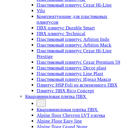
Пластиковый плинтус Cezar Hi-Line
Vilo
Комплектующие для пластиковых
плинтусов
ПВХ плинтус Durable Smart
ПВХ плинтус Technical
Пластиковый плинтус Arbiton Indo
Пластиковый плинтус Arbiton Mack
Пластиковый плинтус Cezar Hi-Line
Prestige
Пластиковый плинтус Cezar Premium 59
Пластиковый плинтус Decor plast
Пластиковый плинтус Line Plast
Пластиковый плинтус Идеал Макси
Плинтус HSP Foli из вспененного ПВХ
Плинтус ПВХ Rico Concept
Кварцвиниловая плитка ПВХ
Кварцвиниловая плитка ПВХ
Alpine floor Chevron LVT елочка
Alpine Floor Easy line
Alpine floor Grand Stone