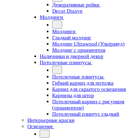
Декоративные рейки
Decor Dizayn
Молдинги
Молдинги
Гладкий молдинг
Молдинг Ultrawood (Ультравуд)
Молдинг с орнаментом
Наличники и дверной декор
Потолочные плинтусы
Потолочные плинтусы
Гибкий карниз для потолка
Карниз для скрытого освещения
Карнизы для штор
Потолочный карниз с рисунком
(орнаментом)
Потолочный плинтус гладкий
Интерьерные краски
Освещение