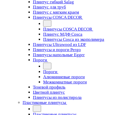
Плинтус гибкий Salag
Плинтус для труб
Плинтус с мягким краем
Плинтусы COSCA DECOR
Плинтусы COSCA DECOR
Плинтус МДФ Cosca
Плинтусы Cosca из экополимера
Плинтусы Ultrawood из LDF
Плинтусы и пороги Pergo
Плинтусы напольные Egger
Пороги
Пороги
Алюминиевые пороги
Межкомнатные пороги
Теневой профиль
Цветной плинтус
Плинтусы из полистирола
Пластиковые плинтусы
Пластиковые плинтусы