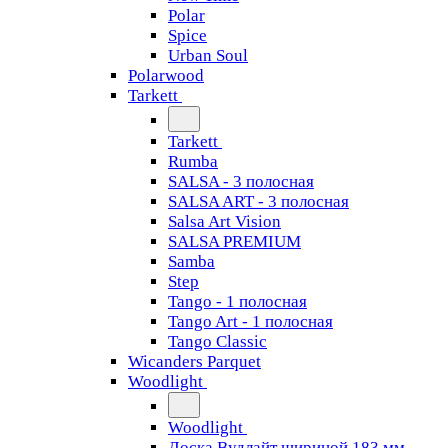
Polar
Spice
Urban Soul
Polarwood
Tarkett
Tarkett
Rumba
SALSA - 3 полосная
SALSA ART - 3 полосная
Salsa Art Vision
SALSA PREMIUM
Samba
Step
Tango - 1 полосная
Tango Art - 1 полосная
Tango Classiс
Wicanders Parquet
Woodlight
Woodlight
Доска Вудлайт шириной 183 мм