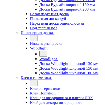
Доска Вудлайт шириной 150 мм
Доска Вудлайт шириной 203 мм
Белая паркетная доска
Паркетная доска дуб
Паркетная доска однополосная
Под теплый пол
Инженерная доска
Инженерная доска
Woodlight
Woodlight
Доска Woodlight шириной 130 мм
Доска Woodlight шириной 150 мм
Доска Woodlight шириной 180 мм
Клеи и герметики
Клеи и герметики
Клей Homakoll
Клей для кварцвинила и плитки ПВХ
Клей для декора интерьерного