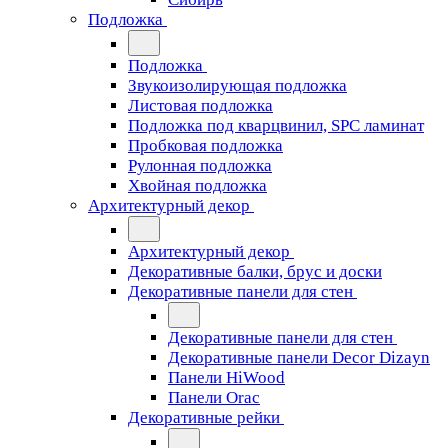
Подложка
Подложка
Звукоизолирующая подложка
Листовая подложка
Подложка под кварцвинил, SPC ламинат
Пробковая подложка
Рулонная подложка
Хвойная подложка
Архитектурный декор
Архитектурный декор
Декоративные балки, брус и доски
Декоративные панели для стен
Декоративные панели для стен
Декоративные панели Decor Dizayn
Панели HiWood
Панели Orac
Декоративные рейки