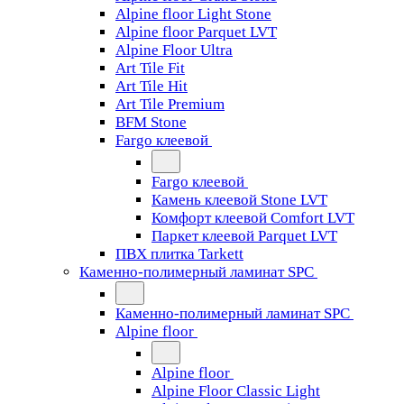
Alpine floor Light Stone
Alpine floor Parquet LVT
Alpine Floor Ultra
Art Tile Fit
Art Tile Hit
Art Tile Premium
BFM Stone
Fargo клеевой
Fargo клеевой
Камень клеевой Stone LVT
Комфорт клеевой Comfort LVT
Паркет клеевой Parquet LVT
ПВХ плитка Tarkett
Каменно-полимерный ламинат SPC
Каменно-полимерный ламинат SPC
Alpine floor
Alpine floor
Alpine Floor Classic Light