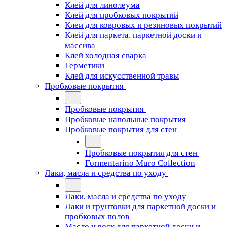
Клей для линолеума
Клей для пробковых покрытий
Клеи для ковровых и резиновых покрытий
Клей для паркета, паркетной доски и
массива
Клей холодная сварка
Герметики
Клей для искусственной травы
Пробковые покрытия
Пробковые покрытия
Пробковые напольные покрытия
Пробковые покрытия для стен
Пробковые покрытия для стен
Formentarino Muro Collection
Лаки, масла и средства по уходу
Лаки, масла и средства по уходу
Лаки и грунтовки для паркетной доски и
пробковых полов
Масло и воск для паркетной доски и