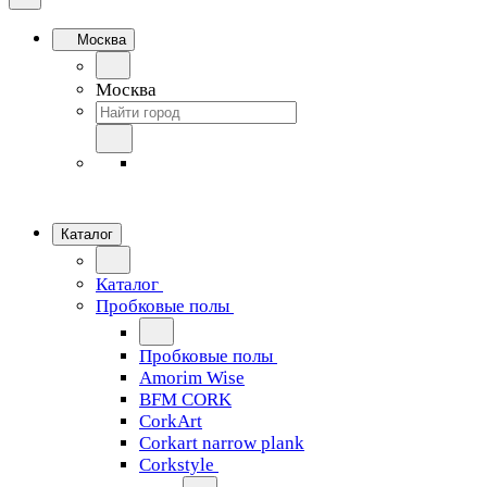
Москва
Москва
Каталог
Каталог
Пробковые полы
Пробковые полы
Amorim Wise
BFM CORK
CorkArt
Corkart narrow plank
Corkstyle