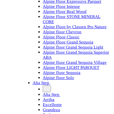
Alpine Floor Expressive Parquet
Alpine Floor Intense
Alpine Floor Real Wood
Alpine Floor STONE MINERAL
CORE
Alpine Floor by Classen Pro Nature
Alpine floor Chevron
Alpine Floor Classic
Alpine Floor Grand Sequoia
Alpine floor Grand Sequoia Light
Alpine floor Grand Sequoia Superior
ABA
Alpine floor Grand Sequoia Village
Alpine Floor LIGHT PARQUET
Alpine floor Sequoia
Alpine floor Solo
Alta Step
Alta Step
Arriba
Excellente
Grandeza