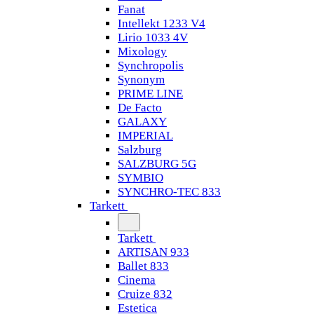
Fanat
Intellekt 1233 V4
Lirio 1033 4V
Mixology
Synchropolis
Synonym
PRIME LINE
De Facto
GALAXY
IMPERIAL
Salzburg
SALZBURG 5G
SYMBIO
SYNCHRO-TEC 833
Tarkett
Tarkett
ARTISAN 933
Ballet 833
Cinema
Cruize 832
Estetica