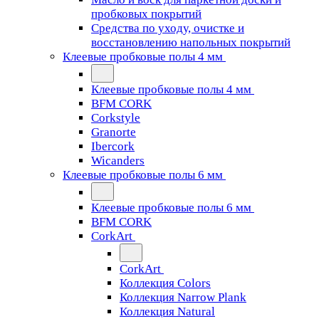
пробковых покрытий
Средства по уходу, очистке и
восстановлению напольных покрытий
Клеевые пробковые полы 4 мм
Клеевые пробковые полы 4 мм
BFM CORK
Corkstyle
Granorte
Ibercork
Wicanders
Клеевые пробковые полы 6 мм
Клеевые пробковые полы 6 мм
BFM CORK
CorkArt
CorkArt
Коллекция Colors
Коллекция Narrow Plank
Коллекция Natural