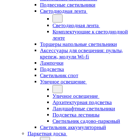
Подвесные светильники
Светодиодная лента
Светодиодная лента
Комплектующие к светодиодной
ленте
Торшеры напольные светильники
Аксессуары для освещения: пульты,
крепеж, модули Wi-fi
Лампочки
Подсветка
Светильник спот
Уличное освещение
Уличное освещение
Архитектурная подсветка
Ландшафтные светильники
Подсветка лестницы
Светильник садово-парковый
Светильник аккумуляторный
Паркетная доска