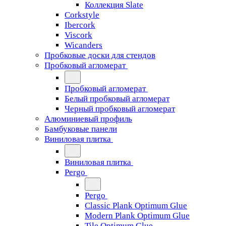
Коллекция Slate
Corkstyle
Ibercork
Viscork
Wicanders
Пробковые доски для стендов
Пробковый агломерат
Пробковый агломерат
Белый пробковый агломерат
Черный пробковый агломерат
Алюминиевый профиль
Бамбуковые панели
Виниловая плитка
Виниловая плитка
Pergo
Pergo
Classic Plank Optimum Glue
Modern Plank Optimum Glue
Tile Optimum Glue