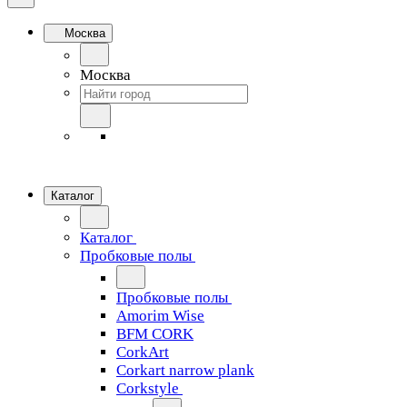
Москва
Москва
Каталог
Каталог
Пробковые полы
Пробковые полы
Amorim Wise
BFM CORK
CorkArt
Corkart narrow plank
Corkstyle