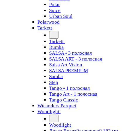
Polar
Spice
Urban Soul
Polarwood
Tarkett
Tarkett
Rumba
SALSA - 3 полосная
SALSA ART - 3 полосная
Salsa Art Vision
SALSA PREMIUM
Samba
Step
Tango - 1 полосная
Tango Art - 1 полосная
Tango Classiс
Wicanders Parquet
Woodlight
Woodlight
Доска Вудлайт шириной 183 мм