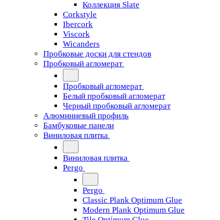
Коллекция Slate
Corkstyle
Ibercork
Viscork
Wicanders
Пробковые доски для стендов
Пробковый агломерат
Пробковый агломерат
Белый пробковый агломерат
Черный пробковый агломерат
Алюминиевый профиль
Бамбуковые панели
Виниловая плитка
Виниловая плитка
Pergo
Pergo
Classic Plank Optimum Glue
Modern Plank Optimum Glue
Tile Optimum Glue