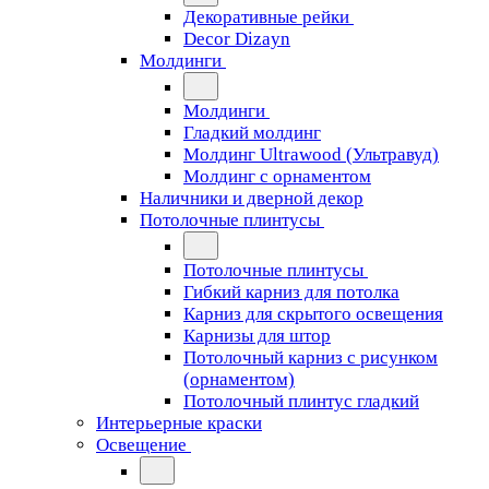
Декоративные рейки
Decor Dizayn
Молдинги
Молдинги
Гладкий молдинг
Молдинг Ultrawood (Ультравуд)
Молдинг с орнаментом
Наличники и дверной декор
Потолочные плинтусы
Потолочные плинтусы
Гибкий карниз для потолка
Карниз для скрытого освещения
Карнизы для штор
Потолочный карниз с рисунком
(орнаментом)
Потолочный плинтус гладкий
Интерьерные краски
Освещение