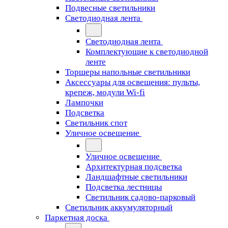
Подвесные светильники
Светодиодная лента
Светодиодная лента
Комплектующие к светодиодной
ленте
Торшеры напольные светильники
Аксессуары для освещения: пульты,
крепеж, модули Wi-fi
Лампочки
Подсветка
Светильник спот
Уличное освещение
Уличное освещение
Архитектурная подсветка
Ландшафтные светильники
Подсветка лестницы
Светильник садово-парковый
Светильник аккумуляторный
Паркетная доска