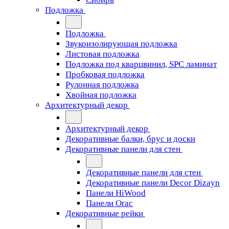
Подложка
Подложка
Звукоизолирующая подложка
Листовая подложка
Подложка под кварцвинил, SPC ламинат
Пробковая подложка
Рулонная подложка
Хвойная подложка
Архитектурный декор
Архитектурный декор
Декоративные балки, брус и доски
Декоративные панели для стен
Декоративные панели для стен
Декоративные панели Decor Dizayn
Панели HiWood
Панели Orac
Декоративные рейки