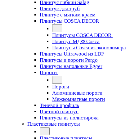
Плинтус гибкий Salag
Плинтус для труб
Плинтус с мягким краем
Плинтусы COSCA DECOR
Плинтусы COSCA DECOR
Плинтус МДФ Cosca
Плинтусы Cosca из экополимера
Плинтусы Ultrawood из LDF
Плинтусы и пороги Pergo
Плинтусы напольные Egger
Пороги
Пороги
Алюминиевые пороги
Межкомнатные пороги
Теневой профиль
Цветной плинтус
Плинтусы из полистирола
Пластиковые плинтусы
Пластиковые плинтусы