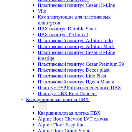
Пластиковый плинтус Cezar Hi-Line
Vilo
Комплектующие для пластиковых
плинтусов
ПВХ плинтус Durable Smart
ПВХ плинтус Technical
Пластиковый плинтус Arbiton Indo
Пластиковый плинтус Arbiton Mack
Пластиковый плинтус Cezar Hi-Line
Prestige
Пластиковый плинтус Cezar Premium 59
Пластиковый плинтус Decor plast
Пластиковый плинтус Line Plast
Пластиковый плинтус Идеал Макси
Плинтус HSP Foli из вспененного ПВХ
Плинтус ПВХ Rico Concept
Кварцвиниловая плитка ПВХ
Кварцвиниловая плитка ПВХ
Alpine floor Chevron LVT елочка
Alpine Floor Easy line
Alpine floor Grand Stone