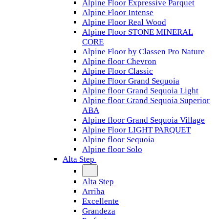
Alpine Floor Expressive Parquet
Alpine Floor Intense
Alpine Floor Real Wood
Alpine Floor STONE MINERAL
CORE
Alpine Floor by Classen Pro Nature
Alpine floor Chevron
Alpine Floor Classic
Alpine Floor Grand Sequoia
Alpine floor Grand Sequoia Light
Alpine floor Grand Sequoia Superior
ABA
Alpine floor Grand Sequoia Village
Alpine Floor LIGHT PARQUET
Alpine floor Sequoia
Alpine floor Solo
Alta Step
Alta Step
Arriba
Excellente
Grandeza