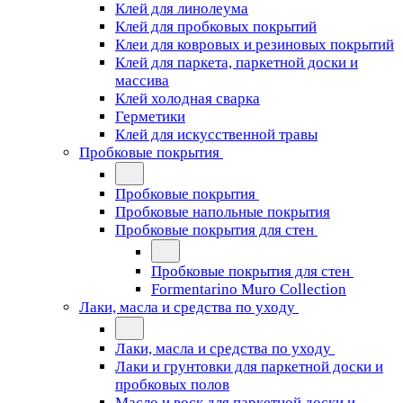
Клей для линолеума
Клей для пробковых покрытий
Клеи для ковровых и резиновых покрытий
Клей для паркета, паркетной доски и
массива
Клей холодная сварка
Герметики
Клей для искусственной травы
Пробковые покрытия
Пробковые покрытия
Пробковые напольные покрытия
Пробковые покрытия для стен
Пробковые покрытия для стен
Formentarino Muro Collection
Лаки, масла и средства по уходу
Лаки, масла и средства по уходу
Лаки и грунтовки для паркетной доски и
пробковых полов
Масло и воск для паркетной доски и