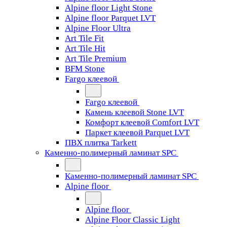
Alpine floor Light Stone
Alpine floor Parquet LVT
Alpine Floor Ultra
Art Tile Fit
Art Tile Hit
Art Tile Premium
BFM Stone
Fargo клеевой
Fargo клеевой
Камень клеевой Stone LVT
Комфорт клеевой Comfort LVT
Паркет клеевой Parquet LVT
ПВХ плитка Tarkett
Каменно-полимерный ламинат SPC
Каменно-полимерный ламинат SPC
Alpine floor
Alpine floor
Alpine Floor Classic Light