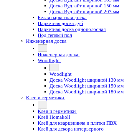
Доска Вудлайт шириной 150 мм
Доска Вудлайт шириной 203 мм
Белая паркетная доска
Паркетная доска дуб
Паркетная доска однополосная
Под теплый пол
Инженерная доска
Инженерная доска
Woodlight
Woodlight
Доска Woodlight шириной 130 мм
Доска Woodlight шириной 150 мм
Доска Woodlight шириной 180 мм
Клеи и герметики
Клеи и герметики
Клей Homakoll
Клей для кварцвинила и плитки ПВХ
Клей для декора интерьерного