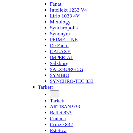
Fanat
Intellekt 1233 V4
Lirio 1033 4V
Mixology
Synchropolis
Synonym
PRIME LINE
De Facto
GALAXY
IMPERIAL
Salzburg
SALZBURG 5G
SYMBIO
SYNCHRO-TEC 833
Tarkett
Tarkett
ARTISAN 933
Ballet 833
Cinema
Cruize 832
Estetica