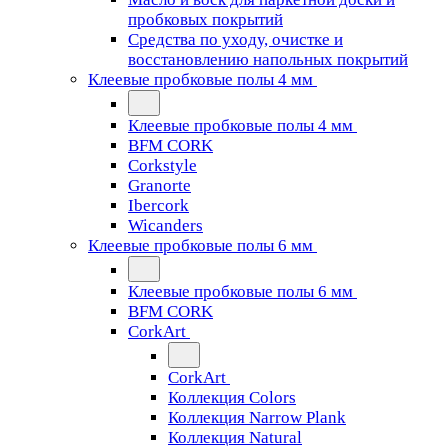
пробковых покрытий
Средства по уходу, очистке и
восстановлению напольных покрытий
Клеевые пробковые полы 4 мм
Клеевые пробковые полы 4 мм
BFM CORK
Corkstyle
Granorte
Ibercork
Wicanders
Клеевые пробковые полы 6 мм
Клеевые пробковые полы 6 мм
BFM CORK
CorkArt
CorkArt
Коллекция Colors
Коллекция Narrow Plank
Коллекция Natural